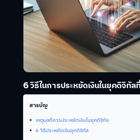
6 วิธีในการประหยัดเงินในยุคดิจิทัลท
สารบัญ
เหตุผลที่ควรประหยัดเงินในยุคดิจิทัล
6 วิธีประหยัดเงินยุคดิจิทัล