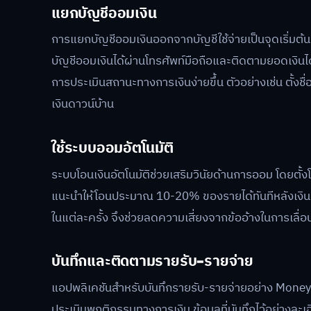
แยกบัญชีออมเงิน
การแยกบัญชีออมเงินออกจากบัญชีใช้จ่ายเป็นจุดเริ่มต้น
บัญชีออมเงินได้ผ่านโทรศัพท์มือถือและติดตามยอดเงิน
การประเมินสถานะทางการเงินง่ายขึ้น ตัวอย่างเช่น ตั้งชื
เงินดาวน์บ้าน
ใช้ระบบออมอัตโนมัติ
ระบบโอนเงินอัตโนมัติช่วยเสริมวินัยด้านการออม โดยตั้
แนะนำให้โอนประมาณ 10-20% ของรายได้ทันทีหลังเงินเด
ในแต่ละครั้ง จึงช่วยลดความเสี่ยงจากข้ออ้างในการเลื่อน
บันทึกและติดตามรายรับ-รายจ่าย
แอปพลิเคชันสำหรับบันทึกรายรับ-รายจ่ายอย่าง Money
ประเมินพฤติกรรมทางการเงิน ข้อมูลที่บันทึกไว้อย่างละเอี