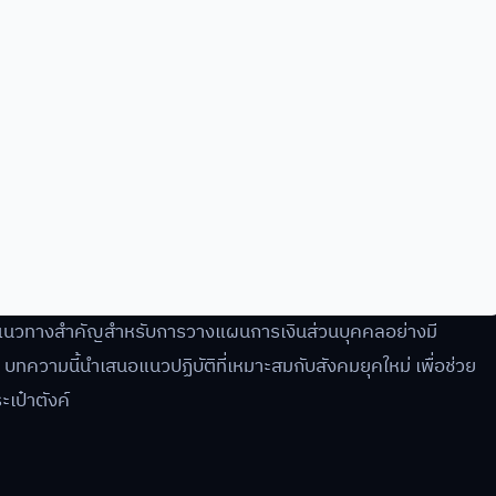
แนวทางสำคัญสำหรับการวางแผนการเงินส่วนบุคคลอย่างมี
บทความนี้นำเสนอแนวปฏิบัติที่เหมาะสมกับสังคมยุคใหม่ เพื่อช่วย
ะเป๋าตังค์
ล