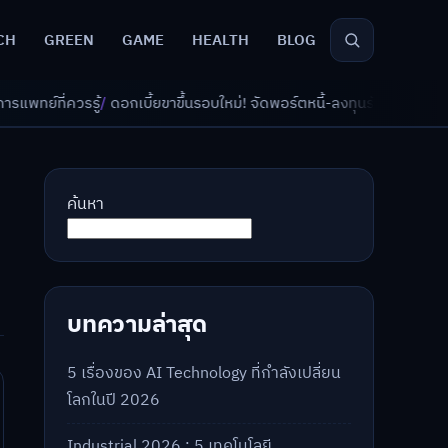
CH
GREEN
GAME
HEALTH
BLOG
บี้ยขาขึ้นรอบใหม่! จัดพอร์ตหนี้-ลงทุนรับมืออย่างไรดี?
/
AI จัดพอร์ตเกษีย
ค้นหา
บทความล่าสุด
5 เรื่องของ AI Technology ที่กำลังเปลี่ยน
โลกในปี 2026
Industrial 2026 : 5 เทคโนโลยี