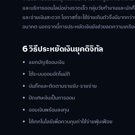
และบริการออนไลน์อย่างรวดเร็ว กลุ่มวัยทำงานและนักศึกษา
และจ่ายเงินสะดวก โอกาสที่จะใช้จ่ายเกินตัวจึงมีมากกว
อนาคต นอกจากนี้การประหยัดเงินยังช่วยลดความเครียด
6 วิธีประหยัดเงินยุคดิจิทัล
แยกบัญชีออมเงิน
ใช้ระบบออมอัตโนมัติ
บันทึกและติดตามรายรับ-รายจ่าย
ปัดเศษเงินเป็นการออม
ออมเงินพร้อมลงทุน
ใช้เทคโนโลยีเพื่อควบคุมค่าใช้จ่ายฟุ่มเฟือย