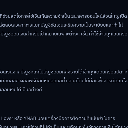
ที่ช่วยลดโอกาสใช้เงินเกินความจำเป็น ธนาคารออนไลน์ส่วนใหญ่เปิด
ได้ตลอดเวลา การแยกบัญชีชัดเจนเสริมความเป็นระเบียบและทำให้
่อบัญชีออมเงินสำหรับเป้าหมายเฉพาะต่างๆ เช่น ค่าใช้จ่ายฉุกเฉินหรือ
งโอนเงินจากบัญชีหลักไปบัญชีออมหลังรายได้เข้าทุกเดือนหรือสัปดาห์
ือนออก ผลลัพธ์คือมีเงินออมสม่ำเสมอโดยไม่ต้องพึ่งการตัดสินใจ
ออมเงินได้เป็นอย่างดี
 Lover หรือ YNAB มอบเครื่องมือการติดตามที่แม่นยำในการ
ยดช่วยระบุค่าใช้จ่ายที่ไม่จำเป็นและขจัดช่องโหว่ทางการเงินได้อย่า