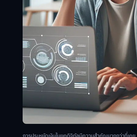
การประหยัดเงินในยุคดิจิทัลมีความสำคัญมากกว่าที่เคย 