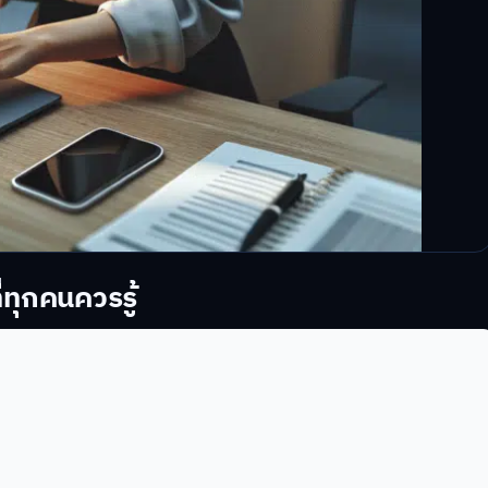
ี่ทุกคนควรรู้