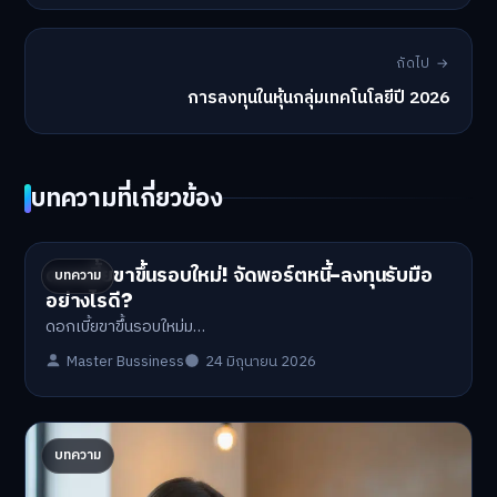
ถัดไป →
การลงทุนในหุ้นกลุ่มเทคโนโลยีปี 2026
บทความที่เกี่ยวข้อง
ดอกเบี้ยขาขึ้นรอบใหม่! จัดพอร์ตหนี้-ลงทุนรับมือ
บทความ
อย่างไรดี?
ดอกเบี้ยขาขึ้นรอบใหม่ม…
Master Bussiness
24 มิถุนายน 2026
ปรับพอร์ตรับ ‘เงินดิจิทัล 2.0’ จัดสรรงบอย่างไรไม่
บทความ
ให้พัง