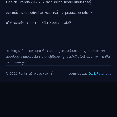
Health Trends 2026: 5 เรื่องเกี่ยวกับการแพทย์ที่ควรรู้
ดอกเบี้ยขาขึ้นรอบใหม่! จัดพอร์ตหนี้-ลงทุนรับมืออย่างไรดี?
AI จัดพอร์ตเกษียณ วัย 40+ ต้องเริ่มยังไง?
Ranking5 นำเสนอข้อมูลเพื่อการเรียนรู้และเปรียบเทียบ ผู้อ่านควรตรวจ
สอบข้อมูลจากแหล่งต้นทางและผู้เชี่ยวชาญก่อนตัดสินใจด้านสุขภาพ การเงิน
หรือการลงทุน
© 2026 Ranking5. สงวนลิขสิทธิ์
ออกแบบแนว
Dark Futuristic