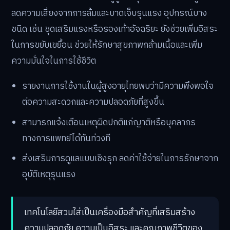
ลดความเสี่ยงจากการล้มและบาดเจ็บรุนแรง อุปกรณ์บาง
ชนิด เช่น ชุดเสริมแรงหรือรองเท้าอัจฉริยะ ยังช่วยเพิ่มอิสระ
ในการขยับเขยื้อน ช่วยให้รักษาสุขภาพกล้ามเนื้อและเพิ่ม
ความมั่นใจในการใช้ชีวิต
รายงานการใช้งานในผู้สูงอายุไทยพบว่ามีความพึงพอใจ
ต่อความสะดวกและความปลอดภัยที่สูงขึ้น
สามารถแจ้งเตือนเหตุผิดปกติแก่ญาติหรือบุคลากร
ทางการแพทย์ได้ทันท่วงที
ส่งเสริมการดูแลแบบเชิงรุก ลดค่าใช้จ่ายในการรักษาจาก
อุบัติเหตุรุนแรง
เทคโนโลยีสวมใส่เป็นเครื่องมือสำคัญที่เสริมสร้าง
ความปลอดภัย ความเป็นอิสระ และคุณภาพชีวิตของ