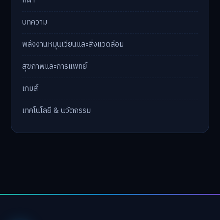
กีฬา
บทความ
พลังงานหมุนเวียนและสิ่งแวดล้อม
สุขภาพและการแพทย์
เกมส์
เทคโนโลยี & นวัตกรรม