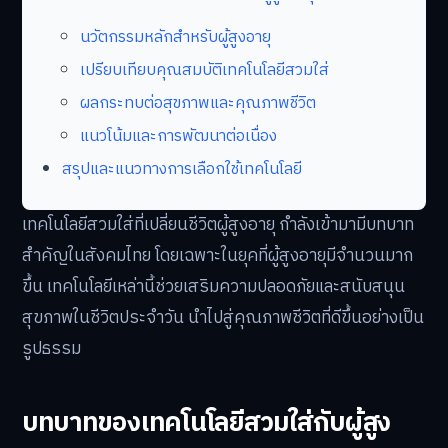
นวัตกรรมหลักสำหรับผู้สูงอายุ
เปรียบเทียบคุณสมบัติเทคโนโลยีสวมใส่
ผลกระทบต่อสุขภาพและคุณภาพชีวิต
แนวโน้มและการพัฒนาต่อเนื่อง
สรุปและแนวทางการเลือกใช้เทคโนโลยี
เทคโนโลยีสวมใส่ที่เปลี่ยนชีวิตผู้สูงอายุ กำลังเข้ามามีบทบาท
สำคัญในสังคมไทย โดยเฉพาะในยุคที่ผู้สูงอายุมีจำนวนมาก
ขึ้น เทคโนโลยีเหล่านี้ช่วยเสริมความปลอดภัยและสนับสนุน
สุขภาพในชีวิตประจำวัน นำไปสู่คุณภาพชีวิตที่ดีขึ้นอย่างเป็น
รูปธรรม
บทบาทของเทคโนโลยีสวมใส่กับผู้สูง