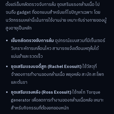
ตั้งแต่เข็มกลัดตรวจจับการล้ม ชุดเสริมแรงกล้ามเนื้อ ไป
จนถึง gadget ที่ออกแบบสำหรับแก้ไขปัญหาเฉพาะ โดย
นวัตกรรมเหล่านี้เน้นการใช้งานง่าย เหมาะกับร่างกายของผู้
สูงอายุเป็นหลัก
เข็มกลัดตรวจจับการล้ม
อุปกรณ์แบบสวมที่มีเซ็นเซอร์
วิเคราะห์การเคลื่อนไหว สามารถแจ้งเตือนเหตุล้มได้
แม่นยำและรวดเร็ว
ชุดเสริมแรงบอดี้สูท (Rachel Exosuit)
ใช้วัสดุที่
จำลองการทำงานของกล้ามเนื้อ พยุงหลัง สะบัก สะโพก
และต้นขา
ชุดเสริมแรงหลัง (Ross Exosuit)
ใช้กลไก Torque
generator เพื่อลดการทำงานของกล้ามเนื้อหลัง เหมาะ
สำหรับกิจกรรมที่ต้องยกของหนัก