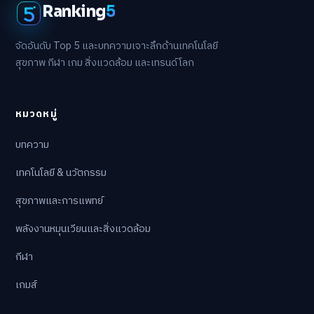
Ranking
5
จัดอันดับ Top 5 และบทความเจาะลึกด้านเทคโนโลยี
สุขภาพ กีฬา เกม สิ่งแวดล้อม และเทรนด์โลก
หมวดหมู่
บทความ
เทคโนโลยี & นวัตกรรม
สุขภาพและการแพทย์
พลังงานหมุนเวียนและสิ่งแวดล้อม
กีฬา
เกมส์