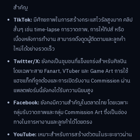
พลัง
โซเชียลมีเดียไม่ใช่แค่เครื่องมือโปรโมต แต่เป็นช่องทางการ
ขายที่ทรงพลังในตัวเอง ศิลปินสามารถใช้แพลตฟอร์มเหล่านี้
เพื่อสร้างชุมชนและปิดการขายได้โดยตรง
Instagram:
เหมาะสำหรับการนำเสนอผลงานผ่านภาพ
(Carousel) และวิดีโอสั้น (Reels) แสดงกระบวนการ
ทำงาน การใช้ลิงก์ใน Bio เพื่อเชื่อมไปยังหน้าร้านเป็นสิ่ง
สำคัญ
TikTok:
มีศักยภาพในการสร้างกระแสไวรัลสูงมาก คลิป
สั้นๆ เช่น time-lapse การวาดภาพ, การให้ทิปส์ หรือ
เบื้องหลังการทำงาน สามารถดึงดูดผู้ติดตามและลูกค้า
ใหม่ได้อย่างรวดเร็ว