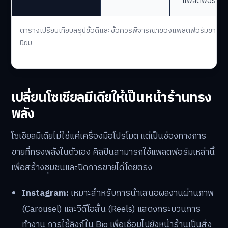
ควบคุมได้
100%,
สร้างความ
งาน
สัมพันธ์กับ
โซเชียลมีเดีย
Commission,
ลูกค้า
(โดยตรง)
สร้างแบรนด์
โดยตรง,
ส่วนตัว
ไม่มีค่าคอม
มิชชัน
แพลตฟอร์ม
ตารางเปรียบเทียบสรุปข้อดีและข้อควรพิจารณาของแพลตฟอร์มขายงาน
นิยม
เปลี่ยนโซเชียลมีเดียให้เป็นหน้าร้านทรง