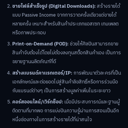
เพื่อความยั่งยืนทางการเงิน ศิลปินดิจิทัลในยุค 2569 ควร
พิจารณาสร้างรายได้จากหลายช่องทางพร้อมกัน แทนที่จะ
พึ่งพาวิธีการใดเพียงวิธีเดียว
Commission (งานตามสั่ง):
เป็นแหล่งรายได้หลัก
สำหรับหลายคน ควรมีเงื่อนไขการทำงานที่ชัดเจน เช่น
การจ่ายเงินมัดจำ, จำนวนครั้งที่แก้ไขได้ และระยะเวลา
ทำงาน
ขายไฟล์สำเร็จรูป (Digital Downloads):
สร้างรายได้
แบบ Passive Income จากการวาดครั้งเดียวแต่ขายได้
หลายครั้ง เหมาะสำหรับสินค้าประเภทแอสเซท เทมเพลต
หรือภาพประกอบ
Print-on-Demand (POD):
ช่วยให้ศิลปินสามารถขาย
สินค้าจับต้องได้โดยไม่ต้องลงทุนสต็อกสินค้าเอง เป็นการ