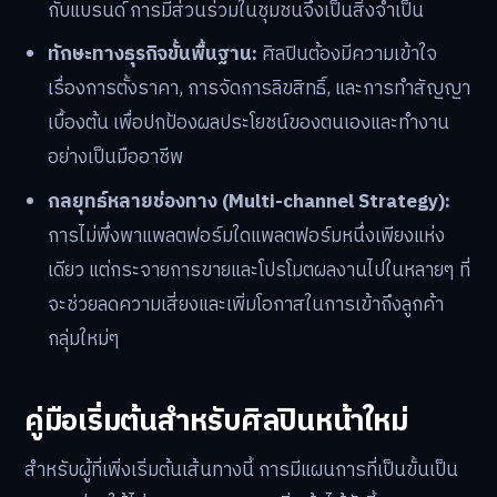
จากการขายภาพสู่การสร้างแบรนด์และ IP:
ความ
สำคัญจะย้ายจากการสร้างผลงานชิ้นเดียวไปสู่การสร้าง
โลกและเรื่องราวรอบๆ คาแรกเตอร์หรือสไตล์งานของ
ตนเอง เพื่อให้สามารถต่อยอดไปสู่สื่อและสินค้าอื่นๆ ได้
ความสำคัญของคอมมูนิตี้:
แพลตฟอร์มและอีเวนต์ใน
ไทยจะไม่ได้เป็นเพียงที่ขายของ แต่เป็นพื้นที่สร้างเครือ
ข่าย พบปะเพื่อนร่วมอาชีพ และหาโอกาสในการร่วมงาน
กับแบรนด์ การมีส่วนร่วมในชุมชนจึงเป็นสิ่งจำเป็น
ทักษะทางธุรกิจขั้นพื้นฐาน:
ศิลปินต้องมีความเข้าใจ
เรื่องการตั้งราคา, การจัดการลิขสิทธิ์, และการทำสัญญา
เบื้องต้น เพื่อปกป้องผลประโยชน์ของตนเองและทำงาน
อย่างเป็นมืออาชีพ
กลยุทธ์หลายช่องทาง (Multi-channel Strategy):