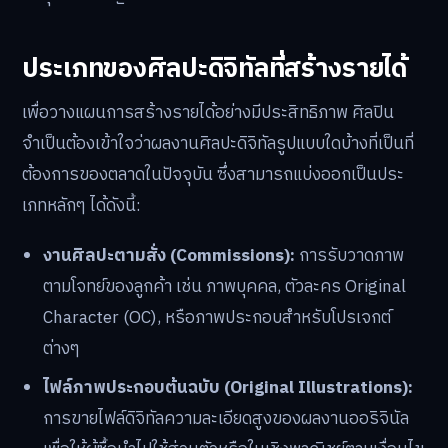
ขึ้น
ศิลปินที่ประสบความสำเร็จคือผู้ที่สามารถปรับตัวเข้ากับ
แพลตฟอร์มใหม่ๆ เข้าใจความต้องการของตลาดเฉพาะกลุ่ม
(Niche Market) และใช้เครื่องมือดิจิทัลในการโปรโมตและจัด
จำหน่ายผลงานของตนเองได้อย่างมีประสิทธิภาพ การกระ
จายความเสี่ยงโดยใช้หลายช่องทางผสมผสานกันจึงเป็น
กลยุทธ์ที่สำคัญยิ่งกว่าที่เคย
ประเภทของศิลปะดิจิทัลที่สร้างรายได้
เพื่อวางแผนการสร้างรายได้อย่างมีประสิทธิภาพ ศิลปิน
จำเป็นต้องเข้าใจว่าผลงานศิลปะดิจิทัลรูปแบบใดบ้างที่เป็นที่
ต้องการของตลาดในปัจจุบัน ซึ่งสามารถแบ่งออกเป็นประ