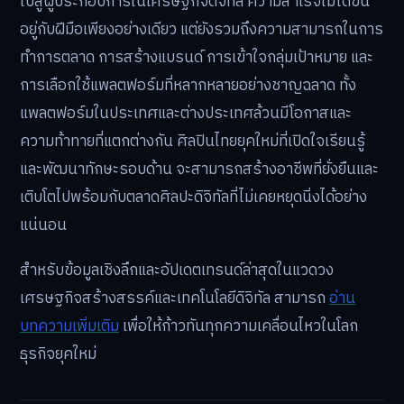
ขึ้น ค่อยๆ วางแผนพัฒนาคาแรกเตอร์ของตัวเอง, ขยาย
ไปสู่สินค้า POD, หรือมองหาโอกาสร่วมงานกับโครงการ
ต่างๆ
บทสรุปและแนวทางสู่ความสำเร็จ
สรุปแล้ว การ
ขายงานศิลปะดิจิทัล 2569 ช่องทางใหม่
ศิลปินไทยต้องรู้
นั้น คือการปรับตัวจากศิลปินผู้สร้างสรรค์
ไปสู่ผู้ประกอบการในเศรษฐกิจดิจิทัล ความสำเร็จไม่ได้ขึ้น
อยู่กับฝีมือเพียงอย่างเดียว แต่ยังรวมถึงความสามารถในการ
ทำการตลาด การสร้างแบรนด์ การเข้าใจกลุ่มเป้าหมาย และ
การเลือกใช้แพลตฟอร์มที่หลากหลายอย่างชาญฉลาด ทั้ง
แพลตฟอร์มในประเทศและต่างประเทศล้วนมีโอกาสและ
ความท้าทายที่แตกต่างกัน ศิลปินไทยยุคใหม่ที่เปิดใจเรียนรู้
และพัฒนาทักษะรอบด้าน จะสามารถสร้างอาชีพที่ยั่งยืนและ