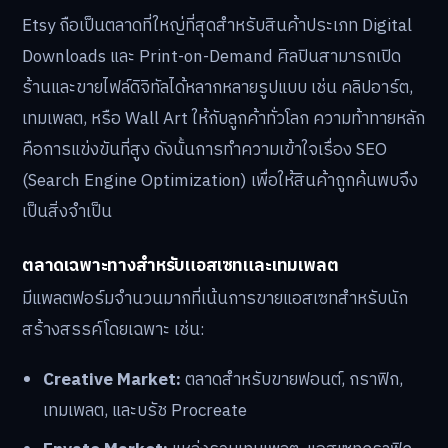
ภาพเพียงอย่างเดียวไปสู่การสร้าง IP ที่มีมูลค่าในระยะยาว
แพลตฟอร์มต่างประเทศ: ขยายฐานลูกค้าสู่ตลาด
โลก
การขายงานในตลาดต่างประเทศช่วยเพิ่มโอกาสในการสร้าง
รายได้และทำให้ผลงานเป็นที่รู้จักในระดับสากล แม้จะมีการ
แข่งขันสูง แต่ก็มีฐานลูกค้าขนาดใหญ่รออยู่
Etsy
Etsy ถือเป็นตลาดที่ใหญ่ที่สุดสำหรับสินค้าประเภท Digital
Downloads และ Print-on-Demand ศิลปินสามารถเปิด
ร้านและขายไฟล์ดิจิทัลได้หลากหลายรูปแบบ เช่น คลิปอาร์ต,
เทมเพลต, หรือ Wall Art ให้กับลูกค้าทั่วโลก ความท้าทายหลัก
คือการแข่งขันที่สูง ดังนั้นการทำความเข้าใจเรื่อง SEO
(Search Engine Optimization) เพื่อให้สินค้าถูกค้นพบจึง