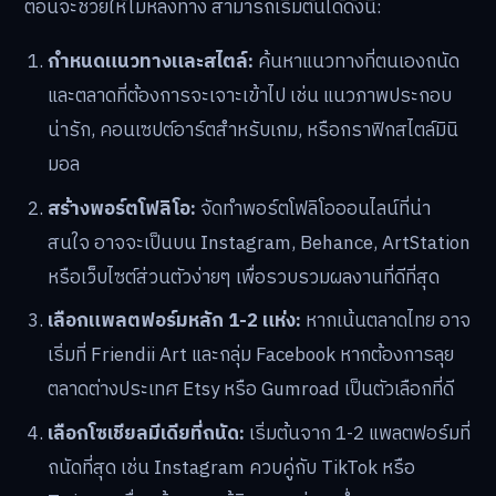
การไม่พึ่งพาแพลตฟอร์มใดแพลตฟอร์มหนึ่งเพียงแห่ง
เดียว แต่กระจายการขายและโปรโมตผลงานไปในหลายๆ ที่
จะช่วยลดความเสี่ยงและเพิ่มโอกาสในการเข้าถึงลูกค้า
กลุ่มใหม่ๆ
คู่มือเริ่มต้นสำหรับศิลปินหน้าใหม่
สำหรับผู้ที่เพิ่งเริ่มต้นเส้นทางนี้ การมีแผนการที่เป็นขั้นเป็น
ตอนจะช่วยให้ไม่หลงทาง สามารถเริ่มต้นได้ดังนี้:
กำหนดแนวทางและสไตล์:
ค้นหาแนวทางที่ตนเองถนัด
และตลาดที่ต้องการจะเจาะเข้าไป เช่น แนวภาพประกอบ
น่ารัก, คอนเซปต์อาร์ตสำหรับเกม, หรือกราฟิกสไตล์มินิ
มอล
สร้างพอร์ตโฟลิโอ:
จัดทำพอร์ตโฟลิโอออนไลน์ที่น่า