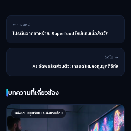
เติบโตไปพร้อมกับตลาดศิลปะดิจิทัลที่ไม่เคยหยุดนิ่งได้อย่าง
แน่นอน
สำหรับข้อมูลเชิงลึกและอัปเดตเทรนด์ล่าสุดในแวดวง
เศรษฐกิจสร้างสรรค์และเทคโนโลยีดิจิทัล สามารถ
อ่าน
บทความเพิ่มเติม
เพื่อให้ก้าวทันทุกความเคลื่อนไหวในโลก
ธุรกิจยุคใหม่
← ก่อนหน้า
โปรตีนจากสาหร่าย: Superfood ใหม่แทนเนื้อสัตว์?