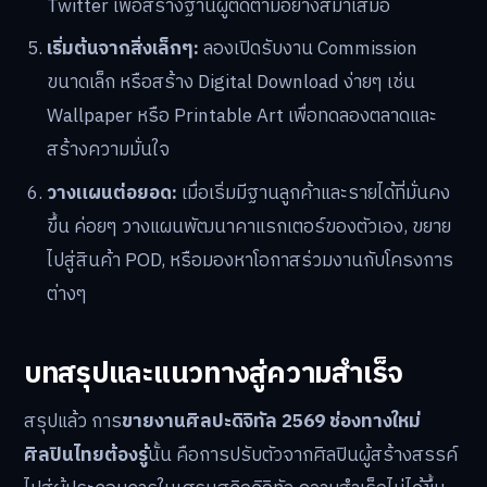
สนใจ อาจจะเป็นบน Instagram, Behance, ArtStation
หรือเว็บไซต์ส่วนตัวง่ายๆ เพื่อรวบรวมผลงานที่ดีที่สุด
เลือกแพลตฟอร์มหลัก 1-2 แห่ง:
หากเน้นตลาดไทย อาจ
เริ่มที่ Friendii Art และกลุ่ม Facebook หากต้องการลุย
ตลาดต่างประเทศ Etsy หรือ Gumroad เป็นตัวเลือกที่ดี
เลือกโซเชียลมีเดียที่ถนัด:
เริ่มต้นจาก 1-2 แพลตฟอร์มที่
ถนัดที่สุด เช่น Instagram ควบคู่กับ TikTok หรือ
Twitter เพื่อสร้างฐานผู้ติดตามอย่างสม่ำเสมอ
เริ่มต้นจากสิ่งเล็กๆ:
ลองเปิดรับงาน Commission
ขนาดเล็ก หรือสร้าง Digital Download ง่ายๆ เช่น
Wallpaper หรือ Printable Art เพื่อทดลองตลาดและ
สร้างความมั่นใจ
วางแผนต่อยอด:
เมื่อเริ่มมีฐานลูกค้าและรายได้ที่มั่นคง