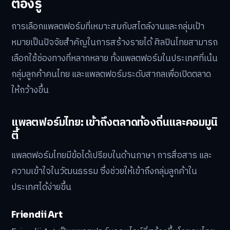
สินค้า Print-on-Demand (POD):
การนำลายเส้นหรือ
ผลงานศิลปะไปวางบนสินค้าต่างๆ เช่น เสื้อยืด, เคสมือ
ถือ, แก้วน้ำ, หรือหมอน โดยใช้บริการจากบริษัทที่รับผลิต
และจัดส่งให้เมื่อมีคำสั่งซื้อเข้ามา
เจาะลึกช่องทางการขายงานศิลปะ
ดิจิทัล 2569 ช่องทางใหม่ศิลปินไทย
ต้องรู้
การเลือกแพลตฟอร์มที่เหมาะสมกับสไตล์งานและกลุ่มเป้า
หมายเป็นปัจจัยสำคัญในการสร้างรายได้ ศิลปินไทยสามารถ
เลือกใช้ช่องทางที่หลากหลาย ทั้งแพลตฟอร์มในประเทศที่เน้น
กลุ่มลูกค้าคนไทย และแพลตฟอร์มระดับสากลเพื่อเปิดตลาด
ให้กว้างขึ้น