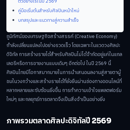
ตัวอย่างไรในปี 2569
คู่มือเริ่มต้นสำหรับศิลปินหน้าใหม่
บทสรุปและแนวทางสู่ความสำเร็จ
ภูมิทัศน์ของเศรษฐกิจสร้างสรรค์ (Creative Economy)
กำลังเปลี่ยนแปลงไปอย่างรวดเร็ว โดยเฉพาะในแวดวงศิลปะ
ดิจิทัล การสร้างรายได้สำหรับศิลปินไม่ได้จำกัดอยู่แค่ในแกล
เลอรีหรือการขายงานแบบเดิมๆ อีกต่อไป ในปี 2569 นี้
ศิลปินไทยมีโอกาสมากมายในการนำเสนอผลงานสู่สายตาผู้
ชมในวงกว้างและสร้างรายได้ที่ยั่งยืนผ่านช่องทางออนไลน์ที่
หลากหลายและซับซ้อนยิ่งขึ้น การทำความเข้าใจแพลตฟอร์ม
ใหม่ๆ และกลยุทธ์การตลาดจึงเป็นสิ่งจำเป็นอย่างยิ่ง
ภาพรวมตลาดศิลปะดิจิทัลปี 2569