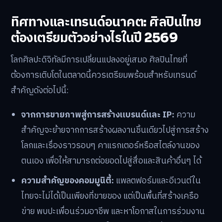
ขยายฐานผลิตภัณฑ์ที่ดี
สร้างแบรนด์คาแรกเตอร์/IP:
การพัฒนาตัวละครที่เป็น
เอกลักษณ์และต่อยอดไปสู่สินค้าลิขสิทธิ์หรือการร่วมมือ
กับแบรนด์ต่างๆ เป็นการสร้างมูลค่าเพิ่มในระยะยาว
คอร์สออนไลน์/เวิร์กช็อป:
เมื่อมีประสบการณ์และฐานผู้
ติดตามที่มากพอ การแบ่งปันความรู้ผ่านการสอนเป็นอีก
หนึ่งช่องทางในการสร้างรายได้ที่น่าสนใจ
ทิศทางและเทรนด์อนาคต: ศิลปินไทย
ต้องเตรียมตัวอย่างไรในปี 2569
โลกศิลปะดิจิทัลมีการเปลี่ยนแปลงอยู่เสมอ ศิลปินไทยที่
ต้องการเติบโตในตลาดนี้ควรเตรียมพร้อมสำหรับเทรนด์
สำคัญดังต่อไปนี้: