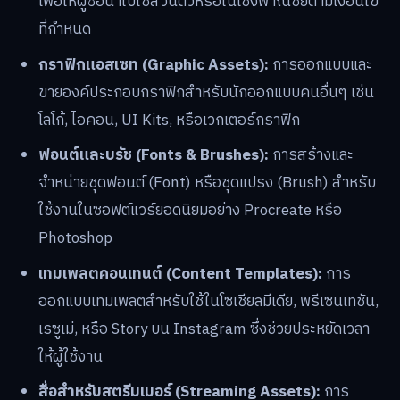
เภทหลักๆ ได้ดังนี้:
งานศิลปะตามสั่ง (Commissions):
การรับวาดภาพ
ตามโจทย์ของลูกค้า เช่น ภาพบุคคล, ตัวละคร Original
Character (OC), หรือภาพประกอบสำหรับโปรเจกต์
ต่างๆ
ไฟล์ภาพประกอบต้นฉบับ (Original Illustrations):
การขายไฟล์ดิจิทัลความละเอียดสูงของผลงานออริจินัล
เพื่อให้ผู้ซื้อนำไปใช้ส่วนตัวหรือในเชิงพาณิชย์ตามเงื่อนไข
ที่กำหนด
กราฟิกแอสเซท (Graphic Assets):
การออกแบบและ
ขายองค์ประกอบกราฟิกสำหรับนักออกแบบคนอื่นๆ เช่น
โลโก้, ไอคอน, UI Kits, หรือเวกเตอร์กราฟิก
ฟอนต์และบรัช (Fonts & Brushes):
การสร้างและ