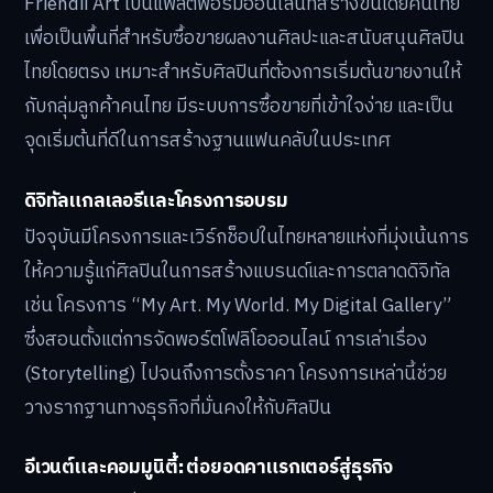
แพลตฟอร์มไทย: เข้าถึงตลาดท้องถิ่นและคอมมูนิ
ตี้
แพลตฟอร์มไทยมีข้อได้เปรียบในด้านภาษา การสื่อสาร และ
ความเข้าใจในวัฒนธรรม ซึ่งช่วยให้เข้าถึงกลุ่มลูกค้าใน
ประเทศได้ง่ายขึ้น
Friendii Art
Friendii Art เป็นแพลตฟอร์มออนไลน์ที่สร้างขึ้นโดยคนไทย
เพื่อเป็นพื้นที่สำหรับซื้อขายผลงานศิลปะและสนับสนุนศิลปิน
ไทยโดยตรง เหมาะสำหรับศิลปินที่ต้องการเริ่มต้นขายงานให้
กับกลุ่มลูกค้าคนไทย มีระบบการซื้อขายที่เข้าใจง่าย และเป็น
จุดเริ่มต้นที่ดีในการสร้างฐานแฟนคลับในประเทศ
ดิจิทัลแกลเลอรีและโครงการอบรม