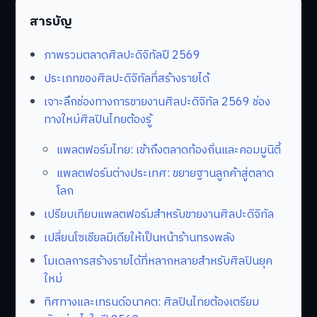
สารบัญ
ภาพรวมตลาดศิลปะดิจิทัลปี 2569
ประเภทของศิลปะดิจิทัลที่สร้างรายได้
เจาะลึกช่องทางการขายงานศิลปะดิจิทัล 2569 ช่อง
ทางใหม่ศิลปินไทยต้องรู้
แพลตฟอร์มไทย: เข้าถึงตลาดท้องถิ่นและคอมมูนิตี้
แพลตฟอร์มต่างประเทศ: ขยายฐานลูกค้าสู่ตลาด
โลก
เปรียบเทียบแพลตฟอร์มสำหรับขายงานศิลปะดิจิทัล
เปลี่ยนโซเชียลมีเดียให้เป็นหน้าร้านทรงพลัง
โมเดลการสร้างรายได้ที่หลากหลายสำหรับศิลปินยุค
ใหม่
ทิศทางและเทรนด์อนาคต: ศิลปินไทยต้องเตรียม