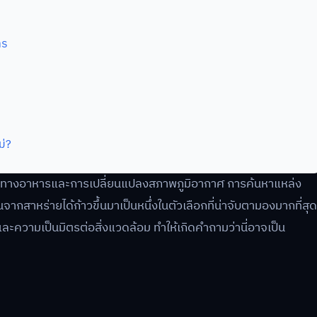
าร
ม่?
คงทางอาหารและการเปลี่ยนแปลงสภาพภูมิอากาศ การค้นหาแหล่ง
จากสาหร่ายได้ก้าวขึ้นมาเป็นหนึ่งในตัวเลือกที่น่าจับตามองมากที่สุด
ละความเป็นมิตรต่อสิ่งแวดล้อม ทำให้เกิดคำถามว่านี่อาจเป็น