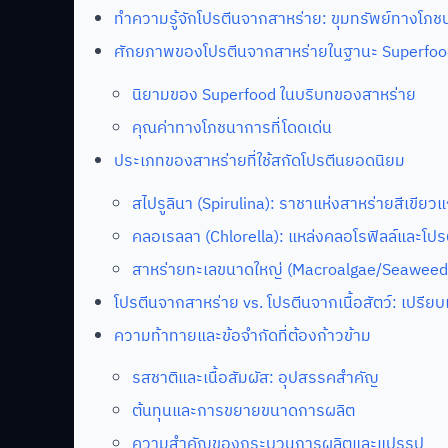
ทำความรู้จักโปรตีนจากสาหร่าย: ขุมทรัพย์ทางโ
ศักยภาพของโปรตีนจากสาหร่ายในฐานะ Superfoo
นิยามของ Superfood ในบริบทของสาหร่าย
คุณค่าทางโภชนาการที่โดดเด่น
ประเภทของสาหร่ายที่ใช้สกัดโปรตีนยอดนิยม
สไปรูลินา (Spirulina): ราชาแห่งสาหร่ายสีเขียวแ
คลอเรลลา (Chlorella): แหล่งคลอโรฟิลล์และโปรตี
สาหร่ายทะเลขนาดใหญ่ (Macroalgae/Seaweed)
โปรตีนจากสาหร่าย vs. โปรตีนจากเนื้อสัตว์: เปรียบ
ความท้าทายและข้อจำกัดที่ต้องก้าวข้าม
รสชาติและเนื้อสัมผัส: อุปสรรคสำคัญ
ต้นทุนและการขยายขนาดการผลิต
ความสำคัญของกระบวนการผลิตและแปรรูป