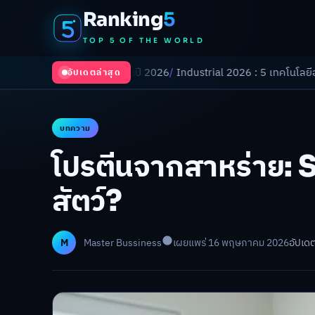
Ranking
5
TOP 5 OF THE WORLD
ลังเปลี่ยนโลกในปี 2026
/
Industrial 2026 : 5 เทคโนโลยีอุตสาหกรรมที่ธุร
อัปเดตล่าสุด
บทความ
โปรตีนจากสาหร่าย: 
สัตว์?
M
Master Bussiness
เผยแพร่ 16 พฤษภาคม 2026
อัปเด