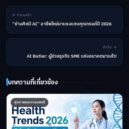
← ก่อนหน้า
“ช่างศิลป์ AI” อาชีพใหม่มาแรงแซงทุกเทรนด์ปี 2026
ถัดไป →
AI Butler: ผู้ช่วยธุรกิจ SME แห่งอนาคตมาแล้ว!
บทความที่เกี่ยวข้อง
Health Trends 2026: 5 เรื่องเกี่ยวกับการ
สุขภาพและการแพทย์
แพทย์ที่ควรรู้
5 Health Trends 2026 เ…
Master Bussiness
30 มิถุนายน 2026