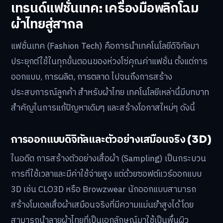
เทรนด์แฟชั่นเทค: เครื่องมือพลิกโฉม
ผ้าไทยสู่สากล
แฟชั่นเทค (Fashion Tech) คือการนำเทคโนโลยีดิจิทัลมา
ประยุกต์ใช้ในทุกขั้นตอนของห่วงโซ่คุณค่าแฟชั่น ตั้งแต่การ
ออกแบบ, การผลิต, การตลาด ไปจนถึงการสร้าง
ประสบการณ์ลูกค้า สำหรับผ้าไทย เทคโนโลยีเหล่านี้มีบทบาท
สำคัญในการแก้ปัญหาเดิมๆ และสร้างโอกาสใหม่ๆ ดังนี้
การออกแบบดิจิทัลและตัวอย่างเสมือนจริง (3D)
ในอดีต การสร้างตัวอย่างเสื้อผ้า (Sampling) เป็นกระบวน
การที่ใช้เวลาและมีค่าใช้จ่ายสูง แต่ด้วยซอฟต์แวร์ออกแบบ
3D เช่น CLO3D หรือ Browzwear นักออกแบบสามารถ
สร้างโมเดลเสื้อผ้าเสมือนจริงที่มีความแม่นยำสูงได้ โดย
สามารถนำลายผ้าไทยที่เป็นเอกลักษณ์มาใช้เป็นพื้นผิว