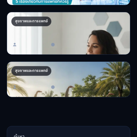
ถอดรหัส DNA จัดโภชนาการส่วนตัว เทรนด์
สุขภาพและการแพทย์
สุขภาพ 2026
อยากมีสุขภาพที่ดีที่สุ…
Master Bussiness
23 มิถุนายน 2026
AI จัดทริปสุขภาพ: เทรนด์ใหม่ท่องเที่ยวไทยไฮเทค
สุขภาพและการแพทย์
AI จัดทริปสุขภาพนำเทรน…
Master Bussiness
17 มิถุนายน 2026
ค้นหา