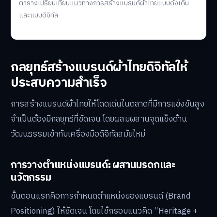
ตารางเปรียบเทียบแนวทางการสร้างแบรนด์ผ้าไทยแบบดั้งเดิม
และแบบดิจิทัล
กลยุทธ์สร้างแบรนด์ผ้าไทยดิจิทัลให้
ประสบความสำเร็จ
การสร้างแบรนด์ผ้าไทยให้โดดเด่นในตลาดที่มีการแข่งขันสูง
จำเป็นต้องมีกลยุทธ์ที่ชัดเจน โดยผสมผสานจุดแข็งด้าน
วัฒนธรรมเข้ากับเครื่องมือดิจิทัลสมัยใหม่
การวางตำแหน่งแบรนด์: ผสานมรดกและ
นวัตกรรม
ขั้นตอนแรกคือการกำหนดตำแหน่งของแบรนด์ (Brand
Positioning) ให้ชัดเจน โดยใช้กรอบแนวคิด “Heritage +