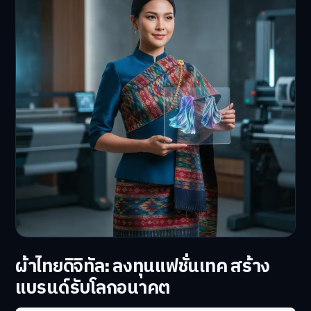
ผ้าไทยดิจิทัล: ลงทุนแฟชั่นเทค สร้าง
แบรนด์รับโลกอนาคต