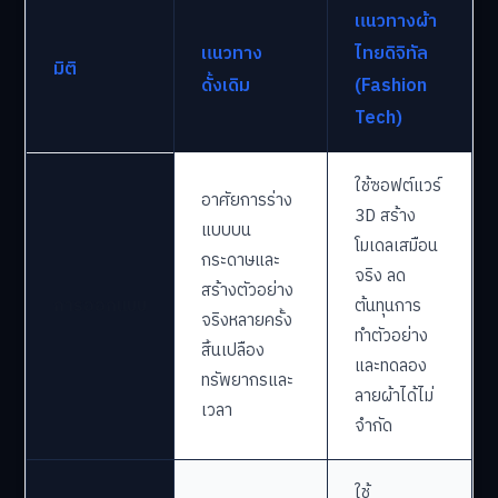
แนวทางผ้า
แนวทาง
ไทยดิจิทัล
มิติ
ดั้งเดิม
(Fashion
Tech)
ใช้ซอฟต์แวร์
อาศัยการร่าง
3D สร้าง
แบบบน
โมเดลเสมือน
กระดาษและ
จริง ลด
สร้างตัวอย่าง
การออกแบบ
ต้นทุนการ
จริงหลายครั้ง
ทำตัวอย่าง
สิ้นเปลือง
และทดลอง
ทรัพยากรและ
ลายผ้าได้ไม่
เวลา
จำกัด
ใช้