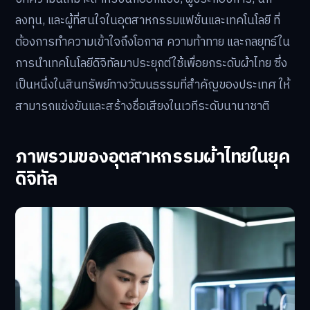
ลงทุน, และผู้ที่สนใจในอุตสาหกรรมแฟชั่นและเทคโนโลยี ที่
ต้องการทำความเข้าใจถึงโอกาส ความท้าทาย และกลยุทธ์ใน
การนำเทคโนโลยีดิจิทัลมาประยุกต์ใช้เพื่อยกระดับผ้าไทย ซึ่ง
เป็นหนึ่งในสินทรัพย์ทางวัฒนธรรมที่สำคัญของประเทศ ให้
สามารถแข่งขันและสร้างชื่อเสียงในเวทีระดับนานาชาติ
ภาพรวมของอุตสาหกรรมผ้าไทยในยุค
ดิจิทัล