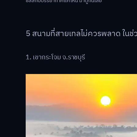
ชิลล์กับบรรยากาศแค่ไหน มาดูกันเลย
5 สนามที่สายเทลไม่ควรพลาด ในช่ว
1. เขากระโจม จ.ราชบุรี