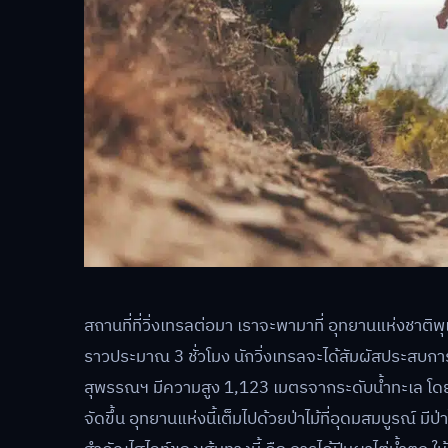
สถานที่ที่วิ่งเทรลต่อมา เราจะพามาที่ อุทยานแห่งชาติ
ราวประมาณ 3 ชั่วโมง นักวิ่งเทรลจะได้สัมผัสประสบการณ์
สุพรรณฯ มีความสูง 1,123 เมตรจากระดับน้ำทะเล โดยเ
จัดขึ้น อุทยานแห่งนี้เต็มไปด้วยป่าไม้ที่อุดมสมบูรณ์ มี