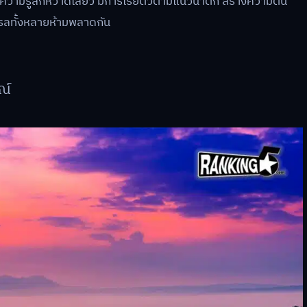
ห้ความรู้สึกหวาดเสียว มีการโรยตัวตามแนวน้ำตก สร้างความตื่น
เทรลทั้งหลายห้ามพลาดกัน
ณ์