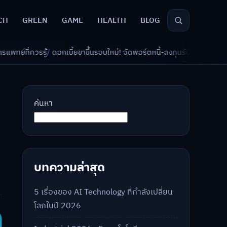
CH
GREEN
GAME
HEALTH
BLOG
ึ้นรอบใหม่! จัดพอร์ตหนี้-ลงทุนรับมืออย่างไรดี?
/
AI จัดพอร์ตเกษียณ วัย 4
ค้นหา
บทความล่าสุด
5 เรื่องของ AI Technology ที่กำลังเปลี่ยน
โลกในปี 2026