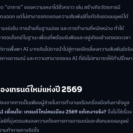
 “อาการ” ของความเหงาได้ชั่วคราว เช่น สร้างกิจวัตรการมี
รแสดงออก แต่ไม่สามารถทดแทนความสัมพันธ์ที่แท้จริงของมนุษย์ได้
ีความเร่งรีบ การย้ายถิ่นฐานบ่อย และการทำงานที่หนักหน่วง ทำให้
มาตอบโจทย์ในฐานะเพื่อนที่พร้อมรับฟังและอยู่เคียงข้างตลอดเวลา
ต่การพึ่งพา AI มากเกินไปอาจนำไปสู่การหลีกเลี่ยงความสัมพันธ์จริง
มูลทางอารมณ์ และความสามารถของ AI ที่ยังไม่สามารถให้คำปรึกษา
องเทรนด์ใหม่แห่งปี 2569
ลงจากการเป็นเพียงผู้ช่วยในการทำงานหรือเครื่องมือค้นหาข้อมูล
I เพื่อนใจ: เทรนด์ใหม่คนเมือง 2569 แก้เหงาจริง?
จึงไม่ใช่เรื่อง
โลยีที่มุ่งตอบสนองความต้องการทางอารมณ์และสังคมของมนุษย์
ความท้าทายทางจิตใจ