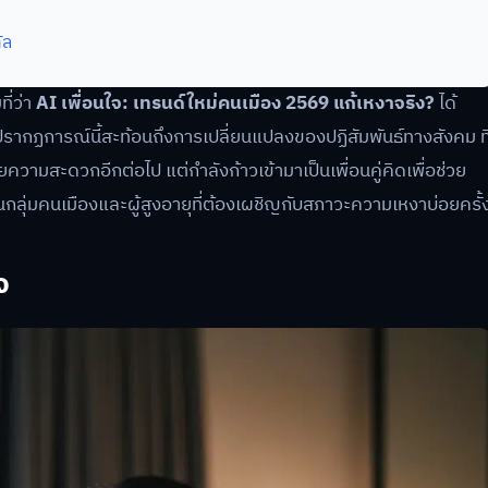
ัล
ี่ว่า
AI เพื่อนใจ: เทรนด์ใหม่คนเมือง 2569 แก้เหงาจริง?
ได้
ปรากฏการณ์นี้สะท้อนถึงการเปลี่ยนแปลงของปฏิสัมพันธ์ทางสังคม ที
ความสะดวกอีกต่อไป แต่กำลังก้าวเข้ามาเป็นเพื่อนคู่คิดเพื่อช่วย
กลุ่มคนเมืองและผู้สูงอายุที่ต้องเผชิญกับสภาวะความเหงาบ่อยครั้
จ