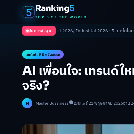
Ranking
5
TOP 5 OF THE WORLD
นโลกในปี 2026
/
Industrial 2026 : 5 เทคโนโลยีอุตสาหกรรมที่ธุรกิจต้องจั
อัปเดตล่าสุด
เทคโนโลยี & นวัตกรรม
AI เพื่อนใจ: เทรนด์ใ
จริง?
M
Master Bussiness
เผยแพร่ 21 พฤษภาคม 2026
อ่าน 2