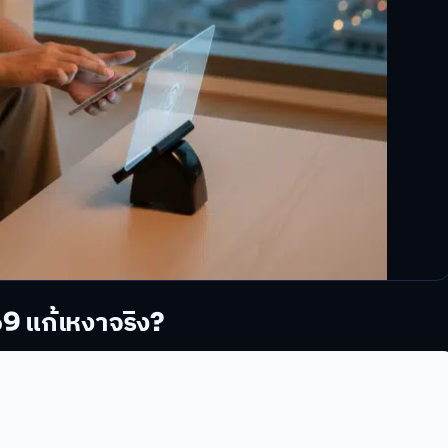
69 แก้เหงาจริง?