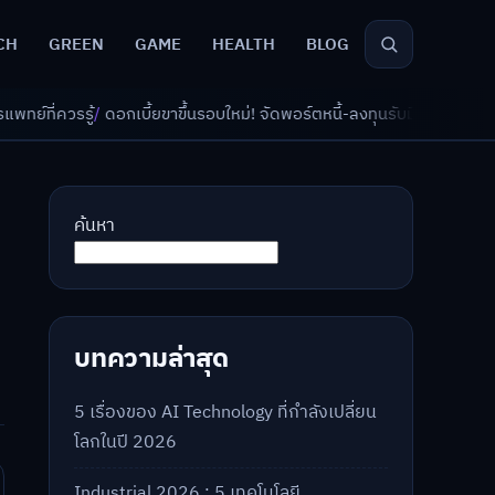
CH
GREEN
GAME
HEALTH
BLOG
ึ้นรอบใหม่! จัดพอร์ตหนี้-ลงทุนรับมืออย่างไรดี?
/
AI จัดพอร์ตเกษียณ วัย 4
ค้นหา
บทความล่าสุด
5 เรื่องของ AI Technology ที่กำลังเปลี่ยน
โลกในปี 2026
Industrial 2026 : 5 เทคโนโลยี