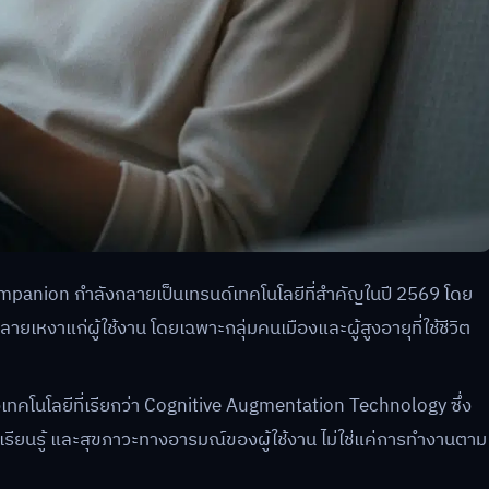
ompanion กำลังกลายเป็นเทรนด์เทคโนโลยีที่สำคัญในปี 2569 โดย
ยเหงาแก่ผู้ใช้งาน โดยเฉพาะกลุ่มคนเมืองและผู้สูงอายุที่ใช้ชีวิต
เทคโนโลยีที่เรียกว่า Cognitive Augmentation Technology ซึ่ง
รียนรู้ และสุขภาวะทางอารมณ์ของผู้ใช้งาน ไม่ใช่แค่การทำงานตาม