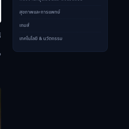
สุขภาพและการแพทย์
เกมส์
่
เทคโนโลยี & นวัตกรรม
ง