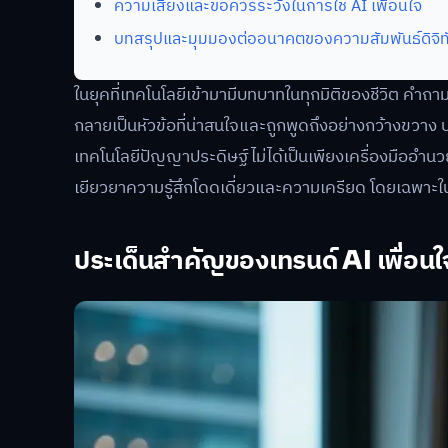
ความเสี่ยงและข้อควรระวังในการใช้ AI เพื่อนใจ
บทสรุปและมุมมองต่ออนาคตของความสัมพันธ์ดิจิท
ในยุคที่เทคโนโลยีเข้ามามีบทบาทในทุกมิติของชีวิต คำถามท
กลายเป็นหัวข้อที่น่าสนใจและถูกพูดถึงอย่างกว้างขวาง 
เทคโนโลยีปัญญาประดิษฐ์ไม่ได้เป็นเพียงเครื่องมืออำนวย
เยียวยาความรู้สึกโดดเดี่ยวและความเครียด โดยเฉพาะใน
ประเด็นสำคัญของเทรนด์ AI เพื่อนใ