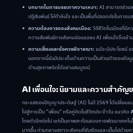
บทบาทในการบรรเทาความเหงา:
AI สามารถช่วยลด
ปฏิสัมพันธ์ ให้กำลังใจ และเป็นพื้นที่ปลอดภัยในกา
ความต้องการของสังคมเมือง:
วิถีชีวิตในเมืองที่ม
ความสัมพันธ์ทางสังคมอ่อนแอลง AI เพื่อนใจจึงเข้า
ความเสี่ยงและข้อควรพิจารณา:
แม้จะมีประโยชน์ แ
นอกจากนี้ยังมีประเด็นด้านความเป็นส่วนตัวของข้อ
ด้านสุขภาพจิตได้อย่างสมบูรณ์
AI เพื่อนใจ: นิยามและความสำคัญข
กระแสของปัญญาประดิษฐ์ (AI) ในปี 2569 ได้เปลี่ยนแป
ไปสู่การเป็น “เพื่อน” หรือคู่คิดในชีวิตประจำวัน แนวคิด
A
ไกลตัวอีกต่อไป แต่เป็นภาพสะท้อนของการพัฒนาเทคโน
มากขึ้น ท่ามกลางสภาวะสังคมที่ซับซ้อนและเต็มไปด้วย