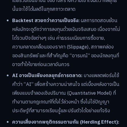
โดยรวมเป็นขาขึ้น ซึ่งอาจสร้างความเข้าใจผิดว่ากลยุทธ์
นั้นจะใช้ได้ผลดีในทุกสภาวะตลาด
Backtest สวยกว่าความเป็นจริง:
ผลการทดสอบย้อน
หลังมักจะดูดีกว่าการลงทุนด้วยเงินจริงเสมอ เนื่องจากไม่
ได้รวมปัจจัยต่างๆ เช่น ค่าธรรมเนียมการซื้อขาย,
ความคลาดเคลื่อนของราคา (Slippage), สภาพคล่อง
ของสินทรัพย์ และที่สำคัญคือ “อารมณ์” ของนักลงทุนที่
อาจทำให้ขายก่อนเวลาอันควร
AI อาจเป็นเพียงกลยุทธ์การตลาด:
บางแพลตฟอร์มใช้
คำว่า “AI” เพื่อสร้างความน่าสนใจ แต่เบื้องหลังอาจเป็น
เพียงแบบจำลองเชิงปริมาณ (Quantitative Model) ที่
ทำงานตามกฎเกณฑ์ที่ตั้งไว้ล่วงหน้า ซึ่งไม่ใช่ปัญญา
ประดิษฐ์ที่สามารถเรียนรู้และปรับตัวได้อย่างแท้จริง
ความเสี่ยงจากพฤติกรรมตามกัน (Herding Effect):