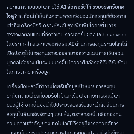
กระแสความนิยมในการใช้
AI จัดพอร์ตให้ รวยจริงหรือแค่
ใจฟู?
สะท้อนให้เห็นถึงความคาดหวังของนักลงทุนที่ต้องการ
เข้าถึงเครื่องมือวิเคราะห์ระดับสูงเพื่อเพิ่มโอกาสในการ
สร้างผลตอบแทนที่ดีกว่าเดิม การเกิดขึ้นของ Robo-advisor
ในประเทศไทยและแพลตฟอร์ม AI ด้านการลงทุนระดับโลกได้
เปิดประตูให้นักลงทุนรายย่อยสามารถวางแผนการเงินส่วน
บุคคลได้อย่างเป็นระบบมากขึ้น โดยอาศัยอัลกอริทึมที่ซับซ้อน
ในการวิเคราะห์ข้อมูล
เครื่องมือเหล่านี้ทำงานโดยรับข้อมูลเป้าหมายการลงทุน,
ระดับความเสี่ยงที่ยอมรับได้, และเงื่อนไขทางการเงินอื่นๆ
ของผู้ใช้ จากนั้นจึงนำไปประมวลผลเพื่อแนะนำสัดส่วนการ
ลงทุนในสินทรัพย์ต่างๆ เช่น หุ้น, ตราสารหนี้, หรือกองทุน
รวม ความสำคัญของเทคโนโลยีนี้จึงอยู่ที่การลดอคติทาง
อารมณ์และเพิ่มประสิทธิภาพในการตัดสินใจ อย่างไรก็ตาม