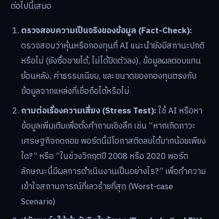
ต่อไปนี้เสมอ
ตรวจสอบความเป็นจริงของข้อมูล (Fact-Check):
ตรวจสอบว่าหุ้นหรือกองทุนที่ AI แนะนำยังมีสถานะปกติ
หรือไม่ (ยังซื้อขายได้, ไม่ได้ปิดตัวลง), ข้อมูลผลตอบแทน
ย้อนหลัง, ค่าธรรมเนียม, และขนาดของกองทุนตรงกับ
ข้อมูลจากแหล่งที่เชื่อถือได้หรือไม่
ถามต่อเรื่องความเสี่ยง (Stress Test):
ใช้ AI หรือหา
ข้อมูลเพิ่มเติมเพื่อตั้งคำถามเชิงลึก เช่น “หากเกิดภาวะ
เศรษฐกิจถดถอย พอร์ตนี้มีโอกาสติดลบได้มากน้อยเพียง
ใด?” หรือ “ในช่วงวิกฤตปี 2008 หรือ 2020 พอร์ต
ลักษณะนี้มีผลการดำเนินงานเป็นอย่างไร?” เพื่อทำความ
เข้าใจสถานการณ์ที่เลวร้ายที่สุด (Worst-case
Scenario)