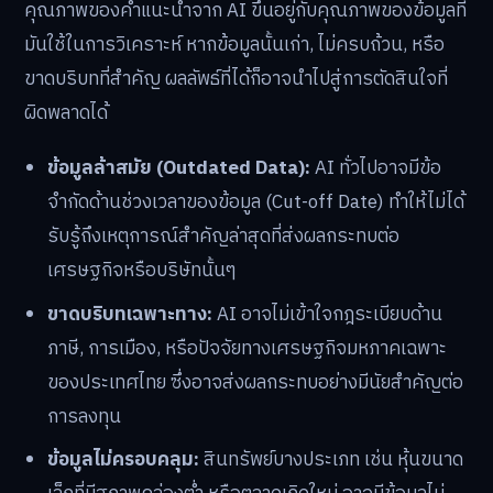
คุณภาพของคำแนะนำจาก AI ขึ้นอยู่กับคุณภาพของข้อมูลที่
มันใช้ในการวิเคราะห์ หากข้อมูลนั้นเก่า, ไม่ครบถ้วน, หรือ
ขาดบริบทที่สำคัญ ผลลัพธ์ที่ได้ก็อาจนำไปสู่การตัดสินใจที่
ผิดพลาดได้
ข้อมูลล้าสมัย (Outdated Data):
AI ทั่วไปอาจมีข้อ
จำกัดด้านช่วงเวลาของข้อมูล (Cut-off Date) ทำให้ไม่ได้
รับรู้ถึงเหตุการณ์สำคัญล่าสุดที่ส่งผลกระทบต่อ
เศรษฐกิจหรือบริษัทนั้นๆ
ขาดบริบทเฉพาะทาง:
AI อาจไม่เข้าใจกฎระเบียบด้าน
ภาษี, การเมือง, หรือปัจจัยทางเศรษฐกิจมหภาคเฉพาะ
ของประเทศไทย ซึ่งอาจส่งผลกระทบอย่างมีนัยสำคัญต่อ
การลงทุน
ข้อมูลไม่ครอบคลุม:
สินทรัพย์บางประเภท เช่น หุ้นขนาด