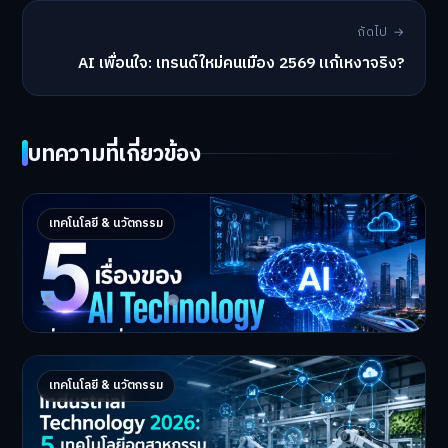
ถัดไป →
AI เพื่อนใจ: เทรนด์ใหม่คนเมือง 2569 แก้เหงาจริง?
บทความที่เกี่ยวข้อง
5 เรื่องของ AI Technology ที่กำลังเปลี่ยนโลก
เทคโนโลยี & นวัตกรรม
ในปี 2026
5 AI Technology ที่กำล…
Master Bussiness
2 กรกฎาคม 2026
Industrial 2026 : 5 เทคโนโลยีอุตสาหกรรมที่
เทคโนโลยี & นวัตกรรม
ธุรกิจต้องจับตา
Industrial Technology …