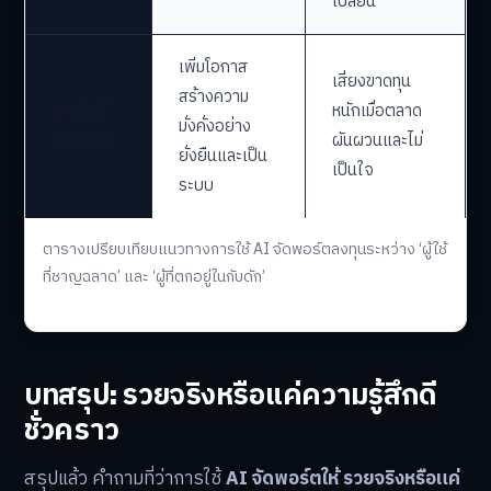
เปลี่ยน
เพิ่มโอกาส
เสี่ยงขาดทุน
สร้างความ
ผลลัพธ์
หนักเมื่อตลาด
มั่งคั่งอย่าง
ระยะยาว
ผันผวนและไม่
ยั่งยืนและเป็น
เป็นใจ
ระบบ
ตารางเปรียบเทียบแนวทางการใช้ AI จัดพอร์ตลงทุนระหว่าง ‘ผู้ใช้
ที่ชาญฉลาด’ และ ‘ผู้ที่ตกอยู่ในกับดัก’
บทสรุป: รวยจริงหรือแค่ความรู้สึกดี
ชั่วคราว
สรุปแล้ว คำถามที่ว่าการใช้
AI จัดพอร์ตให้ รวยจริงหรือแค่