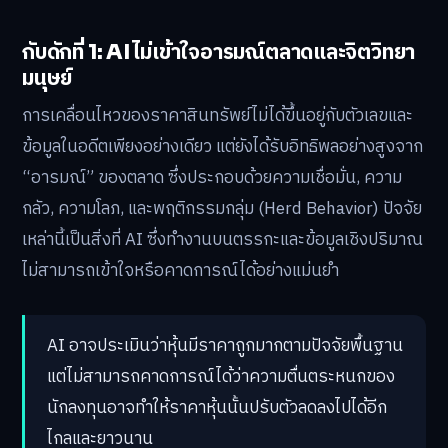
กับดักที่ 1: AI ไม่เข้าใจอารมณ์ตลาดและจิตวิทยา
มนุษย์
การเคลื่อนไหวของราคาสินทรัพย์ไม่ได้ขึ้นอยู่กับตัวเลขและ
ข้อมูลในอดีตเพียงอย่างเดียว แต่ยังได้รับอิทธิพลอย่างสูงจาก
“อารมณ์” ของตลาด ซึ่งประกอบด้วยความเชื่อมั่น, ความ
กลัว, ความโลภ, และพฤติกรรมกลุ่ม (Herd Behavior) ปัจจัย
เหล่านี้เป็นสิ่งที่ AI ซึ่งทำงานบนตรรกะและข้อมูลเชิงปริมาณ
ไม่สามารถเข้าใจหรือคาดการณ์ได้อย่างแม่นยำ
AI อาจประเมินว่าหุ้นมีราคาถูกมากตามปัจจัยพื้นฐาน
แต่ไม่สามารถคาดการณ์ได้ว่าความตื่นตระหนกของ
นักลงทุนอาจทำให้ราคาหุ้นนั้นปรับตัวลดลงไปได้อีก
ไกลและยาวนาน