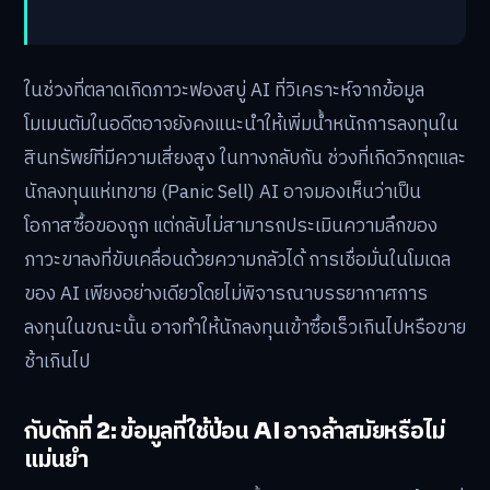
ในช่วงที่ตลาดเกิดภาวะฟองสบู่ AI ที่วิเคราะห์จากข้อมูล
โมเมนตัมในอดีตอาจยังคงแนะนำให้เพิ่มน้ำหนักการลงทุนใน
สินทรัพย์ที่มีความเสี่ยงสูง ในทางกลับกัน ช่วงที่เกิดวิกฤตและ
นักลงทุนแห่เทขาย (Panic Sell) AI อาจมองเห็นว่าเป็น
โอกาสซื้อของถูก แต่กลับไม่สามารถประเมินความลึกของ
ภาวะขาลงที่ขับเคลื่อนด้วยความกลัวได้ การเชื่อมั่นในโมเดล
ของ AI เพียงอย่างเดียวโดยไม่พิจารณาบรรยากาศการ
ลงทุนในขณะนั้น อาจทำให้นักลงทุนเข้าซื้อเร็วเกินไปหรือขาย
ช้าเกินไป
กับดักที่ 2: ข้อมูลที่ใช้ป้อน AI อาจล้าสมัยหรือไม่
แม่นยำ