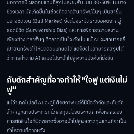
นอกจากนี้ ผลตอบแทนที่สูงในระยะสั้น เช่น 30-50% ในบาง
ช่วงเวลา มักเกิดขึ้นในช่วงที่ตลาดสินทรัพย์นั้นๆ เป็นขาขึ้น
อย่างชัดเจน (Bull Market) จึงต้องระมัดระวังอคติจากผู้
รอดชีวิต (Survivorship Bias) และการพิจารณาผลงาน
เพียงช่วงเวลาสั้นๆ ที่ตลาดเป็นใจ ดังนั้น แม้ AI จะสามารถชี้
เป้าสินทรัพย์ที่ให้ผลตอบแทนดีได้ แต่ก็ยังไม่สามารถสรุปได้
ว่าการทำตาม AI เสมอไปจะนำไปสู่ความมั่งคั่งที่ยั่งยืน
กับดักสำคัญที่อาจทำให้ “ใจฟู แต่เงินไม่
ฟู”
แม้ว่าเทคโนโลยี AI จะดูมีศักยภาพ แต่ก็มีข้อจำกัดและกับดัก
สำคัญหลายประการที่นักลงทุนต้องตระหนัก เพื่อหลีกเลี่ยง
การตัดสินใจที่ผิดพลาดซึ่งอาจนำไปสู่ผลขาดทุนแทนที่จะเป็น
กำไรตามที่คาดหวัง