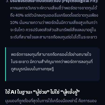
ปรับพอร์ตให้เข้ากับจิตใจตัวเอง (Psychological Fit):
หากผลการวิเคราะห์ความเสี่ยงชี้ว่าพอร์ตอาจขาดทุนได้
ถึง 40% แต่ตัวนักลงทุนเองเริ่มเครียดตั้งแต่ขาดทุนเพียง
10% นั่นหมายความว่าพอร์ตนั้นมีความเสี่ยงสูงเกินกว่า
จะรับไหว ควรปรับลดสัดส่วนสินทรัพย์เสี่ยงลงมาอยู่ใน
ระดับที่สบายใจและสามารถถือลงทุนต่อไปได้ในระยะยาว
พอร์ตการลงทุนที่สามารถถือครองได้อย่างสบายใจ
ในระยะยาว มีความสำคัญมากกว่าพอร์ตการลงทุนที่
ดูสมบูรณ์แบบในทางทฤษฎี
ใช้ AI ในฐานะ “ผู้ช่วย” ไม่ใช่ “ผู้หยั่งรู้”
มุมมองที่ถูกต้องที่สุดในการใช้เครื่องมือเหล่านี้ คือการมอง