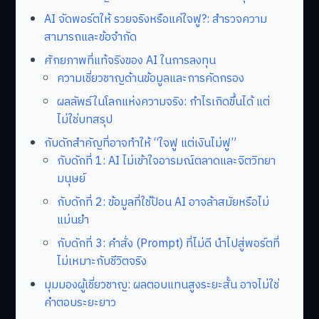
AI จัดพอร์ตให้ รวยจริงหรือแค่ใจฟู?: สำรวจความ
สามารถและข้อจำกัด
ศักยภาพที่แท้จริงของ AI ในการลงทุน
ความเชี่ยวชาญด้านข้อมูลและการคัดกรอง
ผลลัพธ์ในโลกแห่งความจริง: กำไรเกิดขึ้นได้ แต่
ไม่ใช่บทสรุป
กับดักสำคัญที่อาจทำให้ “ใจฟู แต่เงินไม่ฟู”
กับดักที่ 1: AI ไม่เข้าใจอารมณ์ตลาดและจิตวิทยา
มนุษย์
กับดักที่ 2: ข้อมูลที่ใช้ป้อน AI อาจล้าสมัยหรือไม่
แม่นยำ
กับดักที่ 3: คำสั่ง (Prompt) ที่ไม่ดี นำไปสู่พอร์ตที่
ไม่เหมาะกับชีวิตจริง
มุมมองผู้เชี่ยวชาญ: ผลตอบแทนสูงระยะสั้น อาจไม่ใช่
คำตอบระยะยาว