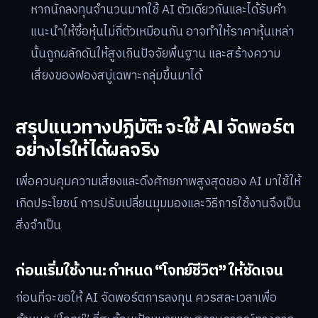
หากนักลงทุนจำนวนมากใช้ AI ตัวเดียวกันและได้รับคำ
แนะนำให้ซื้อหุ้นไม่กี่ตัวเหมือนกัน อาจทำให้ราคาหุ้นเหล่า
นั้นถูกผลักดันให้สูงเกินปัจจัยพื้นฐาน และสร้างความ
เสี่ยงของฟองสบู่เฉพาะกลุ่มขึ้นมาได้
สรุปแนวทางปฏิบัติ: จะใช้ AI จัดพอร์ต
อย่างไรให้ได้ผลจริง
เพื่อควบคุมความเสี่ยงและดึงศักยภาพสูงสุดของ AI มาใช้ให้
เกิดประโยชน์ การปรับเปลี่ยนมุมมองและวิธีการใช้งานจึงเป็น
สิ่งจำเป็น
ก่อนเริ่มใช้งาน: กำหนด “โจทย์ชีวิต” ให้ชัดเจน
ก่อนที่จะขอให้ AI จัดพอร์ตการลงทุน ควรสละเวลาเพื่อ