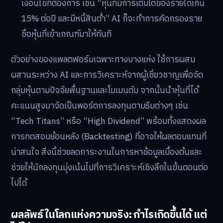
เงื่อนไขที่ต้องการ เช่น “หุ้นที่มีการเติบโตของรายได้เกิน
15% ต่อปี และมีหนี้สินต่ำ” AI ก็จะทำการคัดกรองราย
ชื่อหุ้นที่เข้าเกณฑ์มาให้ทันที
ตัวอย่างของแพลตฟอร์มเฉพาะทางบางแห่ง ใช้การผสม
ผสานระหว่าง AI และการวิเคราะห์จากผู้เชี่ยวชาญเพื่อจัด
กลุ่มหุ้นตามปัจจัยพื้นฐานและโมเมนตัม จากนั้นนำหุ้นที่ได้
คะแนนสูงมาจัดเป็นพอร์ตการลงทุนตามธีมต่างๆ เช่น
“Tech Titans” หรือ “High Dividend” พร้อมทั้งแสดงผล
การทดสอบย้อนหลัง (Backtesting) ที่อาจให้ผลตอบแทนที่
น่าสนใจ สิ่งนี้ช่วยลดภาระงานในการหาข้อมูลเบื้องต้นและ
ช่วยให้นักลงทุนมุ่งเน้นไปที่การวิเคราะห์เชิงลึกในขั้นตอนต่อ
ไปได้
ผลลัพธ์ในโลกแห่งความจริง: กำไรเกิดขึ้นได้ แต่