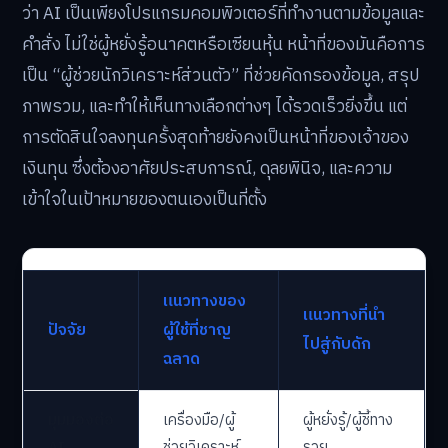
ว่า AI เป็นเพียงโปรแกรมคอมพิวเตอร์ที่ทำงานตามข้อมูลและ
คำสั่ง ไม่ใช่ผู้หยั่งรู้อนาคตหรือเซียนหุ้น หน้าที่ของมันคือการ
เป็น “ผู้ช่วยนักวิเคราะห์ส่วนตัว” ที่ช่วยคัดกรองข้อมูล, สรุป
ภาพรวม, และทำให้เห็นทางเลือกต่างๆ ได้รวดเร็วยิ่งขึ้น แต่
การตัดสินใจลงทุนครั้งสุดท้ายยังคงเป็นหน้าที่ของเจ้าของ
เงินทุน ซึ่งต้องอาศัยประสบการณ์, ดุลยพินิจ, และความ
เข้าใจในเป้าหมายของตนเองเป็นที่ตั้ง
แนวทางของ
แนวทางที่นำ
ปัจจัย
ผู้ใช้ที่ชาญ
ไปสู่กับดัก
ฉลาด
มุมมองต่อ
เครื่องมือ/ผู้
ผู้หยั่งรู้/ผู้ชี้ทาง
AI
ช่วยวิเคราะห์
รวย