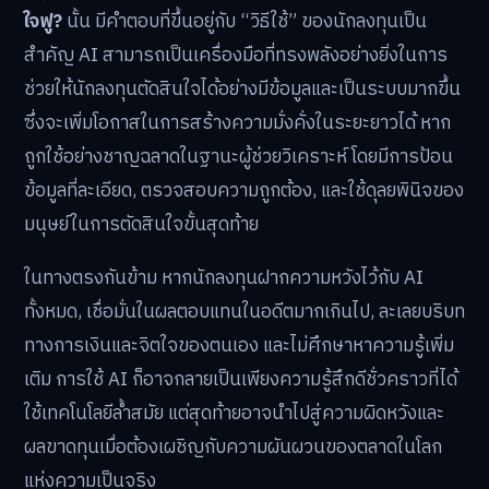
ใจฟู?
นั้น มีคำตอบที่ขึ้นอยู่กับ “วิธีใช้” ของนักลงทุนเป็น
สำคัญ AI สามารถเป็นเครื่องมือที่ทรงพลังอย่างยิ่งในการ
ช่วยให้นักลงทุนตัดสินใจได้อย่างมีข้อมูลและเป็นระบบมากขึ้น
ซึ่งจะเพิ่มโอกาสในการสร้างความมั่งคั่งในระยะยาวได้ หาก
ถูกใช้อย่างชาญฉลาดในฐานะผู้ช่วยวิเคราะห์ โดยมีการป้อน
ข้อมูลที่ละเอียด, ตรวจสอบความถูกต้อง, และใช้ดุลยพินิจของ
มนุษย์ในการตัดสินใจขั้นสุดท้าย
ในทางตรงกันข้าม หากนักลงทุนฝากความหวังไว้กับ AI
ทั้งหมด, เชื่อมั่นในผลตอบแทนในอดีตมากเกินไป, ละเลยบริบท
ทางการเงินและจิตใจของตนเอง และไม่ศึกษาหาความรู้เพิ่ม
เติม การใช้ AI ก็อาจกลายเป็นเพียงความรู้สึกดีชั่วคราวที่ได้
ใช้เทคโนโลยีล้ำสมัย แต่สุดท้ายอาจนำไปสู่ความผิดหวังและ
ผลขาดทุนเมื่อต้องเผชิญกับความผันผวนของตลาดในโลก
แห่งความเป็นจริง