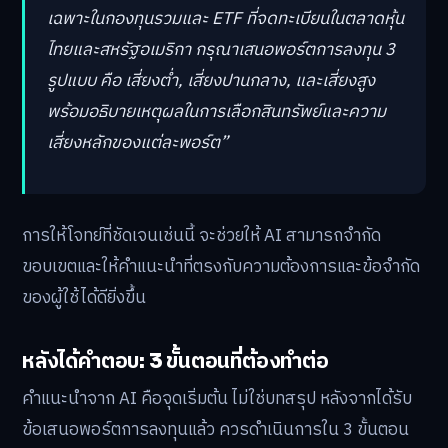
เฉพาะในกองทุนรวมและ ETF ที่จดทะเบียนในตลาดหุ้น
ไทยและสหรัฐอเมริกา กรุณาเสนอพอร์ตการลงทุน 3
รูปแบบ คือ เสี่ยงต่ำ, เสี่ยงปานกลาง, และเสี่ยงสูง
พร้อมอธิบายเหตุผลในการเลือกสินทรัพย์และความ
เสี่ยงหลักของแต่ละพอร์ต”
การให้โจทย์ที่ชัดเจนเช่นนี้ จะช่วยให้ AI สามารถจำกัด
ขอบเขตและให้คำแนะนำที่ตรงกับความต้องการและข้อจำกัด
ของผู้ใช้ได้ดียิ่งขึ้น
หลังได้คำตอบ: 3 ขั้นตอนที่ต้องทำต่อ
คำแนะนำจาก AI คือจุดเริ่มต้น ไม่ใช่บทสรุป หลังจากได้รับ
ข้อเสนอพอร์ตการลงทุนแล้ว ควรดำเนินการใน 3 ขั้นตอน