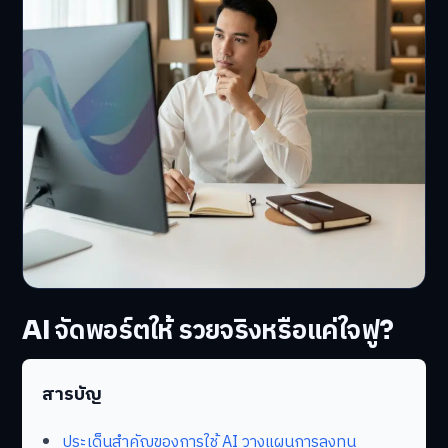
AI จัดพอร์ตให้ รวยจริงหรือแค่ใจฟู?
สารบัญ
ประเด็นสำคัญของการใช้ AI วางแผนการลงทุน