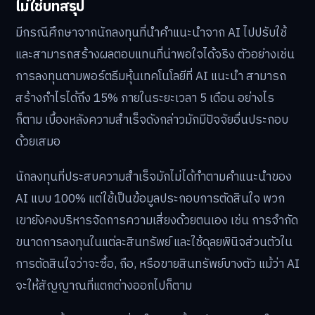
ไม่ใช่บทสรุป
มีกรณีศึกษาจากนักลงทุนที่นำคำแนะนำจาก AI ไปปรับใช้
และสามารถสร้างผลตอบแทนที่น่าพอใจได้จริง ตัวอย่างเช่น
การลงทุนตามพอร์ตธีมหุ้นเทคโนโลยีที่ AI แนะนำ สามารถ
สร้างกำไรได้ถึง 15% ภายในระยะเวลา 5 เดือน อย่างไร
ก็ตาม เบื้องหลังความสำเร็จดังกล่าวมักมีปัจจัยอื่นประกอบ
ด้วยเสมอ
นักลงทุนที่ประสบความสำเร็จมักไม่ได้ทำตามคำแนะนำของ
AI แบบ 100% แต่ใช้เป็นข้อมูลประกอบการตัดสินใจ พวก
เขายังคงบริหารจัดการความเสี่ยงด้วยตนเอง เช่น การจำกัด
ขนาดการลงทุนในแต่ละสินทรัพย์ และใช้ดุลยพินิจส่วนตัวใน
การตัดสินใจว่าจะซื้อ, ถือ, หรือขายสินทรัพย์บางตัว แม้ว่า AI
จะให้สัญญาณที่แตกต่างออกไปก็ตาม