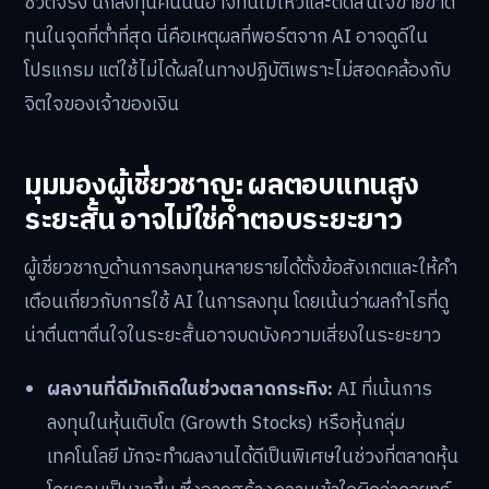
ชีวิตจริง นักลงทุนคนนั้นอาจทนไม่ไหวและตัดสินใจขายขาด
ทุนในจุดที่ต่ำที่สุด นี่คือเหตุผลที่พอร์ตจาก AI อาจดูดีใน
โปรแกรม แต่ใช้ไม่ได้ผลในทางปฏิบัติเพราะไม่สอดคล้องกับ
จิตใจของเจ้าของเงิน
มุมมองผู้เชี่ยวชาญ: ผลตอบแทนสูง
ระยะสั้น อาจไม่ใช่คำตอบระยะยาว
ผู้เชี่ยวชาญด้านการลงทุนหลายรายได้ตั้งข้อสังเกตและให้คำ
เตือนเกี่ยวกับการใช้ AI ในการลงทุน โดยเน้นว่าผลกำไรที่ดู
น่าตื่นตาตื่นใจในระยะสั้นอาจบดบังความเสี่ยงในระยะยาว
ผลงานที่ดีมักเกิดในช่วงตลาดกระทิง:
AI ที่เน้นการ
ลงทุนในหุ้นเติบโต (Growth Stocks) หรือหุ้นกลุ่ม
เทคโนโลยี มักจะทำผลงานได้ดีเป็นพิเศษในช่วงที่ตลาดหุ้น