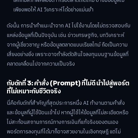
เล็กที่มีสภาพคล่องต่ำ หรือตลาดเกิดใหม่ อาจมีข้อมูลไม่
เพียงพอให้ AI วิเคราะห์ได้อย่างแม่นยำ
ดังนั้น การนำคำแนะนำจาก AI ไปใช้งานโดยไม่ตรวจสอบกับ
แหล่งข้อมูลที่เป็นปัจจุบัน เช่น ข่าวเศรษฐกิจ, บทวิเคราะห์
จากผู้เชี่ยวชาญ หรือข้อมูลตลาดแบบเรียลไทม์ ถือเป็นความ
เสี่ยงอย่างยิ่ง เพราะอาจกำลังตัดสินใจลงทุนบนฐานข้อมูลที่
คลาดเคลื่อนไปจากความเป็นจริง
กับดักที่ 3: คำสั่ง (Prompt) ที่ไม่ดี นำไปสู่พอร์ต
ที่ไม่เหมาะกับชีวิตจริง
นี่คือกับดักที่สำคัญที่สุดประการหนึ่ง AI ทำงานตามคำสั่ง
และข้อมูลที่ผู้ใช้ป้อนเข้าไป หากผู้ใช้ให้ข้อมูลที่ไม่ละเอียดหรือ
ไม่สะท้อนสถานการณ์ทางการเงินที่แท้จริงของตนเอง
พอร์ตการลงทุนที่ได้มาก็อาจสวยงามในเชิงทฤษฎี แต่ไม่