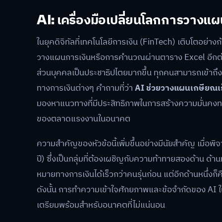
AI: เครื่องมือเปลี่ยนโลกการวางแ
ในยุคดิจิทัลที่เทคโนโลยีการเงิน (FinTech) เติบโตอย่
วางแผนการเงินหรือการคำนวณผ่านตาราง Excel อีกต่อไป 
ส่วนบุคคลเป็นประชาธิปไตยมากขึ้น ทุกคนสามารถเข้าถึงเค
ทางการเงินต่างๆ คำถามที่ว่า
AI ช่วยวางแผนเกษียณเร็
มองหาแนวทางที่มีประสิทธิภาพในการสร้างความมั่นคง
ของตลาดแรงงานในอนาคต
ความสำคัญของหัวข้อนี้เพิ่มขึ้นอย่างมีนัยสำคัญ เมื่อ
ปี) ซึ่งเป็นกลุ่มที่ต้องเผชิญกับความท้าทายสองด้าน ด้าน
หมายทางการเงินได้เร็วกว่าคนรุ่นก่อน แต่อีกด้านหนึ่งก
ดังนั้น การทำความเข้าใจศักยภาพและข้อจำกัดของ AI ใ
เตรียมพร้อมสำหรับอนาคตที่ไม่แน่นอน