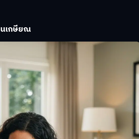
ผนเกษียณ