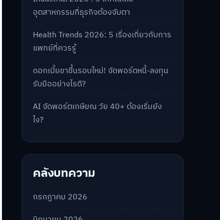
อุตสาหกรรมที่ธุรกิจต้องจับตา
Health Trends 2026: 5 เรื่องเกี่ยวกับการ
แพทย์ที่ควรรู้
ดอกเบี้ยขาขึ้นรอบใหม่! จัดพอร์ตหนี้-ลงทุน
รับมืออย่างไรดี?
AI จัดพอร์ตเกษียณ วัย 40+ ต้องเริ่มยัง
ไง?
คลังบทความ
กรกฎาคม 2026
มิถุนายน 2026