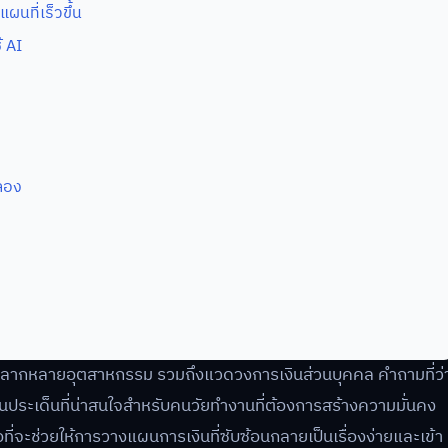
นที่เร็วขึ้น
้ AI
ลอง
หลากหลายอุตสาหกรรม รวมถึงแวดวงการเงินส่วนบุคคล คำถามที่ว่
นประเด็นที่น่าสนใจสำหรับคนวัยทำงานที่ต้องการสร้างความมั่นคง
ที่จะช่วยให้การวางแผนการเงินที่ซับซ้อนกลายเป็นเรื่องง่ายและเข้า