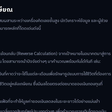
ษียณ
นระหว่างเครื่องคิดเลขขั้นสูง นักวิเคราะห์ข้อมูล และผู้ช่วย
ารถหลักที่โดดเด่นดังนี้
อนกลับ (Reverse Calculation) จากเป้าหมายในอนาคตมาสู่การ
ขึ้น โดยสามารถนำปัจจัยต่างๆ มาคำนวณพร้อมกันได้ทันที เช่น:
นที่คาดว่าจะใช้ในแต่ละเดือนเพื่อรักษารูปแบบการใช้ชีวิตที่ต้องการ
ีวิตอยู่หลังเกษียณ ซึ่งมีผลโดยตรงต่อขนาดของเงินกองทุนที่
อที่จะทำให้มูลค่าของเงินลดลงในระยะยาวได้อย่างแม่นยำ
ลี่ยจากสินทรัพย์ประเภทต่างๆ เพื่อคำนวณการเติบโตของเงิน