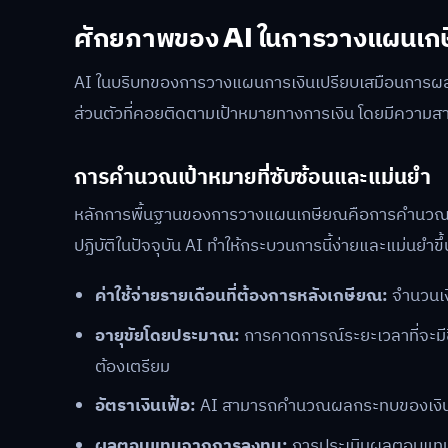
ศักยภาพของ AI ในการวางแผนเก
AI ในบริบทของการวางแผนการเงินเปรียบเสมือนการผสมผสา
ส่วนตัวที่คอยติดตามเป้าหมายทางการเงิน โดยมีความสาม
การคำนวณเป้าหมายที่ซับซ้อนและแม่นยำ
หลักการพื้นฐานของการวางแผนเกษียณคือการคำนวณย้
ปฏิบัติในปัจจุบัน AI ทำให้กระบวนการนี้ง่ายและแม่นยำ
ค่าใช้จ่ายรายเดือนที่ต้องการหลังเกษียณ:
จำนวนเงิ
อายุขัยโดยประมาณ:
การคาดการณ์ระยะเวลาที่จะมีช
ต้องเตรียม
อัตราเงินเฟ้อ:
AI สามารถคำนวณผลกระทบของเงินเฟ้
ผลตอบแทนจากการลงทุน:
การประเมินผลตอบแทนเฉ