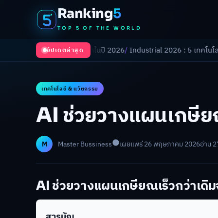
Ranking
5
TOP 5 OF THE WORLD
ำลังเปลี่ยนโลกในปี 2026
/
Industrial 2026 : 5 เทคโนโลยีอุตสาหกรรมที่ธุ
อัปเดตล่าสุด
เทคโนโลยี & นวัตกรรม
AI ช่วยวางแผนเกษียณ
M
Master Bussiness
เผยแพร่ 26 พฤษภาคม 2026
อ่าน 2
AI ช่วยวางแผนเกษียณเร็วกว่าเดิม
สารบัญ