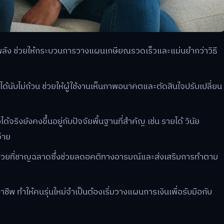
รงพลัง ช่วยให้กระบวนการวางแผนเกษียณรวดเร็วและแม่นยำกว่าวิธี
ับไม่ถ้วน ช่วยให้ผู้ใช้งานเห็นภาพอนาคตและตัดสินใจปรับเปลี่ยน
้จริงยังคงขึ้นอยู่กับปัจจัยพื้นฐานที่สำคัญ เช่น รายได้ วินัย
่าย
นผู้ช่วยที่ชาญฉลาดซึ่งช่วยลดอคติทางอารมณ์และส่งเสริมการทำตาม
ชีพ ทำให้คนรุ่นใหม่จำเป็นต้องเริ่มวางแผนการเงินเพื่อรับมือกับ