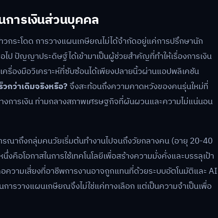
ผนการเงินส่วนบุคคล
างก้าวกระโดด การวางแผนเกษียณไม่ได้จำกัดอยู่แค่การปรึกษานัก
ปัญญาประดิษฐ์ได้เข้ามาเป็นผู้ช่วยสำคัญที่ทำให้เรื่องการเงิน
รื่องมือวิเคราะห์ที่ซับซ้อนได้เพียงปลายนิ้วผ่านแอปพลิเคชัน
วกว่าเดิมจริงหรือ?
จึงสะท้อนถึงความคาดหวังของคนรุ่นใหม่ที่
ทางการเงิน ท่ามกลางสภาพเศรษฐกิจที่ผันผวนและความไม่แน่นอน
พิจารณาถึงกลุ่มคนวัยเริ่มต้นทำงานไปจนถึงวัยกลางคน (อายุ 20-40
หนึ่งคือโอกาสในการใช้เทคโนโลยีเพื่อสร้างความมั่งคั่งและบรรลุเป้า
็คือความเสี่ยงที่อาชีพการงานอาจถูกแทนที่ด้วยระบบอัตโนมัติและ AI
นการวางแผนเกษียณจึงไม่ใช่แค่ทางเลือก แต่เป็นความจำเป็นเพื่อ