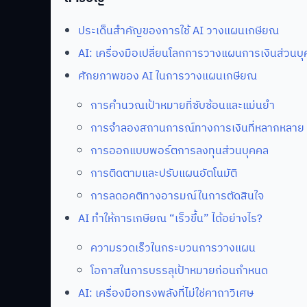
ประเด็นสำคัญของการใช้ AI วางแผนเกษียณ
AI: เครื่องมือเปลี่ยนโลกการวางแผนการเงินส่วนบ
ศักยภาพของ AI ในการวางแผนเกษียณ
การคำนวณเป้าหมายที่ซับซ้อนและแม่นยำ
การจำลองสถานการณ์ทางการเงินที่หลากหลาย
การออกแบบพอร์ตการลงทุนส่วนบุคคล
การติดตามและปรับแผนอัตโนมัติ
การลดอคติทางอารมณ์ในการตัดสินใจ
AI ทำให้การเกษียณ “เร็วขึ้น” ได้อย่างไร?
ความรวดเร็วในกระบวนการวางแผน
โอกาสในการบรรลุเป้าหมายก่อนกำหนด
AI: เครื่องมือทรงพลังที่ไม่ใช่คาถาวิเศษ