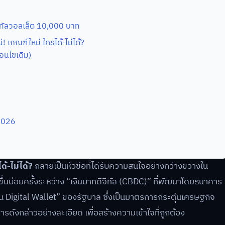
ิจิทัลวอลเล็ต 10,000 บาท
 เกณฑ์ใหม่ ใครได้-ไม่ได้?
่อนไขเดิม)
2026
้-ไม่ได้?
กลายเป็นหัวข้อที่ได้รับความสนใจอย่างกว้างขวางใน
ขึ้นบ่อยครั้งระหว่าง “เงินบาทดิจิทัล (CBDC)” ที่พัฒนาโดยธนาคาร
 Digital Wallet” ของรัฐบาล ซึ่งเป็นมาตรการกระตุ้นเศรษฐกิจ
ังกล่าวอย่างละเอียด เพื่อสร้างความเข้าใจที่ถูกต้อง