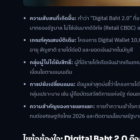
ความสับสนที่เกิดขึ้น:
คำว่า “Digital Baht 2.0” ที่
บาทของรัฐบาล ไม่ใช่เงินบาทดิจิทัล (Retail CBD
เกณฑ์คุณสมบัติเดิม:
โครงการ Digital Wallet 10,
อายุ สัญชาติ รายได้ต่อปี และยอดเงินฝากในบัญชี
กลุ่มผู้ไม่ได้รับสิทธิ์:
ผู้ที่มีรายได้หรือเงินฝากเกินเกณฑ
เงื่อนไขตามแผนเดิม
การปรับเปลี่ยนแผน:
ข้อมูลล่าสุดบ่งชี้ว่าโครงการ
กลุ่มเปราะบาง เช่น ผู้ถือบัตรสวัสดิการแห่งรัฐ ก่อ
ความสำคัญของการแยกแยะ:
การทำความเข้าใจควา
ทบต่อเศรษฐกิจไทย 2026 และติดตามนโยบายรัฐบาลไ
ไขข้อข้องใจ: Digital Baht 2.0 คื