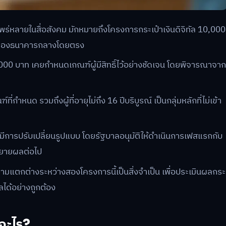
แพร่หลายในสื่อสังคม มักหมายถึงโครงการกระเป๋าเงินดิจิทัล 10,000
C) ของธนาคารกลางโดยตรง
000 บาท เคยกำหนดเกณฑ์ผู้มีสิทธิ์ไว้อย่างชัดเจน โดยพิจารณาจา
์ที่กำหนด รวมถึงผู้ที่อายุไม่ถึง 16 ปีบริบูรณ์ เป็นกลุ่มหลักที่ไม่เข้า
ได้มีการปรับเปลี่ยนรูปแบบ โดยรัฐบาลอนุมัติให้ดำเนินการเฟสแรกกับ
นขยายผลต่อไป
มแตกต่างระหว่างสองโครงการนี้เป็นสิ่งจำเป็น เพื่อประเมินผลกระ
ด้อย่างถูกต้อง
ออะไร?