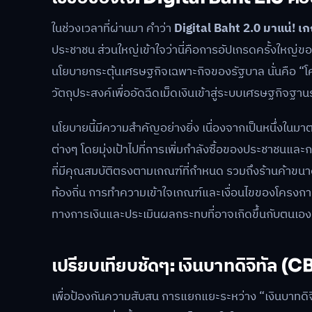
ในช่วงเวลาที่ผ่านมา คำว่า
Digital Baht 2.0 มาแน่! เกณ
ประชาชน ส่วนใหญ่เข้าใจว่านี่คือการอัปเกรดครั้งใหญ่ของ
นโยบายกระตุ้นเศรษฐกิจเฉพาะกิจของรัฐบาล นั่นคือ “โค
วัตถุประสงค์เพื่ออัดฉีดเม็ดเงินเข้าสู่ระบบเศรษฐกิจฐานร
นโยบายนี้มีความสำคัญอย่างยิ่ง เนื่องจากเป็นหนึ่งในม
ต่างๆ โดยมุ่งเป้าไปที่การเพิ่มกำลังซื้อของประชาชนและ
ที่มีคุณสมบัติตรงตามเกณฑ์ที่กำหนด รวมถึงร้านค้าขนาดเ
ท้องถิ่น การทำความเข้าใจเกณฑ์และเงื่อนไขของโครงการ
ทางการเงินและประเมินผลกระทบที่อาจเกิดขึ้นกับตนเ
เปรียบเทียบชัดๆ: เงินบาทดิจิทัล (
เพื่อป้องกันความสับสน การแยกแยะระหว่าง “เงินบาทดิจิ