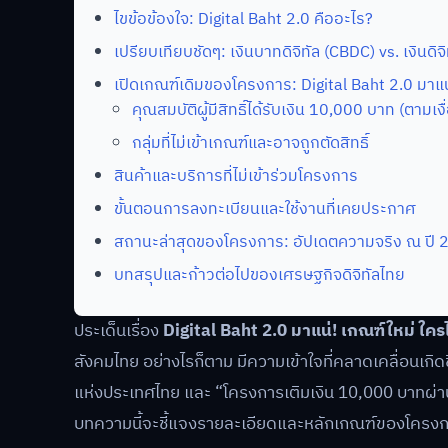
ไขข้อข้องใจ: Digital Baht 2.0 คืออะไร?
เปรียบเทียบชัดๆ: เงินบาทดิจิทัล (CBDC) vs. เงินด
เปิดเกณฑ์เดิมของโครงการ: Digital Baht 2.0 มาแน่!
คุณสมบัติผู้มีสิทธิ์ได้รับเงิน 10,000 บาท (ตามเงื
กลุ่มที่ไม่เข้าเกณฑ์และอาจถูกตัดสิทธิ์
สินค้าและบริการที่ไม่เข้าร่วมโครงการ
ขั้นตอนการลงทะเบียนและใช้งานที่เคยประกาศ
สถานะล่าสุดของโครงการ: อัปเดตความจริง ณ ปี 
บทสรุปและก้าวต่อไปของเศรษฐกิจดิจิทัลไทย
ประเด็นเรื่อง
Digital Baht 2.0 มาแน่! เกณฑ์ใหม่ ใครได
สังคมไทย อย่างไรก็ตาม มีความเข้าใจที่คลาดเคลื่อนเกิด
แห่งประเทศไทย และ “โครงการเติมเงิน 10,000 บาทผ่าน
บทความนี้จะชี้แจงรายละเอียดและหลักเกณฑ์ของโครงการด