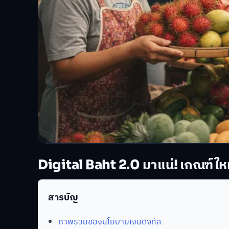
Digital Baht 2.0 มาแน่! เกณฑ์ใหม่ 
สารบัญ
ภาพรวมของนโยบายเงินดิจิทัล