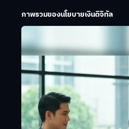
ภาพรวมของนโยบายเงินดิจิทัล