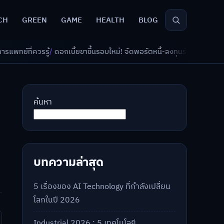
CH
GREEN
GAME
HEALTH
BLOG
้ยขาขึ้นรอบใหม่! จัดพอร์ตหนี้-ลงทุนรับมืออย่างไรดี?
/
AI จัดพอร์ตเกษียณ 
ค้นหา
บทความล่าสุด
5 เรื่องของ AI Technology ที่กำลังเปลี่ยน
โลกในปี 2026
Industrial 2026 : 5 เทคโนโลยี