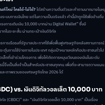
ฑ์ใหม่ ใครได้-ไม่ได้?
ได้สร้างความตื่นตัวและคำถามมากมายในหมู
ระบบการเงินไทย แต่ในความเป็นจริงแล้ว คำนี้มักถูกใช้เพื่ออ้างถึง
รงการเติมเงิน 10,000 บาทผ่าน Digital Wallet” ซึ่งมี
ากในระยะสั้น ผ่านกระเป๋าเงินดิจิทัล
าตรการเรือธงที่รัฐบาลประกาศใช้เพื่อฟื้นฟูเศรษฐกิจหลังสถานการณ์
กระตุ้นการใช้จ่ายภายในประเทศ กลุ่มเป้าหมายหลักคือประชาชนทั่วไป
ล็กที่เข้าร่วมโครงการ เพื่อให้เกิดการหมุนเวียนของเงินในระดับ
นี้จึงเป็นสิ่งจำเป็นสำหรับประชาชนทุกคน เพื่อที่จะสามารถวางแผน
องและภาพรวมของเศรษฐกิจไทย 2026 ได้
CBDC) vs. เงินดิจิทัลวอลเล็ต 10,000 บาท
ทัล (CBDC)” และ “เงินดิจิทัลวอลเล็ต 10,000 บาท” เป็นเรื่อง