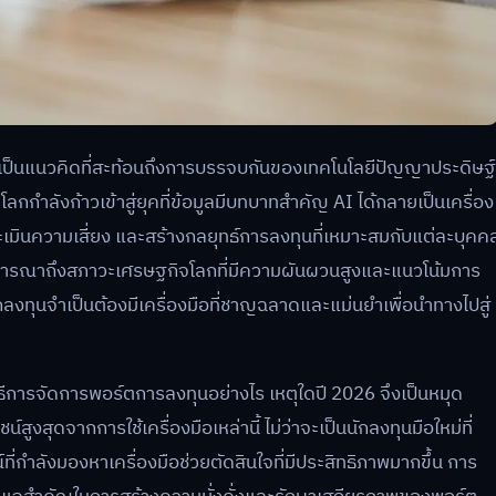
เป็นแนวคิดที่สะท้อนถึงการบรรจบกันของเทคโนโลยีปัญญาประดิษฐ์
ำลังก้าวเข้าสู่ยุคที่ข้อมูลมีบทบาทสำคัญ AI ได้กลายเป็นเครื่อง
ระเมินความเสี่ยง และสร้างกลยุทธ์การลงทุนที่เหมาะสมกับแต่ละบุคค
อพิจารณาถึงสภาวะเศรษฐกิจโลกที่มีความผันผวนสูงและแนวโน้มการ
กลงทุนจำเป็นต้องมีเครื่องมือที่ชาญฉลาดและแม่นยำเพื่อนำทางไปสู่
ธีการจัดการพอร์ตการลงทุนอย่างไร เหตุใดปี 2026 จึงเป็นหมุด
งสุดจากการใช้เครื่องมือเหล่านี้ ไม่ว่าจะเป็นนักลงทุนมือใหม่ที่
์ที่กำลังมองหาเครื่องมือช่วยตัดสินใจที่มีประสิทธิภาพมากขึ้น การ