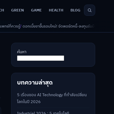
CH
GREEN
GAME
HEALTH
BLOG
้ยขาขึ้นรอบใหม่! จัดพอร์ตหนี้-ลงทุนรับมืออย่างไรดี?
/
AI จัดพอร์ตเกษียณ 
ค้นหา
บทความล่าสุด
5 เรื่องของ AI Technology ที่กำลังเปลี่ยน
โลกในปี 2026
Industrial 2026 : 5 เทคโนโลยี