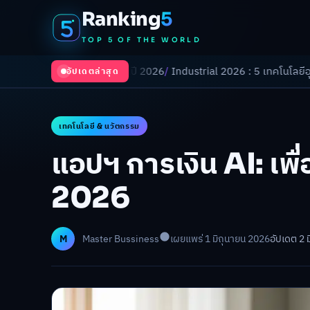
Ranking
5
TOP 5 OF THE WORLD
ปลี่ยนโลกในปี 2026
/
Industrial 2026 : 5 เทคโนโลยีอุตสาหกรรมที่ธุรกิจต
อัปเดตล่าสุด
เทคโนโลยี & นวัตกรรม
แอปฯ การเงิน AI: เพื่
2026
M
Master Bussiness
เผยแพร่ 1 มิถุนายน 2026
อัปเดต 2 