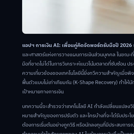
แอปฯ การเงิน AI: เพื่อนคู่คิดจัดพอร์ตรับมือปี 2026
และศาสตร์แห่งการวางแผนการเงินส่วนบุคคล ในขณะที่โลกก
มือที่ขาดไม่ได้ในการวิเคราะห์แนวโน้มตลาดที่ซับซ้อน ป
ความเกี่ยวข้องของเทคโนโลยีนี้ยิ่งทวีความสำคัญเมื่
ฟื้นตัวแบบไม่เท่าเทียมกัน (K-Shape Recovery) ทำให้นั
เป้าหมายทางการเงิน
บทความนี้จะสำรวจว่าเทคโนโลยี AI กำลังเปลี่ยนแปลงวิ
หมายสำคัญของการปรับตัว และใครบ้างที่จะได้รับประโยชน์สู
ต้องการเริ่มต้นอย่างถูกวิธี หรือนักลงทุนที่มีประสบการณ