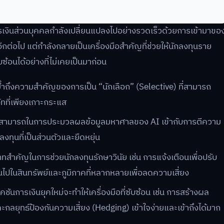
ารเงินส่วนบุคคลกำลังเปลี่ยนแปลงไปอย่างรวดเร็วด้วยการเข้ามาขอ
ีกต่อไป แต่กำลังกลายเป็นเครื่องมือสำคัญที่ช่วยให้นักลงทุนราย
้อนได้อย่างที่ไม่เคยเป็นมาก่อน
ย้ำถึงความสำคัญของการเป็น “นักเลือก” (Selective) ที่สามารถ
ัทที่เพียงเกาะกระแส
ามารถในการประมวลผลข้อมูลมหาศาลของ AI เข้ากับการตีความ
ทุนที่เป็นส่วนตัวและยืดหยุ่น
ทสำคัญในการช่วยนักลงทุนรักษาวินัย เช่น การแจ้งเตือนเพื่อปรับ
ในสินทรัพย์และภูมิภาคที่หลากหลายเพื่อลดความเสี่ยง
ชันการเงินยุคใหม่จะทำให้เครื่องมือที่ซับซ้อน เช่น การสร้างผล
ุทธ์ป้องกันความเสี่ยง (Hedging) เข้าใจง่ายและเข้าถึงได้มาก