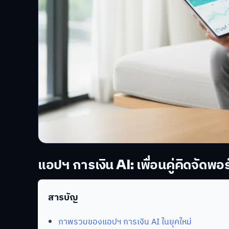
แอปฯ การเงิน AI: เพื่อนคู่คิดจัดพอ
สารบัญ
ภาพรวมของแอปฯ การเงิน AI ในยุคใหม่