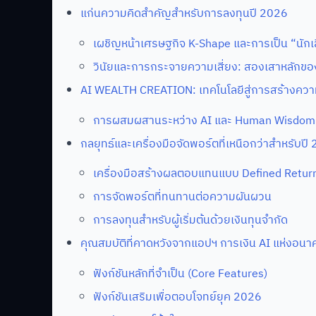
แก่นความคิดสำคัญสำหรับการลงทุนปี 2026
เผชิญหน้าเศรษฐกิจ K-Shape และการเป็น “นักเล
วินัยและการกระจายความเสี่ยง: สองเสาหลักข
AI WEALTH CREATION: เทคโนโลยีสู่การสร้างความม
การผสมผสานระหว่าง AI และ Human Wisdom
กลยุทธ์และเครื่องมือจัดพอร์ตที่เหนือกว่าสำหรับปี
เครื่องมือสร้างผลตอบแทนแบบ Defined Retur
การจัดพอร์ตที่ทนทานต่อความผันผวน
การลงทุนสำหรับผู้เริ่มต้นด้วยเงินทุนจำกัด
คุณสมบัติที่คาดหวังจากแอปฯ การเงิน AI แห่งอนา
ฟังก์ชันหลักที่จำเป็น (Core Features)
ฟังก์ชันเสริมเพื่อตอบโจทย์ยุค 2026