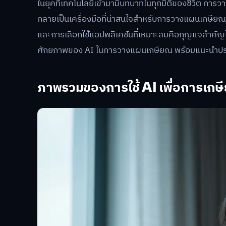
ในยุคที่เทคโนโลยีเข้ามามีบทบาทในทุกมิติของชีวิต การ
กลายเป็นเครื่องมือที่น่าสนใจสำหรับการวางแผนเกษี
และการเลือกใช้แอปพลิเคชันที่เหมาะสมคือกุญแจสำคั
ศักยภาพของ AI ในการวางแผนเกษียณ พร้อมแนะนำประเ
ภาพรวมของการใช้ AI เพื่อการเกษ