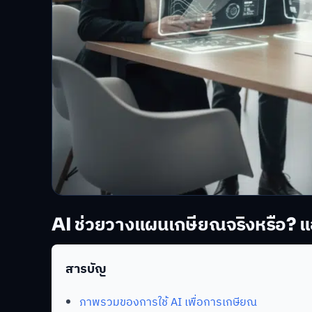
AI ช่วยวางแผนเกษียณจริงหรือ? แอ
สารบัญ
ภาพรวมของการใช้ AI เพื่อการเกษียณ