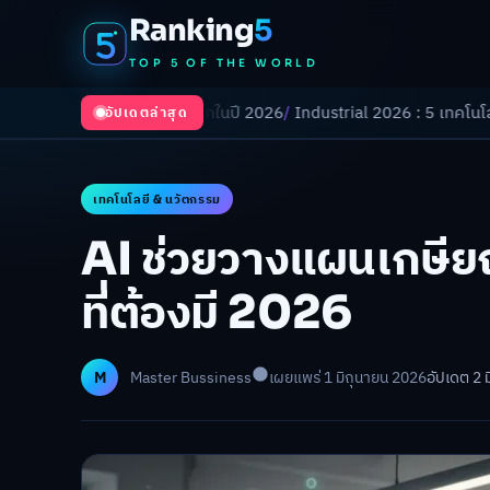
Ranking
5
TOP 5 OF THE WORLD
ังเปลี่ยนโลกในปี 2026
/
Industrial 2026 : 5 เทคโนโลยีอุตสาหกรรมที่ธุรก
อัปเดตล่าสุด
เทคโนโลยี & นวัตกรรม
AI ช่วยวางแผนเกษีย
ที่ต้องมี 2026
M
Master Bussiness
เผยแพร่ 1 มิถุนายน 2026
อัปเดต 2 