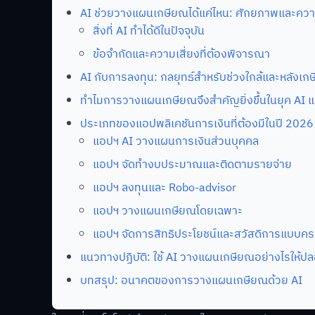
AI ช่วยวางแผนเกษียณได้แค่ไหน: ศักยภาพและควา
สิ่งที่ AI ทำได้ดีในปัจจุบัน
ข้อจำกัดและความเสี่ยงที่ต้องพิจารณา
AI กับการลงทุน: กลยุทธ์สำหรับช่วงใกล้และหลังเก
ทำไมการวางแผนเกษียณจึงสำคัญยิ่งขึ้นในยุค AI แ
ประเภทของแอปพลิเคชันการเงินที่ต้องมีในปี 2026
แอปฯ AI วางแผนการเงินส่วนบุคคล
แอปฯ จัดทำงบประมาณและติดตามรายจ่าย
แอปฯ ลงทุนและ Robo-advisor
แอปฯ วางแผนเกษียณโดยเฉพาะ
แอปฯ จัดการสิทธิประโยชน์และสวัสดิการแบบค
แนวทางปฏิบัติ: ใช้ AI วางแผนเกษียณอย่างไรให้ปล
บทสรุป: อนาคตของการวางแผนเกษียณด้วย AI