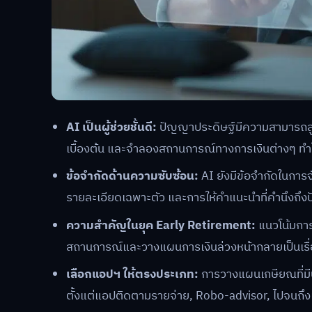
AI เป็นผู้ช่วยชั้นดี:
ปัญญาประดิษฐ์มีความสามารถส
เบื้องต้น และจำลองสถานการณ์ทางการเงินต่างๆ ทำให้เ
ข้อจำกัดด้านความซับซ้อน:
AI ยังมีข้อจำกัดในการจ
รายละเอียดเฉพาะตัว และการให้คำแนะนำที่คำนึงถึงปั
ความสำคัญในยุค Early Retirement:
แนวโน้มการเ
สถานการณ์และวางแผนการเงินล่วงหน้ากลายเป็นเรื่อ
เลือกแอปฯ ให้ตรงประเภท:
การวางแผนเกษียณที่มี
ตั้งแต่แอปติดตามรายจ่าย, Robo-advisor, ไปจน