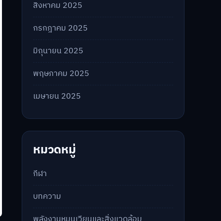
สิงหาคม 2025
กรกฎาคม 2025
มิถุนายน 2025
พฤษภาคม 2025
เมษายน 2025
หมวดหมู่
กีฬา
บทความ
พลังงานหมุนเวียนและสิ่งแวดล้อม