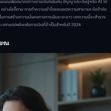
วางแผนเพื่ออนาคตทางการเงินก็เช่นกัน ปัญญาประดิษฐ์หรือ AI ได้
ยณ อย่างไรก็ตาม การทำความเข้าใจขอบเขตความสามารถ ข้อจำกัด
ญในการสร้างความมั่นคงทางการเงินระยะยาว บทความนี้จะสำรวจ
ภทแอปพลิเคชันการเงินที่จำเป็นสำหรับปี 2026
ียณ