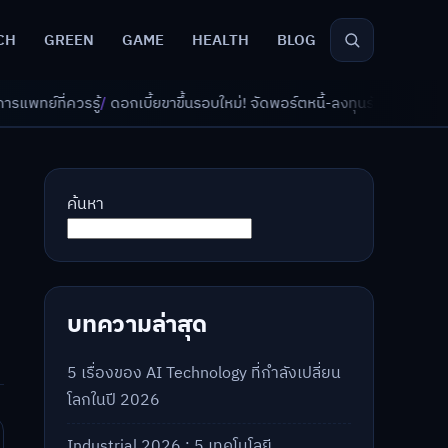
CH
GREEN
GAME
HEALTH
BLOG
เบี้ยขาขึ้นรอบใหม่! จัดพอร์ตหนี้-ลงทุนรับมืออย่างไรดี?
/
AI จัดพอร์ตเกษีย
ค้นหา
บทความล่าสุด
5 เรื่องของ AI Technology ที่กำลังเปลี่ยน
โลกในปี 2026
Industrial 2026 : 5 เทคโนโลยี