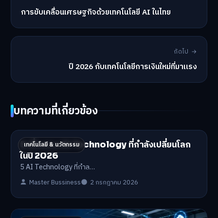
การขับเคลื่อนเศรษฐกิจด้วยเทคโนโลยี AI ในไทย
ถัดไป →
ปี 2026 กับเทคโนโลยีการเงินใหม่ที่มาแรง
บทความที่เกี่ยวข้อง
5 เรื่องของ AI Technology ที่กำลังเปลี่ยนโลก
เทคโนโลยี & นวัตกรรม
ในปี 2026
5 AI Technology ที่กำล…
Master Bussiness
2 กรกฎาคม 2026