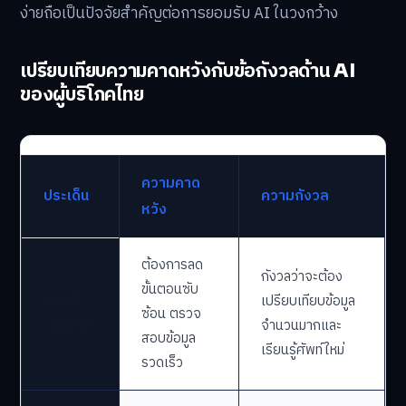
ง่ายถือเป็นปัจจัยสำคัญต่อการยอมรับ AI ในวงกว้าง
เปรียบเทียบความคาดหวังกับข้อกังวลด้าน AI
ของผู้บริโภคไทย
ความคาด
ประเด็น
ความกังวล
หวัง
ต้องการลด
กังวลว่าจะต้อง
ขั้นตอนซับ
การใช้
เปรียบเทียบข้อมูล
ซ้อน ตรวจ
งานง่าย
จำนวนมากและ
สอบข้อมูล
เรียนรู้ศัพท์ใหม่
รวดเร็ว