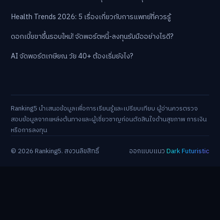
Health Trends 2026: 5 เรื่องเกี่ยวกับการแพทย์ที่ควรรู้
ดอกเบี้ยขาขึ้นรอบใหม่! จัดพอร์ตหนี้-ลงทุนรับมืออย่างไรดี?
AI จัดพอร์ตเกษียณ วัย 40+ ต้องเริ่มยังไง?
Ranking5 นำเสนอข้อมูลเพื่อการเรียนรู้และเปรียบเทียบ ผู้อ่านควรตรวจ
สอบข้อมูลจากแหล่งต้นทางและผู้เชี่ยวชาญก่อนตัดสินใจด้านสุขภาพ การเงิน
หรือการลงทุน
© 2026 Ranking5. สงวนลิขสิทธิ์
ออกแบบแนว
Dark Futuristic