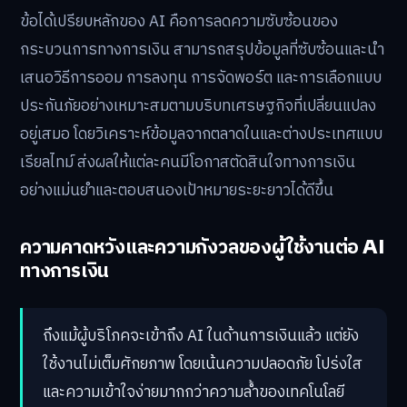
ข้อได้เปรียบหลักของ AI คือการลดความซับซ้อนของ
กระบวนการทางการเงิน สามารถสรุปข้อมูลที่ซับซ้อนและนำ
เสนอวิธีการออม การลงทุน การจัดพอร์ต และการเลือกแบบ
ประกันภัยอย่างเหมาะสมตามบริบทเศรษฐกิจที่เปลี่ยนแปลง
อยู่เสมอ โดยวิเคราะห์ข้อมูลจากตลาดในและต่างประเทศแบบ
เรียลไทม์ ส่งผลให้แต่ละคนมีโอกาสตัดสินใจทางการเงิน
อย่างแม่นยำและตอบสนองเป้าหมายระยะยาวได้ดีขึ้น
ความคาดหวังและความกังวลของผู้ใช้งานต่อ AI
ทางการเงิน
ถึงแม้ผู้บริโภคจะเข้าถึง AI ในด้านการเงินแล้ว แต่ยัง
ใช้งานไม่เต็มศักยภาพ โดยเน้นความปลอดภัย โปร่งใส
และความเข้าใจง่ายมากกว่าความล้ำของเทคโนโลยี