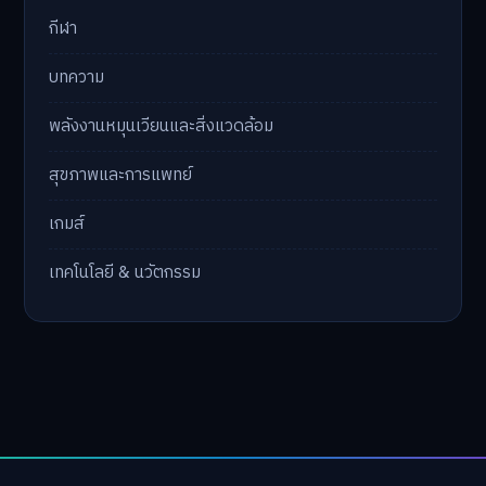
กีฬา
บทความ
พลังงานหมุนเวียนและสิ่งแวดล้อม
สุขภาพและการแพทย์
เกมส์
เทคโนโลยี & นวัตกรรม