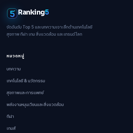
Ranking
5
จัดอันดับ Top 5 และบทความเจาะลึกด้านเทคโนโลยี
สุขภาพ กีฬา เกม สิ่งแวดล้อม และเทรนด์โลก
หมวดหมู่
บทความ
เทคโนโลยี & นวัตกรรม
สุขภาพและการแพทย์
พลังงานหมุนเวียนและสิ่งแวดล้อม
กีฬา
เกมส์