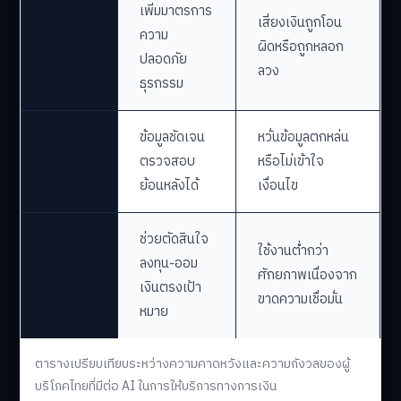
เพิ่มมาตรการ
เสี่ยงเงินถูกโอน
ความ
ความ
ผิดหรือถูกหลอก
ปลอดภัย
ปลอดภัย
ลวง
ธุรกรรม
ข้อมูลชัดเจน
หวั่นข้อมูลตกหล่น
ความ
ตรวจสอบ
หรือไม่เข้าใจ
โปร่งใส
ย้อนหลังได้
เงื่อนไข
ช่วยตัดสินใจ
ใช้งานต่ำกว่า
ศักยภาพ
ลงทุน-ออม
ศักยภาพเนื่องจาก
AI
เงินตรงเป้า
ขาดความเชื่อมั่น
หมาย
ตารางเปรียบเทียบระหว่างความคาดหวังและความกังวลของผู้
บริโภคไทยที่มีต่อ AI ในการให้บริการทางการเงิน