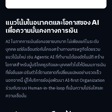
แนวโน้มในอนาคตและโอกาสของ AI
เพื่อความมั่นคงทางการเงิน
AI ในภาคการเงินยังคงขยายบทบาท ไม่เพียงแค่ในระดับ
บุคคล แต่ยังเชื่อมต่อกับโครงสร้างทางเศรษฐกิจโดยรวม
แนวโน้มใหม่ เช่น Agentic AI ที่ทำงานได้เองอัตโนมัติ สร้าง
โอกาสสำหรับผู้บริโภคธุรกิจและบุคคลทั่วไปให้มีแผนการเงิน
ที่ยั่งยืนและปรับตัวได้ตามตลาดที่เปลี่ยนแปลงอย่างรวดเร็ว
นอกจากนี้ ผู้ให้บริการยังมุ่งพัฒนา AI-first Organization
ร่วมกับระบบ Human-in-the-loop ที่เน้นความโปร่งใสและ
ความเชื่อมั่น