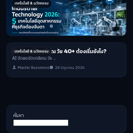
Industrial 2026 : 5 เทคโนโลยีอุตสาหกรรมที่
เทคโนโลยี & นวัตกรรม
ธุรกิจต้องจับตา
Industrial Technology …
Master Bussiness
1 กรกฎาคม 2026
AI จัดพอร์ตเกษียณ วัย 40+ ต้องเริ่มยังไง?
เทคโนโลยี & นวัตกรรม
AI จัดพอร์ตเกษียณ วัย …
Master Bussiness
24 มิถุนายน 2026
ค้นหา