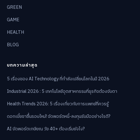
GREEN
GAME
HEALTH
BLOG
บทความล่าสุด
5 เรื่องของ AI Technology ที่กำลังเปลี่ยนโลกในปี 2026
Industrial 2026 : 5 เทคโนโลยีอุตสาหกรรมที่ธุรกิจต้องจับตา
Health Trends 2026: 5 เรื่องเกี่ยวกับการแพทย์ที่ควรรู้
ดอกเบี้ยขาขึ้นรอบใหม่! จัดพอร์ตหนี้-ลงทุนรับมืออย่างไรดี?
AI จัดพอร์ตเกษียณ วัย 40+ ต้องเริ่มยังไง?