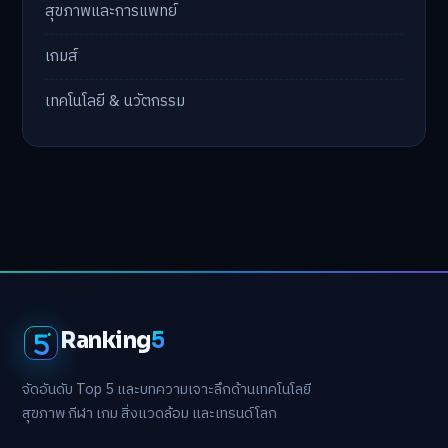
สุขภาพและการแพทย์
เกมส์
เทคโนโลยี & นวัตกรรม
Ranking
5
จัดอันดับ Top 5 และบทความเจาะลึกด้านเทคโนโลยี
สุขภาพ กีฬา เกม สิ่งแวดล้อม และเทรนด์โลก