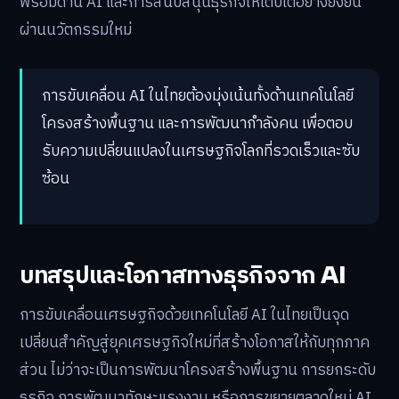
พร้อมด้าน AI และการสนับสนุนธุรกิจให้เติบโตอย่างยั่งยืน
ผ่านนวัตกรรมใหม่
การขับเคลื่อน AI ในไทยต้องมุ่งเน้นทั้งด้านเทคโนโลยี
โครงสร้างพื้นฐาน และการพัฒนากำลังคน เพื่อตอบ
รับความเปลี่ยนแปลงในเศรษฐกิจโลกที่รวดเร็วและซับ
ซ้อน
บทสรุปและโอกาสทางธุรกิจจาก AI
การขับเคลื่อนเศรษฐกิจด้วยเทคโนโลยี AI ในไทยเป็นจุด
เปลี่ยนสำคัญสู่ยุคเศรษฐกิจใหม่ที่สร้างโอกาสให้กับทุกภาค
ส่วน ไม่ว่าจะเป็นการพัฒนาโครงสร้างพื้นฐาน การยกระดับ
ธุรกิจ การพัฒนาทักษะแรงงาน หรือการขยายตลาดใหม่ AI