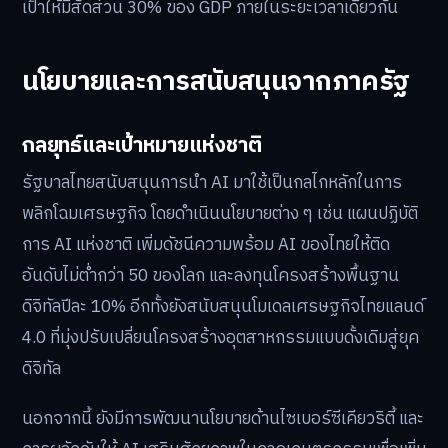
เป้าให้มีสัดส่วน 30% ของ GDP ภายในระยะเวลาเดียวกัน
นโยบายและการสนับสนุนจากภาครัฐ
กลยุทธ์และเป้าหมายแห่งชาติ
รัฐบาลไทยสนับสนุนการนำ AI มาใช้เป็นกลไกหลักในการ
พลิกโฉมเศรษฐกิจ โดยดำเนินนโยบายต่าง ๆ เช่น แผนปฏิบัติ
การ AI แห่งชาติ เพิ่มดัชนีความพร้อม AI ของไทยให้ติด
อันดับไม่ต่ำกว่า 50 ของโลก และลงทุนโครงสร้างพื้นฐาน
ดิจิทัลปีละ 10% อีกทั้งยังสนับสนุนโมเดลเศรษฐกิจไทยแลนด์
4.0 ที่มุ่งปรับเปลี่ยนโครงสร้างอุตสาหกรรมแบบดั้งเดิมสู่ยุค
ดิจิทัล
นอกจากนี้ ยังมีการพัฒนานโยบายด้านไซเบอร์ซีเคียวริตี้ และ