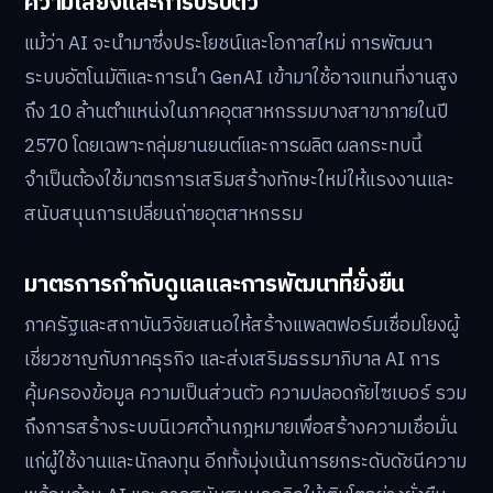
ความเสี่ยงและการปรับตัว
แม้ว่า AI จะนำมาซึ่งประโยชน์และโอกาสใหม่ การพัฒนา
ระบบอัตโนมัติและการนำ GenAI เข้ามาใช้อาจแทนที่งานสูง
ถึง 10 ล้านตำแหน่งในภาคอุตสาหกรรมบางสาขาภายในปี
2570 โดยเฉพาะกลุ่มยานยนต์และการผลิต ผลกระทบนี้
จำเป็นต้องใช้มาตรการเสริมสร้างทักษะใหม่ให้แรงงานและ
สนับสนุนการเปลี่ยนถ่ายอุตสาหกรรม
มาตรการกำกับดูแลและการพัฒนาที่ยั่งยืน
ภาครัฐและสถาบันวิจัยเสนอให้สร้างแพลตฟอร์มเชื่อมโยงผู้
เชี่ยวชาญกับภาคธุรกิจ และส่งเสริมธรรมาภิบาล AI การ
คุ้มครองข้อมูล ความเป็นส่วนตัว ความปลอดภัยไซเบอร์ รวม
ถึงการสร้างระบบนิเวศด้านกฎหมายเพื่อสร้างความเชื่อมั่น
แก่ผู้ใช้งานและนักลงทุน อีกทั้งมุ่งเน้นการยกระดับดัชนีความ