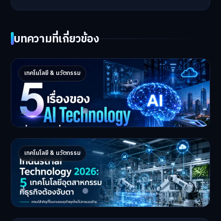
บทความที่เกี่ยวข้อง
5 เรื่องของ AI Technology ที่กำลังเปลี่ยนโลก
เทคโนโลยี & นวัตกรรม
ในปี 2026
5 AI Technology ที่กำล…
Master Bussiness
2 กรกฎาคม 2026
Industrial 2026 : 5 เทคโนโลยีอุตสาหกรรมที่
เทคโนโลยี & นวัตกรรม
ธุรกิจต้องจับตา
Industrial Technology …
Master Bussiness
1 กรกฎาคม 2026