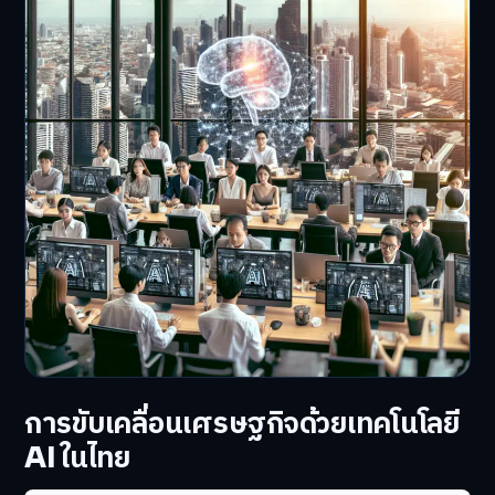
การขับเคลื่อนเศรษฐกิจด้วยเทคโนโลยี
AI ในไทย