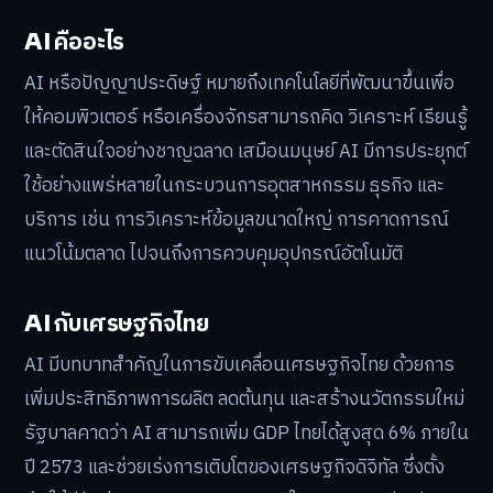
AI คืออะไร
AI หรือปัญญาประดิษฐ์ หมายถึงเทคโนโลยีที่พัฒนาขึ้นเพื่อ
ให้คอมพิวเตอร์ หรือเครื่องจักรสามารถคิด วิเคราะห์ เรียนรู้
และตัดสินใจอย่างชาญฉลาด เสมือนมนุษย์ AI มีการประยุกต์
ใช้อย่างแพร่หลายในกระบวนการอุตสาหกรรม ธุรกิจ และ
บริการ เช่น การวิเคราะห์ข้อมูลขนาดใหญ่ การคาดการณ์
แนวโน้มตลาด ไปจนถึงการควบคุมอุปกรณ์อัตโนมัติ
AI กับเศรษฐกิจไทย
AI มีบทบาทสำคัญในการขับเคลื่อนเศรษฐกิจไทย ด้วยการ
เพิ่มประสิทธิภาพการผลิต ลดต้นทุน และสร้างนวัตกรรมใหม่
รัฐบาลคาดว่า AI สามารถเพิ่ม GDP ไทยได้สูงสุด 6% ภายใน
ปี 2573 และช่วยเร่งการเติบโตของเศรษฐกิจดิจิทัล ซึ่งตั้ง