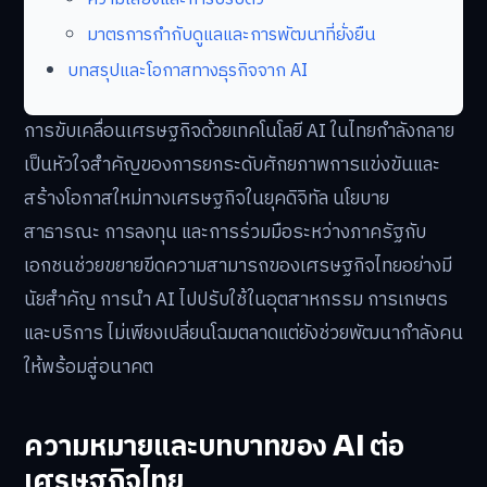
มาตรการกำกับดูแลและการพัฒนาที่ยั่งยืน
บทสรุปและโอกาสทางธุรกิจจาก AI
การขับเคลื่อนเศรษฐกิจด้วยเทคโนโลยี AI ในไทยกำลังกลาย
เป็นหัวใจสำคัญของการยกระดับศักยภาพการแข่งขันและ
สร้างโอกาสใหม่ทางเศรษฐกิจในยุคดิจิทัล นโยบาย
สาธารณะ การลงทุน และการร่วมมือระหว่างภาครัฐกับ
เอกชนช่วยขยายขีดความสามารถของเศรษฐกิจไทยอย่างมี
นัยสำคัญ การนำ AI ไปปรับใช้ในอุตสาหกรรม การเกษตร
และบริการ ไม่เพียงเปลี่ยนโฉมตลาดแต่ยังช่วยพัฒนากำลังคน
ให้พร้อมสู่อนาคต
ความหมายและบทบาทของ AI ต่อ
เศรษฐกิจไทย