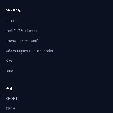
หมวดหมู่
บทความ
เทคโนโลยี & นวัตกรรม
สุขภาพและการแพทย์
พลังงานหมุนเวียนและสิ่งแวดล้อม
กีฬา
เกมส์
เมนู
SPORT
TECH