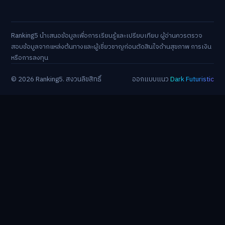
Ranking5 นำเสนอข้อมูลเพื่อการเรียนรู้และเปรียบเทียบ ผู้อ่านควรตรวจ
สอบข้อมูลจากแหล่งต้นทางและผู้เชี่ยวชาญก่อนตัดสินใจด้านสุขภาพ การเงิน
หรือการลงทุน
© 2026 Ranking5. สงวนลิขสิทธิ์
ออกแบบแนว
Dark Futuristic