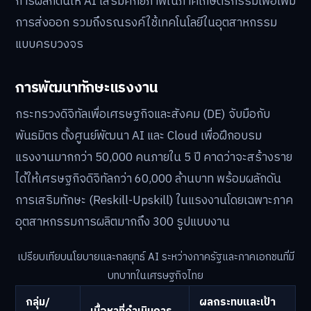
การผลักดันให้ AI เสริมศักยภาพในภาคเกษตรกรรมเพื่อเพิ่ม
การส่งออก รวมถึงรณรงค์ใช้เทคโนโลยีในอุตสาหกรรม
แบบครบวงจร
การพัฒนาทักษะแรงงาน
กระทรวงดิจิทัลเพื่อเศรษฐกิจและสังคม (DE) จับมือกับ
พันธมิตร ตั้งศูนย์พัฒนา AI และ Cloud เพื่อฝึกอบรม
แรงงานมากกว่า 50,000 คนภายใน 5 ปี คาดว่าจะสร้างราย
ได้ให้เศรษฐกิจดิจิทัลกว่า 60,000 ล้านบาท พร้อมผลักดัน
การเสริมทักษะ (Reskill-Upskill) ในแรงงานโดยเฉพาะภาค
อุตสาหกรรมการผลิตมากถึง 300 รูปแบบงาน
เปรียบเทียบนโยบายและกลยุทธ์ AI ระหว่างภาครัฐและภาคเอกชนที่มี
บทบาทในเศรษฐกิจไทย
กลุ่ม/
ผลกระทบและเป้า