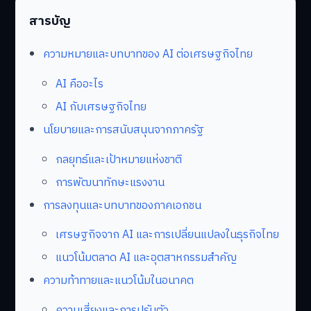
สารบัญ
ความหมายและบทบาทของ AI ต่อเศรษฐกิจไทย
AI คืออะไร
AI กับเศรษฐกิจไทย
นโยบายและการสนับสนุนจากภาครัฐ
กลยุทธ์และเป้าหมายแห่งชาติ
การพัฒนาทักษะแรงงาน
การลงทุนและบทบาทของภาคเอกชน
เศรษฐกิจจาก AI และการเปลี่ยนแปลงในธุรกิจไทย
แนวโน้มตลาด AI และอุตสาหกรรมสำคัญ
ความท้าทายและแนวโน้มในอนาคต
ความเสี่ยงและการปรับตัว