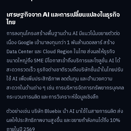
เศรษฐกิจจาก AI และการเปลี่ยนแปลงในธุรกิจ
ไทย
การลงทุนโครงสร้างพื้นฐานด้าน AI มีแนวโน้มขยายตัวต่อ
เนื่อง Google เข้ามาลงทุนกว่า 1 พันล้านดอลลาร์ สร้าง
Data Center และ Cloud Region ในไทย ส่งผลให้ธุรกิจ
ขนาดใหญ่ถึง SME มีโอกาสเข้าถึงบริการและโซลูชั่น AI ได้
สะดวกรวดเร็ว ธุรกิจต่างชาติรวมถึงบริษัทชั้นนำในไทยปรับ
ใช้ AI เพื่อเพิ่มประสิทธิภาพ ลดต้นทุน และอำนวยความ
สะดวกในด้านต่าง ๆ เช่น การบริหารจัดการทรัพยากรบุคคล
กระบวนการผลิต และการวิเคราะห์ข้อมูลเชิงลึก
ตัวอย่างเช่น บริษัท Bluebix นำ AI มาใช้ในสายการผลิต ส่ง
ผลให้ประสิทธิภาพงานสูงขึ้น และขยายกำลังคนได้ถึง 10%
ภายในปี 2569