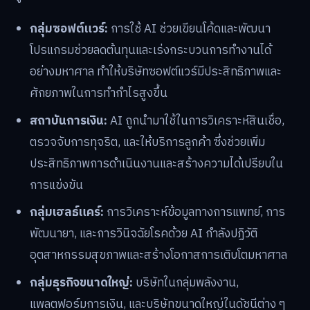
กลุ่มซอฟต์แวร์:
การใช้ AI ช่วยเขียนโค้ดและพัฒนา
โปรแกรมช่วยลดต้นทุนและเร่งกระบวนการทำงานได้
อย่างมหาศาล ทำให้บริษัทซอฟต์แวร์มีประสิทธิภาพและ
ศักยภาพในการทำกำไรสูงขึ้น
สถาบันการเงิน:
AI ถูกนำมาใช้ในการวิเคราะห์สินเชื่อ,
ตรวจจับการทุจริต, และให้บริการลูกค้า ซึ่งช่วยเพิ่ม
ประสิทธิภาพการดำเนินงานและสร้างความได้เปรียบใน
การแข่งขัน
กลุ่มเฮลธ์แคร์:
การวิเคราะห์ข้อมูลทางการแพทย์, การ
พัฒนายา, และการวินิจฉัยโรคด้วย AI กำลังปฏิวัติ
อุตสาหกรรมสุขภาพและสร้างโอกาสการเติบโตมหาศาล
กลุ่มธุรกิจขนาดใหญ่:
บริษัทในกลุ่มพลังงาน,
แพลตฟอร์มการเงิน, และบริษัทขนาดใหญ่ในดัชนีต่าง ๆ