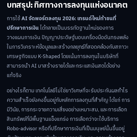
บทสรุป: ทิศทางการลงทุนแห่งอนาคต
การใช้
AI จัดพอร์ตลงทุน 2026: เทรนด์ใหม่ท้าชนที่
ปรึกษาการเงิน
ได้กลายเป็นบรรทัดฐานใหม่ของการ
วางแผนการเงิน ปัญญาประดิษฐ์มอบเครื่องมืออันทรงพลัง
ในการวิเคราะห์ข้อมูลและสร้างกลยุทธ์ที่สอดคล้องกับสภาวะ
เศรษฐกิจแบบ K-Shaped โดยเน้นการลงทุนในบริษัทที่
สามารถนำ AI มาสร้างรายได้และกระแสเงินสดได้อย่าง
แท้จริง
อย่างไรก็ตาม เทคโนโลยีไม่ใช่ยาวิเศษที่จะรับประกันผลกำไร
ความสำเร็จยังคงขึ้นอยู่กับหลักการลงทุนที่สำคัญ ได้แก่ การ
มีวินัย, การกระจายความเสี่ยงอย่างเหมาะสม, และการเลือก
สินทรัพย์ที่มีพื้นฐานแข็งแกร่ง การเลือกว่าจะใช้บริการ
Robo-advisor หรือที่ปรึกษาการเงินที่เป็นมนุษย์นั้นขึ้นอยู่