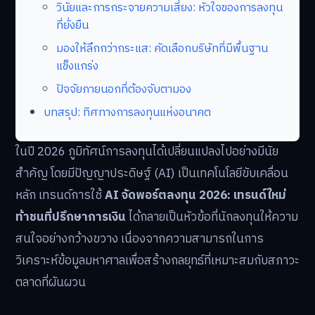
วินัยและการกระจายความเสี่ยง: หัวใจของการลงทุน
ที่ยั่งยืน
มองให้ลึกกว่ากระแส: คัดเลือกบริษัทที่มีพื้นฐาน
แข็งแกร่ง
ปัจจัยภายนอกที่ต้องจับตามอง
บทสรุป: ทิศทางการลงทุนแห่งอนาคต
ในปี 2026 ภูมิทัศน์การลงทุนได้เปลี่ยนแปลงไปอย่างมีนัย
สำคัญ โดยมีปัญญาประดิษฐ์ (AI) เป็นเทคโนโลยีขับเคลื่อน
หลัก เทรนด์การใช้
AI จัดพอร์ตลงทุน 2026: เทรนด์ใหม่
ท้าชนที่ปรึกษาการเงิน
ได้กลายเป็นหัวข้อที่นักลงทุนให้ความ
สนใจอย่างกว้างขวาง เนื่องจากความสามารถในการ
วิเคราะห์ข้อมูลมหาศาลเพื่อสร้างกลยุทธ์ที่เหมาะสมกับสภาวะ
ตลาดที่ผันผวน