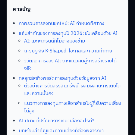
สารบัญ
ภาพรวมการลงทุนยุคใหม่: AI กำหนดทิศทาง
แก่นสำคัญของการลงทุนปี 2026: ขับเคลื่อนด้วย AI
AI: เมกะเทรนด์ที่ไม่อาจมองข้าม
เศรษฐกิจ K-Shaped: โอกาสและความท้าทาย
วิวัฒนาการของ AI: จากแนวคิดสู่การสร้างรายได้
จริง
กลยุทธ์สร้างพอร์ตการลงทุนด้วยข้อมูลจาก AI
ตัวอย่างการจัดสรรสินทรัพย์: ผสมผสานการเติบโต
และความมั่นคง
แนวทางการลงทุนทางเลือกสำหรับผู้ที่รับความเสี่ยง
ได้สูง
AI ปะทะ ที่ปรึกษาการเงิน: เลือกอะไรดี?
บทเรียนสำคัญและความเสี่ยงที่ต้องพิจารณา