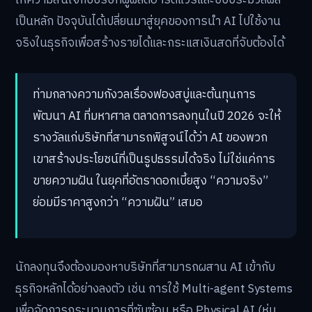
ให้ความสนใจกับบริษัทผู้ผลิตฮาร์ดแวร์และชิปประมวลผล
เป็นหลัก ปัจจุบันได้เปลี่ยนมาสู่ยุคของการนำ AI ไปใช้งาน
จริงในธุรกิจเพื่อสร้างรายได้และกระแสเงินสดที่จับต้องได้
ท่ามกลางความกังวลเรื่องฟองสบู่และต้นทุนการ
พัฒนา AI ที่มหาศาล ตลาดการลงทุนในปี 2026 จะให้
รางวัลแก่บริษัทที่สามารถพิสูจน์ได้ว่า AI ของพวก
เขาสร้างประโยชน์ที่เป็นรูปธรรมได้จริง ไม่ใช่แค่การ
ขายความฝัน ในยุคที่อัตราดอกเบี้ยสูง “ความจริง”
ย่อมมีราคาสูงกว่า “ความฝัน” เสมอ
นักลงทุนจึงต้องมองหาบริษัทที่สามารถผสาน AI เข้ากับ
ธุรกิจหลักได้อย่างลงตัว เช่น การใช้ Multi-agent Systems
เพื่อจัดการกระบวนการที่ซับซ้อน หรือ Physical AI (หุ่น