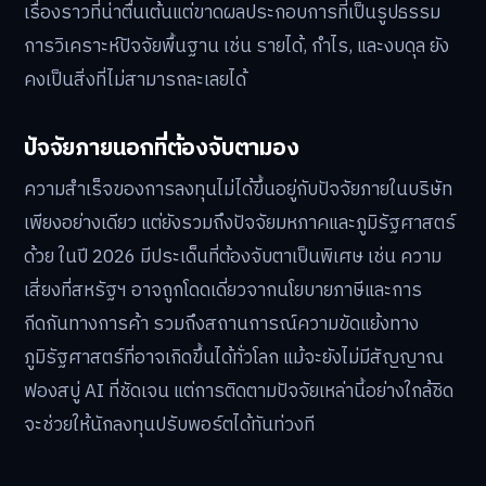
เรื่องราวที่น่าตื่นเต้นแต่ขาดผลประกอบการที่เป็นรูปธรรม
การวิเคราะห์ปัจจัยพื้นฐาน เช่น รายได้, กำไร, และงบดุล ยัง
คงเป็นสิ่งที่ไม่สามารถละเลยได้
ปัจจัยภายนอกที่ต้องจับตามอง
ความสำเร็จของการลงทุนไม่ได้ขึ้นอยู่กับปัจจัยภายในบริษัท
เพียงอย่างเดียว แต่ยังรวมถึงปัจจัยมหภาคและภูมิรัฐศาสตร์
ด้วย ในปี 2026 มีประเด็นที่ต้องจับตาเป็นพิเศษ เช่น ความ
เสี่ยงที่สหรัฐฯ อาจถูกโดดเดี่ยวจากนโยบายภาษีและการ
กีดกันทางการค้า รวมถึงสถานการณ์ความขัดแย้งทาง
ภูมิรัฐศาสตร์ที่อาจเกิดขึ้นได้ทั่วโลก แม้จะยังไม่มีสัญญาณ
ฟองสบู่ AI ที่ชัดเจน แต่การติดตามปัจจัยเหล่านี้อย่างใกล้ชิด
จะช่วยให้นักลงทุนปรับพอร์ตได้ทันท่วงที