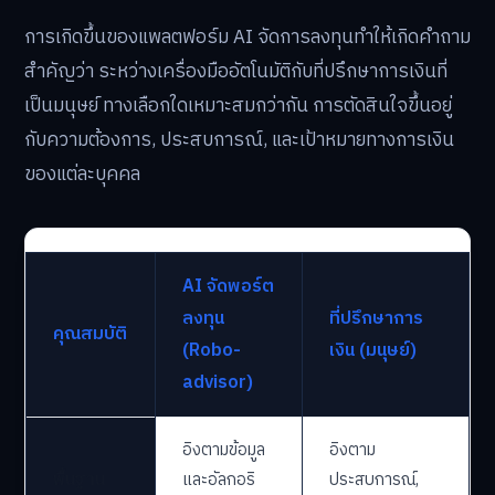
การเกิดขึ้นของแพลตฟอร์ม AI จัดการลงทุนทำให้เกิดคำถาม
สำคัญว่า ระหว่างเครื่องมืออัตโนมัติกับที่ปรึกษาการเงินที่
เป็นมนุษย์ ทางเลือกใดเหมาะสมกว่ากัน การตัดสินใจขึ้นอยู่
กับความต้องการ, ประสบการณ์, และเป้าหมายทางการเงิน
ของแต่ละบุคคล
AI จัดพอร์ต
ลงทุน
ที่ปรึกษาการ
คุณสมบัติ
(Robo-
เงิน (มนุษย์)
advisor)
อิงตามข้อมูล
อิงตาม
พื้นฐาน
และอัลกอริ
ประสบการณ์,