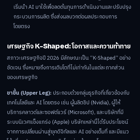
เริ่มนำ AI มาใช้เพื่อลดต้นทุนการดำเนินงานและปรับปรุง
กระบวนการผลิต ซึ่งส่งผลบวกต่อผลประกอบการ
โดยตรง
เศรษฐกิจ K-Shaped: โอกาสและความท้าทาย
สภาวะเศรษฐกิจปี 2026 มีลักษณะเป็น “K-Shaped” อย่าง
ชัดเจน ซึ่งหมายถึงการเติบโตที่ไม่เท่ากันในแต่ละภาคส่วน
ของเศรษฐกิจ
ขาขึ้น (Upper Leg):
ประกอบด้วยกลุ่มธุรกิจที่เกี่ยวข้องกับ
เทคโนโลยีและ AI โดยตรง เช่น ผู้ผลิตชิป (Nvidia), ผู้ให้
บริการคลาวด์และซอฟต์แวร์ (Microsoft), และบริษัทที่มี
ระบบนิเวศแข็งแกร่ง (Apple) บริษัทเหล่านี้ได้รับประโยชน์
จากการเปลี่ยนผ่านสู่ยุคดิจิทัลและ AI อย่างเต็มที่ และมีแนว