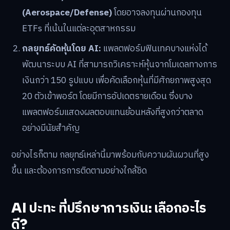
(Aerospace/Defense)
โดยอาจลงทุนผ่านกองทุน
ETFs ที่เน้นในแต่ละอุตสาหกรรม
กลยุทธ์คัดหุ้นโดย AI:
แพลตฟอร์มฟินเทคบางแห่งได้
พัฒนาระบบ AI ที่สามารถวิเคราะห์หุ้นจากโมเดลทางการ
เงินกว่า 150 รูปแบบ เพื่อคัดเลือกหุ้นที่มีศักยภาพสูงสุด
20 ตัวเข้าพอร์ต โดยมีการอัปเดตรายเดือน ซึ่งบาง
แพลตฟอร์มแสดงผลตอบแทนย้อนหลังที่สูงกว่าตลาด
อย่างมีนัยสำคัญ
อย่างไรก็ตาม กลยุทธ์เหล่านี้มาพร้อมกับความผันผวนที่สูง
ขึ้น และต้องการการติดตามอย่างใกล้ชิด
AI ปะทะ ที่ปรึกษาการเงิน: เลือกอะไร
ดี?