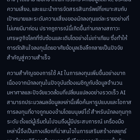
ความเสี่ยง, และแนะนำการจัดสรรสินทรัพย์ที่เหมาะสมกับ
เป้าหมายและระดับความเสี่ยงของนักลงทุนแต่ละรายอย่างที่
ไม่เคยมีมาก่อน ปรากฏการณ์นี้เกิดขึ้นท่ามกลางสภาวะ
เศรษฐกิจโลกที่ซับซ้อนและเติบโตอย่างไม่เท่าเทียม ซึ่งทำให้
การตัดสินใจลงทุนโดยอาศัยข้อมูลเชิงลึกกลายเป็นปัจจัย
สำคัญสู่ความสำเร็จ
ความสำคัญของการใช้ AI ในการลงทุนเพิ่มขึ้นอย่างมาก
เนื่องจากนักลงทุนในปัจจุบันต้องเผชิญกับข้อมูลจำนวน
มหาศาลและปัจจัยแวดล้อมที่เปลี่ยนแปลงอย่างรวดเร็ว AI
สามารถประมวลผลข้อมูลเหล่านี้เพื่อค้นหารูปแบบและโอกาส
การลงทุนที่อาจถูกมองข้ามโดยมนุษย์ได้ สำหรับนักลงทุนทุก
ระดับ ตั้งแต่ผู้เริ่มต้นไปจนถึงผู้มีประสบการณ์ เครื่องมือ
เหล่านี้จึงเป็นทางเลือกที่น่าสนใจในการเสริมสร้างกลยุทธ์