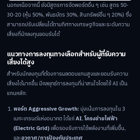
นอกเหนือจากนี้ ยังมีสูตรการจัดพอร์ตอื่น ๆ เช่น สูตร 50-
30-20 (หุ้น 50%, พันธบัตร 30%, สินทรัพย์อื่น ๆ 20%) ซึ่ง
สามารถปรับเปลี่ยนได้ตามทิศทางเศรษฐกิจและระดับความ
เสี่ยงที่นักลงทุนยอมรับได้
แนวทางการลงทุนทางเลือกสำหรับผู้ที่รับความ
เสี่ยงได้สูง
สำหรับนักลงทุนที่ต้องการผลตอบแทนสูงและยอมรับความ
เสี่ยงได้มากขึ้น มีกลยุทธ์การลงทุนที่น่าสนใจโดยใช้ AI เป็น
แกนหลัก:
พอร์ต Aggressive Growth:
มุ่งเน้นการลงทุนใน 3
เมกะเทรนด์แห่งอนาคต ได้แก่
AI
,
โครงข่ายไฟฟ้า
(Electric Grid)
เพื่อรองรับการใช้พลังงานที่เพิ่มขึ้น,
และ
อวกาศ/การป้องกันประเทศ