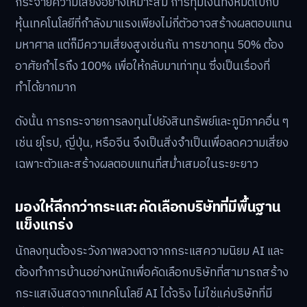
กระจายความเสี่ยงอย่างเหมาะสม การทุ่มเงินทั้งหมดไปกับ
หุ้นเทคโนโลยีที่กำลังมาแรงเพียงไม่กี่ตัวอาจสร้างผลตอบแทน
มหาศาล แต่ก็มีความเสี่ยงสูงเช่นกัน การขาดทุน 50% ต้อง
อาศัยกำไรถึง 100% เพื่อให้กลับมาเท่าทุน ซึ่งเป็นเรื่องที่
ทำได้ยากมาก
ดังนั้น การกระจายการลงทุนไปยังสินทรัพย์และภูมิภาคอื่น ๆ
เช่น ยุโรป, ญี่ปุ่น, หรือจีน จึงเป็นสิ่งจำเป็นเพื่อลดความเสี่ยง
เฉพาะตัวและสร้างผลตอบแทนที่สม่ำเสมอในระยะยาว
มองให้ลึกกว่ากระแส: คัดเลือกบริษัทที่มีพื้นฐาน
แข็งแกร่ง
นักลงทุนต้องระวังภาพลวงตาจากกระแสความนิยม AI และ
ต้องทำการบ้านอย่างหนักเพื่อคัดเลือกบริษัทที่สามารถสร้าง
กระแสเงินสดจากเทคโนโลยี AI ได้จริง ไม่ใช่แค่บริษัทที่มี