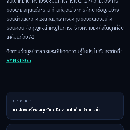
กับเป้าหมาย, ความซับซ้อนทางการเงิน, และความต้องการ
ของนักลงทุนแต่ละราย ท้ายที่สุดแล้ว การศึกษาข้อมูลอย่าง
รอบด้านและวางแผนกลยุทธ์การลงทุนของตนเองอย่าง
รอบคอบ คือกุญแจสำคัญในการสร้างความมั่งคั่งในยุคที่ขับ
เคลื่อนด้วย AI
ติดตามข้อมูลข่าวสารและอัปเดตความรู้ใหม่ๆ ไปกับเราต่อที่ :
RANKING5
← ก่อนหน้า
AI จัดพอร์ตลงทุนวัยเกษียณ แม่นยำกว่ามนุษย์?