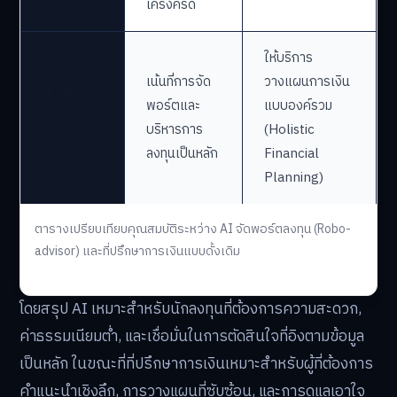
เคร่งครัด
ให้บริการ
เน้นที่การจัด
วางแผนการเงิน
ขอบเขต
พอร์ตและ
แบบองค์รวม
การ
บริหารการ
(Holistic
บริการ
ลงทุนเป็นหลัก
Financial
Planning)
ตารางเปรียบเทียบคุณสมบัติระหว่าง AI จัดพอร์ตลงทุน (Robo-
advisor) และที่ปรึกษาการเงินแบบดั้งเดิม
โดยสรุป AI เหมาะสำหรับนักลงทุนที่ต้องการความสะดวก,
ค่าธรรมเนียมต่ำ, และเชื่อมั่นในการตัดสินใจที่อิงตามข้อมูล
เป็นหลัก ในขณะที่ที่ปรึกษาการเงินเหมาะสำหรับผู้ที่ต้องการ
คำแนะนำเชิงลึก, การวางแผนที่ซับซ้อน, และการดูแลเอาใจ