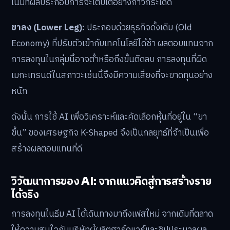
โน้มที่ผลประกอบการจะเติบโตอย่างก้าวกระโดด
ขาลง (Lower Leg):
ประกอบด้วยธุรกิจดั้งเดิม (Old
Economy) ที่ปรับตัวเข้ากับเทคโนโลยีได้ช้า ผลตอบแทนจาก
การลงทุนในกลุ่มนี้อาจต่ำหรือถึงขั้นติดลบ การลงทุนที่ผิด
เมกะเทรนด์ในสภาวะเช่นนี้จึงมีความเสี่ยงที่จะขาดทุนอย่าง
หนัก
ดังนั้น การใช้ AI เพื่อวิเคราะห์และคัดเลือกหุ้นที่อยู่ใน “ขา
ขึ้น” ของเศรษฐกิจ K-Shaped จึงเป็นกลยุทธ์ที่จำเป็นเพื่อ
สร้างผลตอบแทนที่ดี
วิวัฒนาการของ AI: จากแนวคิดสู่การสร้างราย
ได้จริง
การลงทุนในธีม AI ได้เดินทางมาถึงเฟสใหม่ จากเดิมที่ตลาด