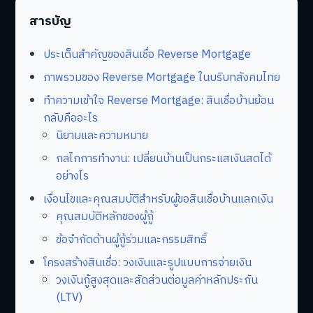
สารบัญ
ประเด็นสำคัญของสินเชื่อ Reverse Mortgage
ภาพรวมของ Reverse Mortgage ในบริบทสังคมไทย
ทำความเข้าใจ Reverse Mortgage: สินเชื่อบ้านย้อน
กลับคืออะไร
นิยามและความหมาย
กลไกการทำงาน: เปลี่ยนบ้านเป็นกระแสเงินสดได้
อย่างไร
เงื่อนไขและคุณสมบัติสำหรับผู้ขอสินเชื่อบ้านแลกเงิน
คุณสมบัติหลักของผู้กู้
ข้อจำกัดด้านผู้กู้ร่วมและกรรมสิทธิ์
โครงสร้างสินเชื่อ: วงเงินและรูปแบบการจ่ายเงิน
วงเงินกู้สูงสุดและสัดส่วนต่อมูลค่าหลักประกัน
(LTV)