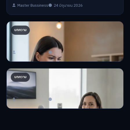
Master Bussiness
24 มิถุนายน 2026
ปรับพอร์ตรับ ‘เงินดิจิทัล 2.0’ จัดสรรงบอย่างไรไม่
บทความ
ให้พัง
'เงินดิจิทัล 2.0' มาแล…
Master Bussiness
23 มิถุนายน 2026
AI จัดพอร์ตให้ปัง! เทรนด์ลงทุนยุคใหม่ ไม่ต้องเฝ้า
บทความ
จอ
AI จัดพอร์ตให้ปัง! หมด…
Master Bussiness
23 มิถุนายน 2026