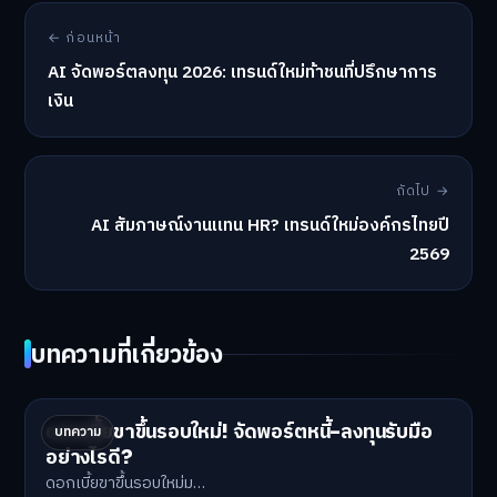
← ก่อนหน้า
AI จัดพอร์ตลงทุน 2026: เทรนด์ใหม่ท้าชนที่ปรึกษาการ
เงิน
ถัดไป →
AI สัมภาษณ์งานแทน HR? เทรนด์ใหม่องค์กรไทยปี
2569
บทความที่เกี่ยวข้อง
ดอกเบี้ยขาขึ้นรอบใหม่! จัดพอร์ตหนี้-ลงทุนรับมือ
บทความ
อย่างไรดี?
ดอกเบี้ยขาขึ้นรอบใหม่ม…