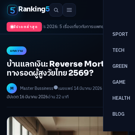
Ranking
5
th Trends 2026: 5 เรื่องเกี่ยวกับการแพทย์ที่ควรรู้
/
ดอกเบี้ยขาขึ้นรอบใหม่! จ
อัปเดตล่าสุด
SPORT
TECH
บทความ
บ้านแลกเงิน: Reverse Mortgage
GREEN
ทางรอดผู้สูงวัยไทย 2569?
GAME
M
Master Bussiness
เผยแพร่ 14 มีนาคม 2026
อัปเดต 16 มีนาคม 2026
อ่าน 22 นาที
HEALTH
BLOG