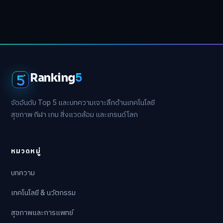
Ranking
5
จัดอันดับ Top 5 และบทความเจาะลึกด้านเทคโนโลยี
สุขภาพ กีฬา เกม สิ่งแวดล้อม และเทรนด์โลก
หมวดหมู่
บทความ
เทคโนโลยี & นวัตกรรม
สุขภาพและการแพทย์