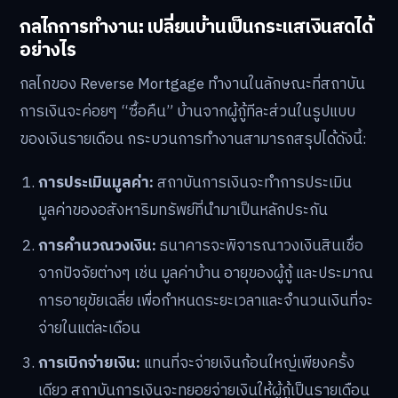
กลไกการทำงาน: เปลี่ยนบ้านเป็นกระแสเงินสดได้
อย่างไร
กลไกของ Reverse Mortgage ทำงานในลักษณะที่สถาบัน
การเงินจะค่อยๆ “ซื้อคืน” บ้านจากผู้กู้ทีละส่วนในรูปแบบ
ของเงินรายเดือน กระบวนการทำงานสามารถสรุปได้ดังนี้:
การประเมินมูลค่า:
สถาบันการเงินจะทำการประเมิน
มูลค่าของอสังหาริมทรัพย์ที่นำมาเป็นหลักประกัน
การคำนวณวงเงิน:
ธนาคารจะพิจารณาวงเงินสินเชื่อ
จากปัจจัยต่างๆ เช่น มูลค่าบ้าน อายุของผู้กู้ และประมาณ
การอายุขัยเฉลี่ย เพื่อกำหนดระยะเวลาและจำนวนเงินที่จะ
จ่ายในแต่ละเดือน
การเบิกจ่ายเงิน:
แทนที่จะจ่ายเงินก้อนใหญ่เพียงครั้ง
เดียว สถาบันการเงินจะทยอยจ่ายเงินให้ผู้กู้เป็นรายเดือน