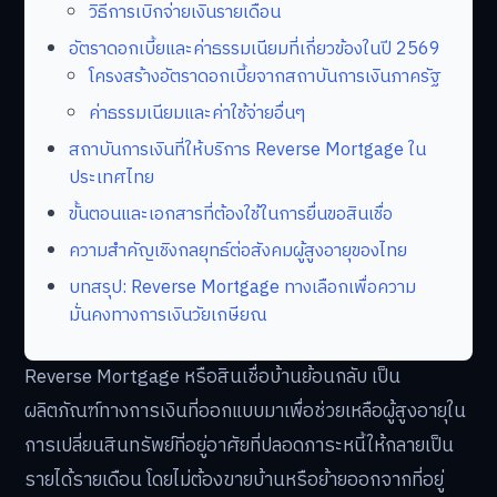
วิธีการเบิกจ่ายเงินรายเดือน
อัตราดอกเบี้ยและค่าธรรมเนียมที่เกี่ยวข้องในปี 2569
โครงสร้างอัตราดอกเบี้ยจากสถาบันการเงินภาครัฐ
ค่าธรรมเนียมและค่าใช้จ่ายอื่นๆ
สถาบันการเงินที่ให้บริการ Reverse Mortgage ใน
ประเทศไทย
ขั้นตอนและเอกสารที่ต้องใช้ในการยื่นขอสินเชื่อ
ความสำคัญเชิงกลยุทธ์ต่อสังคมผู้สูงอายุของไทย
บทสรุป: Reverse Mortgage ทางเลือกเพื่อความ
มั่นคงทางการเงินวัยเกษียณ
Reverse Mortgage หรือสินเชื่อบ้านย้อนกลับ เป็น
ผลิตภัณฑ์ทางการเงินที่ออกแบบมาเพื่อช่วยเหลือผู้สูงอายุใน
การเปลี่ยนสินทรัพย์ที่อยู่อาศัยที่ปลอดภาระหนี้ให้กลายเป็น
รายได้รายเดือน โดยไม่ต้องขายบ้านหรือย้ายออกจากที่อยู่