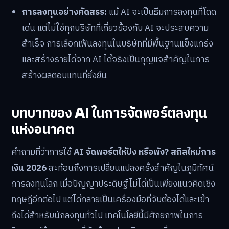
การลงทุนอย่างคัดสรร:
แม้ AI จะเป็นธีมการลงทุนที่โดด
เด่น แต่ไม่ใช่ทุกบริษัทที่เกี่ยวข้องกับ AI จะประสบความ
สำเร็จ การเลือกเฟ้นลงทุนในบริษัทที่มีพื้นฐานแข็งแกร่ง
และสร้างรายได้จาก AI ได้จริงเป็นกุญแจสำคัญในการ
สร้างผลตอบแทนที่ยั่งยืน
บทบาทของ AI ในการจัดพอร์ตลงทุน
แห่งอนาคต
คำถามที่ว่าการใช้
AI จัดพอร์ตให้ปัง หรือพัง? สกิลใหม่การ
เงิน 2026
สะท้อนถึงการเปลี่ยนแปลงครั้งสำคัญในภูมิทัศน์
การลงทุนโลก เมื่อปัญญาประดิษฐ์ไม่ได้เป็นเพียงแนวคิดเชิง
ทฤษฎีอีกต่อไป แต่ได้กลายเป็นเครื่องมือที่จับต้องได้และเข้า
ถึงได้สำหรับนักลงทุนทั่วไป เทคโนโลยีนี้มีศักยภาพในการ