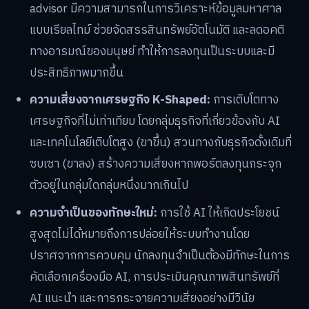
advisor มีความสามารถในการวิเคราะห์ข้อมูลมหาศาล
แบบเรียลไทม์ ช่วยจัดสรรสินทรัพย์อัตโนมัติ และลดอคติ
ทางอารมณ์ของมนุษย์ ทำให้การลงทุนเป็นระบบและมี
ประสิทธิภาพมากขึ้น
ความเสี่ยงจากเศรษฐกิจ K-Shaped:
การเติบโตทาง
เศรษฐกิจที่ไม่เท่าเทียม โดยกลุ่มธุรกิจที่เกี่ยวข้องกับ AI
และเทคโนโลยีเติบโตสูง (ขาขึ้น) สวนทางกับธุรกิจดั้งเดิมที่
ซบเซา (ขาลง) สร้างความเสี่ยงหากพอร์ตลงทุนกระจุก
ตัวอยู่ในกลุ่มใดกลุ่มหนึ่งมากเกินไป
ความจำเป็นของทักษะใหม่:
การใช้ AI ให้เกิดประโยชน์
สูงสุดไม่ได้หมายถึงการปล่อยให้ระบบทำงานโดย
ปราศจากการควบคุม นักลงทุนจำเป็นต้องมีทักษะในการ
คัดเลือกเครื่องมือ AI, การประเมินคุณภาพสินทรัพย์ที่
AI แนะนำ และการกระจายความเสี่ยงอย่างมีวินัย