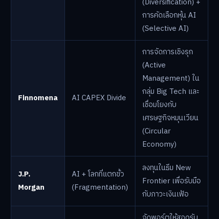
(Diversification) +
การคัดเลือกหุ้น AI
(Selective AI)
การจัดการเชิงรุก
(Active
Management) ใน
กลุ่ม Big Tech และ
Finnomena
AI CAPEX Divide
เชื่อมโยงกับ
เศรษฐกิจหมุนเวียน
(Circular
Economy)
ลงทุนในธีม New
J.P.
AI + โลกที่แตกขั้ว
Frontier เพื่อรับมือ
Morgan
(Fragmentation)
กับภาวะเงินเฟ้อ
จัดพอร์ตให้สอดรับ