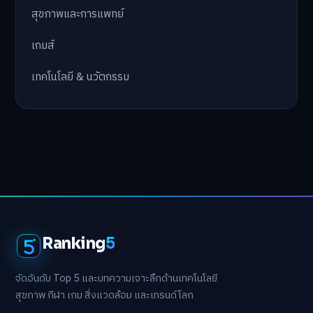
สุขภาพและการแพทย์
เกมส์
เทคโนโลยี & นวัตกรรม
Ranking
5
จัดอันดับ Top 5 และบทความเจาะลึกด้านเทคโนโลยี
สุขภาพ กีฬา เกม สิ่งแวดล้อม และเทรนด์โลก