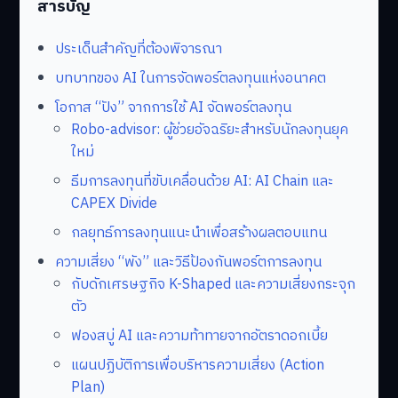
สารบัญ
ประเด็นสำคัญที่ต้องพิจารณา
บทบาทของ AI ในการจัดพอร์ตลงทุนแห่งอนาคต
โอกาส “ปัง” จากการใช้ AI จัดพอร์ตลงทุน
Robo-advisor: ผู้ช่วยอัจฉริยะสำหรับนักลงทุนยุค
ใหม่
ธีมการลงทุนที่ขับเคลื่อนด้วย AI: AI Chain และ
CAPEX Divide
กลยุทธ์การลงทุนแนะนำเพื่อสร้างผลตอบแทน
ความเสี่ยง “พัง” และวิธีป้องกันพอร์ตการลงทุน
กับดักเศรษฐกิจ K-Shaped และความเสี่ยงกระจุก
ตัว
ฟองสบู่ AI และความท้าทายจากอัตราดอกเบี้ย
แผนปฏิบัติการเพื่อบริหารความเสี่ยง (Action
Plan)