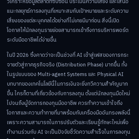
วิเคราะห์ข้อมูลตลาดที่ซับซ้อน ประเมินความเสี่ยง และเสนอ
แนะกลยุทธ์การลงทุนที่เหมาะสมกับเป้าหมายและระดับความ
เสี่ยงของแต่ละบุคคลได้อย่างที่ไม่เคยมีมาก่อน สิ่งนี้เปิด
โอกาสให้นักลงทุนรายย่อยสามารถเข้าถึงการบริหารพอร์ต
ระดับมืออาชีพได้ง่ายขึ้น
ในปี 2026 ซึ่งคาดว่าจะเป็นช่วงที่ AI เข้าสู่เฟสของการกระ
จายตัวสู่ภาคธุรกิจจริง (Distribution Phase) มากขึ้น ทั้ง
ในรูปแบบของ Multi-agent Systems และ Physical AI
บทบาทของเทคโนโลยีนี้ในการเงินจะยิ่งทวีความสำคัญมาก
ขึ้น ใครก็ตามที่เกี่ยวข้องกับการลงทุน ตั้งแต่นักลงทุนมือใหม่
ไปจนถึงผู้จัดการกองทุนมืออาชีพ ควรทำความเข้าใจถึง
โอกาสและความท้าทายที่มาพร้อมกับเครื่องมืออันทรงพลังนี้
เพราะความสามารถในการปรับตัวและเรียนรู้ทักษะใหม่เพื่อ
ทำงานร่วมกับ AI จะเป็นปัจจัยชี้วัดความสำเร็จในการลงทุน