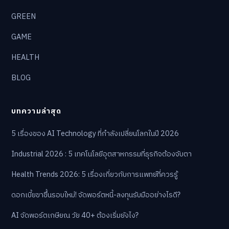
GREEN
GAME
HEALTH
BLOG
บทความล่าสุด
5 เรื่องของ AI Technology ที่กำลังเปลี่ยนโลกในปี 2026
Industrial 2026 : 5 เทคโนโลยีอุตสาหกรรมที่ธุรกิจต้องจับตา
Health Trends 2026: 5 เรื่องเกี่ยวกับการแพทย์ที่ควรรู้
ดอกเบี้ยขาขึ้นรอบใหม่! จัดพอร์ตหนี้-ลงทุนรับมืออย่างไรดี?
AI จัดพอร์ตเกษียณ วัย 40+ ต้องเริ่มยังไง?