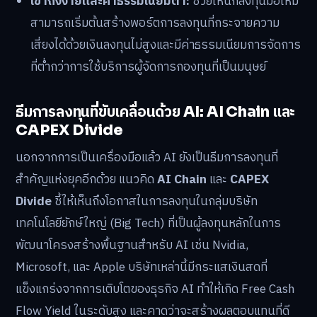
เข้าถึงง่ายและค่าธรรมเนียมต่ำ:
ช่วยให้นักลงทุนมือใหม่
สามารถเริ่มต้นสร้างพอร์ตการลงทุนที่กระจายความ
เสี่ยงได้ด้วยเงินลงทุนไม่สูงและมีค่าธรรมเนียมการจัดการ
ที่ต่ำกว่าการใช้บริการผู้จัดการกองทุนที่เป็นมนุษย์
ธีมการลงทุนที่ขับเคลื่อนด้วย AI: AI Chain และ
CAPEX Divide
นอกจากการเป็นเครื่องมือแล้ว AI ยังเป็นธีมการลงทุนที่
สำคัญแห่งยุคอีกด้วย แนวคิด
AI Chain
และ
CAPEX
Divide
ชี้ให้เห็นถึงโอกาสในการลงทุนในกลุ่มบริษัท
เทคโนโลยียักษ์ใหญ่ (Big Tech) ที่เป็นผู้ลงทุนหลักในการ
พัฒนาโครงสร้างพื้นฐานสำหรับ AI เช่น Nvidia,
Microsoft, และ Apple บริษัทเหล่านี้มีกระแสเงินสดที่
แข็งแกร่งจากการเติบโตของธุรกิจ AI ทำให้เกิด Free Cash
Flow Yield ในระดับสูง และคาดว่าจะสร้างผลตอบแทนที่ดี