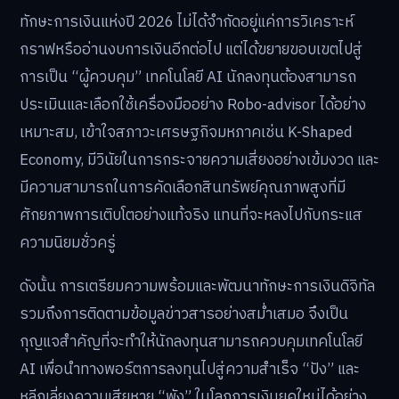
ทักษะการเงินแห่งปี 2026 ไม่ได้จำกัดอยู่แค่การวิเคราะห์
กราฟหรืออ่านงบการเงินอีกต่อไป แต่ได้ขยายขอบเขตไปสู่
การเป็น “ผู้ควบคุม” เทคโนโลยี AI นักลงทุนต้องสามารถ
ประเมินและเลือกใช้เครื่องมืออย่าง Robo-advisor ได้อย่าง
เหมาะสม, เข้าใจสภาวะเศรษฐกิจมหภาคเช่น K-Shaped
Economy, มีวินัยในการกระจายความเสี่ยงอย่างเข้มงวด และ
มีความสามารถในการคัดเลือกสินทรัพย์คุณภาพสูงที่มี
ศักยภาพการเติบโตอย่างแท้จริง แทนที่จะหลงไปกับกระแส
ความนิยมชั่วครู่
ดังนั้น การเตรียมความพร้อมและพัฒนาทักษะการเงินดิจิทัล
รวมถึงการติดตามข้อมูลข่าวสารอย่างสม่ำเสมอ จึงเป็น
กุญแจสำคัญที่จะทำให้นักลงทุนสามารถควบคุมเทคโนโลยี
AI เพื่อนำทางพอร์ตการลงทุนไปสู่ความสำเร็จ “ปัง” และ
หลีกเลี่ยงความเสียหาย “พัง” ในโลกการเงินยุคใหม่ได้อย่าง