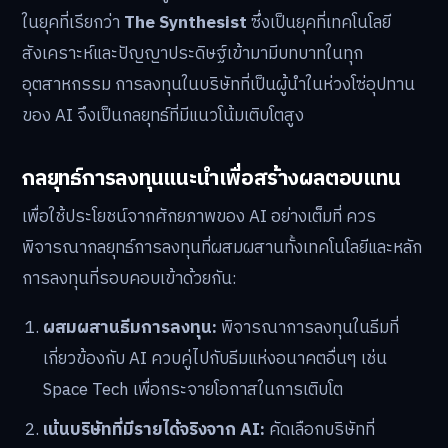
ในยุคที่เรียกว่า
The Synthesist
ซึ่งเป็นยุคที่เทคโนโลยี
สังเคราะห์และปัญญาประดิษฐ์เข้ามามีบทบาทในทุก
อุตสาหกรรม การลงทุนในบริษัทที่เป็นผู้นำในห่วงโซ่อุปทาน
ของ AI จึงเป็นกลยุทธ์ที่มีแนวโน้มเติบโตสูง
กลยุทธ์การลงทุนแนะนำเพื่อสร้างผลตอบแทน
เพื่อใช้ประโยชน์จากศักยภาพของ AI อย่างเต็มที่ ควร
พิจารณากลยุทธ์การลงทุนที่ผสมผสานทั้งเทคโนโลยีและหลัก
การลงทุนที่รอบคอบเข้าด้วยกัน:
ผสมผสานธีมการลงทุน:
พิจารณาการลงทุนในธีมที่
เกี่ยวข้องกับ AI ควบคู่ไปกับธีมแห่งอนาคตอื่นๆ เช่น
Space Tech เพื่อกระจายโอกาสในการเติบโต
เน้นบริษัทที่มีรายได้จริงจาก AI:
คัดเลือกบริษัทที่