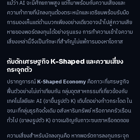
แม้ว่า AI จะมีศักยภาพสูง แต่ก็มาพร้อมกับความเสี่ยงและ
ความท้าทายที่นักลงทุนต้องตระหนักและเตรียมพร้อมรับมือ
การมองเห็นแต่ด้านบวกเพียงอย่างเดียวอาจนำไปสู่ความเสีย
หายของพอร์ตลงทุนได้อย่างรุนแรง การทำความเข้าใจความ
เสี่ยงเหล่านี้จึงเป็นทักษะที่สำคัญไม่แพ้การมองหาโอกาส
กับดักเศรษฐกิจ K-Shaped และความเสี่ยง
กระจุกตัว
ปรากฏการณ์
K-Shaped Economy
คือภาวะที่เศรษฐกิจ
ฟื้นตัวอย่างไม่เท่าเทียมกัน กลุ่มอุตสาหกรรมที่เกี่ยวข้องกับ
เทคโนโลยีและ AI (ขาขึ้นรูปตัว K) เติบโตอย่างก้าวกระโดด ใน
ขณะที่กลุ่มธุรกิจดั้งเดิม อสังหาริมทรัพย์ หรือภาคครัวเรือน
ทั่วไป (ขาลงรูปตัว K) อาจเผชิญกับภาวะซบเซาหรือถดถอย
ความเสี่ยงสำหรับนักลงทุนคือ หากพอร์ตการลงทุนกระจุก