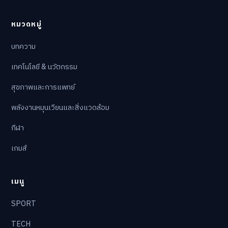
หมวดหมู่
บทความ
เทคโนโลยี & นวัตกรรม
สุขภาพและการแพทย์
พลังงานหมุนเวียนและสิ่งแวดล้อม
กีฬา
เกมส์
เมนู
SPORT
TECH