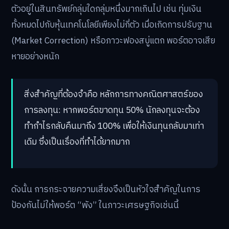
ตัวอยู่ในสินทรัพย์กลุ่มใดกลุ่มหนึ่งมากเกินไป เช่น ทุ่มเงิน
ทั้งหมดไปกับหุ้นเทคโนโลยีเพียงไม่กี่ตัว เมื่อเกิดการปรับฐาน
(Market Correction) หรือภาวะฟองสบู่แตก พอร์ตอาจเสีย
หายอย่างหนัก
สิ่งสำคัญที่ต้องจำคือ หลักการทางคณิตศาสตร์ของ
การลงทุน: หากพอร์ตขาดทุน 50% นักลงทุนจะต้อง
ทำกำไรกลับคืนมาถึง 100% เพื่อให้เงินทุนกลับมาเท่า
เดิม ซึ่งเป็นเรื่องที่ทำได้ยากมาก
ดังนั้น การกระจายความเสี่ยงจึงเป็นหัวใจสำคัญในการ
ป้องกันไม่ให้พอร์ต “พัง” ในภาวะเศรษฐกิจเช่นนี้