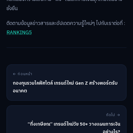
ยั่งยืน
ติดตามข้อมูลข่าวสารและอัปเดตความรู้ใหม่ๆ ไปกับเราต่อที่ :
RANKING5
← ก่อนหน้า
กองทุนรวมไลฟ์สไตล์ เทรนด์ใหม่ Gen Z สร้างพอร์ตรับ
อนาคต
ถัดไป →
“กึ่งเกษียณ” เทรนด์ใหม่วัย 50+ วางแผนการเงิน
อย่างไร?