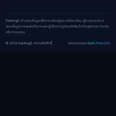
Ranking5 นำเสนอข้อมูลเพื่อการเรียนรู้และเปรียบเทียบ ผู้อ่านควรตรวจ
สอบข้อมูลจากแหล่งต้นทางและผู้เชี่ยวชาญก่อนตัดสินใจด้านสุขภาพ การเงิน
หรือการลงทุน
© 2026 Ranking5. สงวนลิขสิทธิ์
ออกแบบแนว
Dark Futuristic