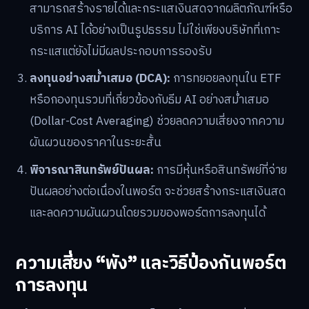
สามารถสร้างรายได้และกระแสเงินสดจากผลิตภัณฑ์หรือ
บริการ AI ได้อย่างเป็นรูปธรรม ไม่ใช่เพียงบริษัทที่เกาะ
กระแสแต่ยังไม่มีผลประกอบการรองรับ
ลงทุนอย่างสม่ำเสมอ (DCA):
การทยอยลงทุนใน ETF
หรือกองทุนรวมที่เกี่ยวข้องกับธีม AI อย่างสม่ำเสมอ
(Dollar-Cost Averaging) ช่วยลดความเสี่ยงจากความ
ผันผวนของราคาในระยะสั้น
พิจารณาสินทรัพย์ปันผล:
การมีหุ้นหรือสินทรัพย์ที่จ่าย
ปันผลอย่างต่อเนื่องในพอร์ต จะช่วยสร้างกระแสเงินสด
และลดความผันผวนโดยรวมของพอร์ตการลงทุนได้
ความเสี่ยง “พัง” และวิธีป้องกันพอร์ต
การลงทุน