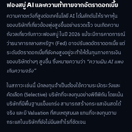
ฟองสบู่ AI และความท้าทายจากอัตราดอกเบี้ย
ความคาดหวังที่สูงต่อเทคโนโลยี AI ได้ผลักดันให้ราคาหุ้น
ของบริษัทที่เกี่ยวข้องพุ่งสูงขึ้นอย่างรวดเร็ว จนเกิดความ
กังวลเกี่ยวกับภาวะฟองสบู่ ในปี 2026 แม้จะมีการคาดการณ์
ว่าธนาคารกลางสหรัฐฯ (Fed) อาจปรับลดอัตราดอกเบี้ย แต่
ระดับอัตราดอกเบี้ยที่ยังคงสูงอยู่จะทำให้ต้นทุนทางการเงิน
ของบริษัทต่างๆ สูงขึ้น ซึ่งหมายความว่า
“ความฝัน AI แพง
เกินความจริง”
ในสภาวะเช่นนี้ นักลงทุนจำเป็นต้องใช้ความระมัดระวังและ
คัดเลือก (Selective) บริษัทที่จะลงทุนอย่างพิถีพิถัน โดยเน้น
บริษัทที่มีพื้นฐานแข็งแกร่ง สามารถสร้างกระแสเงินสดได้
จริง และมี Valuation ที่สมเหตุสมผล แทนที่จะลงทุนตาม
กระแสในบริษัทที่ยังไม่มีผลกำไรที่ชัดเจน