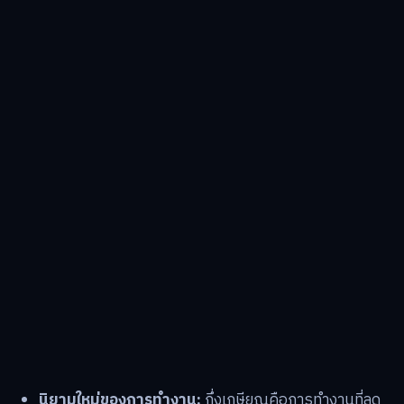
นิยามใหม่ของการทำงาน:
กึ่งเกษียณคือการทำงานที่ลด