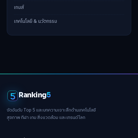
เกมส์
เทคโนโลยี & นวัตกรรม
Ranking
5
จัดอันดับ Top 5 และบทความเจาะลึกด้านเทคโนโลยี
สุขภาพ กีฬา เกม สิ่งแวดล้อม และเทรนด์โลก