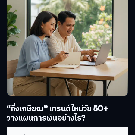
“กึ่งเกษียณ” เทรนด์ใหม่วัย 50+
วางแผนการเงินอย่างไร?