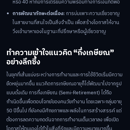
หรือ 40 หากมีการเตรียมความพร้อมทางการเงินที่ดีพอ
การพัฒนาทักษะต่อเนื่อง:
การบ่มเพาะความเชี่ยวชาญ
ในสายงานที่สนใจเป็นสิ่งจำเป็น เพื่อสร้างโอกาสให้งาน
วิ่งเข้ามาหาเองในฐานะที่ปรึกษาหรือผู้เชี่ยวชาญ
ทำความเข้าใจแนวคิด “กึ่งเกษียณ”
อย่างลึกซึ้ง
ในยุคที่เส้นแบ่งระหว่างการทำงานและการใช้ชีวิตเริ่มมีความ
ยืดหยุ่นมากขึ้น แนวคิดการเกษียณอายุก็ได้พัฒนาไปจากรูป
แบบดั้งเดิม การกึ่งเกษียณ (Semi-Retirement) ได้ถือ
กำเนิดขึ้นเพื่อตอบโจทย์ของคนวัยทำงาน โดยเฉพาะกลุ่มอายุ
50 ปีขึ้นไป ที่ยังคงมีศักยภาพและพลังในการสร้างสรรค์ แต่
ต้องการลดความกดดันจากการทำงานเต็มเวลาลง เพื่อเปิด
โอกาสให้ตนเองได้ทำในสิ่งที่รักและมีความหมายมากขึ้น