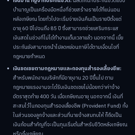
เงินบำนาญจากประกันชีวิต:
ผลิตภัณฑ์ประกันชีวิตแบบ
บำนาญเป็นเครื่องมือหนึ่งที่ช่วยสร้างรายได้ที่แน่นอน
หลังเกษียณ โดยทั่วไปจะเริ่มจ่ายเงินคืนเป็นรายปีตั้งแต่
อายุ 60 ปีไปจนถึง 85 ปี ซึ่งสามารถช่วยเสริมกระแส
เงินสดในช่วงที่ไม่ได้ทำงานเต็มเวลาแล้ว นอกจากนี้ เบี้ย
ประกันยังสามารถนำไปลดหย่อนภาษีได้ตามเงื่อนไขที่
กฎหมายกำหนด
เงินชดเชยตามกฎหมายและกองทุนสำรองเลี้ยงชีพ:
สำหรับพนักงานบริษัทที่มีอายุงาน 20 ปีขึ้นไป ตาม
กฎหมายแรงงานจะได้รับเงินชดเชยไม่น้อยกว่าค่าจ้าง
อัตราสุดท้าย 400 วัน เมื่อเกษียณอายุ นอกจากนี้ เงินที่
สะสมไว้ในกองทุนสำรองเลี้ยงชีพ (Provident Fund) ทั้ง
ในส่วนของลูกจ้างและส่วนที่นายจ้างสมทบให้ ก็ถือเป็น
เงินก้อนสำคัญที่จะเป็นทุนเริ่มต้นสำหรับชีวิตหลังเกษียณ
หรือกึ่งเกษียณ