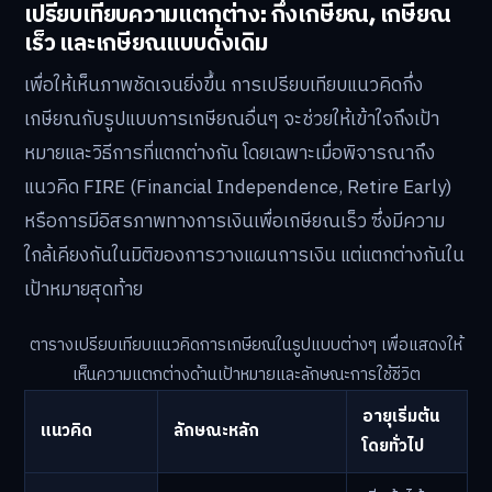
เปรียบเทียบความแตกต่าง: กึ่งเกษียณ, เกษียณ
เร็ว และเกษียณแบบดั้งเดิม
เพื่อให้เห็นภาพชัดเจนยิ่งขึ้น การเปรียบเทียบแนวคิดกึ่ง
เกษียณกับรูปแบบการเกษียณอื่นๆ จะช่วยให้เข้าใจถึงเป้า
หมายและวิธีการที่แตกต่างกัน โดยเฉพาะเมื่อพิจารณาถึง
แนวคิด FIRE (Financial Independence, Retire Early)
หรือการมีอิสรภาพทางการเงินเพื่อเกษียณเร็ว ซึ่งมีความ
ใกล้เคียงกันในมิติของการวางแผนการเงิน แต่แตกต่างกันใน
เป้าหมายสุดท้าย
ตารางเปรียบเทียบแนวคิดการเกษียณในรูปแบบต่างๆ เพื่อแสดงให้
เห็นความแตกต่างด้านเป้าหมายและลักษณะการใช้ชีวิต
อายุเริ่มต้น
แนวคิด
ลักษณะหลัก
โดยทั่วไป