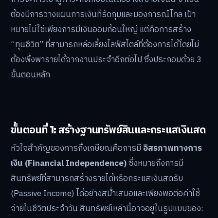
ต้องมีการวางแผนการเงินที่รัดกุมและมองการณ์ไกล เป้า
หมายไม่ใช่เพียงการมีเงินออมก้อนใหญ่ แต่คือการสร้าง
“ทุนชีวิต” ที่สามารถหล่อเลี้ยงไลฟ์สไตล์ที่ต้องการได้โดยไม่
ต้องพึ่งพารายได้จากงานประจำอีกต่อไป ซึ่งประกอบด้วย 3
ขั้นตอนหลัก
ขั้นตอนที่ 1: สร้างฐานทรัพย์สินและกระแสเงินสด
หัวใจสำคัญของการกึ่งเกษียณคือการมี
อิสรภาพทางการ
เงิน (Financial Independence)
ซึ่งหมายถึงการมี
สินทรัพย์ที่สามารถสร้างรายได้หรือกระแสเงินสดรับ
(Passive Income) ได้อย่างสม่ำเสมอและเพียงพอต่อค่าใช้
จ่ายในชีวิตประจำวัน สินทรัพย์เหล่านี้อาจอยู่ในรูปแบบของ: