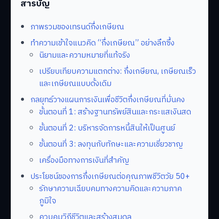
สารบัญ
ภาพรวมของเทรนด์กึ่งเกษียณ
ทำความเข้าใจแนวคิด “กึ่งเกษียณ” อย่างลึกซึ้ง
นิยามและความหมายที่แท้จริง
เปรียบเทียบความแตกต่าง: กึ่งเกษียณ, เกษียณเร็ว
และเกษียณแบบดั้งเดิม
กลยุทธ์วางแผนการเงินเพื่อชีวิตกึ่งเกษียณที่มั่นคง
ขั้นตอนที่ 1: สร้างฐานทรัพย์สินและกระแสเงินสด
ขั้นตอนที่ 2: บริหารจัดการหนี้สินให้เป็นศูนย์
ขั้นตอนที่ 3: ลงทุนกับทักษะและความเชี่ยวชาญ
เครื่องมือทางการเงินที่สำคัญ
ประโยชน์ของการกึ่งเกษียณต่อคุณภาพชีวิตวัย 50+
รักษาความเฉียบคมทางความคิดและความภาค
ภูมิใจ
ควบคุมวิถีชีวิตและสร้างสมดุล