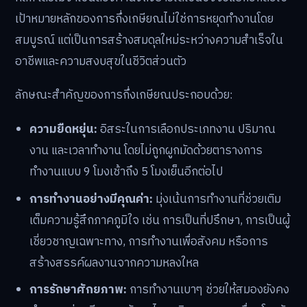
เป้าหมายหลักของการกึ่งเกษียณไม่ใช่การหยุดทำงานโดย
สมบูรณ์ แต่เป็นการสร้างสมดุลใหม่ระหว่างความสำเร็จใน
อาชีพและความสงบสุขในชีวิตส่วนตัว
ลักษณะสำคัญของการกึ่งเกษียณประกอบด้วย:
ความยืดหยุ่น:
อิสระในการเลือกประเภทงาน ปริมาณ
งาน และเวลาทำงาน โดยไม่ถูกผูกมัดด้วยตารางการ
ทำงานแบบ 9 โมงเช้าถึง 5 โมงเย็นอีกต่อไป
การทำงานอย่างมีคุณค่า:
มุ่งเน้นการทำงานที่ช่วยเติม
เต็มความรู้สึกภาคภูมิใจ เช่น การเป็นที่ปรึกษา, การเป็นผู้
เชี่ยวชาญเฉพาะทาง, การทำงานเพื่อสังคม หรือการ
สร้างสรรค์ผลงานจากความหลงใหล
การรักษาศักยภาพ:
การทำงานเบาๆ ช่วยให้สมองยังคง