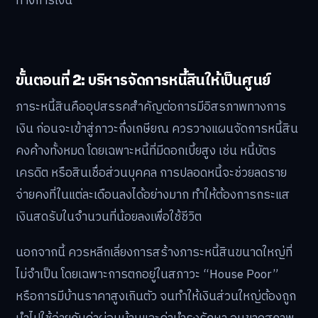
ทางการเงิน
ขั้นตอนที่ 2: บริหารจัดการหนี้สินให้เป็นศูนย์
ภาระหนี้สินคืออุปสรรคสำคัญต่อการมีอิสรภาพทางการ
เงิน ก่อนจะเข้าสู่ภาวะกึ่งเกษียณ ควรวางแผนจัดการหนี้สิน
คงค้างทั้งหมด โดยเฉพาะหนี้ที่มีดอกเบี้ยสูง เช่น หนี้บัตร
เครดิต หรือสินเชื่อส่วนบุคคล การปลอดหนี้จะช่วยลดราย
จ่ายคงที่ในแต่ละเดือนลงได้อย่างมาก ทำให้ต้องการกระแส
เงินสดรับในจำนวนที่น้อยลงเพื่อใช้ชีวิต
นอกจากนี้ ควรหลีกเลี่ยงการสร้างภาระหนี้สินขนาดใหญ่ที่
ไม่จำเป็น โดยเฉพาะการตกอยู่ในสภาวะ “House Poor”
หรือการมีบ้านราคาสูงเกินตัว จนทำให้เงินส่วนใหญ่ต้องถูก