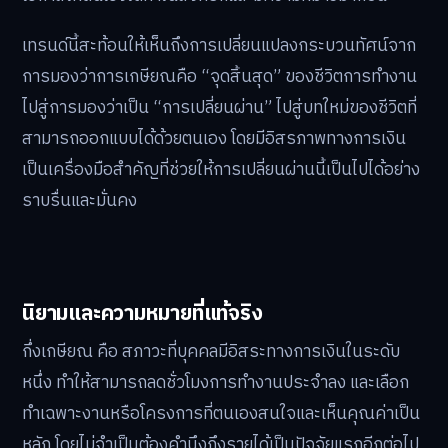
เทรนด์นี้สะท้อนให้เห็นถึงการเปลี่ยนแปลงกระบวนทัศน์จาก
การมองว่าการเกษียณคือ “จุดสิ้นสุด” ของชีวิตการทำงาน
ไปสู่การมองว่าเป็น “การเปลี่ยนผ่าน” ไปสู่บทใหม่ของชีวิตที่
สามารถออกแบบได้ด้วยตนเอง โดยมีอิสรภาพทางการเงิน
เป็นเครื่องมือสำคัญที่ช่วยให้การเปลี่ยนผ่านนี้เป็นไปได้อย่าง
ราบรื่นและมั่นคง
นิยามและความหมายที่แท้จริง
กึ่งเกษียณ คือ สภาวะที่บุคคลมีอิสระทางการเงินในระดับ
หนึ่ง ทำให้สามารถลดชั่วโมงการทำงานประจำลง และเลือก
ทำเฉพาะงานหรือโครงการที่ตนเองสนใจและเห็นคุณค่าเป็น
หลัก โดยไม่จำเป็นต้องคำนึงถึงรายได้เป็นปัจจัยแรกอีกต่อไป