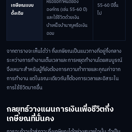
หรือข้อกำหนดของ
เกษียณแบบ
55-60 ปีขึ้น
องค์กร (เช่น 55-60 ปี)
ดั้งเดิม
ไป
และใช้ชีวิตด้วยเงิน
บำเหน็จบำนาญหรือเงิน
ออม
จากตารางจะเห็นได้ว่า กึ่งเกษียณเป็นแนวทางที่อยู่กึ่งกลาง
ระหว่างการทำงานเต็มเวลาและการหยุดทำงานโดยสมบูรณ์
จึงเหมาะสำหรับผู้ที่ยังต้องการความท้าทายและคุณค่าจาก
การทำงาน แต่ในขณะเดียวกันก็ต้องการเวลาและอิสระใน
การใช้ชีวิตมากขึ้น
กลยุทธ์วางแผนการเงินเพื่อชีวิตกึ่ง
เกษียณที่มั่นคง
การจะก้าวเข้าสู่ภาวะกึ่งเกษียณได้อย่างสบายใจนั้น จำเป็น