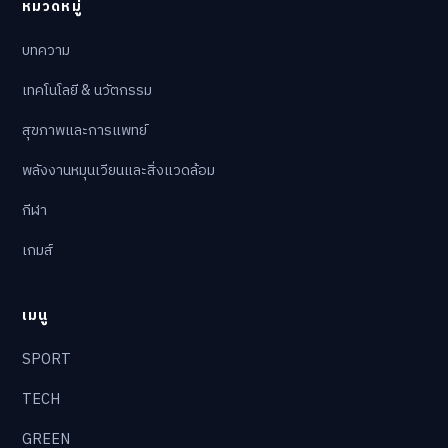
หมวดหมู่
บทความ
เทคโนโลยี & นวัตกรรม
สุขภาพและการแพทย์
พลังงานหมุนเวียนและสิ่งแวดล้อม
กีฬา
เกมส์
เมนู
SPORT
TECH
GREEN