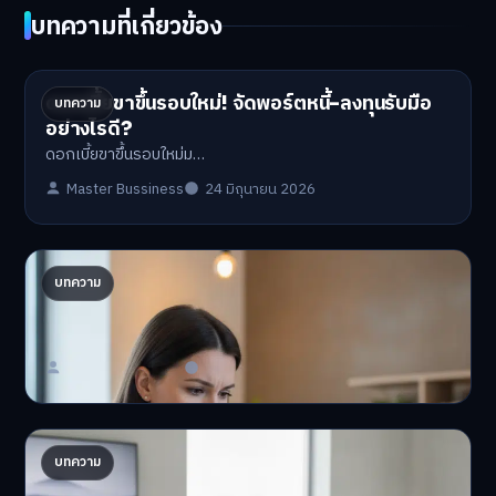
บทความที่เกี่ยวข้อง
ดอกเบี้ยขาขึ้นรอบใหม่! จัดพอร์ตหนี้-ลงทุนรับมือ
บทความ
อย่างไรดี?
ดอกเบี้ยขาขึ้นรอบใหม่ม…
Master Bussiness
24 มิถุนายน 2026
ปรับพอร์ตรับ ‘เงินดิจิทัล 2.0’ จัดสรรงบอย่างไรไม่
บทความ
ให้พัง
'เงินดิจิทัล 2.0' มาแล…
Master Bussiness
23 มิถุนายน 2026
AI จัดพอร์ตให้ปัง! เทรนด์ลงทุนยุคใหม่ ไม่ต้องเฝ้า
บทความ
จอ