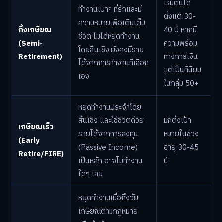
เริ่มต้นได้
ทำงานเบาๆ ที่รักและมี
ตั้งแต่ 30-
ความหมายเพื่อเติมเต็ม
กึ่งเกษียณ
40 ปี หากมี
ชีวิต ไม่ได้หยุดทำงาน
(Semi-
ความพร้อม
โดยสิ้นเชิง ยังคงมีราย
Retirement)
ทางการเงิน
ได้จากการทำงานที่เลือก
แต่เป็นที่นิยม
เอง
ในกลุ่ม 50+
หยุดทำงานประจำโดย
สิ้นเชิง และใช้ชีวิตด้วย
มักตั้งเป้า
เกษียณเร็ว
รายได้จากการลงทุน
หมายในช่วง
(Early
(Passive Income)
อายุ 30-45
Retire/FIRE)
เป็นหลัก อาจไม่ทำงาน
ปี
ใดๆ เลย
หยุดทำงานเมื่อถึงวัย
เกษียณตามกฎหมาย