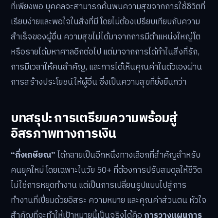
ที่เพียงพอ บุคคลจะสามารถค้นพบความสุขจากการใช้ชีวิตที่
เรียบง่ายและพอใจในสิ่งที่มี โดยไม่ต้องเปรียบเทียบกับความ
สำเร็จของผู้อื่น ความสุขไม่ได้มาจากการมีตำแหน่งใหญ่โต
หรือรายได้มหาศาลอีกต่อไป แต่มาจากการได้ทำในสิ่งที่รัก,
การมีเวลาให้คนสำคัญ, และการได้เห็นคุณค่าในตัวเองผ่าน
การสร้างประโยชน์ให้ผู้อื่น ซึ่งเป็นความสุขที่ยั่งยืนกว่า
บทสรุป: การเตรียมความพร้อมสู่
อิสรภาพทางการเงิน
“กึ่งเกษียณ”
ได้กลายเป็นอีกหนึ่งทางเลือกที่สำคัญสำหรับ
คนยุคใหม่ โดยเฉพาะในวัย 50+ ที่ต้องการปรับสมดุลให้ชีวิต
ไม่ใช่การหยุดทำงาน แต่เป็นการเปลี่ยนรูปแบบไปสู่การ
ทำงานที่เปี่ยมด้วยอิสระ ความหมาย และคุณค่าส่วนตน หัวใจ
สำคัญที่จะทำให้เป้าหมายนี้เป็นจริงได้คือ
การวางแผนการ