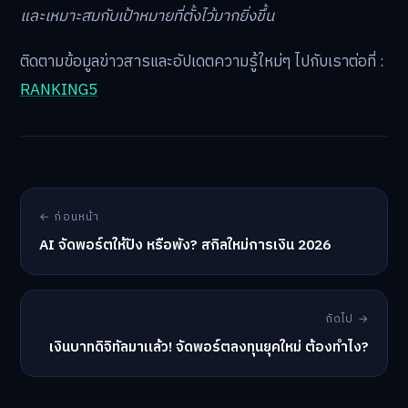
และเหมาะสมกับเป้าหมายที่ตั้งไว้มากยิ่งขึ้น
ติดตามข้อมูลข่าวสารและอัปเดตความรู้ใหม่ๆ ไปกับเราต่อที่ :
RANKING5
← ก่อนหน้า
AI จัดพอร์ตให้ปัง หรือพัง? สกิลใหม่การเงิน 2026
ถัดไป →
เงินบาทดิจิทัลมาแล้ว! จัดพอร์ตลงทุนยุคใหม่ ต้องทำไง?