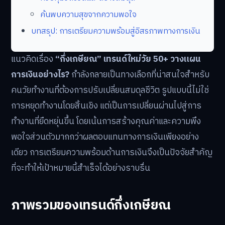
ค้นพบความสุขจากความพอใจ
บทสรุป: การเตรียมความพร้อมสู่อิสรภาพทางการเงิน
แนวคิดเรื่อง
“กึ่งเกษียณ” เทรนด์ใหม่วัย 50+ วางแผน
การเงินอย่างไร?
กำลังกลายเป็นทางเลือกที่น่าสนใจสำหรับ
คนวัยทำงานที่ต้องการปรับเปลี่ยนสมดุลชีวิต รูปแบบนี้ไม่ใช่
การหยุดทำงานโดยสิ้นเชิง แต่เป็นการเปลี่ยนผ่านไปสู่การ
ทำงานที่ยืดหยุ่นขึ้น โดยเน้นการสร้างคุณค่าและความพึง
พอใจส่วนตัวมากกว่าผลตอบแทนทางการเงินเพียงอย่าง
เดียว การเตรียมความพร้อมด้านการเงินจึงเป็นปัจจัยสำคัญ
ที่จะทำให้เป้าหมายนี้สำเร็จได้อย่างราบรื่น
ภาพรวมของเทรนด์กึ่งเกษียณ