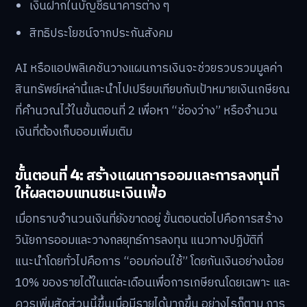
เงินฝากในบัญชีธนาคารต่าง ๆ
สิทธิประโยชน์จากประกันสังคม
AI หรือแอปพลิเคชันวางแผนการเงินจะช่วยรวบรวมมูลค่า
สินทรัพย์เหล่านี้และนำไปเปรียบเทียบกับเป้าหมายเงินเกษียณ
ที่คำนวณไว้ในขั้นตอนที่ 2 เพื่อหา “ช่องว่าง” หรือจำนวน
เงินที่ต้องเก็บออมเพิ่มเติม
ขั้นตอนที่ 4: สร้างแผนการออมและการลงทุนที่
ให้ผลตอบแทนชนะเงินเฟ้อ
เมื่อทราบจำนวนเงินที่ยังขาดอยู่ ขั้นตอนต่อไปคือการสร้าง
วินัยการออมและวางกลยุทธ์การลงทุน แนวทางปฏิบัติที่
แนะนำโดยทั่วไปคือการ “ออมก่อนใช้” โดยกันเงินอย่างน้อย
10% ของรายได้ในแต่ละเดือนเพื่อการเกษียณโดยเฉพาะ และ
ควรเพิ่มสัดส่วนนี้ขึ้นเมื่อมีรายได้มากขึ้น อย่างไรก็ตาม การ