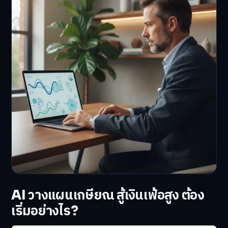
AI วางแผนเกษียณ สู้เงินเฟ้อสูง ต้อง
เริ่มอย่างไร?