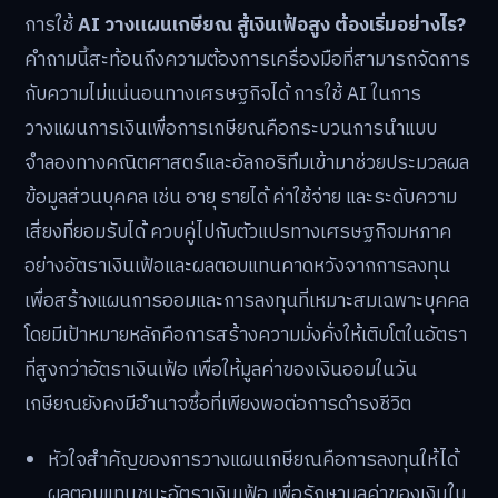
การใช้
AI วางแผนเกษียณ สู้เงินเฟ้อสูง ต้องเริ่มอย่างไร?
คำถามนี้สะท้อนถึงความต้องการเครื่องมือที่สามารถจัดการ
กับความไม่แน่นอนทางเศรษฐกิจได้ การใช้ AI ในการ
วางแผนการเงินเพื่อการเกษียณคือกระบวนการนำแบบ
จำลองทางคณิตศาสตร์และอัลกอริทึมเข้ามาช่วยประมวลผล
ข้อมูลส่วนบุคคล เช่น อายุ รายได้ ค่าใช้จ่าย และระดับความ
เสี่ยงที่ยอมรับได้ ควบคู่ไปกับตัวแปรทางเศรษฐกิจมหภาค
อย่างอัตราเงินเฟ้อและผลตอบแทนคาดหวังจากการลงทุน
เพื่อสร้างแผนการออมและการลงทุนที่เหมาะสมเฉพาะบุคคล
โดยมีเป้าหมายหลักคือการสร้างความมั่งคั่งให้เติบโตในอัตรา
ที่สูงกว่าอัตราเงินเฟ้อ เพื่อให้มูลค่าของเงินออมในวัน
เกษียณยังคงมีอำนาจซื้อที่เพียงพอต่อการดำรงชีวิต
หัวใจสำคัญของการวางแผนเกษียณคือการลงทุนให้ได้
ผลตอบแทนชนะอัตราเงินเฟ้อ เพื่อรักษามูลค่าของเงินใน