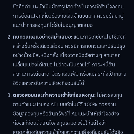
ยึดถือคำแนะนำเป็นข้อสรุปสุดท้ายในการตัดสินใจลงทุน
การตัดสินใจที่เกี่ยวข้องกับเงินจำนวนมากควรปรึกษาผู้
แนะนำการลงทุนที่ได้รับใบอนุญาตเสมอ
ทบทวนแผนอย่างสม่ำเสมอ:
แผนการเกษียณไม่ใช่สิ่งที่
สร้างขึ้นครั้งเดียวแล้วจบ ควรมีการทบทวนและปรับปรุง
อย่างน้อยปีละหนึ่งครั้ง เนื่องจากปัจจัยต่าง ๆ สามารถ
เปลี่ยนแปลงได้เสมอ ไม่ว่าจะเป็นรายได้, ภาระหนี้สิน,
สถานการณ์ตลาด, อัตราเงินเฟ้อ หรือแม้กระทั่งเป้าหมาย
ชีวิตและระดับความเสี่ยงที่ยอมรับได้
ตรวจสอบและทำความเข้าใจก่อนลงทุน:
ไม่ควรลงทุน
ตามคำแนะนำของ AI แบบอัตโนมัติ 100% ควรอ่าน
ข้อมูลกองทุนหรือสินทรัพย์ที่ AI แนะนำให้เข้าใจอย่าง
ถ่องแท้ก่อนตัดสินใจลงทุนเสมอ เพื่อให้แน่ใจว่า
สอดคล้องกับความเข้าใจและความเสี่ยงที่ยอมรับได้จริง