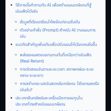
วิธีการตั้งคำถามกับ AI เพื่อสร้างแผนเกษียณที่สู้
เงินเฟ้อได้จริง
ข้อมูลที่ต้องเตรียมให้พร้อมก่อนเริ่มต้น
ตัวอย่างคำสั่ง (Prompt) สำหรับ AI วางแผนการ
เงิน
แนวคิดสำคัญเพิ่มเติมเพื่อปรับแผนให้เฉียบคมยิ่งขึ้น
พลังของผลตอบแทนทบต้นที่เหนือกว่าเงินเฟ้อ
(Real Return)
การจัดสรรเงินตามระยะเวลา: สภาพคล่อง-ระยะ
กลาง-ระยะยาว
การสร้างกระแสเงินสดหลังเกษียณ: ใช้ดอกผลหรือ
เงินต้น?
ประเภทสินทรัพย์และเครื่องมือการลงทุนใน
ประเทศไทยสำหรับแผนเกษียณ