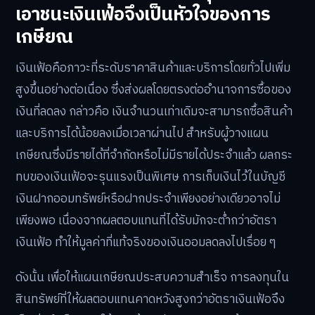
เอาชนะเงินเฟ้อจึงเป็นหัวใจของการ
เกษียณ
เงินเฟ้อคือภาวะที่ระดับราคาสินค้าและบริการโดยทั่วไปเพิ่ม
สูงขึ้นอย่างต่อเนื่อง ซึ่งส่งผลโดยตรงต่ออำนาจการซื้อของ
เงินที่ลดลง กล่าวคือ เงินจำนวนเท่าเดิมจะสามารถซื้อสินค้า
และบริการได้น้อยลงเมื่อเวลาผ่านไป สำหรับผู้วางแผน
เกษียณซึ่งมีรายได้ที่จำกัดหรือไม่มีรายได้ประจำแล้ว ผลกระ
ทบของเงินเฟ้อจะรุนแรงเป็นพิเศษ การเก็บเงินไว้ในบัญชี
เงินฝากออมทรัพย์หรือฝากประจำเพียงอย่างเดียวอาจไม่
เพียงพอ เนื่องจากผลตอบแทนที่ได้รับมักจะต่ำกว่าอัตรา
เงินเฟ้อ ทำให้มูลค่าที่แท้จริงของเงินออมลดลงไปเรื่อย ๆ
ดังนั้น เพื่อให้แผนเกษียณประสบความสำเร็จ การลงทุนใน
สินทรัพย์ที่ให้ผลตอบแทนคาดหวังสูงกว่าอัตราเงินเฟ้อจึง