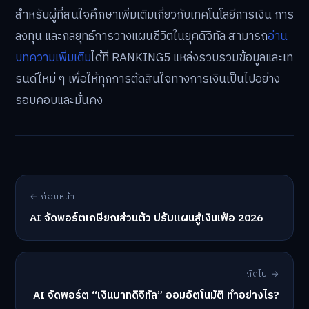
สำหรับผู้ที่สนใจศึกษาเพิ่มเติมเกี่ยวกับเทคโนโลยีการเงิน การ
ลงทุน และกลยุทธ์การวางแผนชีวิตในยุคดิจิทัล สามารถ
อ่าน
บทความเพิ่มเติม
ได้ที่ RANKING5 แหล่งรวบรวมข้อมูลและเท
รนด์ใหม่ ๆ เพื่อให้ทุกการตัดสินใจทางการเงินเป็นไปอย่าง
รอบคอบและมั่นคง
← ก่อนหน้า
AI จัดพอร์ตเกษียณส่วนตัว ปรับแผนสู้เงินเฟ้อ 2026
ถัดไป →
AI จัดพอร์ต “เงินบาทดิจิทัล” ออมอัตโนมัติ ทำอย่างไร?