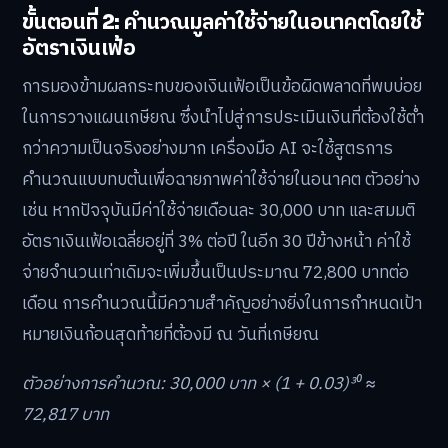
ขั้นตอนที่ 2: คำนวณมูลค่าใช้จ่ายในอนาคตโดยใช้
อัตราเงินเฟ้อ
การมองข้ามผลกระทบของเงินเฟ้อเป็นข้อผิดพลาดที่พบบ่อย
ในการวางแผนเกษียณ ซึ่งนำไปสู่การประเมินเงินที่ต้องใช้ต่ำ
กว่าความเป็นจริงอย่างมาก เครื่องมือ AI จะใช้สูตรการ
คำนวณแบบทบต้นเพื่อฉายภาพค่าใช้จ่ายในอนาคต ตัวอย่าง
เช่น หากปัจจุบันมีค่าใช้จ่ายเดือนละ 30,000 บาท และสมมติ
อัตราเงินเฟ้อเฉลี่ยอยู่ที่ 3% ต่อปี ในอีก 30 ปีข้างหน้า ค่าใช้
จ่ายจำนวนเท่าเดิมจะเพิ่มขึ้นเป็นประมาณ 72,800 บาทต่อ
เดือน การคำนวณนี้มีความสำคัญอย่างยิ่งในการกำหนดเป้า
หมายเงินก้อนสุดท้ายที่ต้องมี ณ วันที่เกษียณ
ตัวอย่างการคำนวณ: 30,000 บาท × (1 + 0.03)³⁰ ≈
72,817 บาท