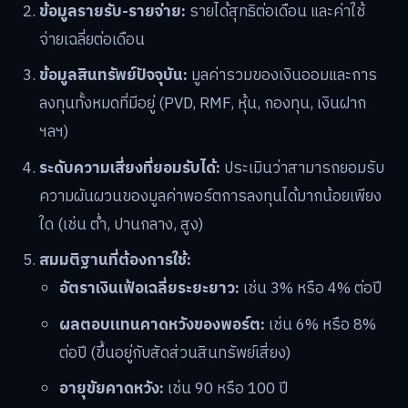
ข้อมูลรายรับ-รายจ่าย:
รายได้สุทธิต่อเดือน และค่าใช้
จ่ายเฉลี่ยต่อเดือน
ข้อมูลสินทรัพย์ปัจจุบัน:
มูลค่ารวมของเงินออมและการ
ลงทุนทั้งหมดที่มีอยู่ (PVD, RMF, หุ้น, กองทุน, เงินฝาก
ฯลฯ)
ระดับความเสี่ยงที่ยอมรับได้:
ประเมินว่าสามารถยอมรับ
ความผันผวนของมูลค่าพอร์ตการลงทุนได้มากน้อยเพียง
ใด (เช่น ต่ำ, ปานกลาง, สูง)
สมมติฐานที่ต้องการใช้:
อัตราเงินเฟ้อเฉลี่ยระยะยาว:
เช่น 3% หรือ 4% ต่อปี
ผลตอบแทนคาดหวังของพอร์ต:
เช่น 6% หรือ 8%
ต่อปี (ขึ้นอยู่กับสัดส่วนสินทรัพย์เสี่ยง)
อายุขัยคาดหวัง:
เช่น 90 หรือ 100 ปี