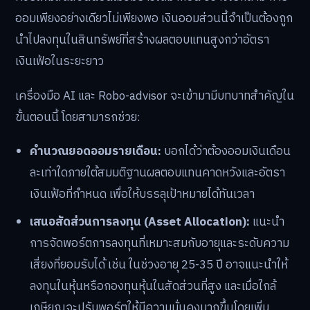
ออมเพียงอย่างเดียวไม่เพียงพอ เงินออมส่วนนี้จำเป็นต้องถูก
นำไปลงทุนในสินทรัพย์ที่สร้างผลตอบแทนสูงกว่าอัตรา
เงินเฟ้อในระยะยาว
เครื่องมือ AI และ Robo-advisor จะเข้ามามีบทบาทสำคัญใน
ขั้นตอนนี้ โดยสามารถช่วย:
คำนวณยอดออมรายเดือน:
บอกได้ว่าต้องออมเงินเดือน
ละเท่าใดภายใต้สมมติฐานผลตอบแทนคาดหวังและอัตรา
เงินเฟ้อที่กำหนด เพื่อให้บรรลุเป้าหมายได้ทันเวลา
เสนอสัดส่วนการลงทุน (Asset Allocation):
แนะนำ
การจัดพอร์ตการลงทุนที่เหมาะสมกับอายุและระดับความ
เสี่ยงที่ยอมรับได้ เช่น ในช่วงอายุ 25-35 ปี อาจแนะนำให้
ลงทุนในหุ้นหรือกองทุนหุ้นในสัดส่วนที่สูง และเมื่อใกล้
เกษียณจะปรับพอร์ตให้มีความมั่นคงมากขึ้นโดยเพิ่ม