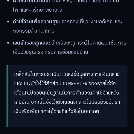
ค่าใช้จ่ายที่จำเป็น:
ค่าอาหาร, ค่าที่พักอาศัย, ค่าน้ำ-ค่า
ไฟ, และค่ารักษาพยาบาล
ค่าใช้จ่ายเพื่อความสุข:
การท่องเที่ยว, งานอดิเรก, และ
กิจกรรมสันทนาการ
เงินสำรองฉุกเฉิน:
สำหรับเหตุการณ์ไม่คาดฝัน เช่น การ
เจ็บป่วยรุนแรง หรือการซ่อมแซมบ้าน
เคล็ดลับในการประเมิน: แหล่งข้อมูลทางการเงินหลาย
แห่งแนะนำให้ใช้สัดส่วน 60%–80% ของรายได้ต่อ
เดือนในปัจจุบันเป็นฐานในการคำนวณค่าใช้จ่ายหลัง
เกษียณ จากนั้นจึงนำตัวเลขดังกล่าวไปปรับด้วยอัตรา
เงินเฟ้อเพื่อหาค่าใช้จ่ายที่แท้จริงในอนาคต