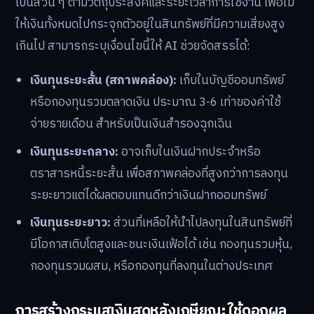
เป็นส่วน ๆ ตามวัตถุประสงค์และระยะเวลาการใช้งาน เพื่อไม่
ให้เงินทั้งหมดไปกระจุกตัวอยู่ในสินทรัพย์ที่มีความเสี่ยงสูง
เกินไป สามารถระบุเงื่อนไขนี้ให้ AI ช่วยจัดสรรได้:
เงินทุนระยะสั้น (สภาพคล่อง):
เก็บในบัญชีออมทรัพย์
หรือกองทุนรวมตลาดเงิน ประมาณ 3-6 เท่าของค่าใช้
จ่ายรายเดือน สำหรับเป็นเงินสำรองฉุกเฉิน
เงินทุนระยะกลาง:
อาจเก็บในเงินฝากประจำหรือ
ตราสารหนี้ระยะสั้น เพื่อสภาพคล่องที่สูงกว่าการลงทุน
ระยะยาวแต่ได้ผลตอบแทนดีกว่าเงินฝากออมทรัพย์
เงินทุนระยะยาว:
ส่วนที่เหลือให้นำไปลงทุนในสินทรัพย์ที่
มีโอกาสเติบโตสูงและชนะเงินเฟ้อได้ เช่น กองทุนรวมหุ้น,
กองทุนรวมผสม, หรือกองทุนที่ลงทุนในต่างประเทศ
การสร้างกระแสเงินสดหลังเกษียณ: ใช้ดอกผล