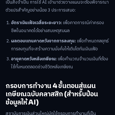
เป็นสิ่งจำเป็น การใช้ AI เข้ามาช่วยวางแผนจะต้องพิจารณา
ตัวแปรสำคัญอย่างน้อย 3 ประการเสมอ:
อัตราเงินเฟ้อเฉลี่ยระยะยาว:
เพื่อคาดการณ์ค่าครอง
ชีพในอนาคตได้อย่างสมเหตุสมผล
ผลตอบแทนคาดหวังจากการลงทุน:
เพื่อกำหนดกลยุทธ์
การลงทุนที่จะสร้างความมั่งคั่งให้เติบโตทันเงินเฟ้อ
อายุคาดหวังหลังเกษียณ:
เพื่อคำนวณจำนวนเงินที่ต้อง
ใช้ทั้งหมดตลอดช่วงชีวิตหลังเกษียณ
กรอบการทำงาน 4 ขั้นตอนสู่แผน
เกษียณฉบับคลาสสิก (สำหรับป้อน
ข้อมูลให้ AI)
สถาบันการเงินส่วนใหญ่มักใช้กรอบการทำงานที่เป็น