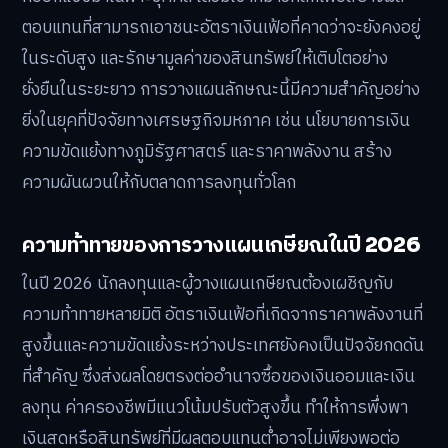
ตอบแทนที่สามารถเอาชนะอัตราเงินเฟ้อที่คาดว่าจะยังคงอยู่
ในระดับสูง และรักษามูลค่าของสินทรัพย์ให้เติบโตอย่าง
ยั่งยืนในระยะยาว การวางแผนลักษณะนี้มีความสำคัญอย่าง
ยิ่งในยุคที่ปัจจัยทางเศรษฐกิจมหภาค เช่น นโยบายการเงิน
ความขัดแย้งทางภูมิรัฐศาสตร์ และราคาพลังงาน สร้าง
ความผันผวนให้กับตลาดการลงทุนทั่วโลก
ความท้าทายของการวางแผนเกษียณในปี 2026
ในปี 2026 นักลงทุนและผู้วางแผนเกษียณต้องเผชิญกับ
ความท้าทายหลายมิติ อัตราเงินเฟ้อที่เกิดจากราคาพลังงานที่
สูงขึ้นและความขัดแย้งระหว่างประเทศยังคงเป็นปัจจัยกดดัน
ที่สำคัญ ซึ่งส่งผลโดยตรงต่ออำนาจซื้อของเงินออมและเงิน
ลงทุน ค่าครองชีพมีแนวโน้มปรับตัวสูงขึ้น ทำให้การพึ่งพา
เงินสดหรือสินทรัพย์ที่มีผลตอบแทนต่ำอาจไม่เพียงพอต่อ