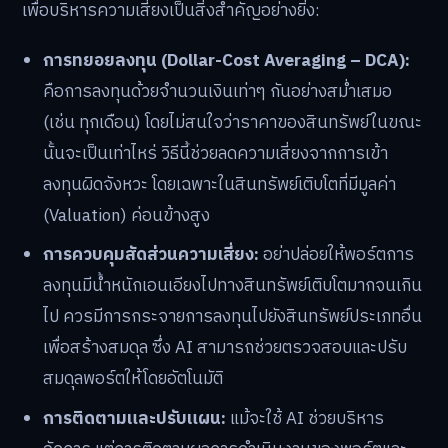
เพื่อบริหารความเสี่ยงเป็นสิ่งสำคัญอย่างยิ่ง:
การทยอยลงทุน (Dollar-Cost Averaging – DCA):
คือการลงทุนด้วยจำนวนเงินเท่าๆ กันอย่างสม่ำเสมอ
(เช่น ทุกเดือน) โดยไม่สนใจว่าราคาของสินทรัพย์ในขณะ
นั้นจะเป็นเท่าไหร่ วิธีนี้ช่วยลดความเสี่ยงจากการเข้า
ลงทุนผิดจังหวะ โดยเฉพาะในสินทรัพย์เติบโตที่มีมูลค่า
(Valuation) ค่อนข้างสูง
การควบคุมสัดส่วนความเสี่ยง:
อย่าปล่อยให้พอร์ตการ
ลงทุนมีน้ำหนักเอนเอียงไปทางสินทรัพย์เติบโตมากจนเกิน
ไป ควรมีการกระจายการลงทุนไปยังสินทรัพย์ประเภทอื่น
เพื่อสร้างสมดุล ซึ่ง AI สามารถช่วยตรวจสอบและปรับ
สมดุลพอร์ตให้โดยอัตโนมัติ
การติดตามและปรับแผน:
แม้จะใช้ AI ช่วยบริหาร