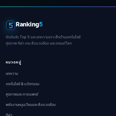
Ranking
5
จัดอันดับ Top 5 และบทความเจาะลึกด้านเทคโนโลยี
สุขภาพ กีฬา เกม สิ่งแวดล้อม และเทรนด์โลก
หมวดหมู่
บทความ
เทคโนโลยี & นวัตกรรม
สุขภาพและการแพทย์
พลังงานหมุนเวียนและสิ่งแวดล้อม
กีฬา