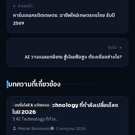
← ก่อนหน้า
คาร์บอนเครดิตเกษตร: อาชีพใหม่เกษตรกรไทย รับปี
2569
ถัดไป →
AI วางแผนเกษียณ สู้เงินเฟ้อสูง ต้องเริ่มอย่างไร?
บทความที่เกี่ยวข้อง
5 เรื่องของ AI Technology ที่กำลังเปลี่ยนโลก
เทคโนโลยี & นวัตกรรม
ในปี 2026
5 AI Technology ที่กำล…
Master Bussiness
2 กรกฎาคม 2026