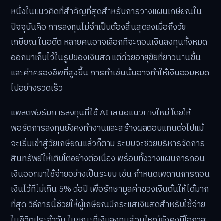
หนึ่งในแนวคิดที่สำคัญที่สุดสำหรับการวางแผนเกษียณใน
ปัจจุบันคือ การลงทุนไม่จำเป็นต้องสิ้นสุดลงเมื่อถึงวัย
เกษียณ ในอดีต หลายคนอาจเลือกที่จะถอนเงินลงทุนทั้งหมด
ออกมาเก็บไว้ในรูปของเงินสด แต่ด้วยอายุขัยที่ยาวนานขึ้น
และค่าครองชีพที่สูงขึ้น การทำเช่นนั้นอาจทำให้เงินออมหมด
ไปอย่างรวดเร็ว
แพลตฟอร์มการลงทุนที่ใช้ AI เสนอแนวทางใหม่ โดยให้
พอร์ตการลงทุนยังคงทำงานและสร้างผลตอบแทนต่อไปแม้
จะเริ่มเข้าสู่วัยเกษียณแล้วก็ตาม ระบบจะช่วยบริหารจัดการ
สินทรัพย์ให้เติบโตอย่างต่อเนื่อง พร้อมทั้งวางแผนการถอน
เงินออกมาใช้จ่ายอย่างเป็นระบบ เช่น กำหนดเพดานการถอน
เงินไว้ที่ไม่เกิน 5% ต่อปี เพื่อรักษามูลค่าของเงินต้นให้ได้มาก
ที่สุด วิธีการนี้ช่วยให้ผู้เกษียณมีกระแสเงินสดสำหรับใช้จ่าย
ในชีวิตประจำวัน ในขณะที่เงินลงทุนส่วนใหญ่ยังคงมีโอกาส