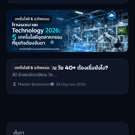
Industrial 2026 : 5 เทคโนโลยีอุตสาหกรรมที่
เทคโนโลยี & นวัตกรรม
ธุรกิจต้องจับตา
Industrial Technology …
Master Bussiness
1 กรกฎาคม 2026
AI จัดพอร์ตเกษียณ วัย 40+ ต้องเริ่มยังไง?
เทคโนโลยี & นวัตกรรม
AI จัดพอร์ตเกษียณ วัย …
Master Bussiness
24 มิถุนายน 2026
ค้นหา