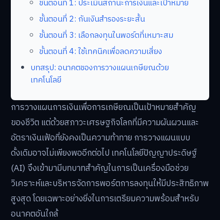
ขั้นตอนที่ 1: ประเมินสถานะการเงินและเป้าหมาย
ขั้นตอนที่ 2: กันเงินสำรองระยะสั้น
ขั้นตอนที่ 3: เลือกลงทุนในพอร์ตที่เหมาะสม
ขั้นตอนที่ 4: ใช้เทคนิคเพื่อลดความเสี่ยง
บทสรุป: อนาคตของการวางแผนเกษียณด้วย
เทคโนโลยี
การวางแผนการเงินเพื่อการเกษียณเป็นเป้าหมายสำคัญ
ของชีวิต แต่ด้วยสภาวะเศรษฐกิจโลกที่มีความผันผวนและ
อัตราเงินเฟ้อที่ยังคงเป็นความท้าทาย การวางแผนแบบ
ดั้งเดิมอาจไม่เพียงพออีกต่อไป เทคโนโลยีปัญญาประดิษฐ์
(AI) จึงเข้ามามีบทบาทสำคัญในการเป็นเครื่องมือช่วย
วิเคราะห์และบริหารจัดการพอร์ตการลงทุนให้มีประสิทธิภาพ
สูงสุด โดยเฉพาะอย่างยิ่งในการเตรียมความพร้อมสำหรับ
อนาคตอันใกล้