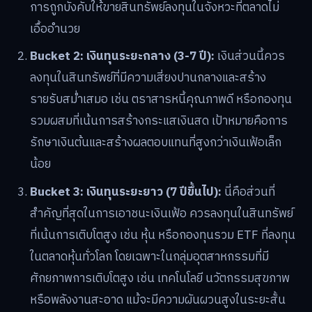
การถูกบังคับให้ขายสินทรัพย์ลงทุนในจังหวะที่ตลาดไม่
เอื้ออำนวย
Bucket 2: เงินทุนระยะกลาง (3-7 ปี):
เงินส่วนนี้ควร
ลงทุนในสินทรัพย์ที่มีความเสี่ยงปานกลางและสร้าง
รายรับสม่ำเสมอ เช่น ตราสารหนี้คุณภาพดี หรือกองทุน
รวมผสมที่เน้นการสร้างกระแสเงินสด เป้าหมายคือการ
รักษาเงินต้นและสร้างผลตอบแทนที่สูงกว่าเงินเฟ้อเล็ก
น้อย
Bucket 3: เงินทุนระยะยาว (7 ปีขึ้นไป):
นี่คือส่วนที่
สำคัญที่สุดในการเอาชนะเงินเฟ้อ ควรลงทุนในสินทรัพย์
ที่เน้นการเติบโตสูง เช่น หุ้น หรือกองทุนรวม ETF ที่ลงทุน
ในตลาดหุ้นทั่วโลก โดยเฉพาะในกลุ่มอุตสาหกรรมที่มี
ศักยภาพการเติบโตสูง เช่น เทคโนโลยี นวัตกรรมสุขภาพ
หรือพลังงานสะอาด แม้จะมีความผันผวนสูงในระยะสั้น