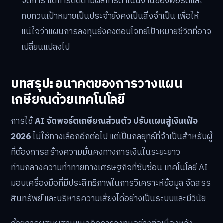
จัดการ แต่การติดตามผลการดำเนินงานของพอร์ตและ
ทบทวนเป้าหมายเป็นประจำยังคงเป็นสิ่งจำเป็น เพื่อให้
แน่ใจว่าแผนการลงทุนยังคงตอบโจทย์เป้าหมายชีวิตที่อาจ
เปลี่ยนแปลงไป
บทสรุป: อนาคตของการวางแผน
เกษียณด้วยเทคโนโลยี
การใช้
AI จัดพอร์ตเกษียณส่วนตัว ปรับแผนสู้เงินเฟ้อ
2026
ไม่ใช่ทางเลือกอีกต่อไป แต่เป็นกลยุทธ์ที่จำเป็นสำหรับผู้
ที่ต้องการสร้างความมั่นคงทางการเงินในระยะยาว
ท่ามกลางความท้าทายทางเศรษฐกิจที่ซับซ้อน เทคโนโลยี AI
มอบเครื่องมือที่มีประสิทธิภาพในการวิเคราะห์ข้อมูล จัดสรร
สินทรัพย์ และบริหารความเสี่ยงได้อย่างเป็นระบบและมีวินัย