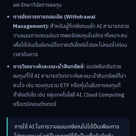
และรักษาวินัยการลงทุน
การจัดการการถอนเงิน (Withdrawal
Management):
สำหรับผู้ที่เกษียณแล้ว AI สามารถช่วย
วางแผนการถอนเงินจากพอร์ตลงทุนในอัตราที่เหมาะสม
เพื่อให้เงินต้นยังคงมีโอกาสเติบโตต่อไปและไม่หมดไปก่อน
เวลาอันควร
การวิเคราะห์และแนะนำสินทรัพย์:
แอปพลิเคชันช่วย
ลงทุนที่ใช้ AI สามารถวิเคราะห์และแนะนำสินทรัพย์ที่น่า
สนใจ เช่น กองทุนรวม ETF หรือหุ้นในธีมการลงทุนที่
กำลังเติบโต เช่น กลุ่มเทคโนโลยี AI, Cloud Computing
หรือเซมิคอนดักเตอร์
การใช้ AI ในการวางแผนเกษียณไม่ได้เป็นเพียงการ