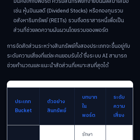
มั่นคงให้กับพอร์ต ควรมีสินทรัพย์ที่จ่ายปันผลสม่ำเสมอ
เช่น หุ้นปันผลดี (Dividend Stocks) หรือกองทุนรวม
อสังหาริมทรัพย์ (REITs) รวมถึงตราสารหนี้เพื่อเป็น
ส่วนที่ช่วยลดความผันผวนโดยรวมของพอร์ต
การจัดสัดส่วนระหว่างสินทรัพย์ทั้งสองประเภทจะขึ้นอยู่กับ
ระดับความเสี่ยงที่แต่ละคนยอมรับได้ ซึ่งระบบ AI สามารถ
ช่วยคำนวณและแนะนำสัดส่วนที่เหมาะสมที่สุดได้
บทบาท
ระดับ
ประเภท
ตัวอย่าง
ใน
ความ
Bucket
สินทรัพย์
พอร์ต
เสี่ยง
รักษา