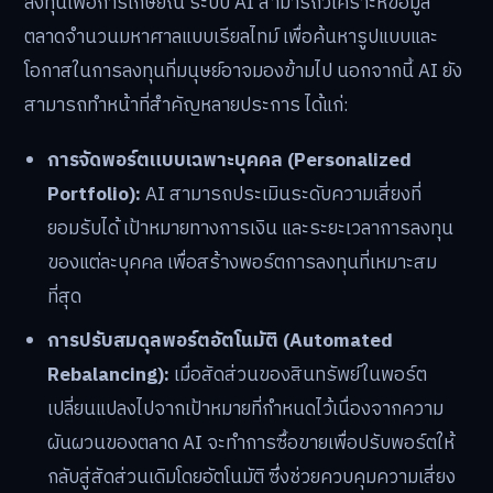
ลงทุนเพื่อการเกษียณ ระบบ AI สามารถวิเคราะห์ข้อมูล
ตลาดจำนวนมหาศาลแบบเรียลไทม์ เพื่อค้นหารูปแบบและ
โอกาสในการลงทุนที่มนุษย์อาจมองข้ามไป นอกจากนี้ AI ยัง
สามารถทำหน้าที่สำคัญหลายประการ ได้แก่:
การจัดพอร์ตแบบเฉพาะบุคคล (Personalized
Portfolio):
AI สามารถประเมินระดับความเสี่ยงที่
ยอมรับได้ เป้าหมายทางการเงิน และระยะเวลาการลงทุน
ของแต่ละบุคคล เพื่อสร้างพอร์ตการลงทุนที่เหมาะสม
ที่สุด
การปรับสมดุลพอร์ตอัตโนมัติ (Automated
Rebalancing):
เมื่อสัดส่วนของสินทรัพย์ในพอร์ต
เปลี่ยนแปลงไปจากเป้าหมายที่กำหนดไว้เนื่องจากความ
ผันผวนของตลาด AI จะทำการซื้อขายเพื่อปรับพอร์ตให้
กลับสู่สัดส่วนเดิมโดยอัตโนมัติ ซึ่งช่วยควบคุมความเสี่ยง