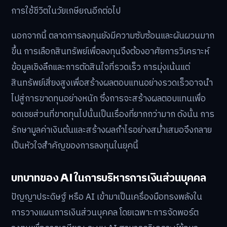
การใช้ชีวิตในวัยเกษียณอีกต่อไป
นอกจากนี้ ตลาดการลงทุนยังมีความซับซ้อนและผันผวนมาก
ขึ้น การเลือกสินทรัพย์เพื่อลงทุนจึงต้องอาศัยการวิเคราะห์
ข้อมูลเชิงลึกและการตัดสินใจที่รวดเร็ว การมุ่งเน้นแต่
สินทรัพย์เสี่ยงสูงเพื่อสร้างผลตอบแทนอย่างรวดเร็วอาจนำ
ไปสู่การขาดทุนอย่างหนัก ซึ่งการจะสร้างผลตอบแทนเพื่อ
ชดเชยส่วนที่ขาดทุนไปนั้นเป็นเรื่องที่ยากกว่ามาก ดังนั้น การ
รักษามูลค่าเงินต้นและสร้างผลกำไรอย่างสม่ำเสมอจึงกลาย
เป็นหัวใจสำคัญของการลงทุนในยุคนี้
บทบาทของ AI ในการบริหารการเงินส่วนบุคคล
ปัญญาประดิษฐ์ หรือ AI เข้ามาเป็นเครื่องมือทรงพลังใน
การวางแผนการเงินส่วนบุคคล โดยเฉพาะการจัดพอร์ต