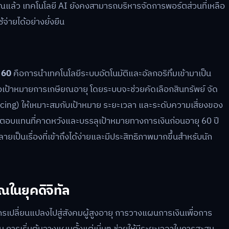
ียณแล้ว เทคโนโลยี AI ยังคงสามารถบริหารจัดการพอร์ตส่วนที่เหลือ
่ายได้อย่างยั่งยืน
 60
คือการนำเทคโนโลยีระบบอัตโนมัติและอัลกอริทึมเข้ามาเป็น
เป้าหมายการเกษียณอายุ โดยระบบจะช่วยคัดเลือกสินทรัพย์ จัด
ing) ให้เหมาะสมกับเป้าหมาย ระยะเวลา และระดับความเสี่ยงของ
ผลตอบแทนที่คาดหวังและบรรลุเป้าหมายทางการเงินก่อนอายุ 60 ปี
ายเป็นเรื่องที่เข้าถึงได้ง่ายและมีประสิทธิภาพมากขึ้นสำหรับนัก
นยุคดิจิทัล
กรเปลี่ยนแปลงไปสู่สังคมผู้สูงอายุ การวางแผนการเงินเพื่อการ