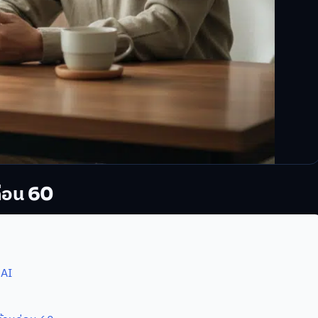
ก่อน 60
 AI