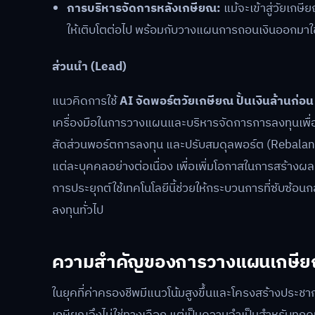
การบริหารจัดการหลังเกษียณ:
แม้จะเข้าสู่วัยเกษ
ให้เติบโตต่อไป พร้อมกับวางแผนการถอนเงินออกมาใช้จ
ส่วนนำ (Lead)
แนวคิดการใช้
AI จัดพอร์ตวัยเกษียณ ปั้นเงินล้านก่อน
เครื่องมือในการวางแผนและบริหารจัดการการลงทุนเพื่อ
สัดส่วนพอร์ตการลงทุน และปรับสมดุลพอร์ต (Rebalanc
แต่ละบุคคลอย่างต่อเนื่อง เพื่อเพิ่มโอกาสในการสร้าง
การประยุกต์ใช้เทคโนโลยีนี้ช่วยให้กระบวนการที่ซับซ้อนกล
ลงทุนทั่วไป
ความสำคัญของการวางแผนเกษียณใ
ในยุคที่ค่าครองชีพมีแนวโน้มสูงขึ้นและโครงสร้างประชา