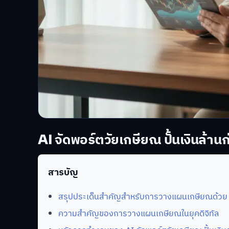
AI จัดพอร์ตวัยเกษียณ ปั้นเงินล้าน
สารบัญ
สรุปประเด็นสำคัญสำหรับการวางแผนเกษียณด้วย
ความสำคัญของการวางแผนเกษียณในยุคดิจิทัล