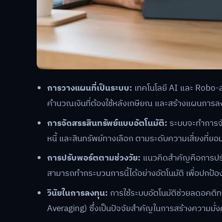
การวางแผนที่เป็นระบบ:
เทคโนโลยี AI และ Robo-a
คำนวณเงินที่ต้องใช้หลังเกษียณ และสร้างแผนการลงท
การจัดสรรสินทรัพย์แบบอัตโนมัติ:
ระบบจะทำการจัด
หนี้ และสินทรัพย์ทางเลือก ตามระดับความเสี่ยงที่ยอ
การปรับพอร์ตตามช่วงวัย:
แนวคิดสำคัญคือการปรับ
สามารถทำกระบวนการนี้ได้อย่างอัตโนมัติ เพื่อปกป้
วินัยในการลงทุน:
การใช้ระบบอัตโนมัติช่วยลดอคติ
Averaging) ซึ่งเป็นปัจจัยสำคัญในการสร้างความมั่ง