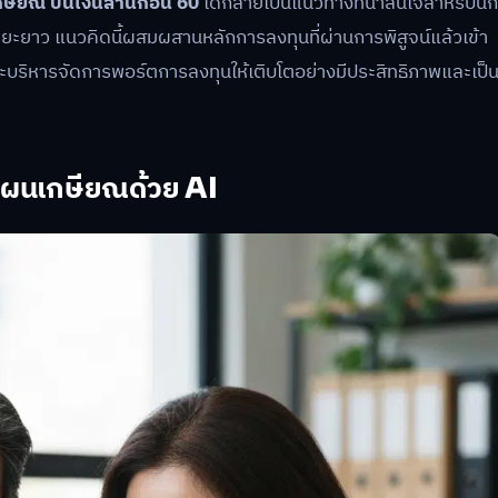
ษียณ ปั้นเงินล้านก่อน 60
ได้กลายเป็นแนวทางที่น่าสนใจสำหรับนัก
ะยะยาว แนวคิดนี้ผสมผสานหลักการลงทุนที่ผ่านการพิสูจน์แล้วเข้า
ละบริหารจัดการพอร์ตการลงทุนให้เติบโตอย่างมีประสิทธิภาพและเป็
แผนเกษียณด้วย AI