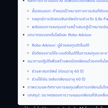
หลักการทำงานของ AI จัดพอร์ตวัยเกษียณ ปั้นเงิน
ขั้นตอนแรก: กำหนดเป้าหมายทางการเงินที่ชัดเ
กลยุทธ์การจัดสรรสินทรัพย์ตามช่วงวัย (Life-Pa
พลังของการลงทุนอย่างสม่ำเสมอสู่เป้าหมายเงิน
บทบาทของเทคโนโลยีและ Robo-Advisor
Robo-Advisor: ผู้ช่วยลงทุนอัตโนมัติ
ข้อดีของการใช้ระบบอัตโนมัติในการลงทุนระยะย
แนวทางปฏิบัติเพื่อสร้างพอร์ตเกษียณด้วยเทคโนโลย
ช่วงสะสมทรัพย์ (ก่อนอายุ 60 ปี)
ช่วงใช้เงิน (หลังเกษียณอายุ 60 ปี)
ภาพรวมและทิศทางการลงทุนเพื่อการเกษียณในไท
บทสรุป: อนาคตของการวางแผนเกษียณที่ขับเคลื่อ