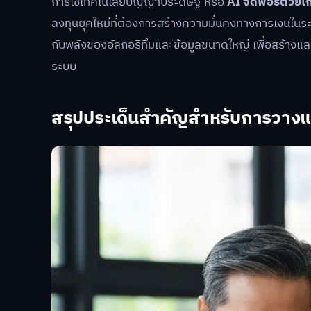
การใช้เทคโนโลยีปัญญาประดิษฐ์ หรือ
AI จัดพอร์ตวัยเก
ลงทุนยุคใหม่ที่ต้องการสร้างความมั่นคงทางการเงินในร
กับพลังของอัลกอริทึมและข้อมูลขนาดใหญ่ เพื่อสร้างแ
ระบบ
สรุปประเด็นสำคัญสำหรับการวาง