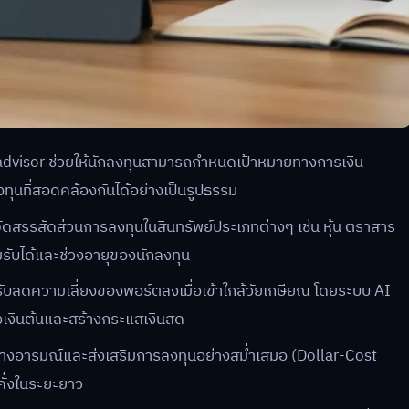
dvisor ช่วยให้นักลงทุนสามารถกำหนดเป้าหมายทางการเงิน
ุนที่สอดคล้องกันได้อย่างเป็นรูปธรรม
สรรสัดส่วนการลงทุนในสินทรัพย์ประเภทต่างๆ เช่น หุ้น ตราสาร
มรับได้และช่วงอายุของนักลงทุน
ลดความเสี่ยงของพอร์ตลงเมื่อเข้าใกล้วัยเกษียณ โดยระบบ AI
องเงินต้นและสร้างกระแสเงินสด
ทางอารมณ์และส่งเสริมการลงทุนอย่างสม่ำเสมอ (Dollar-Cost
คั่งในระยะยาว