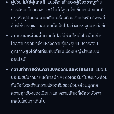
ผู้ช่วย ไม่ใช่ผู้แทนที่:
แนวคิดหลักของผู้เชี่ยวชาญด้าน
การศึกษาไทยมองว่า AI ไม่ได้ถูกสร้างขึ้นมาเพื่อแทนที่
ครูหรือผู้ปกครอง แต่เป็นเครื่องมือเสริมประสิทธิภาพที่
ช่วยให้การดูแลและสอนเด็กเป็นไปอย่างตรงจุดมากยิ่งขึ้น
ลดความเหลื่อมล้ำ:
เทคโนโลยีนี้ช่วยให้เด็กในพื้นที่ห่าง
ไกลสามารถเข้าถึงแหล่งความรู้และรูปแบบการสอน
คุณภาพสูงได้ทัดเทียมกับเด็กในเมืองใหญ่ ผ่านระบบ
ออนไลน์
ความท้าทายด้านความปลอดภัยและจริยธรรม:
แม้จะมี
ประโยชน์มากมาย แต่การนำ AI ติวเตอร์มาใช้ยังมาพร้อม
กับข้อกังวลด้านความปลอดภัยของข้อมูลส่วนบุคคล
ความถูกต้องของเนื้อหา และความเสี่ยงที่เด็กจะพึ่งพา
เทคโนโลยีมากเกินไป