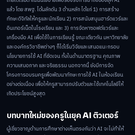
ไทยได้เริ่มดำเนินนโยบายเพื่อรองรับการมาถึงของยุค AI
แล้ว โดย สพฐ. ได้ผลักดัน 3 ด้านหลัก ได้แก่ 1) การสร้าง
ทักษะดิจิทัลให้ครูและนักเรียน 2) การสนับสนุนฮาร์ดแวร์และ
อินเทอร์เน็ตในโรงเรียน และ 3) การจัดหาซอฟต์แวร์และ
เครื่องมือ AI เพื่อใช้ในการเรียนรู้ ขณะเดียวกัน มหาวิทยาลัย
และองค์กรวิชาชีพต่างๆ ก็ได้เริ่มวิจัยและเสนอแนะกรอบ
นโยบายการใช้ AI ที่ชัดเจน ทั้งในด้านมาตรฐาน คุณภาพ
ความเสมอภาค และจริยธรรม นอกจากนี้ ยังมีการจัด
โครงการอบรมครูเพื่อพัฒนาทักษะการใช้ AI ในห้องเรียน
อย่างต่อเนื่อง เพื่อให้ครูสามารถปรับตัวและใช้เทคโนโลยีให้
เกิดประโยชน์สูงสุด
บทบาทใหม่ของครูในยุค AI ติวเตอร์
ผู้เชี่ยวชาญด้านการศึกษาต่างเห็นตรงกันว่า AI จะไม่ทำให้