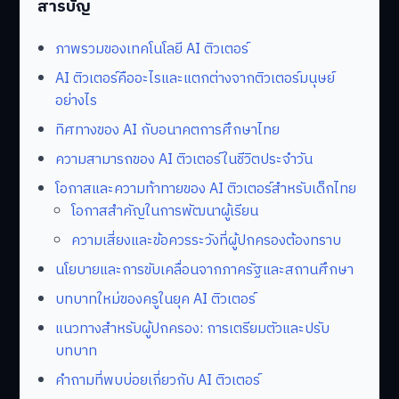
สารบัญ
ภาพรวมของเทคโนโลยี AI ติวเตอร์
AI ติวเตอร์คืออะไรและแตกต่างจากติวเตอร์มนุษย์
อย่างไร
ทิศทางของ AI กับอนาคตการศึกษาไทย
ความสามารถของ AI ติวเตอร์ในชีวิตประจำวัน
โอกาสและความท้าทายของ AI ติวเตอร์สำหรับเด็กไทย
โอกาสสำคัญในการพัฒนาผู้เรียน
ความเสี่ยงและข้อควรระวังที่ผู้ปกครองต้องทราบ
นโยบายและการขับเคลื่อนจากภาครัฐและสถานศึกษา
บทบาทใหม่ของครูในยุค AI ติวเตอร์
แนวทางสำหรับผู้ปกครอง: การเตรียมตัวและปรับ
บทบาท
คำถามที่พบบ่อยเกี่ยวกับ AI ติวเตอร์