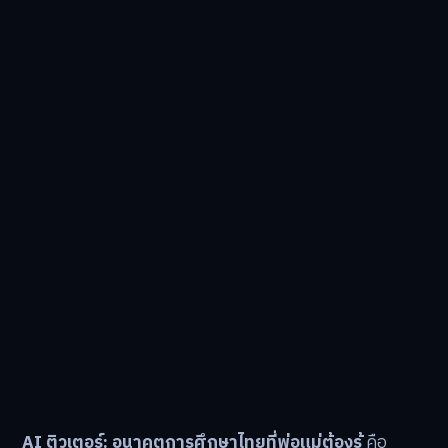
AI ติวเตอร์: อนาคตการศึกษาไทยที่พ่อแม่ต้องรู้
คือ