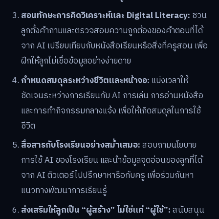
สอนทักษะการคิดวิเคราะห์และ Digital Literacy:
ชวน
ลูกตั้งคำถามและตรวจสอบความถูกต้องของคำตอบที่ได้
จาก AI เปรียบเทียบกับหนังสือเรียนหรือสิ่งที่ครูสอน เพื่อ
ฝึกให้ลูกไม่เชื่อข้อมูลอย่างง่ายดาย
กำหนดสมดุลระหว่างชีวิตและหน้าจอ:
แบ่งเวลาให้
ชัดเจนระหว่างการเรียนกับ AI การเล่น การอ่านหนังสือ
และการทำกิจกรรมกลางแจ้ง เพื่อให้เกิดสมดุลในการใช้
ชีวิต
สื่อสารกับโรงเรียนอย่างสม่ำเสมอ:
สอบถามนโยบาย
การใช้ AI ของโรงเรียน และนำข้อมูลจุดอ่อนของลูกที่ได้
จาก AI ติวเตอร์ไปปรึกษาหารือกับครู เพื่อร่วมกันหา
แนวทางพัฒนาการเรียนรู้
ส่งเสริมให้ลูกเป็น “ผู้สร้าง” ไม่ใช่แค่ “ผู้ใช้”:
สนับสนุน