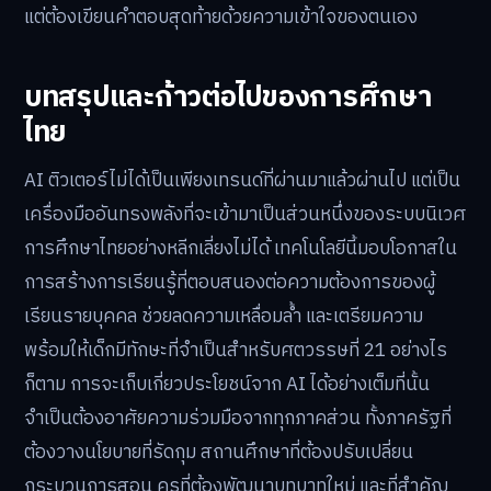
แต่ต้องเขียนคำตอบสุดท้ายด้วยความเข้าใจของตนเอง
บทสรุปและก้าวต่อไปของการศึกษา
ไทย
AI ติวเตอร์ไม่ได้เป็นเพียงเทรนด์ที่ผ่านมาแล้วผ่านไป แต่เป็น
เครื่องมืออันทรงพลังที่จะเข้ามาเป็นส่วนหนึ่งของระบบนิเวศ
การศึกษาไทยอย่างหลีกเลี่ยงไม่ได้ เทคโนโลยีนี้มอบโอกาสใน
การสร้างการเรียนรู้ที่ตอบสนองต่อความต้องการของผู้
เรียนรายบุคคล ช่วยลดความเหลื่อมล้ำ และเตรียมความ
พร้อมให้เด็กมีทักษะที่จำเป็นสำหรับศตวรรษที่ 21 อย่างไร
ก็ตาม การจะเก็บเกี่ยวประโยชน์จาก AI ได้อย่างเต็มที่นั้น
จำเป็นต้องอาศัยความร่วมมือจากทุกภาคส่วน ทั้งภาครัฐที่
ต้องวางนโยบายที่รัดกุม สถานศึกษาที่ต้องปรับเปลี่ยน
กระบวนการสอน ครูที่ต้องพัฒนาบทบาทใหม่ และที่สำคัญ