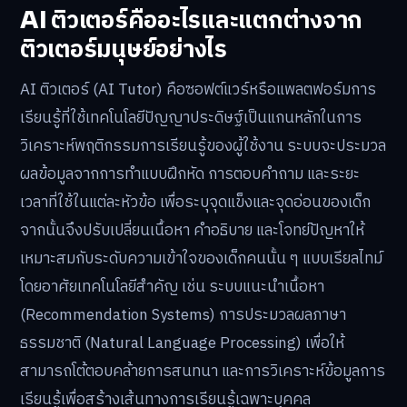
AI ติวเตอร์คืออะไรและแตกต่างจาก
ติวเตอร์มนุษย์อย่างไร
AI ติวเตอร์ (AI Tutor) คือซอฟต์แวร์หรือแพลตฟอร์มการ
เรียนรู้ที่ใช้เทคโนโลยีปัญญาประดิษฐ์เป็นแกนหลักในการ
วิเคราะห์พฤติกรรมการเรียนรู้ของผู้ใช้งาน ระบบจะประมวล
ผลข้อมูลจากการทำแบบฝึกหัด การตอบคำถาม และระยะ
เวลาที่ใช้ในแต่ละหัวข้อ เพื่อระบุจุดแข็งและจุดอ่อนของเด็ก
จากนั้นจึงปรับเปลี่ยนเนื้อหา คำอธิบาย และโจทย์ปัญหาให้
เหมาะสมกับระดับความเข้าใจของเด็กคนนั้น ๆ แบบเรียลไทม์
โดยอาศัยเทคโนโลยีสำคัญ เช่น ระบบแนะนำเนื้อหา
(Recommendation Systems) การประมวลผลภาษา
ธรรมชาติ (Natural Language Processing) เพื่อให้
สามารถโต้ตอบคล้ายการสนทนา และการวิเคราะห์ข้อมูลการ
เรียนรู้เพื่อสร้างเส้นทางการเรียนรู้เฉพาะบุคคล