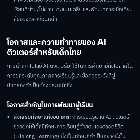
ภาพรวมได้อย่างชัดเจน เช่น จำนวนชั่วโมงที่เรียน, บท
เรียนที่ผ่าน/ไม่ผ่าน, คะแนนเฉลี่ย และพัฒนาการเมื่อเทียบ
กับช่วงเวลาก่อนหน้า
โอกาสและความท้าทายของ AI
ติวเตอร์สำหรับเด็กไทย
การนำเทคโนโลยี AI ติวเตอร์มาใช้ในการศึกษามีทั้งโอกาสใน
การยกระดับคุณภาพการเรียนรู้และข้อควรระวังที่ผู้
ปกครองจำเป็นต้องตระหนักถึง
โอกาสสำคัญในการพัฒนาผู้เรียน
ส่งเสริมทักษะแห่งอนาคต:
การเรียนรู้ผ่าน AI ติวเตอร์
ช่วยฝึกให้เด็กมีทักษะการเรียนรู้ด้วยตนเองตลอดชีวิต
(Lifelong Learning) ซึ่งเป็นทักษะที่จำเป็นอย่างยิ่งใน