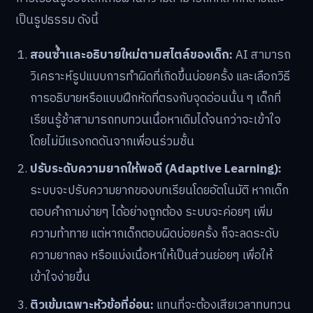
เป็นรูปธรรม ดังนี้
สอนซ้ำและอธิบายใหม่ตามสไตล์ของเด็ก:
AI สามารถ
วิเคราะห์รูปแบบการทำผิดที่เกิดขึ้นบ่อยครั้ง และเลือกวิธี
การอธิบายหรือแบบฝึกหัดที่ตรงกับจุดอ่อนนั้น ๆ เด็กที่
เรียนรู้ช้าสามารถทบทวนเนื้อหาเดิมได้จนกว่าจะเข้าใจ
โดยไม่มีแรงกดดันจากเพื่อนร่วมชั้น
ปรับระดับความยากให้พอดี (Adaptive Learning):
ระบบจะปรับความยากของบทเรียนโดยอัตโนมัติ หากเด็ก
ตอบคำถามง่ายๆ ได้อย่างถูกต้อง ระบบจะค่อยๆ เพิ่ม
ความท้าทาย แต่หากเด็กตอบผิดบ่อยครั้ง ก็จะลดระดับ
ความยากลง หรือแบ่งเนื้อหาให้เป็นส่วนย่อยๆ เพื่อให้
เข้าใจง่ายขึ้น
ติวเข้มเฉพาะหัวข้อที่อ่อน:
แทนที่จะต้องเสียเวลาทบทวน