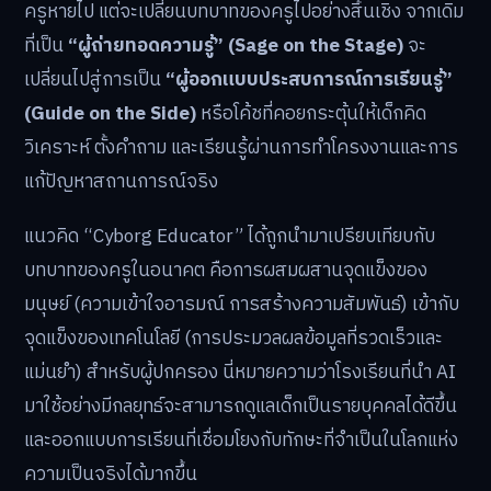
ครูหายไป แต่จะเปลี่ยนบทบาทของครูไปอย่างสิ้นเชิง จากเดิม
ที่เป็น
“ผู้ถ่ายทอดความรู้” (Sage on the Stage)
จะ
เปลี่ยนไปสู่การเป็น
“ผู้ออกแบบประสบการณ์การเรียนรู้”
(Guide on the Side)
หรือโค้ชที่คอยกระตุ้นให้เด็กคิด
วิเคราะห์ ตั้งคำถาม และเรียนรู้ผ่านการทำโครงงานและการ
แก้ปัญหาสถานการณ์จริง
แนวคิด “Cyborg Educator” ได้ถูกนำมาเปรียบเทียบกับ
บทบาทของครูในอนาคต คือการผสมผสานจุดแข็งของ
มนุษย์ (ความเข้าใจอารมณ์ การสร้างความสัมพันธ์) เข้ากับ
จุดแข็งของเทคโนโลยี (การประมวลผลข้อมูลที่รวดเร็วและ
แม่นยำ) สำหรับผู้ปกครอง นี่หมายความว่าโรงเรียนที่นำ AI
มาใช้อย่างมีกลยุทธ์จะสามารถดูแลเด็กเป็นรายบุคคลได้ดีขึ้น
และออกแบบการเรียนที่เชื่อมโยงกับทักษะที่จำเป็นในโลกแห่ง
ความเป็นจริงได้มากขึ้น