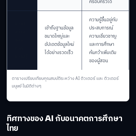
ครอบครัวได้
ความรู้ขึ้นอยู่กับ
ความ
เข้าถึงฐานข้อมูล
ประสบการณ์
กว้าง
ขนาดใหญ่และ
ความเชี่ยวชาญ
ของ
อัปเดตข้อมูลใหม่
และการศึกษา
องค์
ได้อย่างรวดเร็ว
ค้นคว้าเพิ่มเติม
ความรู้
ของผู้สอน
ตารางเปรียบเทียบคุณสมบัติระหว่าง AI ติวเตอร์ และ ติวเตอร์
มนุษย์ ในมิติต่างๆ
ทิศทางของ AI กับอนาคตการศึกษา
ไทย