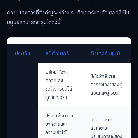
ความแตกต่างที่สำคัญระหว่าง AI ติวเตอร์และติวเตอร์ที่เป็น
มนุษย์สามารถสรุปได้ดังนี้
ประเด็น
AI ติวเตอร์
ติวเตอร์มนุษย์
เวลา
พร้อมใช้งาน
มีข้อจำกัดตาม
และ
ตลอด 24
ตารางเวลาของผู้
ความ
ชั่วโมง เรียนได้
สอนและผู้เรียน
ยืดหยุ่น
ทุกที่ทุกเวลา
ปรับระดับความ
ปรับตามการ
ยากง่ายและ
สังเกตและ
การ
ความเร็วได้
ประสบการณ์ของ