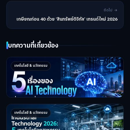
ถัดไป →
เกษียณก่อน 40 ด้วย ‘สินทรัพย์ดิจิทัล’ เทรนด์ใหม่ 2026
บทความที่เกี่ยวข้อง
5 เรื่องของ AI Technology ที่กำลังเปลี่ยนโลก
เทคโนโลยี & นวัตกรรม
ในปี 2026
5 AI Technology ที่กำล…
Master Bussiness
2 กรกฎาคม 2026
Industrial 2026 : 5 เทคโนโลยีอุตสาหกรรมที่
เทคโนโลยี & นวัตกรรม
ธุรกิจต้องจับตา
Industrial Technology …