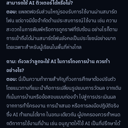
สามารถใช้ AI ติวเตอร์ได้หรือไม่?
ตอบ:
แพลตฟอร์มส่วนใหญ่รองรับการใช้งานผ่านสมาร์ต
โฟน แต่อาจมีข้อจำกัดด้านประสบการณ์ใช้งาน เช่น ความ
สะดวกในการพิมพ์หรือการดูกราฟที่ซับซ้อน อย่างไรก็ตาม
การเข้าถึงได้ผ่านสมาร์ตโฟนยังคงเป็นประโยชน์อย่างมาก
โดยเฉพาะสำหรับผู้เรียนในพื้นที่ห่างไกล
ถาม: กังวลว่าลูกจะใช้ AI ในการโกงการบ้าน ควรทำ
อย่างไร?
ตอบ:
นี่เป็นความท้าทายสำคัญที่วงการศึกษาต้องปรับตัว
โดยแนวทางที่แนะนำคือการเปลี่ยนรูปแบบการวัดผล จากเดิม
ที่เน้นการบ้านหรือข้อสอบแบบท่องจำ ไปสู่การประเมินผล
จากการทำโครงงาน การนำเสนอ หรือการลงมือปฏิบัติจริง
ซึ่ง AI ทำแทนได้ยาก ในขณะเดียวกัน ผู้ปกครองควรกำหนด
กติกาการใช้งานที่บ้าน เช่น อนุญาตให้ใช้ AI เป็นที่ปรึกษาได้