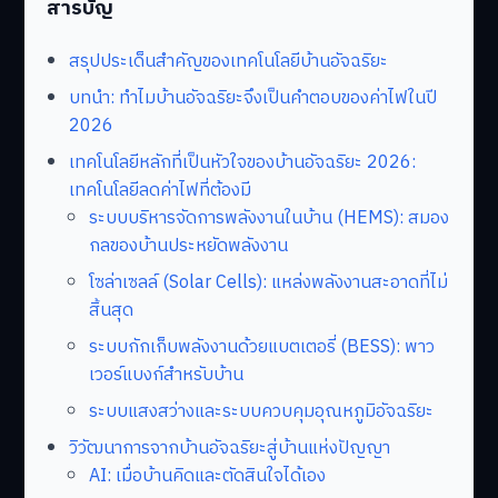
สารบัญ
สรุปประเด็นสำคัญของเทคโนโลยีบ้านอัจฉริยะ
บทนำ: ทำไมบ้านอัจฉริยะจึงเป็นคำตอบของค่าไฟในปี
2026
เทคโนโลยีหลักที่เป็นหัวใจของบ้านอัจฉริยะ 2026:
เทคโนโลยีลดค่าไฟที่ต้องมี
ระบบบริหารจัดการพลังงานในบ้าน (HEMS): สมอง
กลของบ้านประหยัดพลังงาน
โซล่าเซลล์ (Solar Cells): แหล่งพลังงานสะอาดที่ไม่
สิ้นสุด
ระบบกักเก็บพลังงานด้วยแบตเตอรี่ (BESS): พาว
เวอร์แบงก์สำหรับบ้าน
ระบบแสงสว่างและระบบควบคุมอุณหภูมิอัจฉริยะ
วิวัฒนาการจากบ้านอัจฉริยะสู่บ้านแห่งปัญญา
AI: เมื่อบ้านคิดและตัดสินใจได้เอง