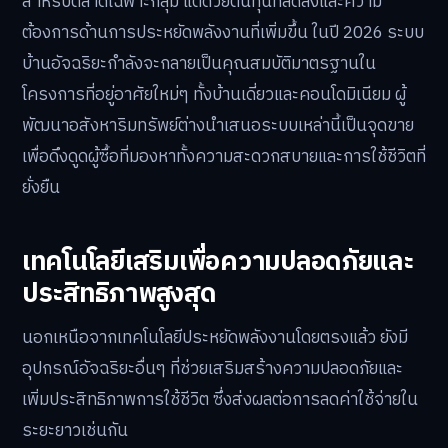
สำหรับตลาดเฉพาะกลุ่ม แต่ด้วยต้นทุนที่ลดลงและความ
ต้องการด้านการประหยัดพลังงานที่เพิ่มขึ้น ในปี 2026 ระบบ
บ้านอัจฉริยะกำลังจะกลายเป็นคุณสมบัติมาตรฐานใน
โครงการที่อยู่อาศัยใหม่ๆ ทั้งบ้านเดี่ยวและคอนโดมิเนียม ผู้
พัฒนาอสังหาริมทรัพย์ต่างนำเสนอระบบเหล่านี้เป็นจุดขาย
เพื่อดึงดูดผู้ซื้อที่มองหาทั้งความสะดวกสบายและการใช้ชีวิตที่
ยั่งยืน
เทคโนโลยีเสริมเพื่อความปลอดภัยและ
ประสิทธิภาพสูงสุด
นอกเหนือจากเทคโนโลยีประหยัดพลังงานโดยตรงแล้ว ยังมี
อุปกรณ์อัจฉริยะอื่นๆ ที่ช่วยเสริมสร้างความปลอดภัยและ
เพิ่มประสิทธิภาพการใช้ชีวิต ซึ่งส่งผลต่อการลดค่าใช้จ่ายใน
ระยะยาวเช่นกัน