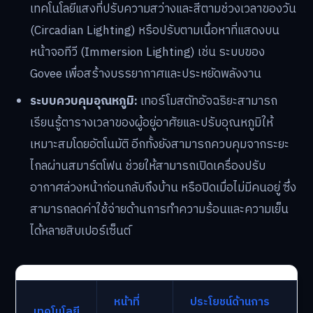
เทคโนโลยีแสงที่ปรับความสว่างและสีตามช่วงเวลาของวัน
(Circadian Lighting) หรือปรับตามเนื้อหาที่แสดงบน
หน้าจอทีวี (Immersion Lighting) เช่น ระบบของ
Govee เพื่อสร้างบรรยากาศและประหยัดพลังงาน
ระบบควบคุมอุณหภูมิ:
เทอร์โมสตัทอัจฉริยะสามารถ
เรียนรู้ตารางเวลาของผู้อยู่อาศัยและปรับอุณหภูมิให้
เหมาะสมโดยอัตโนมัติ อีกทั้งยังสามารถควบคุมจากระยะ
ไกลผ่านสมาร์ตโฟน ช่วยให้สามารถเปิดเครื่องปรับ
อากาศล่วงหน้าก่อนกลับถึงบ้าน หรือปิดเมื่อไม่มีคนอยู่ ซึ่ง
สามารถลดค่าใช้จ่ายด้านการทำความร้อนและความเย็น
ได้หลายสิบเปอร์เซ็นต์
หน้าที่
ประโยชน์ด้านการ
เทคโนโลยี