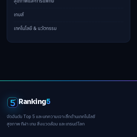
สุขภาพและการแพทย์
เกมส์
เทคโนโลยี & นวัตกรรม
Ranking
5
จัดอันดับ Top 5 และบทความเจาะลึกด้านเทคโนโลยี
สุขภาพ กีฬา เกม สิ่งแวดล้อม และเทรนด์โลก