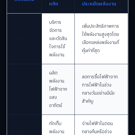
หลัก
ประหยัดพลังงาน
บริหาร
เพิ่มประสิทธิภาพการ
จัดการ
ใช้พลังงานสูงสุดโดย
HEMS
และตัดสิน
เลือกแหล่งพลังงานที่
ใจการใช้
คุ้มค่าที่สุด
พลังงาน
ผลิต
ลดการซื้อไฟฟ้าจาก
พลังงาน
การไฟฟ้าในช่วง
โซล่าเซลล์
ไฟฟ้าจาก
กลางวันอย่างมีนัย
แสง
สำคัญ
อาทิตย์
กักเก็บ
จ่ายไฟฟ้าในตอน
พลังงาน
กลางคืนหรือช่วง