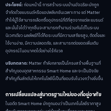
ประโยชน์:
ก่อนหน้านี้ การสร้างระบบบ้านอัจฉริยะมักถูก
จำกัดด้วยแบรนด์หรือแอปพลิเคชันเฉพาะทาง แต่ Matter
ทำให้ผู้ใช้สามารถเลือกซื้ออุปกรณ์ที่ดีที่สุดจากแต่ละแบรนด์
และมั่นใจได้ว่าทุกชิ้นจะสามารถทำงานร่วมกันได้ในระบบ
นิเวศเดียว ผลลัพธ์ที่ได้คือระบบที่มีความเสถียรสูง, ติดตั้งและ
ใช้งานง่าย, มีความปลอดภัย, และสามารถต่อยอดเพิ่มเติม
อุปกรณ์ในอนาคตได้อย่างไร้กังวล
บริบทตลาด:
Matter กำลังกลายเป็นโครงสร้างพื้นฐานที่
สำคัญของอุตสาหกรรม Smart Home และจะเป็นปัจจัย
สำคัญที่ผลักดันให้เทคโนโลยีนี้เป็นที่ยอมรับในวงกว้างยิ่งขึ้น
การเปลี่ยนแปลงสู่มาตรฐานใหม่ของที่อยู่อาศัย
ในอดีต Smart Home มักถูกมองว่าเป็นเทคโนโลยีราคาสูง