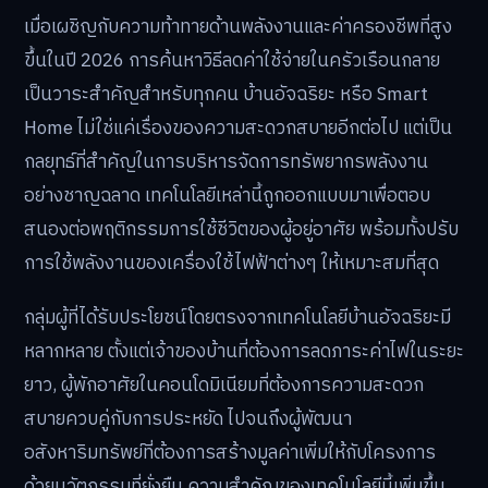
เมื่อเผชิญกับความท้าทายด้านพลังงานและค่าครองชีพที่สูง
ขึ้นในปี 2026 การค้นหาวิธีลดค่าใช้จ่ายในครัวเรือนกลาย
เป็นวาระสำคัญสำหรับทุกคน บ้านอัจฉริยะ หรือ Smart
Home ไม่ใช่แค่เรื่องของความสะดวกสบายอีกต่อไป แต่เป็น
กลยุทธ์ที่สำคัญในการบริหารจัดการทรัพยากรพลังงาน
อย่างชาญฉลาด เทคโนโลยีเหล่านี้ถูกออกแบบมาเพื่อตอบ
สนองต่อพฤติกรรมการใช้ชีวิตของผู้อยู่อาศัย พร้อมทั้งปรับ
การใช้พลังงานของเครื่องใช้ไฟฟ้าต่างๆ ให้เหมาะสมที่สุด
กลุ่มผู้ที่ได้รับประโยชน์โดยตรงจากเทคโนโลยีบ้านอัจฉริยะมี
หลากหลาย ตั้งแต่เจ้าของบ้านที่ต้องการลดภาระค่าไฟในระยะ
ยาว, ผู้พักอาศัยในคอนโดมิเนียมที่ต้องการความสะดวก
สบายควบคู่กับการประหยัด ไปจนถึงผู้พัฒนา
อสังหาริมทรัพย์ที่ต้องการสร้างมูลค่าเพิ่มให้กับโครงการ
ด้วยนวัตกรรมที่ยั่งยืน ความสำคัญของเทคโนโลยีนี้เพิ่มขึ้น