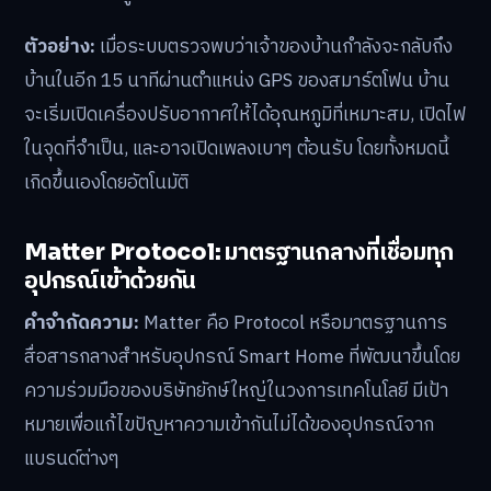
ตัวอย่าง:
เมื่อระบบตรวจพบว่าเจ้าของบ้านกำลังจะกลับถึง
บ้านในอีก 15 นาทีผ่านตำแหน่ง GPS ของสมาร์ตโฟน บ้าน
จะเริ่มเปิดเครื่องปรับอากาศให้ได้อุณหภูมิที่เหมาะสม, เปิดไฟ
ในจุดที่จำเป็น, และอาจเปิดเพลงเบาๆ ต้อนรับ โดยทั้งหมดนี้
เกิดขึ้นเองโดยอัตโนมัติ
Matter Protocol: มาตรฐานกลางที่เชื่อมทุก
อุปกรณ์เข้าด้วยกัน
คำจำกัดความ:
Matter คือ Protocol หรือมาตรฐานการ
สื่อสารกลางสำหรับอุปกรณ์ Smart Home ที่พัฒนาขึ้นโดย
ความร่วมมือของบริษัทยักษ์ใหญ่ในวงการเทคโนโลยี มีเป้า
หมายเพื่อแก้ไขปัญหาความเข้ากันไม่ได้ของอุปกรณ์จาก
แบรนด์ต่างๆ