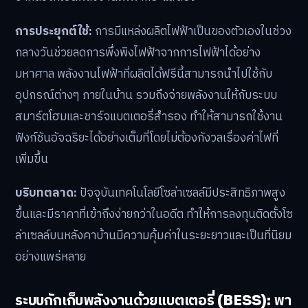
การประยุกต์ใช้:
การมีแหล่งผลิตไฟฟ้าเป็นของตัวเองในช่วง
กลางวันช่วยลดการพึ่งพิงไฟฟ้าจากการไฟฟ้าได้อย่าง
มหาศาล พลังงานไฟฟ้าที่ผลิตได้ฟรีนี้สามารถนำไปใช้กับ
อุปกรณ์ต่างๆ ภายในบ้าน รวมถึงจ่ายพลังงานให้กับระบบ
สมาร์ตโฮมและชาร์จแบตเตอรี่สำรอง ทำให้สามารถใช้งาน
ฟังก์ชันอัจฉริยะได้อย่างเต็มที่โดยไม่ต้องกังวลเรื่องค่าไฟที่
เพิ่มขึ้น
บริบทตลาด:
ปัจจุบันเทคโนโลยีโซล่าเซลล์มีประสิทธิภาพสูง
ขึ้นและมีราคาที่เข้าถึงง่ายกว่าในอดีต ทำให้การลงทุนติดตั้งโซ
ล่าเซลล์บนหลังคาบ้านมีความคุ้มค่าในระยะยาวและเป็นที่นิยม
อย่างแพร่หลาย
ระบบกักเก็บพลังงานด้วยแบตเตอรี่ (BESS): พา