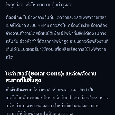
ไฟถูกที่สุด เพื่อให้เกิดความคุ้มค่าสูงสุด
ตัวอย่าง:
ในช่วงกลางวันที่มีแดดจัดและผลิตไฟฟ้าจากโซล่า
เซลล์ได้มาก ระบบ HEMS อาจสั่งให้เครื่องซักผ้าหรือเครื่อง
ล้างจานทำงานโดยอัตโนมัติเพื่อใช้ไฟฟ้าที่ผลิตได้เอง ในทาง
กลับกัน ช่วงหัวค่ำที่อัตราค่าไฟฟ้าสูง ระบบอาจดึงพลังงานที่
เก็บไว้ในแบตเตอรี่มาใช้ก่อน เพื่อหลีกเลี่ยงการใช้ไฟฟ้าจาก
กริด
โซล่าเซลล์ (Solar Cells): แหล่งพลังงาน
สะอาดที่ไม่สิ้นสุด
คำจำกัดความ:
โซล่าเซลล์ หรือเซลล์แสงอาทิตย์ เป็น
เทคโนโลยีพื้นฐานและเป็นจุดเริ่มต้นที่สำคัญที่สุดสำหรับการ
สร้างบ้านประหยัดพลังงาน ทำหน้าที่แปลงพลังงานแสง
อาทิตย์ให้เป็นพลังงานไฟฟ้ากระแสตรง