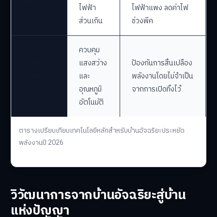
BESS
ไฟฟ้า
ไฟฟ้าแพง ลดค่าไฟ
ส่วนเกิน
ช่วงพีค
ควบคุม
ระบบ
แสงสว่าง
ป้องกันการสิ้นเปลือง
ควบคุม
และ
พลังงานโดยไม่จำเป็น
อัจฉริยะ
อุณหภูมิ
จากการเปิดทิ้งไว้
อัตโนมัติ
ตารางเปรียบเทียบเทคโนโลยีหลักสำหรับบ้านอัจฉริยะประหยัด
พลังงานปี 2026
วิวัฒนาการจากบ้านอัจฉริยะสู่บ้าน
แห่งปัญญา