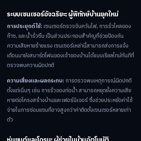
ระบบเซนเซอร์อัจฉริยะ: ผู้พิทักษ์บ้านยุคใหม่
การประยุกต์ใช้:
เซนเซอร์ตรวจจับควันไฟ, การรั่วไหลของ
ก๊าซ, และน้ำรั่วซึม เป็นส่วนประกอบสำคัญที่ช่วยป้องกัน
ความเสียหายร้ายแรง เซนเซอร์เหล่านี้สามารถส่งการแจ้ง
เตือนมายังสมาร์ตโฟนของเจ้าของบ้านได้แบบเรียลไทม์ทันทีที่
ตรวจพบความผิดปกติ
ความเสี่ยงและผลกระทบ:
การตรวจพบเหตุการณ์ผิดปกติ
ตั้งแต่เนิ่นๆ เช่น การรั่วของท่อน้ำ สามารถหยุดยั้งความเสีย
หายต่อโครงสร้างบ้านและเฟอร์นิเจอร์ ซึ่งช่วยประหยัดค่าใช้
จ่ายในการซ่อมแซมที่อาจสูงกว่าค่าติดตั้งเซนเซอร์หลายเท่า
ตัว
หุ่นยนต์และโดรน: ผู้ช่วยในบ้านอัตโนมัติ