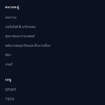
หมวดหมู่
บทความ
เทคโนโลยี & นวัตกรรม
สุขภาพและการแพทย์
พลังงานหมุนเวียนและสิ่งแวดล้อม
กีฬา
เกมส์
เมนู
SPORT
TECH