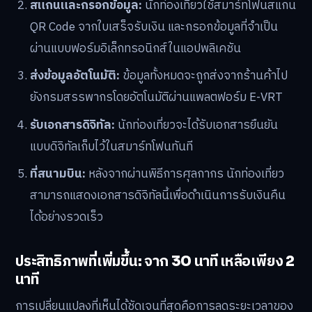
สแกนและกรอกข้อมูล:
นักท่องเที่ยวใช้สมาร์ทโฟนสแกน
QR Code จากใบเสร็จรับเงิน และกรอกข้อมูลที่จำเป็น
ผ่านแบบฟอร์มอิเล็กทรอนิกส์ในแอปพลิเคชัน
ส่งข้อมูลอัตโนมัติ:
ข้อมูลทั้งหมดจะถูกส่งจากร้านค้าไป
ยังกรมสรรพากรโดยอัตโนมัติผ่านแพลตฟอร์ม E-VRT
รับเอกสารดิจิทัล:
นักท่องเที่ยวจะได้รับเอกสารยืนยัน
แบบดิจิทัลเก็บไว้ในสมาร์ทโฟนทันที
ที่สนามบิน:
หลังจากผ่านพิธีการศุลกากร นักท่องเที่ยว
สามารถแสดงเอกสารดิจิทัลนี้เพื่อดำเนินการรับเงินคืน
ได้อย่างรวดเร็ว
ประสิทธิภาพที่เพิ่มขึ้น: จาก 30 นาที เหลือเพียง 2
นาที
การเปลี่ยนแปลงที่เห็นได้ชัดเจนที่สุดคือการลดระยะเวลาของ