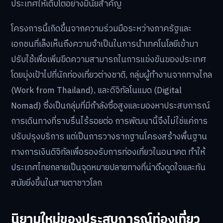
ประเทศให้เติบโตอย่างมีนัยสำคัญ
โครงการนี้เกิดขึ้นจากความร่วมมือระหว่างภาครัฐและ
เอกชนที่เล็งเห็นถึงความจำเป็นในการนำเทคโนโลยีเข้ามา
ปรับใช้เพื่อเพิ่มขีดความสามารถในการแข่งขันของประเทศ
โดยมุ่งเป้าไปที่นักท่องเที่ยวต่างชาติ, กลุ่มผู้ทำงานจากทางไกล
(Work from Thailand), และดิจิทัลโนแมด (Digital
Nomad) ซึ่งเป็นกลุ่มที่มีกำลังซื้อสูงและมองหาประสบการณ์
การเดินทางที่ราบรื่นไร้รอยต่อ การพัฒนานี้จึงไม่ใช่แค่การ
ปรับปรุงบริการ แต่เป็นการวางรากฐานโครงสร้างพื้นฐาน
ทางการเงินดิจิทัลเพื่อรองรับการท่องเที่ยวในอนาคต ทำให้
ประเทศไทยกลายเป็นจุดหมายปลายทางที่น่าดึงดูดใจและทัน
สมัยยิ่งขึ้นในสายตาชาวโลก
นิยามใหม่ของประสบการณ์ท่องเที่ยว