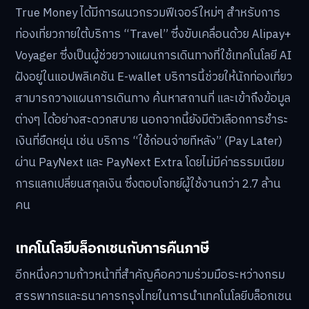
True Money ได้มีการผนวกรวมฟีเจอร์ใหม่ๆ สำหรับการ
ท่องเที่ยวภายใต้บริการ “Travel” ซึ่งขับเคลื่อนด้วย Alipay+
Voyager ซึ่งเป็นผู้ช่วยวางแผนการเดินทางที่ใช้เทคโนโลยี AI
ฝังอยู่ในแอปพลิเคชัน E-wallet บริการนี้ช่วยให้นักท่องเที่ยว
สามารถวางแผนการเดินทาง ค้นหาสถานที่ และเข้าถึงข้อมูล
ต่างๆ ได้อย่างสะดวกสบาย นอกจากนี้ยังมีตัวเลือกการชำระ
เงินที่ยืดหยุ่น เช่น บริการ “ใช้ก่อนจ่ายทีหลัง” (Pay Later)
ผ่าน PayNext และ PayNext Extra โดยไม่มีค่าธรรมเนียม
การแลกเปลี่ยนสกุลเงิน ซึ่งตอบโจทย์ผู้ใช้งานกว่า 2.7 ล้าน
คน
เทคโนโลยีบล็อกเชนกับการคืนภาษี
อีกหนึ่งความก้าวหน้าที่สำคัญคือความร่วมมือระหว่างกรม
สรรพากรและธนาคารกรุงไทยในการนำเทคโนโลยีบล็อกเชน