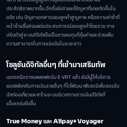
ถือ สามารถดึงดูดลูกค้ากลุ่มนักท่องเที่ยวได้อย่างมี
ประสิทธิภาพมากขึ้น อีกทั้งยังช่วยแก้ปัญหาที่เคยเกิดขึ้นใน
อดีต เช่น ปัญหาเอกสารของลูกค้าสูญหาย หรือความล่าช้าที่
หน้าร้านซึ่งส่งผลต่อประสบการณ์ของลูกค้าโดยรวม การ
ปรับตัวสู่ระบบดิจิทัลจึงเป็นการลงทุนที่คุ้มค่าและช่วยเพิ่ม
ความสามารถในการแข่งขันในระยะยาว
โซลูชันดิจิทัลอื่นๆ ที่เข้ามาเสริมทัพ
นอกเหนือจากแพลตฟอร์ม E-VRT แล้ว ยังมีผู้ให้บริการ
แอปพลิเคชันการเงินรายอื่นๆ ที่ได้พัฒนาฟีเจอร์เพื่อรองรับ
นักท่องเที่ยวและสร้างระบบนิเวศทางการเงินดิจิทัลที่
แข็งแกร่งยิ่งขึ้น
True Money และ Alipay+ Voyager