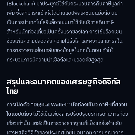
(Blockchain) มาประยุกต์ใช้กับกระบวนการคืนภาษีมูลค่า
เพิ่ม ซึ่งสามารถเข้าถึงได้ผ่านแอปพลิเคชันบนมือถือ นับ
เป็นการนำเทคโนโลยีบล็อกเชนมาใช้กับบริการคืนภาษี
สำหรับนักท่องเที่ยวเป็นครั้งแรกของโลก การใช้บล็อกเชน
ช่วยเพิ่มความปลอดภัย ความโปร่งใส และความสามารถใน
การตรวจสอบย้อนกลับของข้อมูลในทุกขั้นตอน ทำให้
กระบวนการมีความน่าเชื่อถือและปลอดภัยสูงสุด
สรุปและอนาคตของเศรษฐกิจดิจิทัล
ไทย
การ
เปิดตัว “Digital Wallet” นักท่องเที่ยว ภาษี-เที่ยวจบ
ในแอปเดียว
ไม่ใช่เป็นเพียงการปรับปรุงบริการด้านการท่อง
เที่ยวเท่านั้น แต่ยังเป็นการวางรากฐานที่แข็งแกร่งสำหรับ
เศรษฐกิจดิจิทัลของประเทศไทยในอนาคต การบูรณาการ