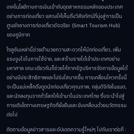
เทคโนโลยีทางการเงินเข้ากับอุตสาหกรรมหลักของประเทศ
อย่างการท่องเที่ยว แสดงให้เห็นถึงวิสัยทัศน์ที่มุ่งสู่การเป็น
ศูนย์กลางการท่องเที่ยวอัจฉริยะ (Smart Tourism Hub)
ของภูมิภาค
โซลูชันเหล่านี้ช่วยอำนวยความสะดวกให้นักท่องเที่ยว, เพิ่ม
แรงจูงใจในการใช้จ่าย, และสร้างรายได้เข้าประเทศอย่าง
มหาศาล ขณะเดียวกันก็ช่วยให้ภาครัฐบริหารจัดการข้อมูลได้
อย่างมีประสิทธิภาพและโปร่งใสมากขึ้น การเคลื่อนไหวครั้งนี้
จะเป็นแม่เหล็กดึงดูดนักท่องเที่ยวคุณภาพ, กลุ่มดิจิทัลโนแมด,
และนักลงทุนจากทั่วโลกให้เข้ามาในประเทศไทย ซึ่งจะนำไปสู่
การเติบโตทางเศรษฐกิจที่ยั่งยืนและขับเคลื่อนด้วยนวัตกรรม
ต่อไป
ติดตามข้อมูลข่าวสารและอัปเดตความรู้ใหม่ๆ ไปกับเราต่อที่ :