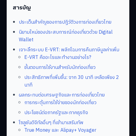
สารบัญ
ประเด็นสำคัญของการปฏิวัติวงการท่องเที่ยวไทย
นิยามใหม่ของประสบการณ์ท่องเที่ยวด้วย Digital
Wallet
เจาะลึกระบบ E-VRT: พลิกโฉมการคืนภาษีมูลค่าเพิ่ม
E-VRT คืออะไรและทำงานอย่างไร?
ขั้นตอนการใช้งานสำหรับนักท่องเที่ยว
ประสิทธิภาพที่เพิ่มขึ้น: จาก 30 นาที เหลือเพียง 2
นาที
ผลกระทบต่อเศรษฐกิจและการท่องเที่ยวไทย
การกระตุ้นการใช้จ่ายของนักท่องเที่ยว
ประโยชน์ต่อภาครัฐและภาคธุรกิจ
โซลูชันดิจิทัลอื่นๆ ที่เข้ามาเสริมทัพ
True Money และ Alipay+ Voyager