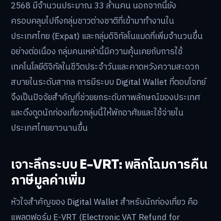
2568 มีจำนวนประมาณ 33 ล้านคน นอกจากนี้ยัง
ครอบคลุมไปถึงกลุ่มชาวต่างชาติที่เข้ามาทำงานใน
ประเทศไทย (Expat) และกลุ่มดิจิทัลโนแมดที่เพิ่มจำนวนขึ้น
อย่างต่อเนื่อง กลุ่มคนเหล่านี้มีความคุ้นเคยกับการใช้
เทคโนโลยีดิจิทัลในชีวิตประจำวันและคาดหวังความสะดวก
สบายในระดับสากล การมีระบบ Digital Wallet ที่ตอบโจทย์
จึงเป็นปัจจัยสำคัญที่ช่วยยกระดับภาพลักษณ์ของประเทศ
และดึงดูดนักท่องเที่ยวกลุ่มนี้ให้พักอาศัยและใช้จ่ายใน
ประเทศไทยยาวนานขึ้น
เจาะลึกระบบ E-VRT: พลิกโฉมการคืน
ภาษีมูลค่าเพิ่ม
หัวใจสำคัญของ Digital Wallet สำหรับนักท่องเที่ยว คือ
แพลตฟอร์ม E-VRT (Electronic VAT Refund for