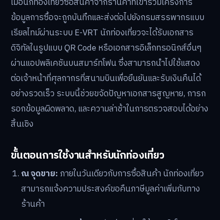
เมื่อนักท่องเที่ยวซื้อสินค้าจากร้านค้าที่เข้าร่วมโครงการ
ข้อมูลการซื้อจะถูกบันทึกและส่งต่อไปยังกรมสรรพากรแบบ
เรียลไทม์ผ่านระบบ E-VRT นักท่องเที่ยวจะได้รับเอกสาร
ดิจิทัลในรูปแบบ QR Code หรือเอกสารอิเล็กทรอนิกส์อื่นๆ
ผ่านแอปพลิเคชันบนสมาร์ทโฟน ซึ่งสามารถนำไปใช้แสดง
ต่อเจ้าหน้าที่ศุลกากรที่สนามบินเพื่อยืนยันและรับเงินคืนได้
อย่างรวดเร็ว ระบบนี้ช่วยขจัดปัญหาเอกสารสูญหาย, การก
รอกข้อมูลผิดพลาด, และความล่าช้าในการตรวจสอบได้อย่าง
สิ้นเชิง
ขั้นตอนการใช้งานสำหรับนักท่องเที่ยว
ณ จุดขาย:
ภายในวันเดียวกับการซื้อสินค้า นักท่องเที่ยว
สามารถแจ้งความประสงค์ขอคืนภาษีมูลค่าเพิ่มกับทาง
ร้านค้า