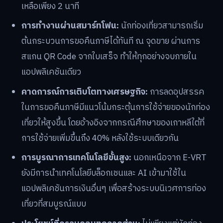
เหลือเพียง 2 นาที
การทำงานผ่านสมาร์ทโฟน:
นักท่องเที่ยวสามารถเริ่ม
ต้นกระบวนการขอคืนภาษีได้ทันที ณ จุดขาย ผ่านการ
สแกน QR Code จากใบเสร็จ ทำให้ทุกอย่างจบภายใน
แอปพลิเคชันเดียว
คาดการณ์การเติบโตทางเศรษฐกิจ:
การลดอุปสรรค
ในการขอคืนภาษีมีแนวโน้มกระตุ้นการใช้จ่ายของนักท่อง
เที่ยวให้สูงขึ้น โดยอ้างอิงจากกรณีศึกษาของเกาหลีใต้ที่
การใช้จ่ายเพิ่มขึ้นถึง 40% หลังใช้ระบบเดียวกัน
การบูรณาการเทคโนโลยีขั้นสูง:
นอกเหนือจาก E-VRT
ยังมีการนำเทคโนโลยีบล็อกเชนและ AI เข้ามาใช้ใน
แอปพลิเคชันการเงินอื่นๆ เพื่อสร้างระบบนิเวศการท่อง
เที่ยวที่สมบูรณ์แบบ