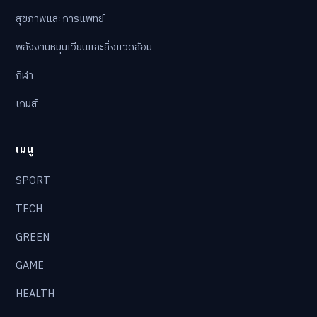
สุขภาพและการแพทย์
พลังงานหมุนเวียนและสิ่งแวดล้อม
กีฬา
เกมส์
เมนู
SPORT
TECH
GREEN
GAME
HEALTH