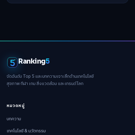
Ranking
5
จัดอันดับ Top 5 และบทความเจาะลึกด้านเทคโนโลยี
สุขภาพ กีฬา เกม สิ่งแวดล้อม และเทรนด์โลก
หมวดหมู่
บทความ
เทคโนโลยี & นวัตกรรม