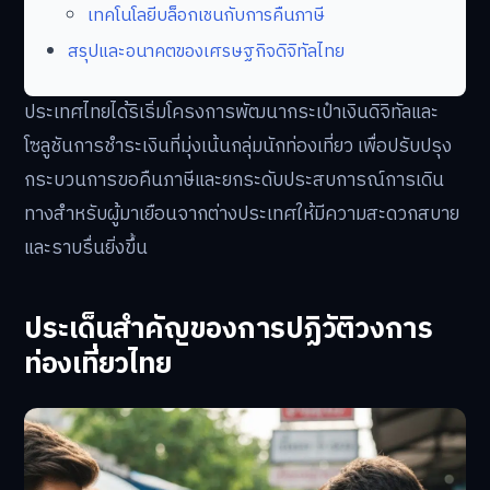
เทคโนโลยีบล็อกเชนกับการคืนภาษี
สรุปและอนาคตของเศรษฐกิจดิจิทัลไทย
ประเทศไทยได้ริเริ่มโครงการพัฒนากระเป๋าเงินดิจิทัลและ
โซลูชันการชำระเงินที่มุ่งเน้นกลุ่มนักท่องเที่ยว เพื่อปรับปรุง
กระบวนการขอคืนภาษีและยกระดับประสบการณ์การเดิน
ทางสำหรับผู้มาเยือนจากต่างประเทศให้มีความสะดวกสบาย
และราบรื่นยิ่งขึ้น
ประเด็นสำคัญของการปฏิวัติวงการ
ท่องเที่ยวไทย