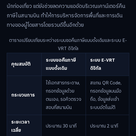
นักท่องเที่ยว แต่ยังช่วยลดความแออัดบริเวณเคาน์เตอร์คืน
ภาษีในสนามบิน ทำให้การบริหารจัดการพื้นที่และการเดิน
ทางของผู้โดยสารโดยรวมดีขึ้นอีกด้วย
ตารางเปรียบเทียบระหว่างระบบขอคืนภาษีแบบดั้งเดิมและระบบ E-
VRT ดิจิทัล
ระบบขอคืนภาษี
ระบบ E-VRT
คุณสมบัติ
แบบดั้งเดิม
ดิจิทัล
ใช้เอกสารกระดาษ,
สแกน QR Code,
กรอกข้อมูลด้วย
กรอกข้อมูลบนมือ
กระบวนการ
ตนเอง, รอคิวตรวจ
ถือ, ข้อมูลส่งเข้า
สอบที่สนามบิน
ระบบอัตโนมัติ
ระยะเวลา
ประมาณ 30 นาที
ประมาณ 2 นาที
เฉลี่ย