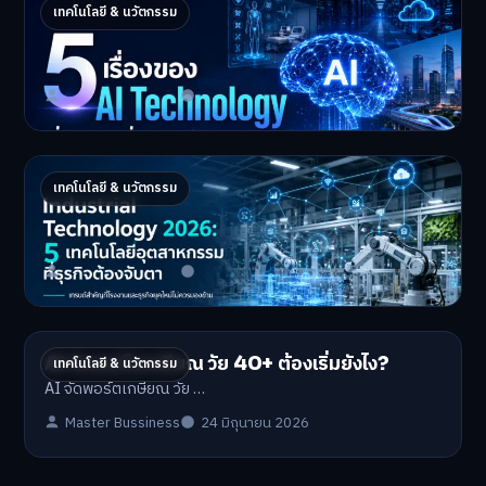
5 เรื่องของ AI Technology ที่กำลังเปลี่ยนโลก
เทคโนโลยี & นวัตกรรม
ในปี 2026
5 AI Technology ที่กำล…
Master Bussiness
2 กรกฎาคม 2026
Industrial 2026 : 5 เทคโนโลยีอุตสาหกรรมที่
เทคโนโลยี & นวัตกรรม
ธุรกิจต้องจับตา
Industrial Technology …
Master Bussiness
1 กรกฎาคม 2026
AI จัดพอร์ตเกษียณ วัย 40+ ต้องเริ่มยังไง?
เทคโนโลยี & นวัตกรรม
AI จัดพอร์ตเกษียณ วัย …
Master Bussiness
24 มิถุนายน 2026