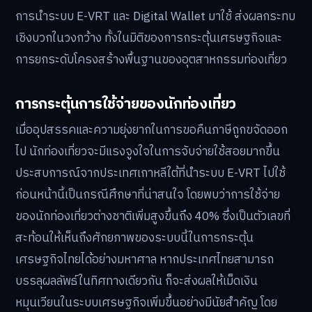
การนำระบบ E-VRT และ Digital Wallet มาใช้ ส่งผลกระทบ
เชิงบวกในวงกว้าง ทั้งในมิติของการกระตุ้นเศรษฐกิจและ
การยกระดับโครงสร้างพื้นฐานของอุตสาหกรรมท่องเที่ยว
การกระตุ้นการใช้จ่ายของนักท่องเที่ยว
เมื่ออุปสรรคและความยุ่งยากในการขอคืนภาษีถูกขจัดออก
ไป นักท่องเที่ยวจะมีแรงจูงใจในการจับจ่ายใช้สอยมากขึ้น
ประสบการณ์จากประเทศเกาหลีใต้ที่นำระบบ E-VRT ไปใช้
ก่อนหน้านี้เป็นกรณีศึกษาที่น่าสนใจ โดยพบว่าการใช้จ่าย
ของนักท่องเที่ยวต่างชาติเพิ่มสูงขึ้นถึง 40% ซึ่งเป็นตัวเลขที่
สะท้อนให้เห็นถึงศักยภาพของระบบนี้ในการกระตุ้น
เศรษฐกิจไทยได้อย่างมหาศาล หากประเทศไทยสามารถ
บรรลุผลลัพธ์ในทิศทางเดียวกัน ก็จะส่งผลให้เม็ดเงิน
หมุนเวียนในระบบเศรษฐกิจเพิ่มขึ้นอย่างมีนัยสำคัญ โดย