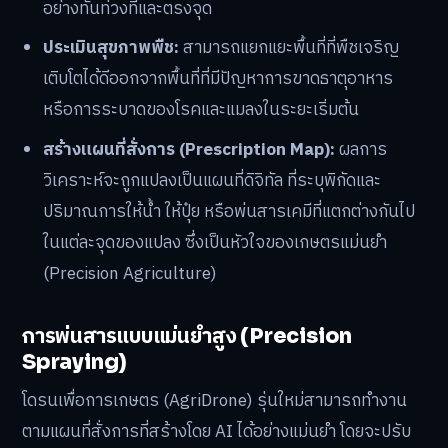
อย่างทันท่วงทีและตรงจุด
ประเมินสุขภาพพืช:
สามารถแยกแยะพื้นที่ที่พืชเจริญ
เติบโตได้ดีออกจากพื้นที่ที่มีปัญหาการขาดธาตุอาหาร
หรือการระบาดของโรคและแมลงในระยะเริ่มต้น
สร้างแผนที่สั่งการ (Prescription Map):
ผลการ
วิเคราะห์จะถูกแปลงเป็นแผนที่ดิจิทัล ที่ระบุพิกัดและ
ปริมาณการให้น้ำ ให้ปุ๋ย หรือพ่นสารเคมีที่แตกต่างกันไป
ในแต่ละจุดของแปลง ซึ่งเป็นหัวใจของเกษตรแม่นยำ
(Precision Agriculture)
การพ่นสารแบบแม่นยำสูง (Precision
Spraying)
โดรนเพื่อการเกษตร (AgriDrone) รุ่นใหม่สามารถทำงาน
ตามแผนที่สั่งการที่สร้างโดย AI ได้อย่างแม่นยำ โดยจะปรับ