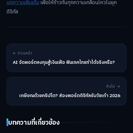
บทความเพิ่มเติม
เพื่อให้ก้าวทันทุกความเคลื่อนไหวในยุค
ดิจิทัล
← ก่อนหน้า
AI จัดพอร์ตลงทุนสู้เงินเฟ้อ ฟินเทคไทยทำได้จริงหรือ?
ถัดไป →
เกษียณด้วยคริปโต? ส่องพอร์ตดิจิทัลรับวัยเก๋า 2026
บทความที่เกี่ยวข้อง