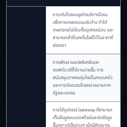
การเติบโตของธุรกิจบริการโดรน
ต้นทุนการ
เพื่อการเกษตรแบบรับจ้าง ทำให้
ลงทุนเริ่มต้น
เกษตรกรไม่ต้องซื้ออุปกรณ์เอง และ
สูง
สามารถเข้าถึงเทคโนโลยีได้ในราคาที่
ย่อมเยา
การพัฒนาแอปพลิเคชันและ
ซอฟต์แวร์ที่ใช้งานง่ายขึ้น การ
ทักษะด้าน
สนับสนุนจากคนรุ่นใหม่ในครอบครัว
ดิจิทัล
และการจัดอบรมโดยหน่วยงานภาค
รัฐและเอกชน
การใช้อุปกรณ์ Gateway ที่สามารถ
โครงสร้าง
เก็บข้อมูลแบบออฟไลน์และส่งข้อมูล
พื้นฐาน
ขึ้นคลาวด์เป็นช่วงๆ เมื่อมีสัญญาณ