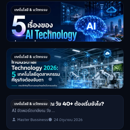
5 เรื่องของ AI Technology ที่กำลังเปลี่ยนโลก
เทคโนโลยี & นวัตกรรม
ในปี 2026
5 AI Technology ที่กำล…
Master Bussiness
2 กรกฎาคม 2026
Industrial 2026 : 5 เทคโนโลยีอุตสาหกรรมที่
เทคโนโลยี & นวัตกรรม
ธุรกิจต้องจับตา
Industrial Technology …
Master Bussiness
1 กรกฎาคม 2026
AI จัดพอร์ตเกษียณ วัย 40+ ต้องเริ่มยังไง?
เทคโนโลยี & นวัตกรรม
AI จัดพอร์ตเกษียณ วัย …
Master Bussiness
24 มิถุนายน 2026