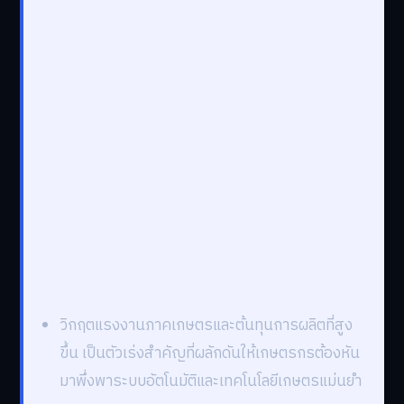
วิกฤตแรงงานภาคเกษตรและต้นทุนการผลิตที่สูง
ขึ้น เป็นตัวเร่งสำคัญที่ผลักดันให้เกษตรกรต้องหัน
มาพึ่งพาระบบอัตโนมัติและเทคโนโลยีเกษตรแม่นยำ