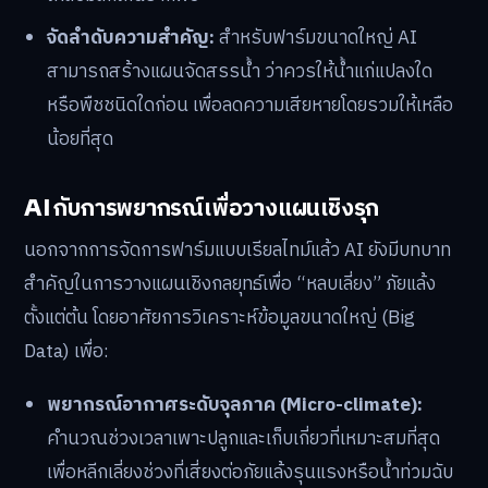
จัดลำดับความสำคัญ:
สำหรับฟาร์มขนาดใหญ่ AI
สามารถสร้างแผนจัดสรรน้ำ ว่าควรให้น้ำแก่แปลงใด
หรือพืชชนิดใดก่อน เพื่อลดความเสียหายโดยรวมให้เหลือ
น้อยที่สุด
AI กับการพยากรณ์เพื่อวางแผนเชิงรุก
นอกจากการจัดการฟาร์มแบบเรียลไทม์แล้ว AI ยังมีบทบาท
สำคัญในการวางแผนเชิงกลยุทธ์เพื่อ “หลบเลี่ยง” ภัยแล้ง
ตั้งแต่ต้น โดยอาศัยการวิเคราะห์ข้อมูลขนาดใหญ่ (Big
Data) เพื่อ:
พยากรณ์อากาศระดับจุลภาค (Micro-climate):
คำนวณช่วงเวลาเพาะปลูกและเก็บเกี่ยวที่เหมาะสมที่สุด
เพื่อหลีกเลี่ยงช่วงที่เสี่ยงต่อภัยแล้งรุนแรงหรือน้ำท่วมฉับ