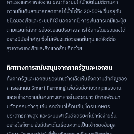
ค่าแรงและค่าพลังงาน ขณะที่ระบบให้น้ำอัตโนมัติตามค่า
ความชื้นดินสามารถลดการใช้น้ำได้ถึง 20-50% ขึ้นอยู่กับ
ชนิดของพืชและระบบที่ใช้ นอกจากนี้ การพ่นสารเคมีและปุ๋ย
ตามแผนที่สั่งการยังช่วยลดปริมาณการใช้สารโดยรวมลงได้
อย่างมีนัยสำคัญ ซึ่งไม่เพียงแต่ช่วยลดต้นทุน แต่ยังดีต่อ
สุขภาพของพืชและสิ่งแวดล้อมอีกด้วย
ทิศทางการสนับสนุนจากภาครัฐและเอกชน
ทั้งภาครัฐและเอกชนของไทยต่างเล็งเห็นถึงความสำคัญของ
การผลักดัน Smart Farming เพื่อรับมือกับวิกฤตแรงงาน
และสร้างความมั่นคงทางอาหารในระยะยาว มีการพัฒนา
นวัตกรรมต่างๆ เช่น รถดำนาไร้คนขับ, โดรนเกษตร
ประสิทธิภาพสูง และระบบฟาร์มอัจฉริยะที่เข้าถึงง่ายขึ้น
อย่างไรก็ตาม ยังมีประเด็นเรื่องความเป็นเจ้าของข้อมูล