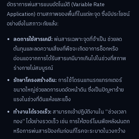
อัตราการพ่นสารแบบอัตโนมัติ (Variable Rate
Application) ตามสภาพของพื้นที่ในแต่ละจุด ซึ่งมีประโยชน์
อย่างยิ่งในสภาวะภัยแล้ง:
ลดการใช้สารเคมี:
พ่นสารเฉพาะจุดที่จำเป็น ช่วยลด
ต้นทุนและลดความเสี่ยงที่พืชจะเกิดอาการช็อกหรือ
อ่อนแอจากการได้รับสารเคมีมากเกินไปในช่วงที่สภาพ
ร่างกายไม่สมบูรณ์
รักษาโครงสร้างดิน:
การใช้โดรนแทนรถแทรกเตอร์
ขนาดใหญ่ช่วยลดการบดอัดหน้าดิน ซึ่งเป็นปัญหาร้าย
แรงในช่วงที่ดินแห้งและแข็ง
ทำงานได้รวดเร็ว:
สามารถเข้าปฏิบัติงานใน “ช่วงเวลา
ทอง” ได้อย่างรวดเร็ว เช่น การให้ฮอร์โมนพืชหลังฝนตก
หรือการพ่นสารป้องกันก่อนที่โรคจะระบาดในวงกว้าง