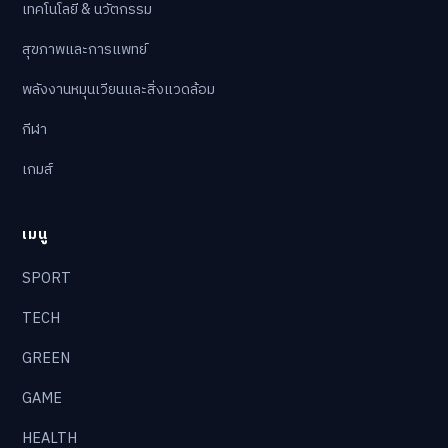
เทคโนโลยี & นวัตกรรม
สุขภาพและการแพทย์
พลังงานหมุนเวียนและสิ่งแวดล้อม
กีฬา
เกมส์
เมนู
SPORT
TECH
GREEN
GAME
HEALTH