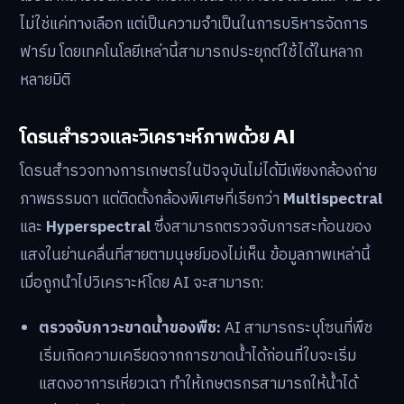
ไม่ใช่แค่ทางเลือก แต่เป็นความจำเป็นในการบริหารจัดการ
ฟาร์ม โดยเทคโนโลยีเหล่านี้สามารถประยุกต์ใช้ได้ในหลาก
หลายมิติ
โดรนสำรวจและวิเคราะห์ภาพด้วย AI
โดรนสำรวจทางการเกษตรในปัจจุบันไม่ได้มีเพียงกล้องถ่าย
ภาพธรรมดา แต่ติดตั้งกล้องพิเศษที่เรียกว่า
Multispectral
และ
Hyperspectral
ซึ่งสามารถตรวจจับการสะท้อนของ
แสงในย่านคลื่นที่สายตามนุษย์มองไม่เห็น ข้อมูลภาพเหล่านี้
เมื่อถูกนำไปวิเคราะห์โดย AI จะสามารถ:
ตรวจจับภาวะขาดน้ำของพืช:
AI สามารถระบุโซนที่พืช
เริ่มเกิดความเครียดจากการขาดน้ำได้ก่อนที่ใบจะเริ่ม
แสดงอาการเหี่ยวเฉา ทำให้เกษตรกรสามารถให้น้ำได้