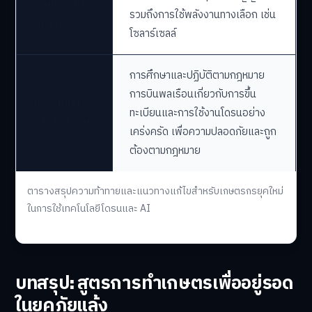
(อินเทอร์เน็ต/
รวมถึงการใช้พลังงานทางเลือก เช่น
ไฟฟ้า)
โซลาร์เซลล์
การศึกษาและปฏิบัติตามกฎหมาย
การบินพลเรือนเกี่ยวกับการขึ้น
กฎระเบียบ
ทะเบียนและการใช้งานโดรนอย่าง
และข้อบังคับ
เคร่งครัด เพื่อความปลอดภัยและถูก
ต้องตามกฎหมาย
ตารางสรุปความท้าทายและแนวทางแก้ไขสำหรับเกษตรกรยุคใหม่
ในการใช้เทคโนโลยีโดรนและ AI
บทสรุป: สูตรการทำเกษตรเพื่ออยู่รอด
ในยุคภัยแล้ง