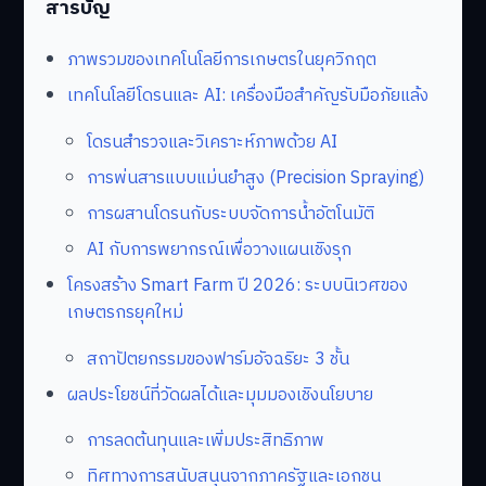
สารบัญ
ภาพรวมของเทคโนโลยีการเกษตรในยุควิกฤต
เทคโนโลยีโดรนและ AI: เครื่องมือสำคัญรับมือภัยแล้ง
โดรนสำรวจและวิเคราะห์ภาพด้วย AI
การพ่นสารแบบแม่นยำสูง (Precision Spraying)
การผสานโดรนกับระบบจัดการน้ำอัตโนมัติ
AI กับการพยากรณ์เพื่อวางแผนเชิงรุก
โครงสร้าง Smart Farm ปี 2026: ระบบนิเวศของ
เกษตรกรยุคใหม่
สถาปัตยกรรมของฟาร์มอัจฉริยะ 3 ชั้น
ผลประโยชน์ที่วัดผลได้และมุมมองเชิงนโยบาย
การลดต้นทุนและเพิ่มประสิทธิภาพ
ทิศทางการสนับสนุนจากภาครัฐและเอกชน