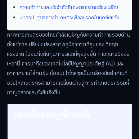
ความท้าทายและข้อจำกัดที่เกษตรกรไทยต้องเผชิญ
บทสรุป: สูตรการทำเกษตรเพื่ออยู่รอดในยุคภัยแล้ง
ภาคการเกษตรของไทยกำลังเผชิญกับความท้าทายรอบด้าน
ตั้งแต่การเปลี่ยนแปลงสภาพภูมิอากาศที่รุนแรง วิกฤต
แรงงาน ไปจนถึงต้นทุนการผลิตที่พุ่งสูงขึ้น ท่ามกลางปัจจัย
เหล่านี้ การมาถึงของเทคโนโลยีปัญญาประดิษฐ์ (AI) และ
อากาศยานไร้คนขับ (โดรน) ได้กลายเป็นเครื่องมือสำคัญที่
ช่วยให้เกษตรกรสามารถเปลี่ยนผ่านสู่การทำเกษตรกรรมที่
ชาญฉลาดและยั่งยืนยิ่งขึ้น
ประเด็นสำคัญที่น่าสนใจ