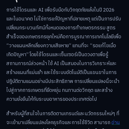
การใช้โดรนและ AI เพื่อรับมือกับวิกฤตภัยแล้งในปี 2026
และในอนาคต ไม่ใช่การแก้ปัญหาที่ปลายเหตุ แต่เป็นการปรับ
เปลี่ยนกระบวนทัศน์ทั้งหมดของการทำเกษตรกรรม สูตร
สำเร็จของเกษตรกรยุคใหม่คือการบูรณาการเทคโนโลยีเพื่อ
“วางแผนหลีกเลี่ยงความเสียหาย” แทนที่จะ “รอแก้ไขเมื่อ
เกิดปัญหา” โดยใช้โดรนและเซ็นเซอร์เป็นดวงตาเพื่อรู้
สถานการณ์ล่วงหน้า ใช้ AI เป็นสมองในการวิเคราะห์และ
สร้างแผนที่แม่นยำ และใช้ระบบอัตโนมัติเป็นแขนขาในการ
ปฏิบัติตามแผนอย่างมีประสิทธิภาพ การเปลี่ยนแปลงนี้จะนำ
ไปสู่ภาคการเกษตรที่ยืดหยุ่น ทนทานต่อวิกฤต และสร้าง
ความยั่งยืนให้กับระบบอาหารของประเทศต่อไป
สำหรับผู้ที่สนใจในการติดตามเทรนด์และนวัตกรรมใหม่ๆ ที่
จะเข้ามาเปลี่ยนแปลงโลกธุรกิจและการใช้ชีวิต สามารถ
อ่าน