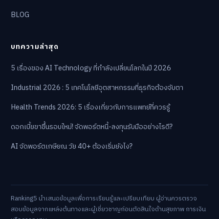
BLOG
บทความล่าสุด
5 เรื่องของ AI Technology ที่กำลังเปลี่ยนโลกในปี 2026
Industrial 2026 : 5 เทคโนโลยีอุตสาหกรรมที่ธุรกิจต้องจับตา
Health Trends 2026: 5 เรื่องเกี่ยวกับการแพทย์ที่ควรรู้
ดอกเบี้ยขาขึ้นรอบใหม่! จัดพอร์ตหนี้-ลงทุนรับมืออย่างไรดี?
AI จัดพอร์ตเกษียณ วัย 40+ ต้องเริ่มยังไง?
Ranking5 นำเสนอข้อมูลเพื่อการเรียนรู้และเปรียบเทียบ ผู้อ่านควรตรวจ
สอบข้อมูลจากแหล่งต้นทางและผู้เชี่ยวชาญก่อนตัดสินใจด้านสุขภาพ การเงิน