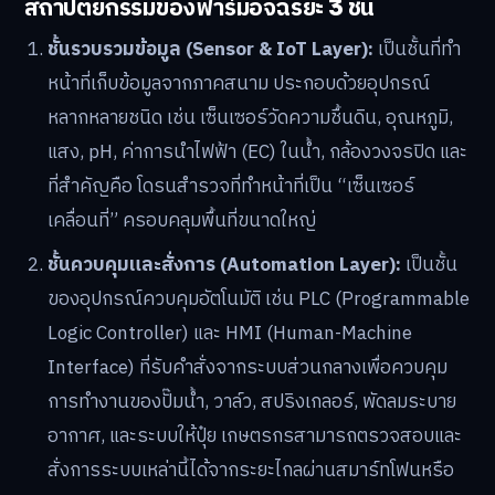
สถาปัตยกรรมของฟาร์มอัจฉริยะ 3 ชั้น
ชั้นรวบรวมข้อมูล (Sensor & IoT Layer):
เป็นชั้นที่ทำ
หน้าที่เก็บข้อมูลจากภาคสนาม ประกอบด้วยอุปกรณ์
หลากหลายชนิด เช่น เซ็นเซอร์วัดความชื้นดิน, อุณหภูมิ,
แสง, pH, ค่าการนำไฟฟ้า (EC) ในน้ำ, กล้องวงจรปิด และ
ที่สำคัญคือ โดรนสำรวจที่ทำหน้าที่เป็น “เซ็นเซอร์
เคลื่อนที่” ครอบคลุมพื้นที่ขนาดใหญ่
ชั้นควบคุมและสั่งการ (Automation Layer):
เป็นชั้น
ของอุปกรณ์ควบคุมอัตโนมัติ เช่น PLC (Programmable
Logic Controller) และ HMI (Human-Machine
Interface) ที่รับคำสั่งจากระบบส่วนกลางเพื่อควบคุม
การทำงานของปั๊มน้ำ, วาล์ว, สปริงเกลอร์, พัดลมระบาย
อากาศ, และระบบให้ปุ๋ย เกษตรกรสามารถตรวจสอบและ
สั่งการระบบเหล่านี้ได้จากระยะไกลผ่านสมาร์ทโฟนหรือ