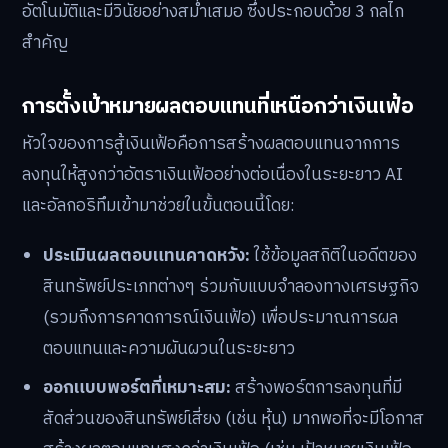
อัตโนมัติและมีวินัยอย่างสม่ำเสมอ ซึ่งประกอบด้วย 3 กลไก
สำคัญ
การตั้งเป้าหมายผลตอบแทนที่เหนือกว่าเงินเฟ้อ
หัวใจของการสู้เงินเฟ้อคือการสร้างผลตอบแทนจากการ
ลงทุนให้สูงกว่าอัตราเงินเฟ้ออย่างต่อเนื่องในระยะยาว AI
และอัลกอริทึมเข้ามาช่วยในขั้นตอนนี้โดย:
ประเมินผลตอบแทนคาดหวัง:
ใช้ข้อมูลสถิติในอดีตของ
สินทรัพย์ประเภทต่างๆ ร่วมกับแบบจำลองทางเศรษฐกิจ
(รวมถึงการคาดการณ์เงินเฟ้อ) เพื่อประมาณการผล
ตอบแทนและความผันผวนในระยะยาว
ออกแบบพอร์ตที่เหมาะสม:
สร้างพอร์ตการลงทุนที่มี
สัดส่วนของสินทรัพย์เสี่ยง (เช่น หุ้น) มากพอที่จะมีโอกาส