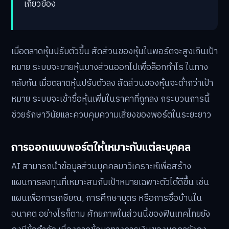
เกี่ยวข้อง
เมื่อตลาดหุ้นปรับตัวขึ้น สัดส่วนของหุ้นในพอร์ตจะสูงเกินเป้า
หมาย ระบบจะขายหุ้นบางส่วนออกไปเพื่อล็อกกำไร ในทาง
กลับกัน เมื่อตลาดหุ้นปรับตัวลง สัดส่วนของหุ้นจะต่ำกว่าเป้า
หมาย ระบบจะเข้าซื้อหุ้นเพิ่มในราคาที่ถูกลง กระบวนการนี้
ช่วยรักษาวินัยและควบคุมความเสี่ยงของพอร์ตในระยะยาว
การออกแบบพอร์ตให้เหมาะกับแต่ละบุคคล
AI สามารถนำข้อมูลส่วนบุคคลมาวิเคราะห์เพื่อสร้าง
แผนการลงทุนที่เหมาะสมกับเป้าหมายเฉพาะตัวได้ดีขึ้น เช่น
แผนเพื่อการเกษียณ, การศึกษาบุตร หรือการซื้อบ้านใน
อนาคต อย่างไรก็ตาม ศักยภาพในส่วนนี้ของฟินเทคไทยยัง