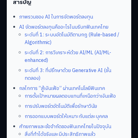
สารบัญ
ภาพรวมของ AI ในการจัดพอร์ตลงทุน
AI จัดพอร์ตลงทุนคืออะไรในบริบทฟินเทคไทย
ระดับที่ 1: ระบบอัตโนมัติตามกฎ (Rule-based /
Algorithmic)
ระดับที่ 2: การวิเคราะห์ด้วย AI/ML (AI/ML-
enhanced)
ระดับที่ 3: ที่ปรึกษาด้วย Generative AI (ขั้น
ทดลอง)
กลไกการ “สู้เงินเฟ้อ” ผ่านเทคโนโลยีฟินเทค
การตั้งเป้าหมายผลตอบแทนที่เหนือกว่าเงินเฟ้อ
การปรับพอร์ตอัตโนมัติเพื่อรักษาวินัย
การออกแบบพอร์ตให้เหมาะกับแต่ละบุคคล
ศักยภาพและข้อจำกัดของฟินเทคไทยในปัจจุบัน
สิ่งที่ทำได้จริงและมีประสิทธิภาพแล้ว