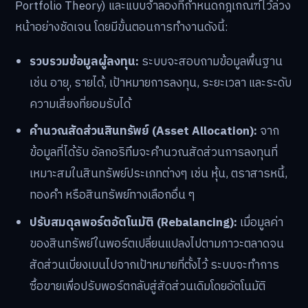
Portfolio Theory) และแบบจำลองที่กำหนดกฎเกณฑ์ไว้ล่วง
หน้าอย่างชัดเจน โดยมีขั้นตอนการทำงานดังนี้:
รวบรวมข้อมูลผู้ลงทุน:
ระบบจะสอบถามข้อมูลพื้นฐาน
เช่น อายุ, รายได้, เป้าหมายการลงทุน, ระยะเวลา และระดับ
ความเสี่ยงที่ยอมรับได้
คำนวณสัดส่วนสินทรัพย์ (Asset Allocation):
จาก
ข้อมูลที่ได้รับ อัลกอริทึมจะคำนวณสัดส่วนการลงทุนที่
เหมาะสมในสินทรัพย์ประเภทต่างๆ เช่น หุ้น, ตราสารหนี้,
ทองคำ หรือสินทรัพย์ทางเลือกอื่น ๆ
ปรับสมดุลพอร์ตอัตโนมัติ (Rebalancing):
เมื่อมูลค่า
ของสินทรัพย์ในพอร์ตเปลี่ยนแปลงไปตามภาวะตลาดจน
สัดส่วนเบี่ยงเบนไปจากเป้าหมายที่ตั้งไว้ ระบบจะทำการ
ซื้อขายเพื่อปรับพอร์ตกลับสู่สัดส่วนเดิมโดยอัตโนมัติ