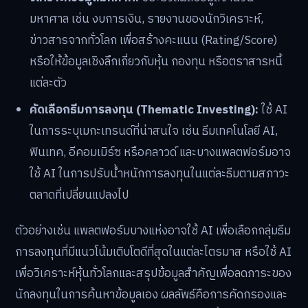
มหาศาล เช่น งบการเงิน, รายงานของนักวิเคราะห์,
ข่าวสารจากทั่วโลก เพื่อสร้างคะแนน (Rating/Score)
หรือให้ข้อมูลเชิงลึกเกี่ยวกับหุ้น กองทุน หรือตราสารหนี้
แต่ละตัว
คัดเลือกธีมการลงทุน (Thematic Investing):
ใช้ AI
ในการระบุเมกะเทรนด์ที่น่าสนใจ เช่น ธีมเทคโนโลยี AI,
ฟินเทค, อีคอมเมิร์ซ หรือคลาวด์ และบางแพลตฟอร์มอาจ
ใช้ AI ในการปรับน้ำหนักการลงทุนในแต่ละธีมตามสภาวะ
ตลาดที่เปลี่ยนแปลงไป
ตัวอย่างเช่น แพลตฟอร์มบางแห่งอาจใช้ AI เพื่อเลือกกลุ่มธีม
การลงทุนที่มีแนวโน้มเติบโตดีที่สุดในแต่ละไตรมาส หรือใช้ AI
เพื่อวิเคราะห์หุ้นทั่วโลกและสรุปข้อมูลสำคัญเพื่อลดภาระของ
นักลงทุนในการค้นหาข้อมูลเอง ผลลัพธ์คือการคัดกรองและ