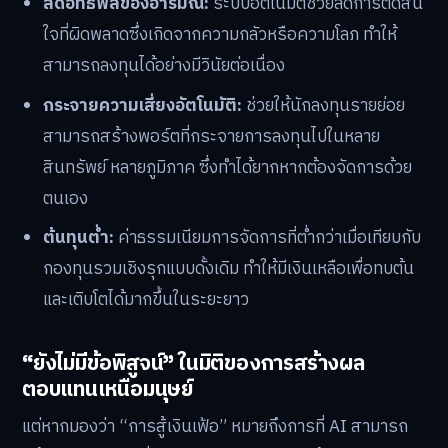
ลดอิทธิพลของอารมณ์:
ระบบอัตโนมัติช่วยลดการตัดสิน
ใจที่ผิดพลาดซึ่งเกิดจากความกลัวหรือความโลภ ทำให้
สามารถลงทุนได้อย่างมีวินัยต่อเนื่อง
กระจายความเสี่ยงอัตโนมัติ:
ช่วยให้นักลงทุนรายย่อย
สามารถสร้างพอร์ตที่กระจายการลงทุนไปในหลาย
สินทรัพย์ หลายภูมิภาค ซึ่งทำได้ยากหากต้องจัดการด้วย
ตนเอง
ต้นทุนต่ำ:
ค่าธรรมเนียมการจัดการที่ต่ำกว่าเมื่อเทียบกับ
กองทุนรวมเชิงรุกแบบดั้งเดิม ทำให้มีเงินเหลือเพื่อทบต้น
และเติบโตได้มากขึ้นในระยะยาว
“ยังไม่มีข้อพิสูจน์” ในมิติของการสร้างผล
ตอบแทนเหนือมนุษย์
แต่หากมองว่า “การสู้เงินเฟ้อ” หมายถึงการที่ AI สามารถ