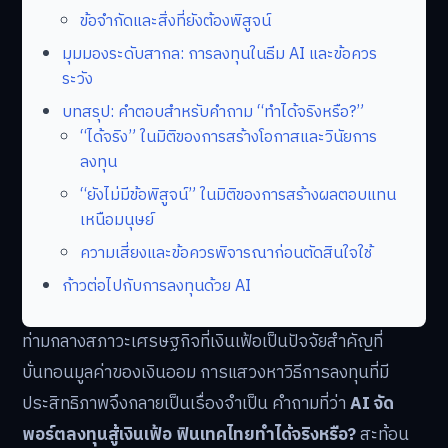
ข้อจำกัดและสิ่งที่ยังต้องพิสูจน์
มุมมองระดับสากล: การลงทุนในธีม AI และข้อควร
ระวัง
บทสรุป: คำตอบสำหรับคำถาม “ทำได้จริงหรือ?”
“ได้จริง” ในมิติของการสร้างโอกาสและวินัยการ
ลงทุน
“ยังไม่มีข้อพิสูจน์” ในมิติของการสร้างผลตอบแทน
เหนือมนุษย์
ความเสี่ยงและข้อควรพิจารณาก่อนตัดสินใจใช้
ก้าวต่อไปกับการลงทุนด้วย AI
ท่ามกลางสภาวะเศรษฐกิจที่เงินเฟ้อเป็นปัจจัยสำคัญที่
บั่นทอนมูลค่าของเงินออม การแสวงหาวิธีการลงทุนที่มี
ประสิทธิภาพจึงกลายเป็นเรื่องจำเป็น คำถามที่ว่า
AI จัด
พอร์ตลงทุนสู้เงินเฟ้อ ฟินเทคไทยทำได้จริงหรือ?
สะท้อน