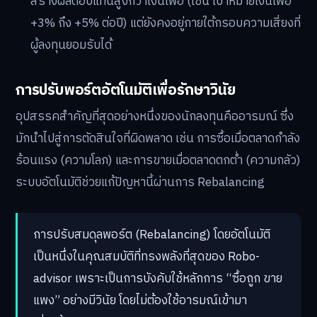
สร้างผลตอบแทนสูงกว่าเงินเฟ้อ (เช่น เป้าหมายเงินเฟ้อ
+3% ถึง +5% ต่อปี) แต่ยังคงอยู่ภายใต้กรอบความเสี่ยงที่
ผู้ลงทุนยอมรับได้
การปรับพอร์ตอัตโนมัติเพื่อรักษาวินัย
อุปสรรคสำคัญที่สุดอย่างหนึ่งของนักลงทุนคืออารมณ์ ซึ่ง
มักนำไปสู่การตัดสินใจที่ผิดพลาด เช่น การซื้อเมื่อตลาดกำลัง
ร้อนแรง (ความโลภ) และการขายเมื่อตลาดตกต่ำ (ความกลัว)
ระบบอัตโนมัติช่วยแก้ปัญหานี้ผ่านการ Rebalancing
การปรับสมดุลพอร์ต (Rebalancing) โดยอัตโนมัติ
เป็นหนึ่งในคุณสมบัติที่ทรงพลังที่สุดของ Robo-
advisor เพราะเป็นการบังคับใช้หลักการ “ซื้อถูก ขาย
แพง” อย่างมีวินัย โดยไม่ต้องใช้อารมณ์เข้ามา