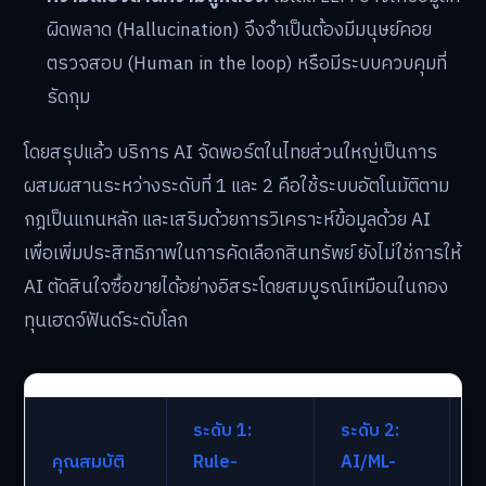
ผิดพลาด (Hallucination) จึงจำเป็นต้องมีมนุษย์คอย
ตรวจสอบ (Human in the loop) หรือมีระบบควบคุมที่
รัดกุม
โดยสรุปแล้ว บริการ AI จัดพอร์ตในไทยส่วนใหญ่เป็นการ
ผสมผสานระหว่างระดับที่ 1 และ 2 คือใช้ระบบอัตโนมัติตาม
กฎเป็นแกนหลัก และเสริมด้วยการวิเคราะห์ข้อมูลด้วย AI
เพื่อเพิ่มประสิทธิภาพในการคัดเลือกสินทรัพย์ ยังไม่ใช่การให้
AI ตัดสินใจซื้อขายได้อย่างอิสระโดยสมบูรณ์เหมือนในกอง
ทุนเฮดจ์ฟันด์ระดับโลก
ระดับ 1:
ระดับ 2:
ร
คุณสมบัติ
Rule-
AI/ML-
G