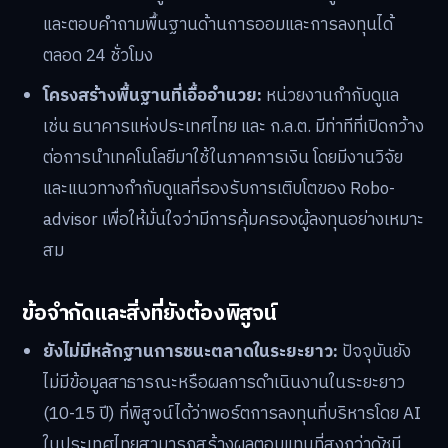
และตอบคำถามพื้นฐานด้านการออมและการลงทุนได้
ตลอด 24 ชั่วโมง
โครงสร้างพื้นฐานที่เอื้ออำนวย:
หน่วยงานกำกับดูแล
เช่น ธนาคารแห่งประเทศไทย และ ก.ล.ต. มีท่าทีที่เปิดกว้าง
ต่อการนำเทคโนโลยีมาใช้ในภาคการเงิน โดยมีงานวิจัย
และแนวทางกำกับดูแลที่รองรับการเติบโตของ Robo-
advisor เพื่อให้มั่นใจว่ามีการคุ้มครองผู้ลงทุนอย่างเหมาะ
สม
ข้อจำกัดและสิ่งที่ยังต้องพิสูจน์
ยังไม่มีหลักฐานการชนะตลาดในระยะยาว:
ปัจจุบันยัง
ไม่มีข้อมูลสาธารณะหรือผลการดำเนินงานในระยะยาว
(10-15 ปี) ที่พิสูจน์ได้ว่าพอร์ตการลงทุนที่บริหารโดย AI
ในประเทศไทยสามารถสร้างผลตอบแทนที่สูงกว่าดัชนี