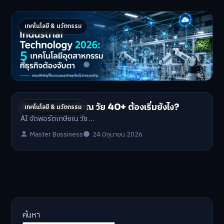
Industrial 2026 : 5 เทคโนโลยีอุตสาหกรรมที่
เทคโนโลยี & นวัตกรรม
ธุรกิจต้องจับตา
Industrial Technology …
Master Bussiness
1 กรกฎาคม 2026
AI จัดพอร์ตเกษียณ วัย 40+ ต้องเริ่มยังไง?
เทคโนโลยี & นวัตกรรม
AI จัดพอร์ตเกษียณ วัย …
Master Bussiness
24 มิถุนายน 2026
ค้นหา