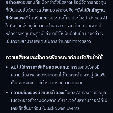
สร้างผลตอบแทนที่เหนือกว่าดัชนีตลาดหรือผู้จัดการกองทุน
ที่เป็นมนุษย์ได้อย่างสม่ำเสมอ คำตอบคือ
“ยังไม่มีหลักฐาน
ที่ชัดเจนพอ”
ในบริบทของประเทศไทย ประโยชน์หลักของ AI
ในปัจจุบันจึงอยู่ที่ความสม่ำเสมอ การลดต้นทุน และการนำ
หลักการลงทุนที่พิสูจน์แล้วมาทำให้เป็นอัตโนมัติ มากกว่าจะ
เป็นความสามารถพิเศษในการทำนายทิศทางตลาด
ความเสี่ยงและข้อควรพิจารณาก่อนตัดสินใจใช้
AI ไม่ใช่การการันตีผลตอบแทน:
การลงทุนยังคงมี
ความเสี่ยง พอร์ตอาจขาดทุนได้ในระยะสั้น การสู้เงินเฟ้อ
เป็นเกมระยะยาวที่ต้องยอมรับความผันผวน
ความเสี่ยงของตัวแบบจำลอง:
โมเดล AI ที่อิงจากข้อมูล
ในอดีตอาจทำงานผิดพลาดได้หากเจอกับสถานการณ์ที่ไม่
เคยเกิดขึ้นมาก่อน (Black Swan Event)