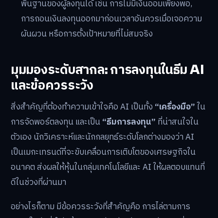
พื้นฐานของผู้ลงทุนได้ เช่น การไม่มีเงินออมเพียงพอ,
การถอนเงินลงทุนออกมาก่อนเวลาอันควรเมื่อเจอความ
ผันผวน หรือการตั้งเป้าหมายที่ไม่สมจริง
มุมมองระดับสากล: การลงทุนในธีม AI
และข้อควรระวัง
สิ่งสำคัญที่ต้องทำความเข้าใจคือ AI เป็นทั้ง
“เครื่องมือ”
ใน
การจัดพอร์ตลงทุน และเป็น
“ธีมการลงทุน”
ที่น่าสนใจใน
ตัวเอง นักวิเคราะห์และนักกลยุทธ์ระดับโลกต่างมองว่า AI
เป็นเมกะเทรนด์ที่จะขับเคลื่อนการเติบโตของเศรษฐกิจใน
อนาคต ส่งผลให้หุ้นในกลุ่มเทคโนโลยีและ AI ให้ผลตอบแทนที่
ดีในช่วงที่ผ่านมา
อย่างไรก็ตาม มีข้อควรระวังที่สำคัญคือ การไล่ตามการ