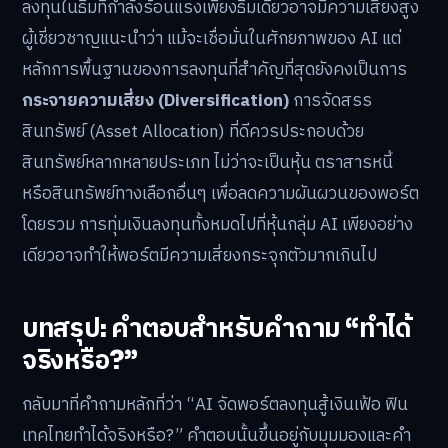
ลงทุนในธีมที่กำลังร้อนแรงเพียงธีมเดียวอาจมีความเสี่ยงสูง
ผู้เชี่ยวชาญแนะนำว่า แม้จะเชื่อมั่นในศักยภาพของ AI แต่
หลักการพื้นฐานของการลงทุนที่สำคัญที่สุดยังคงเป็นการ
กระจายความเสี่ยง (Diversification)
การจัดสรร
สินทรัพย์ (Asset Allocation) ที่ดีควรประกอบด้วย
สินทรัพย์หลากหลายประเภท ไม่ว่าจะเป็นหุ้น ตราสารหนี้
หรือสินทรัพย์ทางเลือกอื่นๆ เพื่อลดความผันผวนของพอร์ต
โดยรวม การทุ่มเงินลงทุนทั้งหมดไปที่หุ้นกลุ่ม AI เพียงอย่าง
เดียวอาจทำให้พอร์ตมีความเสี่ยงกระจุกตัวมากเกินไป
บทสรุป: คำตอบสำหรับคำถาม “ทำได้
จริงหรือ?”
กลับมาที่คำถามหลักที่ว่า “AI จัดพอร์ตลงทุนสู้เงินเฟ้อ ฟิน
เทคไทยทำได้จริงหรือ?” คำตอบนั้นขึ้นอยู่กับมุมมองและคำ