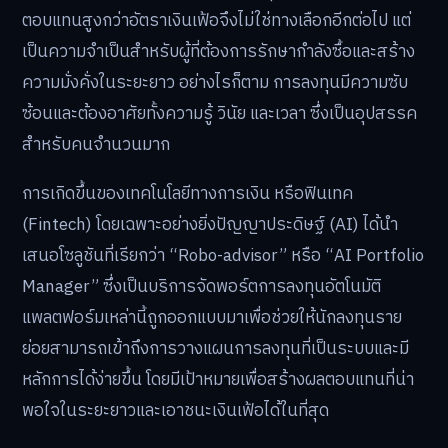
ตอบแทนสูงกว่าอัตราเงินเฟ้อจึงไม่ใช่ทางเลือกอีกต่อไป แต่
เป็นความจำเป็นสำหรับผู้ที่ต้องการรักษากำลังซื้อและสร้าง
ความมั่งคั่งในระยะยาว อย่างไรก็ตาม การลงทุนมีความซับ
ซ้อนและต้องอาศัยทั้งความรู้ วินัย และเวลา ซึ่งเป็นอุปสรรค
สำหรับคนจำนวนมาก
การเกิดขึ้นของเทคโนโลยีทางการเงิน หรือฟินเทค
(Fintech) โดยเฉพาะอย่างยิ่งปัญญาประดิษฐ์ (AI) ได้นำ
เสนอโซลูชันที่เรียกว่า “Robo-advisor” หรือ “AI Portfolio
Manager” ซึ่งเป็นบริการจัดพอร์ตการลงทุนอัตโนมัติ
แพลตฟอร์มเหล่านี้ถูกออกแบบมาเพื่อช่วยให้นักลงทุนราย
ย่อยสามารถเข้าถึงการวางแผนการลงทุนที่เป็นระบบและมี
หลักการได้ง่ายขึ้น โดยมีเป้าหมายเพื่อสร้างผลตอบแทนที่น่า
พอใจในระยะยาวและเอาชนะเงินเฟ้อได้ในที่สุด