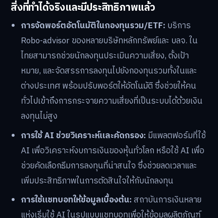
สิ่งที่ทำได้จริงและมีประสิทธิภาพแล้ว
การจัดพอร์ตอัตโนมัติในกองทุนรวม/ETF:
บริการ
Robo-advisor ของหลายบริษัทหลักทรัพย์และ บลจ. ใน
ไทยสามารถช่วยนักลงทุนประเมินความเสี่ยง, ตั้งเป้า
หมาย, และจัดสรรการลงทุนไปยังกองทุนรวมทั้งในและ
ต่างประเทศ พร้อมปรับพอร์ตให้อัตโนมัติ ซึ่งช่วยให้คน
ทั่วไปเข้าถึงการกระจายความเสี่ยงที่เป็นระบบได้ด้วยเงิน
ลงทุนไม่สูง
การใช้ AI ช่วยวิเคราะห์และคัดกรอง:
มีแพลตฟอร์มที่ใช้
AI เพื่อวิเคราะห์งบการเงินของหุ้นทั่วโลก หรือใช้ AI เพื่อ
ช่วยคัดเลือกธีมการลงทุนที่น่าสนใจ ซึ่งช่วยลดเวลาและ
เพิ่มประสิทธิภาพในการตัดสินใจให้กับนักลงทุน
การใช้แชทบอทให้ข้อมูลเบื้องต้น:
สถาบันการเงินหลาย
แห่งเริ่มใช้ AI ในรูปแบบแชทบอทเพื่อให้ข้อมูลผลิตภัณฑ์