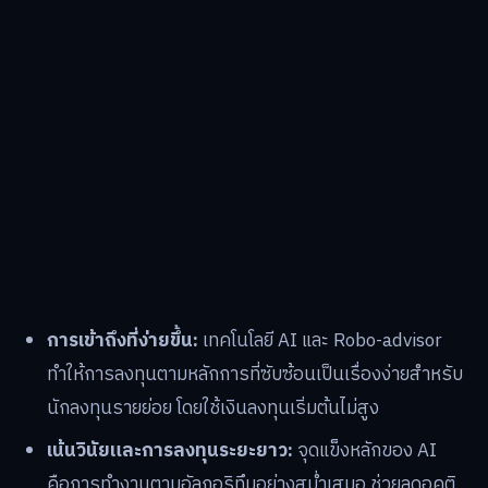
การเข้าถึงที่ง่ายขึ้น:
เทคโนโลยี AI และ Robo-advisor
ทำให้การลงทุนตามหลักการที่ซับซ้อนเป็นเรื่องง่ายสำหรับ
นักลงทุนรายย่อย โดยใช้เงินลงทุนเริ่มต้นไม่สูง
เน้นวินัยและการลงทุนระยะยาว:
จุดแข็งหลักของ AI
คือการทำงานตามอัลกอริทึมอย่างสม่ำเสมอ ช่วยลดอคติ