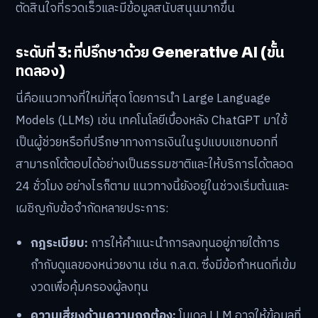
ตัดสินใจที่รวดเร็วและมีข้อมูลสนับสนุนมากขึ้น
ระดับที่ 3: ที่ปรึกษาด้วย Generative AI (ขั้น
ทดลอง)
นี่คือแนวทางที่ใหม่ที่สุด โดยการนำ Large Language
Models (LLMs) เช่น เทคโนโลยีเบื้องหลัง ChatGPT มาใช้
เป็นผู้ช่วยหรือที่ปรึกษาทางการเงินในรูปแบบแชทบอทที่
สามารถโต้ตอบได้อย่างเป็นธรรมชาติและให้บริการได้ตลอด
24 ชั่วโมง อย่างไรก็ตาม แนวทางนี้ยังอยู่ในช่วงเริ่มต้นและ
เผชิญกับข้อจำกัดหลายประการ:
กฎระเบียบ:
การให้คำแนะนำการลงทุนอยู่ภายใต้การ
กำกับดูแลของหน่วยงาน เช่น ก.ล.ต. ซึ่งมีข้อกำหนดที่เข้ม
งวดเพื่อคุ้มครองผู้ลงทุน
ความเสี่ยงด้านความถูกต้อง:
โมเดล LLM อาจให้ข้อมูลที่