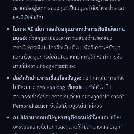
ตลาดหรือผู้จัดการกองทุนที่เป็นมนุษย์ได้อย่างสม่ำเสมอ
และมีนัยสำคัญ
โมเดล AI เน้นการสนับสนุนมากกว่าการตัดสินใจแทน
มนุษย์:
ด้วยกฎระเบียบและความเสี่ยงด้านชื่อเสียง
สถาบันการเงินในไทยจึงเน้นใช้ AI เพื่อวิเคราะห์ข้อมูล
และสนับสนุนการตัดสินใจมากกว่าการให้ AI ทำการซื้อ
ขายที่มีความเสี่ยงสูงด้วยตัวเอง
ข้อจำกัดด้านการเชื่อมโยงข้อมูล:
ดังที่กล่าวไป การที่ยัง
ไม่มีระบบ Open Banking เต็มรูปแบบทำให้ AI ไม่
สามารถเข้าถึงข้อมูลการเงินทั้งหมดของลูกค้าได้ การทำ
Personalization จึงยังไม่สมบูรณ์เท่าที่ควร
AI ไม่สามารถแก้ปัญหาพฤติกรรมได้ทั้งหมด:
แม้ AI
จะช่วยรักษาวินัยในการลงทุน แต่ก็ไม่สามารถแก้ปัญหา