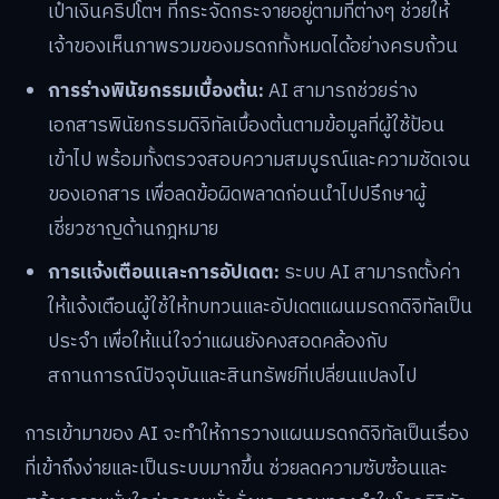
เป๋าเงินคริปโตฯ ที่กระจัดกระจายอยู่ตามที่ต่างๆ ช่วยให้
เจ้าของเห็นภาพรวมของมรดกทั้งหมดได้อย่างครบถ้วน
การร่างพินัยกรรมเบื้องต้น:
AI สามารถช่วยร่าง
เอกสารพินัยกรรมดิจิทัลเบื้องต้นตามข้อมูลที่ผู้ใช้ป้อน
เข้าไป พร้อมทั้งตรวจสอบความสมบูรณ์และความชัดเจน
ของเอกสาร เพื่อลดข้อผิดพลาดก่อนนำไปปรึกษาผู้
เชี่ยวชาญด้านกฎหมาย
การแจ้งเตือนและการอัปเดต:
ระบบ AI สามารถตั้งค่า
ให้แจ้งเตือนผู้ใช้ให้ทบทวนและอัปเดตแผนมรดกดิจิทัลเป็น
ประจำ เพื่อให้แน่ใจว่าแผนยังคงสอดคล้องกับ
สถานการณ์ปัจจุบันและสินทรัพย์ที่เปลี่ยนแปลงไป
การเข้ามาของ AI จะทำให้การวางแผนมรดกดิจิทัลเป็นเรื่อง
ที่เข้าถึงง่ายและเป็นระบบมากขึ้น ช่วยลดความซับซ้อนและ