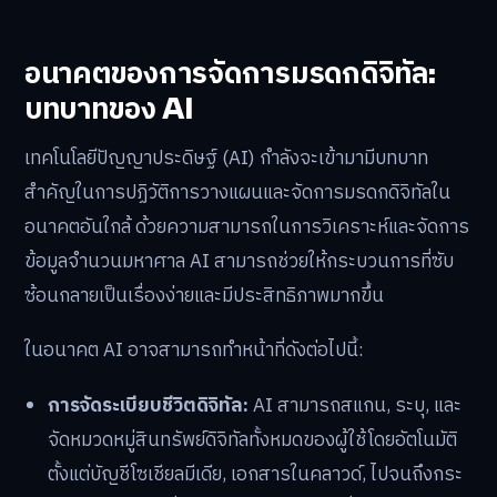
อนาคตของการจัดการมรดกดิจิทัล:
บทบาทของ AI
เทคโนโลยีปัญญาประดิษฐ์ (AI) กำลังจะเข้ามามีบทบาท
สำคัญในการปฏิวัติการวางแผนและจัดการมรดกดิจิทัลใน
อนาคตอันใกล้ ด้วยความสามารถในการวิเคราะห์และจัดการ
ข้อมูลจำนวนมหาศาล AI สามารถช่วยให้กระบวนการที่ซับ
ซ้อนกลายเป็นเรื่องง่ายและมีประสิทธิภาพมากขึ้น
ในอนาคต AI อาจสามารถทำหน้าที่ดังต่อไปนี้:
การจัดระเบียบชีวิตดิจิทัล:
AI สามารถสแกน, ระบุ, และ
จัดหมวดหมู่สินทรัพย์ดิจิทัลทั้งหมดของผู้ใช้โดยอัตโนมัติ
ตั้งแต่บัญชีโซเชียลมีเดีย, เอกสารในคลาวด์, ไปจนถึงกระ