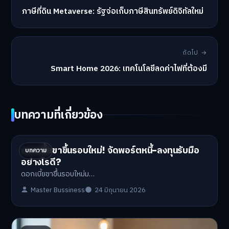
ภาษีที่ดิน Metaverse: รัฐจ่อเก็บภาษีสินทรัพย์ดิจิทัลใหม่
ถัดไป →
Smart Home 2026: เทคโนโลยีลดค่าไฟที่ต้องมี
บทความที่เกี่ยวข้อง
ดอกเบี้ยขาขึ้นรอบใหม่! จัดพอร์ตหนี้-ลงทุนรับมือ
บทความ
อย่างไรดี?
ดอกเบี้ยขาขึ้นรอบใหม่ม…
Master Bussiness
24 มิถุนายน 2026