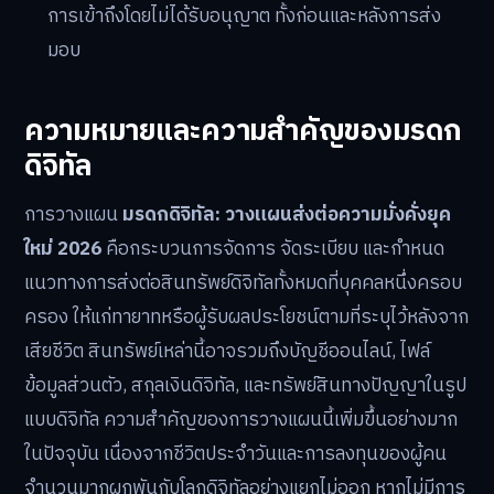
การเข้าถึงโดยไม่ได้รับอนุญาต ทั้งก่อนและหลังการส่ง
มอบ
ความหมายและความสำคัญของมรดก
ดิจิทัล
การวางแผน
มรดกดิจิทัล: วางแผนส่งต่อความมั่งคั่งยุค
ใหม่ 2026
คือกระบวนการจัดการ จัดระเบียบ และกำหนด
แนวทางการส่งต่อสินทรัพย์ดิจิทัลทั้งหมดที่บุคคลหนึ่งครอบ
ครอง ให้แก่ทายาทหรือผู้รับผลประโยชน์ตามที่ระบุไว้หลังจาก
เสียชีวิต สินทรัพย์เหล่านี้อาจรวมถึงบัญชีออนไลน์, ไฟล์
ข้อมูลส่วนตัว, สกุลเงินดิจิทัล, และทรัพย์สินทางปัญญาในรูป
แบบดิจิทัล ความสำคัญของการวางแผนนี้เพิ่มขึ้นอย่างมาก
ในปัจจุบัน เนื่องจากชีวิตประจำวันและการลงทุนของผู้คน
จำนวนมากผูกพันกับโลกดิจิทัลอย่างแยกไม่ออก หากไม่มีการ