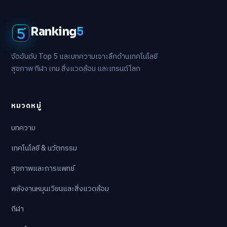
Ranking
5
จัดอันดับ Top 5 และบทความเจาะลึกด้านเทคโนโลยี
สุขภาพ กีฬา เกม สิ่งแวดล้อม และเทรนด์โลก
หมวดหมู่
บทความ
เทคโนโลยี & นวัตกรรม
สุขภาพและการแพทย์
พลังงานหมุนเวียนและสิ่งแวดล้อม
กีฬา