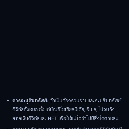
การระบุสินทรัพย์:
จำเป็นต้องรวบรวมและระบุสินทรัพย์
ดิจิทัลทั้งหมด ตั้งแต่บัญชีโซเชียลมีเดีย, อีเมล, ไปจนถึง
สกุลเงินดิจิทัลและ NFT เพื่อให้แน่ใจว่าไม่มีสิ่งใดตกหล่น