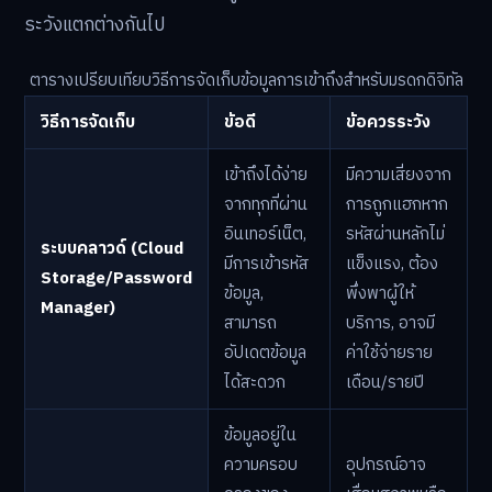
ระวังแตกต่างกันไป
ตารางเปรียบเทียบวิธีการจัดเก็บข้อมูลการเข้าถึงสำหรับมรดกดิจิทัล
วิธีการจัดเก็บ
ข้อดี
ข้อควรระวัง
เข้าถึงได้ง่าย
มีความเสี่ยงจาก
จากทุกที่ผ่าน
การถูกแฮกหาก
อินเทอร์เน็ต,
รหัสผ่านหลักไม่
ระบบคลาวด์ (Cloud
มีการเข้ารหัส
แข็งแรง, ต้อง
Storage/Password
ข้อมูล,
พึ่งพาผู้ให้
Manager)
สามารถ
บริการ, อาจมี
อัปเดตข้อมูล
ค่าใช้จ่ายราย
ได้สะดวก
เดือน/รายปี
ข้อมูลอยู่ใน
ความครอบ
อุปกรณ์อาจ