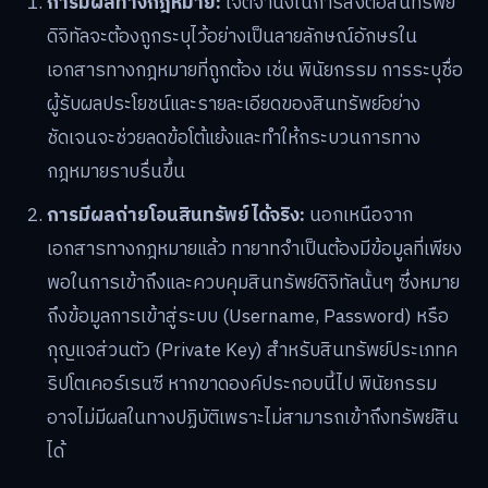
การมีผลทางกฎหมาย:
เจตจำนงในการส่งต่อสินทรัพย์
ดิจิทัลจะต้องถูกระบุไว้อย่างเป็นลายลักษณ์อักษรใน
เอกสารทางกฎหมายที่ถูกต้อง เช่น พินัยกรรม การระบุชื่อ
ผู้รับผลประโยชน์และรายละเอียดของสินทรัพย์อย่าง
ชัดเจนจะช่วยลดข้อโต้แย้งและทำให้กระบวนการทาง
กฎหมายราบรื่นขึ้น
การมีผลถ่ายโอนสินทรัพย์ได้จริง:
นอกเหนือจาก
เอกสารทางกฎหมายแล้ว ทายาทจำเป็นต้องมีข้อมูลที่เพียง
พอในการเข้าถึงและควบคุมสินทรัพย์ดิจิทัลนั้นๆ ซึ่งหมาย
ถึงข้อมูลการเข้าสู่ระบบ (Username, Password) หรือ
กุญแจส่วนตัว (Private Key) สำหรับสินทรัพย์ประเภทค
ริปโตเคอร์เรนซี หากขาดองค์ประกอบนี้ไป พินัยกรรม
อาจไม่มีผลในทางปฏิบัติเพราะไม่สามารถเข้าถึงทรัพย์สิน
ได้