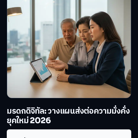
มรดกดิจิทัล: วางแผนส่งต่อความมั่งคั่ง
ยุคใหม่ 2026