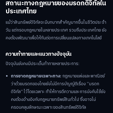
สถานะทางกฎหมายของมรดกดิจิทัลใน
ประเทศไทย
แม้ว่าสินทรัพย์ดิจิทัลจะมีบทบาทสำคัญมากขึ้นในชีวิตประจำ
วัน แต่กรอบกฎหมายในหลายประเทศ รวมถึงประเทศไทย ยัง
คงต้องพัฒนาเพื่อให้ทันต่อการเปลี่ยนแปลงทางเทคโนโลยี
ความท้าทายและแนวทางปัจจุบัน
ปัจจุบันยังคงมีประเด็นท้าทายหลายประการ:
การขาดกฎหมายเฉพาะทาง:
กฎหมายแพ่งและพาณิชย์
ว่าด้วยมรดกของไทยยังไม่มีการบัญญัติเรื่อง “มรดก
ดิจิทัล” ไว้โดยเฉพาะ ทำให้การตีความและการบังคับใช้ยัง
คงต้องอ้างอิงกับกฎหมายทรัพย์สินทั่วไป ซึ่งอาจไม่
ครอบคลุมลักษณะเฉพาะของสินทรัพย์ดิจิทัล