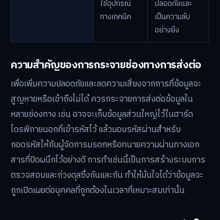
ใช้อุปกรณ์
ปลอดภัยและ
ทางเทคนิค
เป็นความลับ
อย่างยิ่ง
ความสำคัญของการกระจายช่องทางการส่งต่อ
เพื่อเพิ่มความปลอดภัยและลดความเสี่ยงจากการที่ข้อมูลจะ
สูญหายหรือเข้าถึงไม่ได้ ควรกระจายการส่งต่อข้อมูลใน
หลายช่องทาง เช่น อาจจะเก็บข้อมูลส่วนใหญ่ไว้ในฮาร์ด
ไดรฟ์ภายนอกที่เข้ารหัสไว้ แล้วมอบรหัสผ่านสำหรับ
ถอดรหัสให้กับผู้จัดการมรดกหรือทนายความผ่านทางเอก
สารที่ปิดผนึกไว้อย่างดี การทำเช่นนี้เป็นการสร้างระบบการ
ตรวจสอบและถ่วงดุลซึ่งกันและกัน ทำให้มั่นใจได้ว่าข้อมูลจะ
ถูกเปิดเผยต่อบุคคลที่ถูกต้องในเวลาที่เหมาะสมเท่านั้น