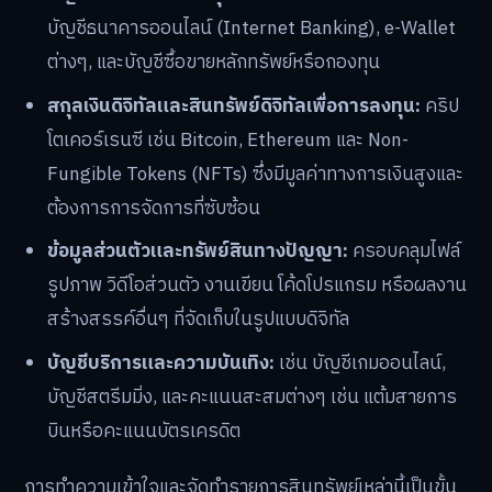
บัญชีธนาคารออนไลน์ (Internet Banking), e-Wallet
ต่างๆ, และบัญชีซื้อขายหลักทรัพย์หรือกองทุน
สกุลเงินดิจิทัลและสินทรัพย์ดิจิทัลเพื่อการลงทุน:
คริป
โตเคอร์เรนซี เช่น Bitcoin, Ethereum และ Non-
Fungible Tokens (NFTs) ซึ่งมีมูลค่าทางการเงินสูงและ
ต้องการการจัดการที่ซับซ้อน
ข้อมูลส่วนตัวและทรัพย์สินทางปัญญา:
ครอบคลุมไฟล์
รูปภาพ วิดีโอส่วนตัว งานเขียน โค้ดโปรแกรม หรือผลงาน
สร้างสรรค์อื่นๆ ที่จัดเก็บในรูปแบบดิจิทัล
บัญชีบริการและความบันเทิง:
เช่น บัญชีเกมออนไลน์,
บัญชีสตรีมมิ่ง, และคะแนนสะสมต่างๆ เช่น แต้มสายการ
บินหรือคะแนนบัตรเครดิต
การทำความเข้าใจและจัดทำรายการสินทรัพย์เหล่านี้เป็นขั้น