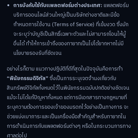
การบังคับใช้กับแพลตฟอร์มต่างประเทศ:
แพลตฟอร์ม
บริการออนไลน์ส่วนใหญ่เป็นบริษัทต่างชาติและมีข้อ
กำหนดการใช้งาน (Terms of Service) ที่เข้มงวด ซึ่งมัก
จะระบุว่าบัญชีเป็นสิทธิ์เฉพาะตัวและไม่สามารถโอนให้ผู้
อื่นได้ ทำให้การเข้าถึงของทายาทเป็นไปได้ยากหากไม่มี
นโยบายรองรับที่ชัดเจน
อย่างไรก็ตาม แนวทางปฏิบัติที่ดีที่สุดในปัจจุบันคือการทำ
“พินัยกรรมดิจิทัล”
ซึ่งเป็นการระบุเจตจำนงเกี่ยวกับ
สินทรัพย์ดิจิทัลทั้งหมดไว้ในพินัยกรรมฉบับปกติอย่างชัดเจน
แม้จะไม่ได้แก้ปัญหาทั้งหมด แต่การมีเอกสารทางกฎหมายที่
ระบุความต้องการของเจ้าของมรดกไว้อย่างเป็นทางการ จะ
ช่วยแบ่งเบาภาระและเป็นเครื่องมือสำคัญสำหรับทายาทใน
การดำเนินการกับแพลตฟอร์มต่างๆ หรือในกระบวนการทาง
ศาลต่อไป