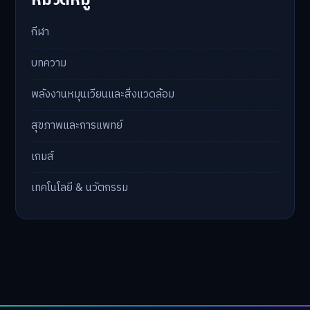
กีฬา
บทความ
พลังงานหมุนเวียนและสิ่งแวดล้อม
สุขภาพและการแพทย์
เกมส์
เทคโนโลยี & นวัตกรรม