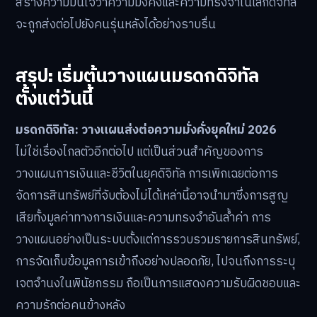
สร้างความมั่นใจว่าความมั่งคั่งและความทรงจำในโลกดิจิทัล
จะถูกส่งต่อไปยังคนรุ่นหลังได้อย่างราบรื่น
สรุป: เริ่มต้นวางแผนมรดกดิจิทัล
ตั้งแต่วันนี้
มรดกดิจิทัล: วางแผนส่งต่อความมั่งคั่งยุคใหม่ 2026
ไม่ใช่เรื่องไกลตัวอีกต่อไป แต่เป็นส่วนสำคัญของการ
วางแผนการเงินและชีวิตในยุคดิจิทัล การเพิกเฉยต่อการ
จัดการสินทรัพย์ที่จับต้องไม่ได้เหล่านี้อาจนำมาซึ่งการสูญ
เสียทั้งมูลค่าทางการเงินและความทรงจำอันล้ำค่า การ
วางแผนอย่างเป็นระบบตั้งแต่การรวบรวมรายการสินทรัพย์,
การจัดเก็บข้อมูลการเข้าถึงอย่างปลอดภัย, ไปจนถึงการระบุ
เจตจำนงในพินัยกรรม ถือเป็นการแสดงความรับผิดชอบและ
ความรักต่อคนข้างหลัง