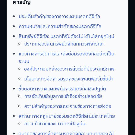
สารบัญ
ประเด็นสำคัญของการวางแผนมรดกดิจิทัล
ความหมายและความสำคัญของมรดกดิจิทัล
สินทรัพย์ดิจิทัล: มรดกที่จับต้องไม่ได้ในโลกยุคใหม่
ประเภทของสินทรัพย์ดิจิทัลที่ควรพิจารณา
แนวทางการจัดการและส่งต่อมรดกดิจิทัลอย่างเป็น
ระบบ
องค์ประกอบหลักของการส่งต่อที่มีประสิทธิภาพ
นโยบายการจัดการมรดกของแพลตฟอร์มชั้นนำ
ขั้นตอนการวางแผนพินัยกรรมดิจิทัลเชิงปฏิบัติ
การจัดเก็บข้อมูลการเข้าถึงอย่างปลอดภัย
ความสำคัญของการกระจายช่องทางการส่งต่อ
สถานะทางกฎหมายของมรดกดิจิทัลในประเทศไทย
ความท้าทายและแนวทางปัจจุบัน
อนาคตของการจัดการมรดกดิจิทัล: บทบาทของ AI