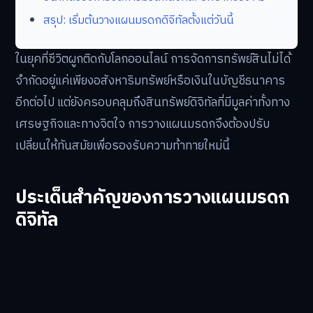
สรุป: เริ่มต้นวางแผนมรดกดิจิทัลตั้งแต่วันนี้
ในยุคที่ชีวิตผูกติดกับโลกออนไลน์ การจัดการทรัพย์สินไม่ได้
จำกัดอยู่แค่เพียงอสังหาริมทรัพย์หรือเงินในบัญชีธนาคาร
อีกต่อไป แต่ยังครอบคลุมถึงสินทรัพย์ดิจิทัลที่มีมูลค่าทั้งทาง
เศรษฐกิจและทางจิตใจ การวางแผนมรดกจึงต้องปรับ
เปลี่ยนให้ทันสมัยเพื่อรองรับความท้าทายใหม่นี้
ประเด็นสำคัญของการวางแผนมรดก
ดิจิทัล