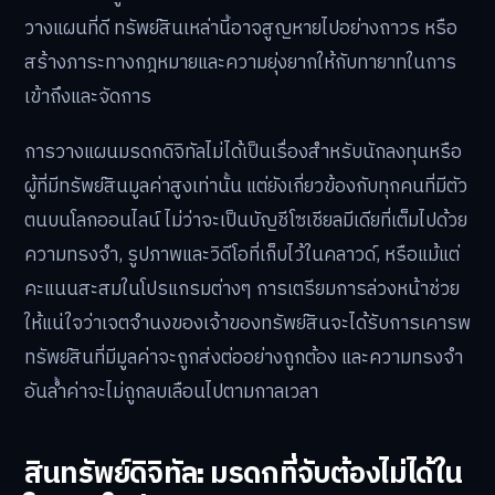
วางแผนที่ดี ทรัพย์สินเหล่านี้อาจสูญหายไปอย่างถาวร หรือ
สร้างภาระทางกฎหมายและความยุ่งยากให้กับทายาทในการ
เข้าถึงและจัดการ
การวางแผนมรดกดิจิทัลไม่ได้เป็นเรื่องสำหรับนักลงทุนหรือ
ผู้ที่มีทรัพย์สินมูลค่าสูงเท่านั้น แต่ยังเกี่ยวข้องกับทุกคนที่มีตัว
ตนบนโลกออนไลน์ ไม่ว่าจะเป็นบัญชีโซเชียลมีเดียที่เต็มไปด้วย
ความทรงจำ, รูปภาพและวิดีโอที่เก็บไว้ในคลาวด์, หรือแม้แต่
คะแนนสะสมในโปรแกรมต่างๆ การเตรียมการล่วงหน้าช่วย
ให้แน่ใจว่าเจตจำนงของเจ้าของทรัพย์สินจะได้รับการเคารพ
ทรัพย์สินที่มีมูลค่าจะถูกส่งต่ออย่างถูกต้อง และความทรงจำ
อันล้ำค่าจะไม่ถูกลบเลือนไปตามกาลเวลา
สินทรัพย์ดิจิทัล: มรดกที่จับต้องไม่ได้ใน