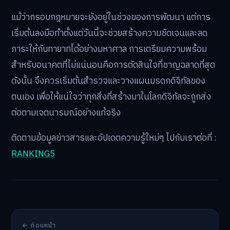
แม้ว่ากรอบกฎหมายจะยังอยู่ในช่วงของการพัฒนา แต่การ
เริ่มต้นลงมือทำตั้งแต่วันนี้จะช่วยสร้างความชัดเจนและลด
ภาระให้กับทายาทได้อย่างมหาศาล การเตรียมความพร้อม
สำหรับอนาคตที่ไม่แน่นอนคือการตัดสินใจที่ชาญฉลาดที่สุด
ดังนั้น จึงควรเริ่มต้นสำรวจและวางแผนมรดกดิจิทัลของ
ตนเอง เพื่อให้แน่ใจว่าทุกสิ่งที่สร้างมาในโลกดิจิทัลจะถูกส่ง
ต่อตามเจตนารมณ์อย่างแท้จริง
ติดตามข้อมูลข่าวสารและอัปเดตความรู้ใหม่ๆ ไปกับเราต่อที่ :
RANKING5
← ก่อนหน้า