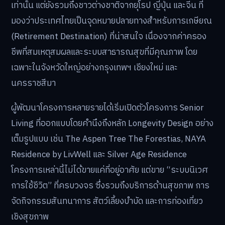
เท่านั้น แต่ยังรวมถึงชาวต่างชาติจากยุโรป ญี่ปุ่น และจีน ที่
มองว่าประเทศไทยเป็นจุดหมายปลายทางสำหรับการเกษียณ
(Retirement Destination) ที่น่าสนใจ เนื่องจากค่าครอง
ชีพที่สมเหตุสมผลและระบบสาธารณสุขที่มีคุณภาพ โดย
เฉพาะในจังหวัดใหญ่อย่างกรุงเทพฯ เชียงใหม่ และ
นครราชสีมา
ผู้พัฒนาโครงการหลายรายได้เริ่มเปิดตัวโครงการ Senior
Living ที่ออกแบบโดยคำนึงถึงหลัก Longevity Design อย่าง
เต็มรูปแบบ เช่น The Aspen Tree The Forestias, NAYA
Residence by LivWell และ Silver Age Residence
โครงการเหล่านี้ไม่ได้ขายแค่ที่อยู่อาศัย แต่ขาย “ระบบนิเวศ
การใช้ชีวิต” ที่ครบวงจร ซึ่งรวมถึงบริการด้านสุขภาพ การ
จัดกิจกรรมสันทนาการ สัตว์เลี้ยงบำบัด และการท่องเที่ยว
เชิงสุขภาพ