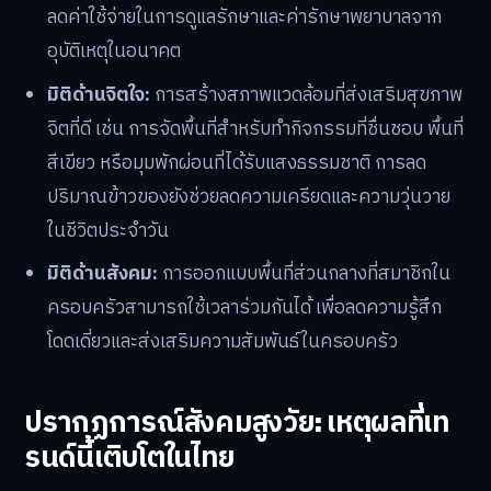
ลดค่าใช้จ่ายในการดูแลรักษาและค่ารักษาพยาบาลจาก
อุบัติเหตุในอนาคต
มิติด้านจิตใจ:
การสร้างสภาพแวดล้อมที่ส่งเสริมสุขภาพ
จิตที่ดี เช่น การจัดพื้นที่สำหรับทำกิจกรรมที่ชื่นชอบ พื้นที่
สีเขียว หรือมุมพักผ่อนที่ได้รับแสงธรรมชาติ การลด
ปริมาณข้าวของยังช่วยลดความเครียดและความวุ่นวาย
ในชีวิตประจำวัน
มิติด้านสังคม:
การออกแบบพื้นที่ส่วนกลางที่สมาชิกใน
ครอบครัวสามารถใช้เวลาร่วมกันได้ เพื่อลดความรู้สึก
โดดเดี่ยวและส่งเสริมความสัมพันธ์ในครอบครัว
ปรากฏการณ์สังคมสูงวัย: เหตุผลที่เท
รนด์นี้เติบโตในไทย