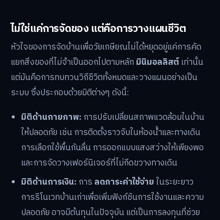
ไม่ใช่แค่การจัดของ แต่คือการวางแผนชีวิต
หัวใจของการจัดบ้านเพื่อวัยเกษียณไม่ได้หยุดอยู่แค่การคัด
แยกสิ่งของที่ไม่จำเป็นออกไปตามหลัก
มินิมอลลิสต์
เท่านั้น
แต่มันคือการทบทวนวิถีชีวิตทั้งหมดและวางแผนอย่างเป็น
ระบบ ซึ่งประกอบด้วยมิติต่างๆ ดังนี้:
มิติด้านกายภาพ:
การปรับเปลี่ยนสภาพแวดล้อมในบ้าน
ให้ปลอดภัย เช่น การติดตั้งราวจับในห้องน้ำและทางเดิน
การเลือกใช้พื้นกันลื่น การออกแบบแสงสว่างให้เพียงพอ
และการจัดวางเฟอร์นิเจอร์ที่ไม่กีดขวางทางเดิน
มิติด้านการเงิน:
การ
ลดภาระค่าใช้จ่าย
ในระยะยาว
การรีโนเวทบ้านเก่าเพื่อเพิ่มฟังก์ชันการใช้งานและความ
ปลอดภัย อาจมีต้นทุนในปัจจุบัน แต่เป็นการลงทุนที่ช่วย