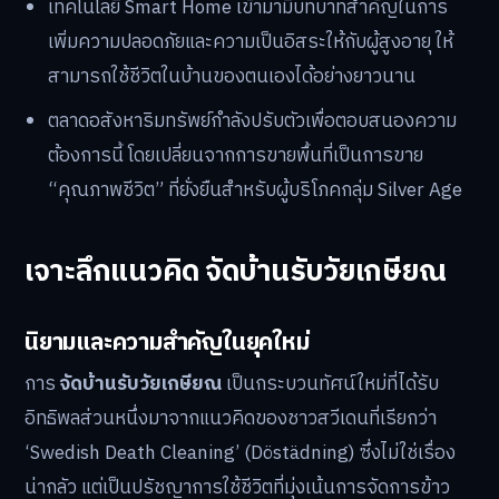
เทคโนโลยี Smart Home เข้ามามีบทบาทสำคัญในการ
เพิ่มความปลอดภัยและความเป็นอิสระให้กับผู้สูงอายุ ให้
สามารถใช้ชีวิตในบ้านของตนเองได้อย่างยาวนาน
ตลาดอสังหาริมทรัพย์กำลังปรับตัวเพื่อตอบสนองความ
ต้องการนี้ โดยเปลี่ยนจากการขายพื้นที่เป็นการขาย
“คุณภาพชีวิต” ที่ยั่งยืนสำหรับผู้บริโภคกลุ่ม Silver Age
เจาะลึกแนวคิด จัดบ้านรับวัยเกษียณ
นิยามและความสำคัญในยุคใหม่
การ
จัดบ้านรับวัยเกษียณ
เป็นกระบวนทัศน์ใหม่ที่ได้รับ
อิทธิพลส่วนหนึ่งมาจากแนวคิดของชาวสวีเดนที่เรียกว่า
‘Swedish Death Cleaning’ (Döstädning) ซึ่งไม่ใช่เรื่อง
น่ากลัว แต่เป็นปรัชญาการใช้ชีวิตที่มุ่งเน้นการจัดการข้าว