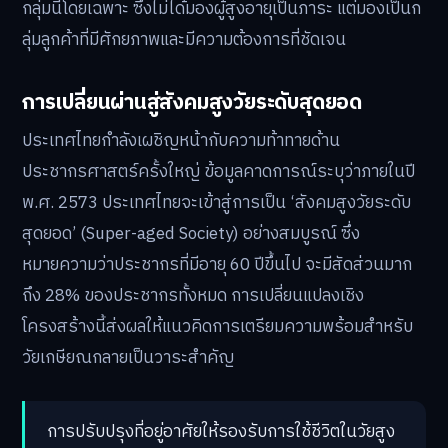
กลุ่มนี้โดยเฉพาะ ซึ่งไม่ได้มองผู้สูงอายุเป็นภาระ แต่มองเป็นก
ลุ่มลูกค้าที่มีศักยภาพและมีความต้องการที่ชัดเจน
การเปลี่ยนผ่านสู่สังคมสูงวัยระดับสุดยอด
ประเทศไทยกำลังเผชิญหน้ากับความท้าทายด้าน
ประชากรศาสตร์ครั้งใหญ่ ข้อมูลคาดการณ์ระบุว่าภายในปี
พ.ศ. 2573 ประเทศไทยจะเข้าสู่การเป็น ‘สังคมสูงวัยระดับ
สุดยอด’ (Super-aged Society) อย่างสมบูรณ์ ซึ่ง
หมายความว่าประชากรที่มีอายุ 60 ปีขึ้นไป จะมีสัดส่วนมาก
ถึง 28% ของประชากรทั้งหมด การเปลี่ยนแปลงเชิง
โครงสร้างนี้ส่งผลให้แนวคิดการเตรียมความพร้อมสำหรับ
วัยเกษียณกลายเป็นวาระสำคัญ
การปรับปรุงที่อยู่อาศัยให้รองรับการใช้ชีวิตในวัยสูง