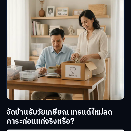
จัดบ้านรับวัยเกษียณ เทรนด์ใหม่ลด
ภาระก่อนแก่จริงหรือ?