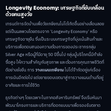
Longevity Economy: เศรษฐกิจที่ขับเคลื่อน
ด้วยคนสูงวัย
เทรนด์การจัดบ้านเพื่อวัยเกษียณไม่ได้เกิดขึ้นอย่างเลื่อนลอย
แต่เป็นผลพวงโดยตรงจาก ‘Longevity Economy’ หรือ
เศรษฐกิจอายุยืน ซึ่งเป็นระบบเศรษฐกิจที่มุ่งเน้นสินค้าและ
บริการเพื่อตอบสนองความต้องการของประชากรกลุ่ม
Silver Age หรือผู้ที่มีอายุ 50 ปีขึ้นไป กลุ่มผู้บริโภคนี้มีกำลัง
ซื้อสูง ให้ความสำคัญกับสุขภาพ และต้องการคุณภาพชีวิตที่
ดีอย่างยั่งยืน การ
วางแผนเกษียณ
ไม่ได้จำกัดอยู่แค่เรื่อง
การเงินอีกต่อไป แต่ขยายขอบเขตมาสู่การวางแผนด้านที่อยู่
อาศัยและการใช้ชีวิต
ธุรกิจต่างๆ โดยเฉพาะในภาคอสังหาริมทรัพย์ จึงเริ่มหันมา
พัฒนาโครงการและบริการที่ออกแบบมาเพื่อรองรับตลาด