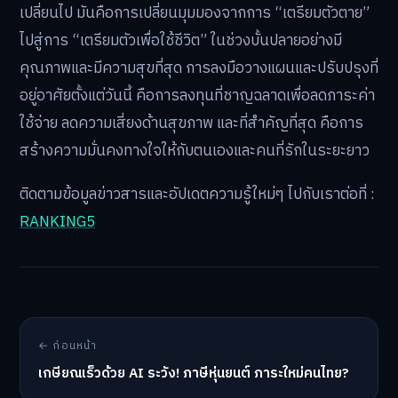
เปลี่ยนไป มันคือการเปลี่ยนมุมมองจากการ “เตรียมตัวตาย”
ไปสู่การ “เตรียมตัวเพื่อใช้ชีวิต” ในช่วงบั้นปลายอย่างมี
คุณภาพและมีความสุขที่สุด การลงมือวางแผนและปรับปรุงที่
อยู่อาศัยตั้งแต่วันนี้ คือการลงทุนที่ชาญฉลาดเพื่อลดภาระค่า
ใช้จ่าย ลดความเสี่ยงด้านสุขภาพ และที่สำคัญที่สุด คือการ
สร้างความมั่นคงทางใจให้กับตนเองและคนที่รักในระยะยาว
ติดตามข้อมูลข่าวสารและอัปเดตความรู้ใหม่ๆ ไปกับเราต่อที่ :
RANKING5
← ก่อนหน้า
เกษียณเร็วด้วย AI ระวัง! ภาษีหุ่นยนต์ ภาระใหม่คนไทย?