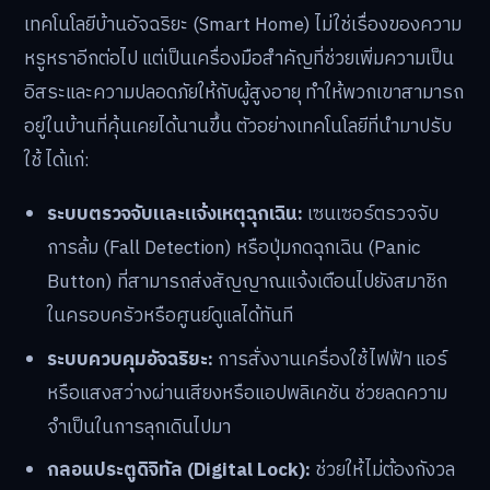
เทคโนโลยีบ้านอัจฉริยะ (Smart Home) ไม่ใช่เรื่องของความ
หรูหราอีกต่อไป แต่เป็นเครื่องมือสำคัญที่ช่วยเพิ่มความเป็น
อิสระและความปลอดภัยให้กับผู้สูงอายุ ทำให้พวกเขาสามารถ
อยู่ในบ้านที่คุ้นเคยได้นานขึ้น ตัวอย่างเทคโนโลยีที่นำมาปรับ
ใช้ ได้แก่:
ระบบตรวจจับและแจ้งเหตุฉุกเฉิน:
เซนเซอร์ตรวจจับ
การล้ม (Fall Detection) หรือปุ่มกดฉุกเฉิน (Panic
Button) ที่สามารถส่งสัญญาณแจ้งเตือนไปยังสมาชิก
ในครอบครัวหรือศูนย์ดูแลได้ทันที
ระบบควบคุมอัจฉริยะ:
การสั่งงานเครื่องใช้ไฟฟ้า แอร์
หรือแสงสว่างผ่านเสียงหรือแอปพลิเคชัน ช่วยลดความ
จำเป็นในการลุกเดินไปมา
กลอนประตูดิจิทัล (Digital Lock):
ช่วยให้ไม่ต้องกังวล