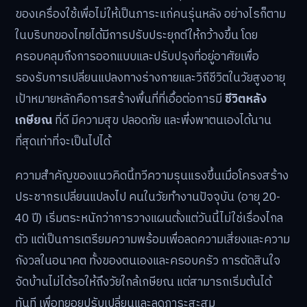
ของเครื่องใช้เพื่อไม่ให้เป็นภาระแก่คนรุ่นหลัง อย่างไรก็ตาม
ในบริบทของไทยได้มีการปรับประยุกต์ให้กว้างขึ้น โดย
ครอบคลุมถึงการออกแบบและปรับปรุงที่อยู่อาศัยเพื่อ
รองรับการเปลี่ยนแปลงทางร่างกายและวิถีชีวิตในวัยสูงอายุ
เป้าหมายหลักคือการสร้างพื้นที่ที่เอื้อต่อการมี
ชีวิตหลัง
เกษียณ
ที่ดี มีความสุข ปลอดภัย และพึ่งพาตนเองได้นาน
ที่สุดเท่าที่จะเป็นไปได้
ความสำคัญของแนวคิดนี้ทวีความรุนแรงขึ้นเมื่อโครงสร้าง
ประชากรเปลี่ยนแปลงไป คนในวัยทำงานปัจจุบัน (อายุ 20-
40 ปี) เริ่มตระหนักว่าการวางแผนตั้งแต่วันนี้ไม่ใช่เรื่องไกล
ตัว แต่เป็นการเตรียมความพร้อมเพื่อลดความเสี่ยงและความ
กังวลในอนาคต ทั้งของตนเองและครอบครัว การตัดสินใจ
จัดบ้านไม่ได้รอให้ถึงวัยใกล้เกษียณ แต่สามารถเริ่มต้นได้
ทันที เพื่อทยอยปรับเปลี่ยนและลดภาระสะสม