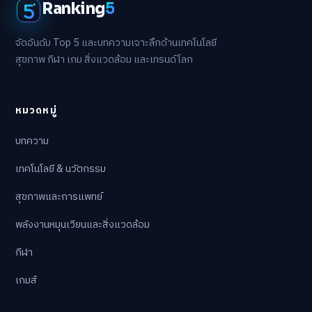
Ranking
5
จัดอันดับ Top 5 และบทความเจาะลึกด้านเทคโนโลยี
สุขภาพ กีฬา เกม สิ่งแวดล้อม และเทรนด์โลก
หมวดหมู่
บทความ
เทคโนโลยี & นวัตกรรม
สุขภาพและการแพทย์
พลังงานหมุนเวียนและสิ่งแวดล้อม
กีฬา
เกมส์