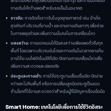
ลดระดับให้ต่ำที่สุดเพื่อป้องกันการสะดุด และการออกแบบ
ทางเดินให้กว้างพอสำหรับรถเข็นในอนาคต
ราวจับ:
การติดตั้งราวจับในจุดยุทธศาสตร์ เช่น ข้างโถ
สุขภัณฑ์ บริเวณที่อาบน้ำ และตามทางเดินยาวๆ เพื่อช่วย
ในการพยุงตัวและเพิ่มความมั่นคงในการเคลื่อนไหว
แสงสว่าง:
การออกแบบให้มีแสงสว่างเพียงพอทั่วถึงทุก
พื้นที่ โดยเฉพาะบริเวณบันไดและทางเดินในเวลากลางคืน
อาจใช้ระบบไฟอัตโนมัติที่เปิด-ปิดตามการเคลื่อนไหวเพื่อ
เพิ่มความสะดวกและปลอดภัย
ประตูและทางเข้า:
การใช้ประตูบานเลื่อนซึ่งเปิด-ปิดง่าย
กว่าและไม่กินพื้นที่ หรือการเปลี่ยนลูกบิดประตูเป็นแบบ
ก้านโยกที่ใช้งานสะดวกกว่าสำหรับผู้ที่มีปัญหาเรื่องข้อมือ
Smart Home: เทคโนโลยีเพื่อการใช้ชีวิตอิสระ