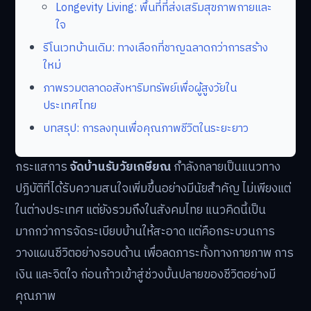
Longevity Living: พื้นที่ที่ส่งเสริมสุขภาพกายและ
ใจ
รีโนเวทบ้านเดิม: ทางเลือกที่ชาญฉลาดกว่าการสร้าง
ใหม่
ภาพรวมตลาดอสังหาริมทรัพย์เพื่อผู้สูงวัยใน
ประเทศไทย
บทสรุป: การลงทุนเพื่อคุณภาพชีวิตในระยะยาว
กระแสการ
จัดบ้านรับวัยเกษียณ
กำลังกลายเป็นแนวทาง
ปฏิบัติที่ได้รับความสนใจเพิ่มขึ้นอย่างมีนัยสำคัญ ไม่เพียงแต่
ในต่างประเทศ แต่ยังรวมถึงในสังคมไทย แนวคิดนี้เป็น
มากกว่าการจัดระเบียบบ้านให้สะอาด แต่คือกระบวนการ
วางแผนชีวิตอย่างรอบด้าน เพื่อลดภาระทั้งทางกายภาพ การ
เงิน และจิตใจ ก่อนก้าวเข้าสู่ช่วงบั้นปลายของชีวิตอย่างมี
คุณภาพ