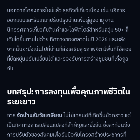
นอกจากโครงการใหม่แล้ว ธุรกิจที่เกี่ยวเนื่อง เช่น บริการ
ออกแบบและรับเหมาปรับปรุงบ้านเพื่อผู้สูงอายุ งาน
นิทรรศการเกี่ยวกับสินค้าและไลฟ์สไตล์สำหรับกลุ่ม 50+ ก็
เติบโตขึ้นตามไปด้วย ทิศทางของตลาดในปี 2026 และหลัง
จากนั้นจะยิ่งเน้นไปที่บ้านที่ส่งเสริมสุขภาพจิต มีพื้นที่ใช้สอย
ที่ยืดหยุ่นปรับเปลี่ยนได้ และรองรับการสร้างชุมชนที่เกื้อกูล
กัน
บทสรุป: การลงทุนเพื่อคุณภาพชีวิตใน
ระยะยาว
การ
จัดบ้านรับวัยเกษียณ
ไม่ใช่เทรนด์ที่เกิดขึ้นชั่วคราว แต่
เป็นทิศทางการเปลี่ยนแปลงที่สำคัญและยั่งยืน ซึ่งสะท้อนถึง
การปรับตัวของสังคมเพื่อรับมือกับโครงสร้างประชากรที่