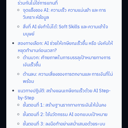
ร่วมกันไม่ใช่การแทนที่
จุดแข็งของ AI: ความเร็ว ความแม่นยำ และการ
วิเคราะห์ข้อมูล
สิ่งที่ AI ยังทำไม่ได้: Soft Skills และความเข้าใจ
มนุษย์
สองทางเลือก: AI ช่วยให้เกษียณเร็วขึ้น หรือ บังคับให้
หยุดทำงานก่อนเวลา?
ด้านบวก: ศักยภาพในการบรรลุเป้าหมายทางการ
เงินเร็วขึ้น
ด้านลบ: ความเสี่ยงของการตกงานและการเงินที่ไม่
พร้อม
แนวทางปฏิบัติ: สร้างแผนเกษียณเร็วด้วย AI Step-
by-Step
ขั้นตอนที่ 1: สร้างฐานรากทางการเงินให้มั่นคง
ขั้นตอนที่ 2: ใช้นวัตกรรม AI ออกแบบเป้าหมาย
ขั้นตอนที่ 3: ลงมือทำอย่างสม่ำเสมอด้วยระบบ