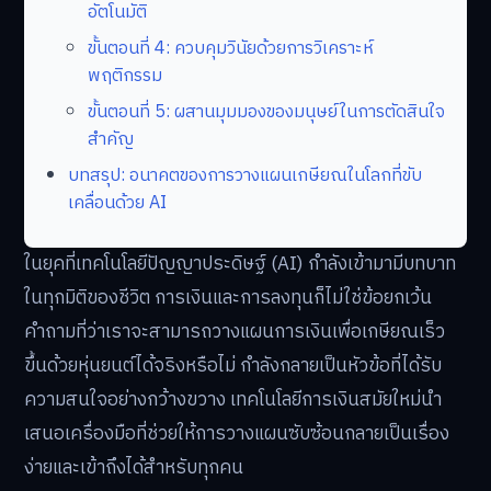
อัตโนมัติ
ขั้นตอนที่ 4: ควบคุมวินัยด้วยการวิเคราะห์
พฤติกรรม
ขั้นตอนที่ 5: ผสานมุมมองของมนุษย์ในการตัดสินใจ
สำคัญ
บทสรุป: อนาคตของการวางแผนเกษียณในโลกที่ขับ
เคลื่อนด้วย AI
ในยุคที่เทคโนโลยีปัญญาประดิษฐ์ (AI) กำลังเข้ามามีบทบาท
ในทุกมิติของชีวิต การเงินและการลงทุนก็ไม่ใช่ข้อยกเว้น
คำถามที่ว่าเราจะสามารถวางแผนการเงินเพื่อเกษียณเร็ว
ขึ้นด้วยหุ่นยนต์ได้จริงหรือไม่ กำลังกลายเป็นหัวข้อที่ได้รับ
ความสนใจอย่างกว้างขวาง เทคโนโลยีการเงินสมัยใหม่นำ
เสนอเครื่องมือที่ช่วยให้การวางแผนซับซ้อนกลายเป็นเรื่อง
ง่ายและเข้าถึงได้สำหรับทุกคน