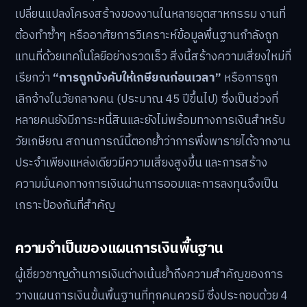
เปลี่ยนแปลงโครงสร้างของงานในหลายอุตสาหกรรม งานที่
ต้องทำซ้ำๆ หรืออาศัยการวิเคราะห์ข้อมูลพื้นฐานกำลังถูก
แทนที่ด้วยเทคโนโลยีอย่างรวดเร็ว สิ่งนี้สร้างความเสี่ยงใหม่ที่
เรียกว่า
“การถูกบังคับให้เกษียณก่อนเวลา”
หรือการถูก
เลิกจ้างในวัยกลางคน (ประมาณ 45 ปีขึ้นไป) ซึ่งเป็นช่วงที่
หลายคนยังมีภาระหนี้สินและยังไม่พร้อมทางการเงินสำหรับ
วัยเกษียณ สถานการณ์นี้ตอกย้ำว่าการพึ่งพารายได้จากงาน
ประจำเพียงแหล่งเดียวมีความเสี่ยงสูงขึ้น และการสร้าง
ความมั่นคงทางการเงินผ่านการออมและการลงทุนจึงเป็น
เกราะป้องกันที่สำคัญ
ความจำเป็นของแผนการเงินพื้นฐาน
ผู้เชี่ยวชาญด้านการเงินต่างเน้นย้ำถึงความสำคัญของการ
วางแผนการเงินขั้นพื้นฐานที่ทุกคนควรมี ซึ่งประกอบด้วย 4