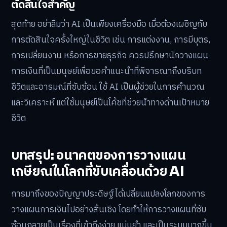
ตัดสินใจสำคัญ
สุดท้าย อย่าลืมว่า AI เป็นเพียงเครื่องมือ เมื่อต้องเผชิญกับ
การตัดสินใจครั้งใหญ่ในชีวิต เช่น การแต่งงาน, การมีบุตร,
การเปลี่ยนงาน หรือการขายธุรกิจ ควรปรึกษานักวางแผน
การเงินที่เป็นมนุษย์เพื่อขอคำแนะนำที่พิจารณาถึงบริบท
ชีวิตและอารมณ์ที่ซับซ้อน ใช้ AI เป็นผู้ช่วยในการคำนวณ
และวิเคราะห์ แต่ใช้มนุษย์เป็นโค้ชที่ช่วยนำทางด้านเป้าหมาย
ชีวิต
บทสรุป: อนาคตของการวางแผน
เกษียณในโลกที่ขับเคลื่อนด้วย AI
การมาถึงของปัญญาประดิษฐ์ได้เปลี่ยนแปลงโลกของการ
วางแผนการเงินไปอย่างสิ้นเชิง โดยทำให้การวางแผนที่ซับ
ซ้อนกลายเป็นเรื่องที่เข้าถึงง่าย แม่นยำ และเป็นระบบมากขึ้น