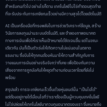
สำหรับคนทั่วไป อย่างไรก็ตาม เทคโนโลยีไม่ใช่คำตอบสุดท้าย
ที่จะรับประกันการเกษียณเร็วอย่างมีความสุขได้โดยอัตโนมัติ
AI เป็นเครื่องมือที่ทรงพลังในการช่วยวิเคราะห์ข้อมูล, สร้าง
วินัยการลงทุนผ่านระบบอัตโนมัติ, และจำลองภาพอนาคต
ทางการเงินเพื่อให้เราเห็นเป้าหมายได้ชัดเจนขึ้น แต่ในขณะ
เดียวกัน มันก็เป็นตัวเร่งให้เกิดความไม่แน่นอนในตลาด
แรงงาน ซึ่งบีบให้ทุกคนต้องหันมาให้ความสำคัญกับการ
วางแผนการเงินอย่างจริงจังกว่าที่เคย เพื่อป้องกันความ
เสี่ยงจากการถูกบังคับให้หยุดทำงานก่อนเวลาโดยที่ยังไม่
พร้อม
สรุปแล้ว การจะเกษียณเร็วขึ้นด้วยหุ่นยนต์นั้น “เป็นไปได้”
แต่ต้องอยู่ภายใต้เงื่อนไขที่ว่าเราต้องเป็นผู้ควบคุมเทคโนโลยี
ไม่ใช่ปล่อยให้เทคโนโลยีมาควบคุมอนาคตของเรา ซึ่งหมายถึง