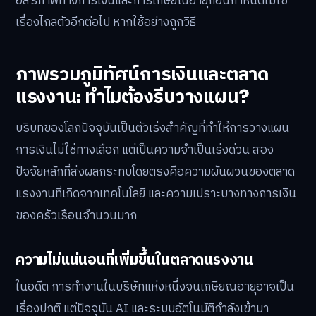
อิสรภาพทางการเงินและการเกษียณอายุก่อนกำหนดไม่ใช่
เรื่องไกลตัวอีกต่อไป หากใช้อย่างถูกวิธี
ภาพรวมภูมิทัศน์การเงินและตลาด
แรงงาน: ทำไมต้องรีบวางแผน?
บริบทของโลกปัจจุบันเป็นตัวเร่งสำคัญที่ทำให้การวางแผน
การเงินไม่ใช่ทางเลือก แต่เป็นความจำเป็นเร่งด่วน สอง
ปัจจัยหลักที่ส่งผลกระทบโดยตรงคือความผันผวนของตลาด
แรงงานที่เกิดจากเทคโนโลยี และความเปราะบางทางการเงิน
ของครัวเรือนจำนวนมาก
ความไม่แน่นอนที่เพิ่มขึ้นในตลาดแรงงาน
ในอดีต การทำงานในบริษัทแห่งหนึ่งจนเกษียณอายุอาจเป็น
เรื่องปกติ แต่ปัจจุบัน AI และระบบอัตโนมัติกำลังเข้ามา