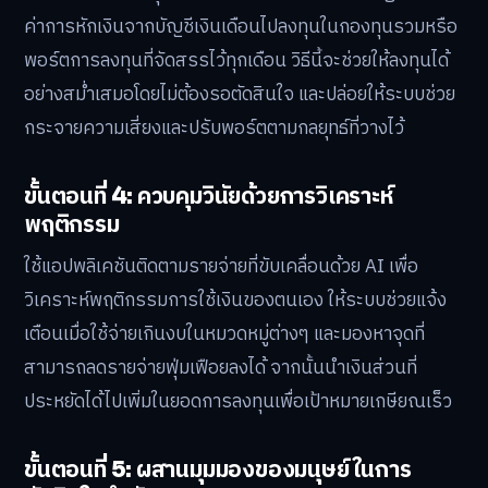
ค่าการหักเงินจากบัญชีเงินเดือนไปลงทุนในกองทุนรวมหรือ
พอร์ตการลงทุนที่จัดสรรไว้ทุกเดือน วิธีนี้จะช่วยให้ลงทุนได้
อย่างสม่ำเสมอโดยไม่ต้องรอตัดสินใจ และปล่อยให้ระบบช่วย
กระจายความเสี่ยงและปรับพอร์ตตามกลยุทธ์ที่วางไว้
ขั้นตอนที่ 4: ควบคุมวินัยด้วยการวิเคราะห์
พฤติกรรม
ใช้แอปพลิเคชันติดตามรายจ่ายที่ขับเคลื่อนด้วย AI เพื่อ
วิเคราะห์พฤติกรรมการใช้เงินของตนเอง ให้ระบบช่วยแจ้ง
เตือนเมื่อใช้จ่ายเกินงบในหมวดหมู่ต่างๆ และมองหาจุดที่
สามารถลดรายจ่ายฟุ่มเฟือยลงได้ จากนั้นนำเงินส่วนที่
ประหยัดได้ไปเพิ่มในยอดการลงทุนเพื่อเป้าหมายเกษียณเร็ว
ขั้นตอนที่ 5: ผสานมุมมองของมนุษย์ในการ