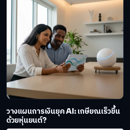
วางแผนการเงินยุค AI: เกษียณเร็วขึ้น
ด้วยหุ่นยนต์?