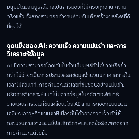
มนุษย์โดยสมบูรณ์อาจเป็นการมองที่ไม่ครบทุกด้าน ความ
จริงแล้ว ทั้งสองสามารถทำงานร่วมกันเพื่อสร้างผลลัพธ์ที่ดี
ที่สุดได้
จุดแข็งของ AI: ความเร็ว ความแม่นยำ และการ
วิเคราะห์ข้อมูล
AI มีความสามารถโดดเด่นในด้านที่มนุษย์ทำได้ยากหรือช้า
กว่า ไม่ว่าจะเป็นการประมวลผลข้อมูลจำนวนมหาศาลภายใน
เวลาไม่กี่วินาที, การคำนวณตัวเลขที่ซับซ้อนอย่างแม่นยำ,
หรือการวิเคราะห์แนวโน้มจากข้อมูลในอดีต ซอฟต์แวร์
วางแผนการเงินที่ขับเคลื่อนด้วย AI สามารถออกแบบแผน
เกษียณอายุหรือแผนภาษีเบื้องต้นได้อย่างรวดเร็ว ทำให้
กระบวนการวางแผนมีประสิทธิภาพและลดข้อผิดพลาดจาก
การคำนวณด้วยมือ