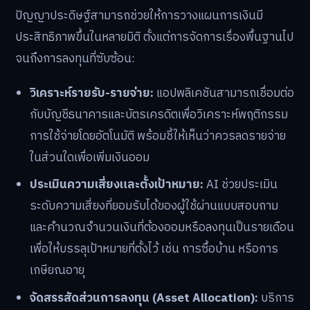
ปัญญาประดิษฐ์สามารถช่วยให้การวางแผนการเงินมี
ประสิทธิภาพขึ้นในหลายมิติ ตั้งแต่การจัดการเรื่องพื้นฐานไป
จนถึงการลงทุนที่ซับซ้อน:
วิเคราะห์รายรับ-รายจ่าย:
แอปพลิเคชันสามารถเชื่อมต่อ
กับบัญชีธนาคารและบัตรเครดิตเพื่อวิเคราะห์พฤติกรรม
การใช้จ่ายโดยอัตโนมัติ พร้อมชี้ให้เห็นว่าควรลดรายจ่าย
ในส่วนใดเพื่อเพิ่มเงินออม
ประเมินความเสี่ยงและตั้งเป้าหมาย:
AI ช่วยประเมิน
ระดับความเสี่ยงที่ยอมรับได้ของผู้ใช้ผ่านแบบสอบถาม
และคำนวณจำนวนเงินที่ต้องออมหรือลงทุนเป็นรายเดือน
เพื่อให้บรรลุเป้าหมายที่ตั้งไว้ เช่น การซื้อบ้าน หรือการ
เกษียณอายุ
จัดสรรสัดส่วนการลงทุน (Asset Allocation):
บริการ