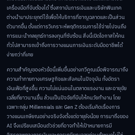
เครื่องมือที่จับต้องได้ ซึ่งสถาบันการเงินและบริษัทฟินเทค
ต่างนำมาประยุกต์ใช้เพื่อให้บริการที่ชาญฉลาดและเป็นส่วน
ตัวมากขึ้น ตั้งแต่การวิเคราะห์พฤติกรรมการใช้จ่ายไปจนถึง
การแนะนำกลยุทธ์การลงทุนที่ซับซ้อน สิ่งนี้เปิดโอกาสให้คน
ทั่วไปสามารถเข้าถึงการวางแผนการเงินระดับมืออาชีพได้
ง่ายกว่าที่เคย
ความสำคัญของหัวข้อนี้เพิ่มขึ้นอย่างทวีคูณเมื่อพิจารณาถึง
ความท้าทายทางเศรษฐกิจและสังคมในปัจจุบัน ทั้งอัตรา
เงินเฟ้อที่สูงขึ้น ความไม่แน่นอนในตลาดแรงงาน และอายุขัย
เฉลี่ยที่ยาวนานขึ้น ล้วนเป็นปัจจัยที่บีบให้คนวัยทำงาน โดย
เฉพาะกลุ่ม Millennials และ Gen Z ต้องเริ่มคิดเรื่องการ
วางแผนเกษียณอย่างจริงจังตั้งแต่อายุยังน้อย การมาถึงของ
AI จึงเปรียบเสมือนตัวช่วยที่อาจทำให้เป้าหมายการมี