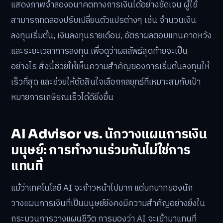
แสดงภาพจำลองอนาคตทางการเงินได้อย่างชัดเจน ผู้ใช้
สามารถทดลองปรับเปลี่ยนตัวแปรต่างๆ เช่น จำนวนเงิน
ลงทุนเริ่มต้น, เงินลงทุนรายเดือน, อัตราผลตอบแทนคาดหวัง
และระยะเวลาการลงทุน เพื่อดูว่าผลลัพธ์สุดท้ายจะเป็น
อย่างไร สิ่งนี้ช่วยให้เห็นความสำคัญของการเริ่มต้นลงทุนให้
เร็วที่สุด และช่วยให้ตัดสินใจเลือกกลยุทธ์ที่เหมาะสมกับเป้า
หมายการเกษียณเร็วได้ดียิ่งขึ้น
AI Advisor vs. นักวางแผนการเงิน
มนุษย์: การทำงานร่วมกันไม่ใช่การ
แทนที่
แม้ว่าเทคโนโลยี AI จะก้าวหน้าไปมาก แต่บทบาทของนัก
วางแผนการเงินที่เป็นมนุษย์ยังคงมีความสำคัญอย่างยิ่งใน
กระบวนการวางแผนชีวิต การมองว่า AI จะเข้ามาแทนที่