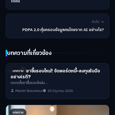
เดือน
ถัดไป →
PDPA 2.0 คุ้มครองข้อมูลคนไทยจาก AI อย่างไร?
บทความที่เกี่ยวข้อง
ดอกเบี้ยขาขึ้นรอบใหม่! จัดพอร์ตหนี้-ลงทุนรับมือ
บทความ
อย่างไรดี?
ดอกเบี้ยขาขึ้นรอบใหม่ม…
Master Bussiness
24 มิถุนายน 2026
ปรับพอร์ตรับ ‘เงินดิจิทัล 2.0’ จัดสรรงบอย่างไรไม่
บทความ