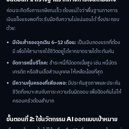
ก่อนจะคิดถึงการเกษียณเร็ว ต้องแน่ใจว่าพื้นฐานทางการ
เงินแข็งแรงพอที่จะรับมือกับความไม่แน่นอนได้ ซึ่งประกอบ
ด้วย:
มีเงินสำรองฉุกเฉิน 6–12 เดือน:
เป็นเงินกองแรกที่ต้อง
มี เพื่อให้สามารถใช้ชีวิตอยู่ได้หากขาดรายได้กะทันหัน
จัดการหนี้บริโภค:
ชำระหนี้ที่มีดอกเบี้ยสูง เช่น หนี้บัตร
เครดิต หรือสินเชื่อส่วนบุคคล ให้เหลือน้อยที่สุด
มีความคุ้มครองที่เพียงพอ:
มีประกันสุขภาพและประกัน
ชีวิตที่เหมาะสมกับภาระความรับผิดชอบ เพื่อป้องกันไม่ให้
ครอบครัวต้องลำบาก
ขั้นตอนที่ 2: ใช้นวัตกรรม AI ออกแบบเป้าหมาย