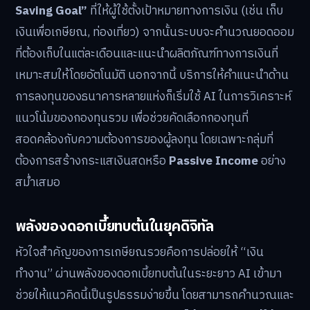
Saving Goal”
ที่ให้ผู้ใช้ตั้งเป้าหมายทางการเงิน (เช่น เก็บ
เงินเพื่อเกษียณ, ท่องเที่ยว) จากนั้นระบบจะคำนวณยอดออม
ที่ต้องเก็บในแต่ละเดือนและแนะนำผลิตภัณฑ์ทางการเงินที่
เหมาะสมให้โดยอัตโนมัติ นอกจากนี้ บริการให้คำแนะนำด้าน
การลงทุนของธนาคารหลายแห่งก็เริ่มใช้ AI ในการวิเคราะห์
แนวโน้มของกองทุนรวม เพื่อช่วยคัดเลือกกองทุนที่
สอดคล้องกับความต้องการของผู้ลงทุน โดยเฉพาะกลุ่มที่
ต้องการสร้างกระแสเงินสดหรือ
Passive Income
อย่าง
สม่ำเสมอ
พลังของดอกเบี้ยทบต้นในยุคดิจิทัล
หัวใจสำคัญของการเกษียณรวยคือการปล่อยให้ “เงิน
ทำงาน” ผ่านพลังของดอกเบี้ยทบต้นในระยะยาว AI เข้ามา
ช่วยให้แนวคิดนี้เป็นรูปธรรมง่ายขึ้น โดยสามารถคำนวณและ