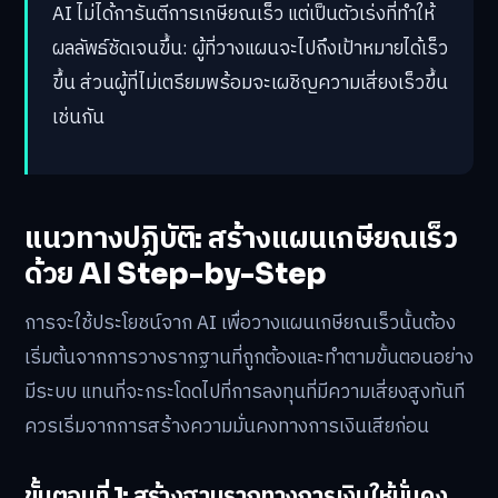
AI ไม่ได้การันตีการเกษียณเร็ว แต่เป็นตัวเร่งที่ทำให้
ผลลัพธ์ชัดเจนขึ้น: ผู้ที่วางแผนจะไปถึงเป้าหมายได้เร็ว
ขึ้น ส่วนผู้ที่ไม่เตรียมพร้อมจะเผชิญความเสี่ยงเร็วขึ้น
เช่นกัน
แนวทางปฏิบัติ: สร้างแผนเกษียณเร็ว
ด้วย AI Step-by-Step
การจะใช้ประโยชน์จาก AI เพื่อวางแผนเกษียณเร็วนั้นต้อง
เริ่มต้นจากการวางรากฐานที่ถูกต้องและทำตามขั้นตอนอย่าง
มีระบบ แทนที่จะกระโดดไปที่การลงทุนที่มีความเสี่ยงสูงทันที
ควรเริ่มจากการสร้างความมั่นคงทางการเงินเสียก่อน
ขั้นตอนที่ 1: สร้างฐานรากทางการเงินให้มั่นคง