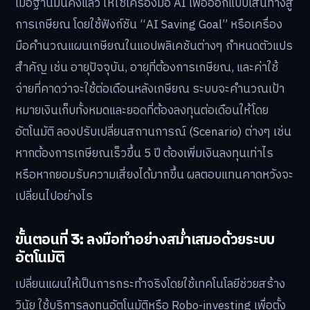
เมื่อฐานมั่นคงแล้ว ให้ใช้เครื่องมือ AI เพื่อออกแบบเส้นทางสู่
การเกษียณ โดยใช้ฟังก์ชัน “AI Saving Goal” หรือเครื่อง
มือคำนวณแผนเกษียณในแอปพลิเคชันต่างๆ กำหนดตัวแปร
สำคัญ เช่น อายุปัจจุบัน, อายุที่ต้องการเกษียณ, และค่าใช้
จ่ายที่คาดว่าจะใช้ต่อเดือนหลังเกษียณ ระบบจะคำนวณเป้า
หมายเงินเก็บทั้งหมดและยอดที่ต้องลงทุนต่อเดือนให้โดย
อัตโนมัติ ลองปรับเปลี่ยนสถานการณ์ (Scenario) ต่างๆ เช่น
หากต้องการเกษียณเร็วขึ้น 5 ปี ต้องเพิ่มเงินลงทุนเท่าไร
หรือหากยอมรับความเสี่ยงได้มากขึ้น ผลตอบแทนคาดหวังจะ
เปลี่ยนไปอย่างไร
ขั้นตอนที่ 3: ลงมือทำอย่างสม่ำเสมอด้วยระบบ
อัตโนมัติ
เปลี่ยนแผนให้เป็นการกระทำจริงโดยใช้เทคโนโลยีช่วยสร้าง
วินัย ใช้บริการลงทุนอัตโนมัติหรือ Robo-investing เพื่อตั้ง