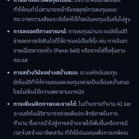
การเข้าถึงการลงทุนที่ดีขึ้น:
บริการ Robo-advisor
ทำให้คนทั่วไปสามารถเข้าถึงกลยุทธ์การลงทุนแบบ
กระจายความเสี่ยงระดับโลกได้ด้วยเงินลงทุนเริ่มต้นไม่สูง
การลดอคติทางอารมณ์:
การลงทุนผ่านระบบอัตโนมัติ
ช่วยลดการตัดสินใจที่ใช้อารมณ์เป็นที่ตั้ง เช่น การรีบเท
ขายเมื่อตลาดตกใจ (Panic Sell) หรือการไล่ซื้อหุ้นตาม
กระแส
การสร้างวินัยอย่างสม่ำเสมอ:
ระบบหักเงินลงทุน
อัตโนมัติทำให้การออมและลงทุนกลายเป็นเรื่องสม่ำเสมอ
โดยไม่ต้องใช้ความพยายามมากนัก
การเพิ่มผลิตภาพและรายได้:
ในด้านการทำงาน AI และ
ระบบอัตโนมัติสามารถช่วยเพิ่มประสิทธิภาพในการ
ทำงาน ซึ่งอาจนำไปสู่การสร้างรายได้เพิ่มขึ้นหรือการมี
เวลาไปสร้างอาชีพเสริม ทำให้มีเงินออมเพื่อการเกษียณ