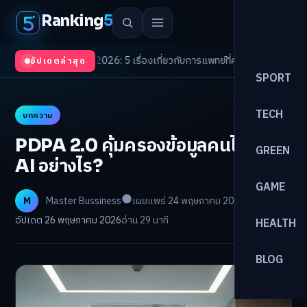
Ranking
5
 Trends 2026: 5 เรื่องเกี่ยวกับการแพทย์ที่ควรรู้
/
ดอกเบี้ยขาขึ้นรอบใหม่! จั
อัปเดตล่าสุด
SPORT
TECH
บทความ
PDPA 2.0 คุ้มครองข้อมูลคนไทยจาก
GREEN
AI อย่างไร?
GAME
M
Master Bussiness
เผยแพร่ 24 พฤษภาคม 2026
อัปเดต 26 พฤษภาคม 2026
อ่าน 29 นาที
HEALTH
BLOG