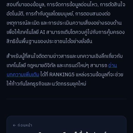
สอบที่มาของข้อมูล, การจัดการข้อมูลอ่อนไหว, การตัดสินใจ
อัตโนมัติ, การกำกับดูแลโดยมนุษย์, การตอบสนองต่อ
เหตุการณ์ละเมิด และการประเมินความเสี่ยงอย่างรอบด้าน
เพื่อให้เทคโนโลยี AI สามารถเติบโตควบคู่ไปกับการคุ้มครอง
สิทธิขั้นพื้นฐานของประชาชนได้อย่างยั่งยืน
สำหรับผู้ที่สนใจติดตามข่าวสารและบทความเชิงลึกเกี่ยวกับ
เทคโนโลยี กฎหมายดิจิทัล และเทรนด์ใหม่ๆ สามารถ
อ่าน
บทความเพิ่มเติม
ได้ที่ RANKING5 แหล่งรวมข้อมูลที่จะช่วย
ให้ก้าวทันโลกธุรกิจและนวัตกรรมยุคใหม่
← ก่อนหน้า