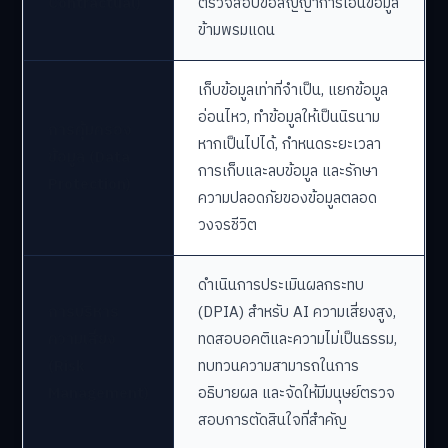
Contractual)
ตรวจสอบข้อสัญญาการโอนข้อมูล
ข้ามพรมแดน
เก็บข้อมูลเท่าที่จำเป็น, แยกข้อมูล
อ่อนไหว, ทำข้อมูลให้เป็นนิรนาม
การคุ้มครอง
หากเป็นไปได้, กำหนดระยะเวลา
ข้อมูล (Data
การเก็บและลบข้อมูล และรักษา
Protection)
ความปลอดภัยของข้อมูลตลอด
วงจรชีวิต
ดำเนินการประเมินผลกระทบ
การบริหาร
(DPIA) สำหรับ AI ความเสี่ยงสูง,
ความเสี่ยง
ทดสอบอคติและความไม่เป็นธรรม,
(Risk
ทบทวนความสามารถในการ
Management)
อธิบายผล และจัดให้มีมนุษย์ตรวจ
สอบการตัดสินใจที่สำคัญ