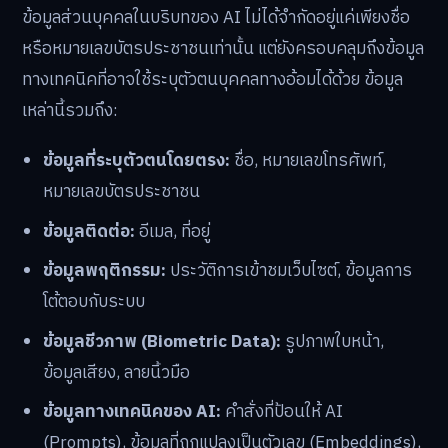
ข้อมูลส่วนบุคคลในบริบทของ AI ไม่ได้จำกัดอยู่แค่เพียงชื่อ
หรือหมายเลขบัตรประชาชนเท่านั้น แต่ยังครอบคลุมถึงข้อมูล
ทางเทคนิคที่อาจใช้ระบุตัวตนบุคคลทางอ้อมได้ด้วย ข้อมูล
เหล่านี้รวมถึง:
ข้อมูลที่ระบุตัวตนโดยตรง:
ชื่อ, หมายเลขโทรศัพท์,
หมายเลขบัตรประชาชน
ข้อมูลติดต่อ:
อีเมล, ที่อยู่
ข้อมูลพฤติกรรม:
ประวัติการเข้าชมเว็บไซต์, ข้อมูลการ
โต้ตอบกับระบบ
ข้อมูลชีวภาพ (Biometric Data):
รูปภาพใบหน้า,
ข้อมูลเสียง, ลายนิ้วมือ
ข้อมูลทางเทคนิคของ AI:
คำสั่งที่ป้อนให้ AI
(Prompts), ข้อมูลที่ถูกแปลงเป็นตัวเลข (Embeddings),