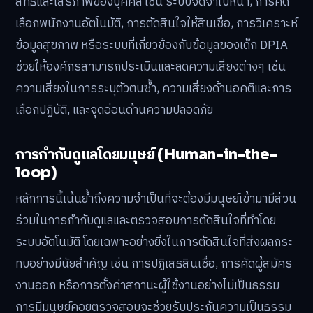
สิทธิและเสรีภาพของบุคคล เช่น ระบบจดจำใบหน้า, การคัด
เลือกพนักงานอัตโนมัติ, การตัดสินใจให้สินเชื่อ, การวิเคราะห์
ข้อมูลสุขภาพ หรือระบบที่เกี่ยวข้องกับข้อมูลของเด็ก DPIA
ช่วยให้องค์กรสามารถประเมินและลดความเสี่ยงต่างๆ เช่น
ความเสี่ยงในการระบุตัวตนซ้ำ, ความเสี่ยงด้านอคติและการ
เลือกปฏิบัติ, และจุดอ่อนด้านความปลอดภัย
การกำกับดูแลโดยมนุษย์ (Human-in-the-
loop)
หลักการนี้เน้นย้ำถึงความจำเป็นที่จะต้องมีมนุษย์เข้ามามีส่วน
ร่วมในการกำกับดูแลและตรวจสอบการตัดสินใจที่ทำโดย
ระบบอัตโนมัติ โดยเฉพาะอย่างยิ่งในการตัดสินใจที่ส่งผลกระ
ทบอย่างมีนัยสำคัญ เช่น การปฏิเสธสินเชื่อ, การคัดผู้สมัคร
งานออก หรือการตั้งค่าสถานะผู้ใช้งานอย่างไม่เป็นธรรม
การมีมนุษย์คอยตรวจสอบจะช่วยรับประกันความเป็นธรรม