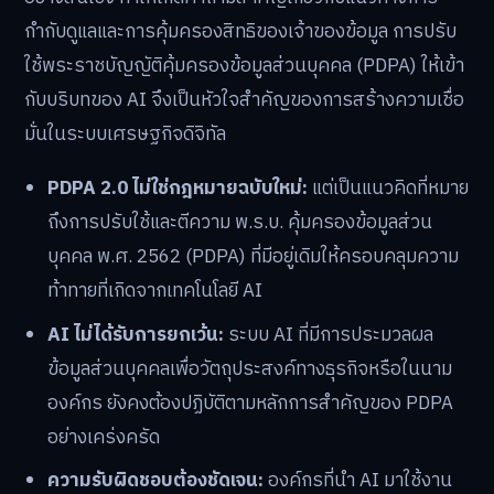
กำกับดูแลและการคุ้มครองสิทธิของเจ้าของข้อมูล การปรับ
ใช้พระราชบัญญัติคุ้มครองข้อมูลส่วนบุคคล (PDPA) ให้เข้า
กับบริบทของ AI จึงเป็นหัวใจสำคัญของการสร้างความเชื่อ
มั่นในระบบเศรษฐกิจดิจิทัล
PDPA 2.0 ไม่ใช่กฎหมายฉบับใหม่:
แต่เป็นแนวคิดที่หมาย
ถึงการปรับใช้และตีความ พ.ร.บ. คุ้มครองข้อมูลส่วน
บุคคล พ.ศ. 2562 (PDPA) ที่มีอยู่เดิมให้ครอบคลุมความ
ท้าทายที่เกิดจากเทคโนโลยี AI
AI ไม่ได้รับการยกเว้น:
ระบบ AI ที่มีการประมวลผล
ข้อมูลส่วนบุคคลเพื่อวัตถุประสงค์ทางธุรกิจหรือในนาม
องค์กร ยังคงต้องปฏิบัติตามหลักการสำคัญของ PDPA
อย่างเคร่งครัด
ความรับผิดชอบต้องชัดเจน:
องค์กรที่นำ AI มาใช้งาน