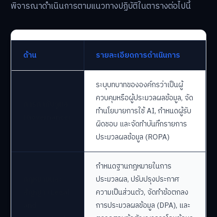
พิจารณาดำเนินการตามแนวทางปฏิบัติในตารางต่อไปนี้
ด้าน
รายละเอียดการดำเนินการ
ระบุบทบาทขององค์กรว่าเป็นผู้
ควบคุมหรือผู้ประมวลผลข้อมูล, จัด
การกำกับดูแล
ทำนโยบายการใช้ AI, กำหนดผู้รับ
(Governance)
ผิดชอบ และจัดทำบันทึกรายการ
ประมวลผลข้อมูล (ROPA)
กำหนดฐานกฎหมายในการ
กฎหมายและ
ประมวลผล, ปรับปรุงประกาศ
สัญญา (Legal
ความเป็นส่วนตัว, จัดทำข้อตกลง
and
การประมวลผลข้อมูล (DPA), และ