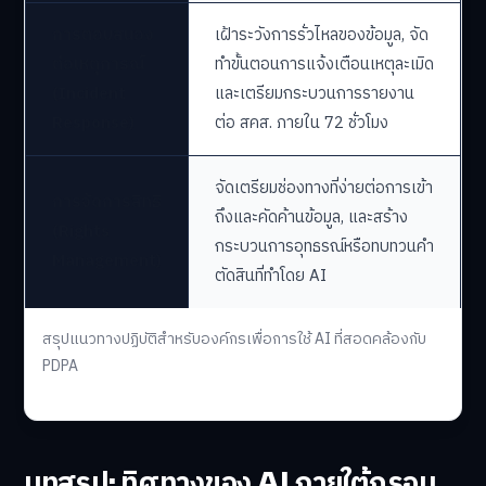
การตอบสนอง
เฝ้าระวังการรั่วไหลของข้อมูล, จัด
ต่อเหตุการณ์
ทำขั้นตอนการแจ้งเตือนเหตุละเมิด
(Incident
และเตรียมกระบวนการรายงาน
Response)
ต่อ สคส. ภายใน 72 ชั่วโมง
จัดเตรียมช่องทางที่ง่ายต่อการเข้า
การจัดการสิทธิ
ถึงและคัดค้านข้อมูล, และสร้าง
(Rights
กระบวนการอุทธรณ์หรือทบทวนคำ
Management)
ตัดสินที่ทำโดย AI
สรุปแนวทางปฏิบัติสำหรับองค์กรเพื่อการใช้ AI ที่สอดคล้องกับ
PDPA
บทสรุป: ทิศทางของ AI ภายใต้กรอบ