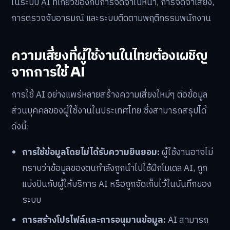
ในระบบ AI ที่เกี่ยวข้องกับการจดจำใบหน้า, การจดจำเสียง,
การตรวจจับอารมณ์ และระบบติดตามพฤติกรรมพนักงาน
ความเสี่ยงที่ผู้ใช้งานในไทยต้องเผชิญ
จากการใช้ AI
การใช้ AI อย่างแพร่หลายสร้างความเสี่ยงใหม่ๆ ต่อข้อมูล
ส่วนบุคคลของผู้ใช้งานในประเทศไทย ซึ่งสามารถสรุปได้
ดังนี้:
การใช้ข้อมูลโดยไม่ได้รับความยินยอม:
ผู้ใช้งานอาจไม่
ทราบว่าข้อมูลของตนกำลังถูกนำไปใช้ฝึกโมเดล AI, ถูก
แบ่งปันกับผู้ให้บริการ AI หรือถูกจัดเก็บไว้ในบันทึกของ
ระบบ
การสร้างโปรไฟล์และการอนุมานข้อมูล:
AI สามารถ