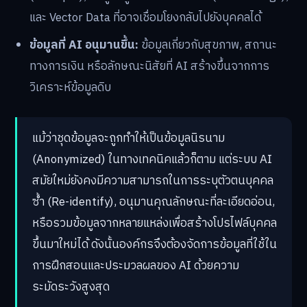
และ Vector Data ที่อาจเชื่อมโยงกลับไปยังบุคคลได้
ข้อมูลที่ AI อนุมานขึ้น:
ข้อมูลเกี่ยวกับสุขภาพ, สถานะ
ทางการเงิน หรือลักษณะนิสัยที่ AI สร้างขึ้นจากการ
วิเคราะห์ข้อมูลดิบ
แม้ว่าชุดข้อมูลจะถูกทำให้เป็นข้อมูลนิรนาม
(Anonymized) ในทางเทคนิคแล้วก็ตาม แต่ระบบ AI
สมัยใหม่ยังคงมีความสามารถในการระบุตัวตนบุคคล
ซ้ำ (Re-identify), อนุมานคุณลักษณะที่ละเอียดอ่อน,
หรือรวมข้อมูลจากหลายแหล่งเพื่อสร้างโปรไฟล์บุคคล
ขึ้นมาใหม่ได้ ดังนั้นองค์กรจึงต้องจัดการข้อมูลที่ใช้ใน
การฝึกสอนและประมวลผลของ AI ด้วยความ
ระมัดระวังสูงสุด