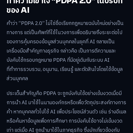
ทำความเข้าใจ “PDPA 2.0” ในบริบท
ของ AI
คำว่า “PDPA 2.0” ไม่ใช่ชื่อเรียกกฎหมายฉบับใหม่อย่างเป็น
ทางการ แต่เป็นศัพท์ที่ใช้ในวงการเพื่ออธิบายถึงระยะต่อไป
ของการคุ้มครองข้อมูลส่วนบุคคลในยุคที่ AI กลายเป็น
เครื่องมือสำคัญทางธุรกิจ กล่าวคือ เป็นการตีความและ
บังคับใช้กรอบกฎหมาย PDPA ที่มีอยู่เดิมกับระบบ AI
ที่ทำการรวบรวม, อนุมาน, เรียนรู้ และตัดสินใจโดยใช้ข้อมูล
ส่วนบุคคล
ประเด็นสำคัญคือ PDPA จะถูกบังคับใช้อย่างเข้มงวดเมื่อมี
การนำ AI มาใช้ในนามองค์กรหรือเพื่อวัตถุประสงค์ทางการ
ค้า หากบุคคลทั่วไปใช้ AI เพื่อประโยชน์ส่วนตัว เช่น ร่างอีเมล
หรือค้นหาข้อมูลเพื่อการศึกษา การบังคับใช้อาจไม่เข้มงวด
เท่า แต่เมื่อ AI ถูกนำมาใช้ในภาคธุรกิจ ซึ่งมักเกี่ยวข้องกับ