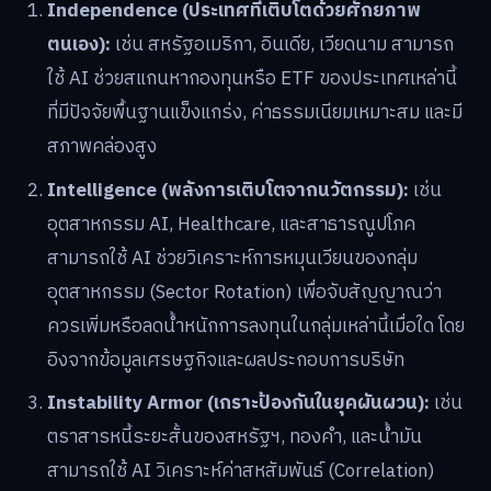
Independence (ประเทศที่เติบโตด้วยศักยภาพ
ตนเอง):
เช่น สหรัฐอเมริกา, อินเดีย, เวียดนาม สามารถ
ใช้ AI ช่วยสแกนหากองทุนหรือ ETF ของประเทศเหล่านี้
ที่มีปัจจัยพื้นฐานแข็งแกร่ง, ค่าธรรมเนียมเหมาะสม และมี
สภาพคล่องสูง
Intelligence (พลังการเติบโตจากนวัตกรรม):
เช่น
อุตสาหกรรม AI, Healthcare, และสาธารณูปโภค
สามารถใช้ AI ช่วยวิเคราะห์การหมุนเวียนของกลุ่ม
อุตสาหกรรม (Sector Rotation) เพื่อจับสัญญาณว่า
ควรเพิ่มหรือลดน้ำหนักการลงทุนในกลุ่มเหล่านี้เมื่อใด โดย
อิงจากข้อมูลเศรษฐกิจและผลประกอบการบริษัท
Instability Armor (เกราะป้องกันในยุคผันผวน):
เช่น
ตราสารหนี้ระยะสั้นของสหรัฐฯ, ทองคำ, และน้ำมัน
สามารถใช้ AI วิเคราะห์ค่าสหสัมพันธ์ (Correlation)