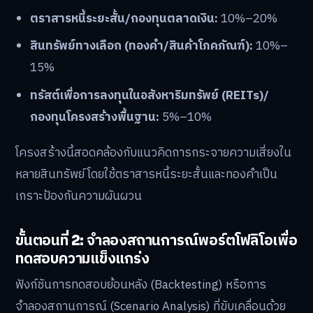
ตราสารหนี้ระยะสั้น/กองทุนตลาดเงิน:
10%–20%
สินทรัพย์ทางเลือก (ทองคำ/สินค้าโภคภัณฑ์):
10%–
15%
ทรัสต์เพื่อการลงทุนในอสังหาริมทรัพย์ (REITs)/
กองทุนโครงสร้างพื้นฐาน:
5%–10%
โครงสร้างนี้สอดคล้องกับแนวคิดการกระจายความเสี่ยงใน
หลายสินทรัพย์ โดยใช้ตราสารหนี้ระยะสั้นและทองคำเป็น
เกราะป้องกันความผันผวน
ขั้นตอนที่ 2: จำลองสถานการณ์พอร์ตโฟลิโอเพื่อ
ทดสอบความแข็งแกร่ง
ฟังก์ชันการทดสอบย้อนหลัง (Backtesting) หรือการ
จำลองสถานการณ์ (Scenario Analysis) ที่ขับเคลื่อนด้วย