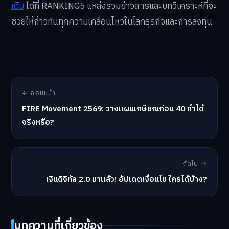
เติม
ได้ที่ RANKING5 แหล่งรวมข่าวสารและบทวิเคราะห์ที่จะ
ช่วยให้ก้าวทันทุกความเคลื่อนไหวในโลกธุรกิจและการลงทุน
← ก่อนหน้า
FIRE Movement 2569: วางแผนเกษียณก่อน 40 ทำได้
จริงหรือ?
ถัดไป →
เงินดิจิทัล 2.0 มาแล้ว! อัปเดตเงื่อนไข ใครได้บ้าง?
บทความที่เกี่ยวข้อง