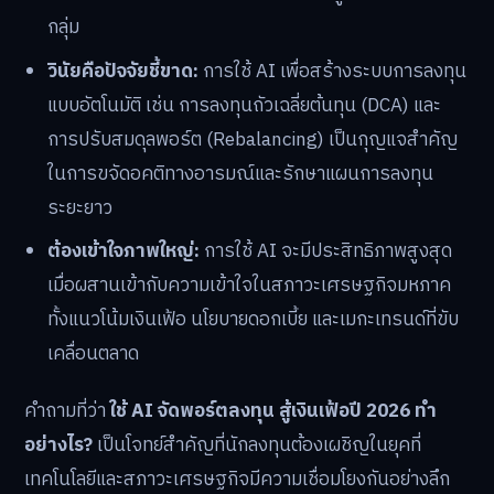
กลุ่ม
วินัยคือปัจจัยชี้ขาด:
การใช้ AI เพื่อสร้างระบบการลงทุน
แบบอัตโนมัติ เช่น การลงทุนถัวเฉลี่ยต้นทุน (DCA) และ
การปรับสมดุลพอร์ต (Rebalancing) เป็นกุญแจสำคัญ
ในการขจัดอคติทางอารมณ์และรักษาแผนการลงทุน
ระยะยาว
ต้องเข้าใจภาพใหญ่:
การใช้ AI จะมีประสิทธิภาพสูงสุด
เมื่อผสานเข้ากับความเข้าใจในสภาวะเศรษฐกิจมหภาค
ทั้งแนวโน้มเงินเฟ้อ นโยบายดอกเบี้ย และเมกะเทรนด์ที่ขับ
เคลื่อนตลาด
คำถามที่ว่า
ใช้ AI จัดพอร์ตลงทุน สู้เงินเฟ้อปี 2026 ทำ
อย่างไร?
เป็นโจทย์สำคัญที่นักลงทุนต้องเผชิญในยุคที่
เทคโนโลยีและสภาวะเศรษฐกิจมีความเชื่อมโยงกันอย่างลึก