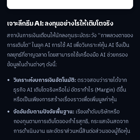
เจาะลึกธีม AI: ลงทุนอย่างไรให้เติบโตจริง
สถาบันการเงินเตือนให้นักลงทุนระมัดระวัง “ภาพลวงตาของ
การเติบโต” ในยุค AI การใช้ AI เพื่อวิเคราะห์หุ้น AI จึงเป็น
กลยุทธ์ที่ชาญฉลาด โดยสามารถใช้เครื่องมือ AI ช่วยกรอง
ข้อมูลในด้านต่างๆ ดังนี้:
วิเคราะห์งบการเงินอัตโนมัติ:
ตรวจสอบว่ารายได้จาก
ธุรกิจ AI เติบโตจริงหรือไม่ อัตรากำไร (Margin) ดีขึ้น
หรือเป็นเพียงการสร้างเรื่องราวเพื่อเพิ่มมูลค่าหุ้น
จัดอันดับตามปัจจัยพื้นฐาน:
เรียงลำดับบริษัทหรือ
กองทุนตามการเติบโตของกำไรสุทธิ, กระแสเงินสดจาก
การดำเนินงาน และอัตราส่วนหนี้สินต่อส่วนของผู้ถือหุ้น