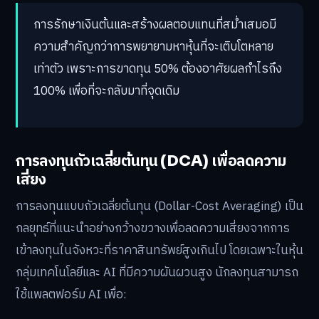
การรักษาเงินต้นและสร้างผลตอบแทนที่สม่ำเสมอมี
ความสำคัญกว่าการพยายามหาหุ้นที่จะเติบโตหลาย
เท่าตัว เพราะการขาดทุน 50% ต้องอาศัยผลกำไรถึง
100% เพื่อที่จะกลับมาที่จุดเดิม
การลงทุนถัวเฉลี่ยต้นทุน (DCA) เพื่อลดความ
เสี่ยง
การลงทุนแบบถัวเฉลี่ยต้นทุน (Dollar-Cost Averaging) เป็น
กลยุทธ์ที่แนะนำอย่างกว้างขวางเพื่อลดความเสี่ยงจากการ
เข้าลงทุนในจังหวะที่ราคาสินทรัพย์สูงเกินไป โดยเฉพาะในหุ้น
กลุ่มเทคโนโลยีและ AI ที่มีความผันผวนสูง นักลงทุนสามารถ
ใช้แพลตฟอร์ม AI เพื่อ: