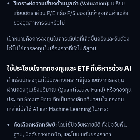
วิเคราะห์ความเสี่ยงด้านมูลค่า (Valuation):
เปรียบ
เทียบอัตราส่วน P/E หรือ P/S ของหุ้นว่าสูงเกินค่าเฉลี่ย
ของอุตสาหกรรมหรือไม่
เป้าหมายคือการลงทุนในการเติบโตที่เกิดขึ้นจริงและจับต้อง
ได้ ไม่ใช่การลงทุนในเรื่องราวที่ยังไม่พิสูจน์
ใช้ประโยชน์จากกองทุนและ ETF ที่บริหารด้วย AI
สำหรับนักลงทุนที่ไม่มีเวลาวิเคราะห์หุ้นรายตัว การลงทุน
ผ่านกองทุนเชิงปริมาณ (Quantitative Fund) หรือกองทุน
ประเภท Smart Beta ถือเป็นทางเลือกที่น่าสนใจ กองทุน
เหล่านี้มักใช้ AI และ Machine Learning ในการ:
คัดเลือกหลักทรัพย์:
โดยใช้ปัจจัยหลายมิติ ทั้งปัจจัยพื้น
ฐาน, ปัจจัยทางเทคนิค, และโมเมนตัมของราคา