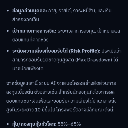
ข้อมูลส่วนบุคคล:
อายุ, รายได้, ภาระหนี้สิน, และเงิน
สำรองฉุกเฉิน
เป้าหมายทางการเงิน:
ระยะเวลาการลงทุน, เป้าหมายผล
ตอบแทนที่คาดหวัง
ระดับความเสี่ยงที่ยอมรับได้ (Risk Profile):
ประเมินว่า
สามารถยอมรับผลขาดทุนสูงสุด (Max Drawdown) ได้
มากน้อยเพียงใด
จากข้อมูลเหล่านี้ ระบบ AI จะเสนอโครงสร้างสัดส่วนการ
ลงทุนเบื้องต้น ตัวอย่างเช่น สำหรับนักลงทุนที่ต้องการผล
ตอบแทนชนะเงินเฟ้อและยอมรับความเสี่ยงได้ปานกลางถึง
สูงในระยะยาว 10 ปีขึ้นไป โครงพอร์ตอาจมีลักษณะดังนี้:
หุ้น/กองทุนหุ้นทั่วโลก:
55%–65%