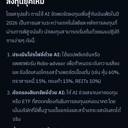
ลงทุนยุคใหม่
โดยสรุปแล้ว การใช้ AI จัดพอร์ตลงทุนเพื่อสู้กับเงินเฟ้อในปี
2026 เป็นการผสานระหว่างเทคโนโลยีและหลักการลงทุนที่
ผ่านการพิสูจน์แล้ว นักลงทุนสามารถเริ่มต้นด้วยแผนปฏิบัติ
การง่ายๆ ดังนี้:
ประเมินโปรไฟล์ด้วย AI:
ใช้แอปพลิเคชันหรือ
แพลตฟอร์ม Robo-advisor เพื่อกำหนดระดับความเสี่ยง
และรับข้อเสนอโครงสร้างพอร์ตเบื้องต้น (เช่น หุ้น 60%,
ตราสารหนี้ 15%, ทองคำ 15%, REITs 10%)
คัดกรองสินทรัพย์ด้วย AI:
ให้ AI ช่วยสแกนหากองทุน
หรือ ETF ที่สอดคล้องกับธีมการลงทุนแห่งอนาคต โดย
เน้นบริษัทที่มีพื้นฐานแข็งแกร่งและสร้างกระแสเงินสดได้
จริง