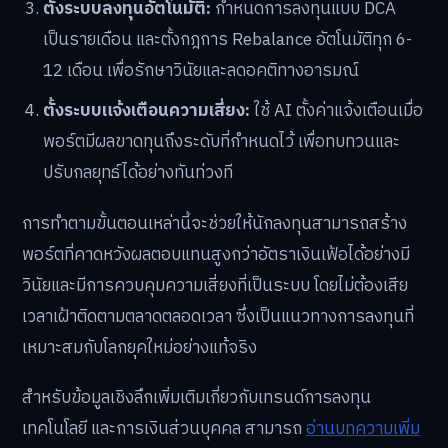
ตั้งระบบลงทุนอัตโนมัติ:
กำหนดการลงทุนแบบ DCA
เป็นรายเดือน และตั้งกฎการ Rebalance อัตโนมัติทุก 6-
12 เดือน เพื่อรักษาวินัยและลดอคติทางอารมณ์
ตั้งระบบแจ้งเตือนความเสี่ยง:
ใช้ AI ตั้งค่าแจ้งเตือนเมื่อ
พอร์ตมีผลขาดทุนถึงระดับที่กำหนดไว้ เพื่อทบทวนและ
ปรับกลยุทธ์ได้อย่างทันท่วงที
การทำตามขั้นตอนเหล่านี้จะช่วยให้นักลงทุนสามารถสร้าง
พอร์ตที่คาดหวังผลตอบแทนสูงกว่าอัตราเงินเฟ้อได้อย่างมี
วินัยและมีการควบคุมความเสี่ยงที่เป็นระบบ โดยไม่ต้องเสีย
เวลาเฝ้าติดตามตลาดตลอดเวลา ซึ่งเป็นแนวทางการลงทุนที่
เหมาะสมกับโลกยุคใหม่อย่างแท้จริง
สำหรับข้อมูลเชิงลึกเพิ่มเติมเกี่ยวกับเทรนด์การลงทุน
เทคโนโลยี และการเงินส่วนบุคคล สามารถ
อ่านบทความเพิ่ม