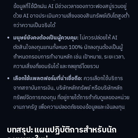
ข้อมูลที่ใช้ฝึกฝน AI มีช่วงเวลาของภาวะฟองสบู่รวมอยู่
ด้วย AI อาจประเมินความเสี่ยงของสินทรัพย์เติบโตสูงต่ำ
กว่าความเป็นจริงได้
มนุษย์ยังคงต้องเป็นผู้ควบคุม:
ไม่ควรปล่อยให้ AI
ตัดสินใจลงทุนแทนทั้งหมด 100% นักลงทุนต้องเป็นผู้
กำหนดกรอบการทำงานหลัก เช่น เป้าหมาย, ระยะเวลา,
ความเสี่ยงที่ยอมรับได้ และกลยุทธ์โดยรวม
เลือกใช้แพลตฟอร์มที่น่าเชื่อถือ:
ควรเลือกใช้บริการ
จากสถาบันการเงิน, บริษัทหลักทรัพย์ หรือบริษัทหลัก
ทรัพย์จัดการกองทุน ที่อยู่ภายใต้การกำกับดูแลของหน่วย
งานภาครัฐ เพื่อความปลอดภัยของข้อมูลและเงินลงทุน
บทสรุป: แผนปฏิบัติการสำหรับนัก