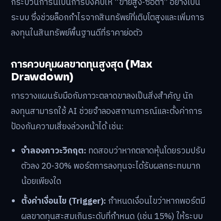
กระบวนการนี้เป็นการบังคับให้ “ขายสูง-ซื้อต่ำ” อย่างเป็น
ระบบ ซึ่งช่วยล็อกกำไรจากสินทรัพย์ที่เติบโตสูงและเพิ่มการ
ลงทุนในสินทรัพย์พื้นฐานดีที่ราคาย่อตัว
การควบคุมผลขาดทุนสูงสุด (Max
Drawdown)
การวางแผนรับมือกับภาวะตลาดขาลงเป็นสิ่งสำคัญ นัก
ลงทุนสามารถใช้ AI ช่วยจำลองสถานการณ์และตั้งค่าการ
ป้องกันความเสี่ยงล่วงหน้าได้ เช่น:
จำลองภาวะวิกฤต:
ทดสอบว่าหากตลาดหุ้นโดยรวมปรับ
ตัวลง 20-30% พอร์ตการลงทุนจะได้รับผลกระทบมาก
น้อยเพียงใด
ตั้งค่าเงื่อนไข (Trigger):
กำหนดเงื่อนไขว่าหากพอร์ตมี
ผลขาดทุนสะสมเกินระดับที่กำหนด (เช่น 15%) ให้ระบบ