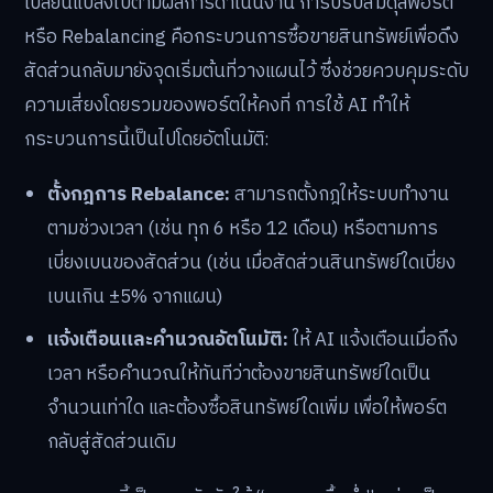
เปลี่ยนแปลงไปตามผลการดำเนินงาน การปรับสมดุลพอร์ต
หรือ Rebalancing คือกระบวนการซื้อขายสินทรัพย์เพื่อดึง
สัดส่วนกลับมายังจุดเริ่มต้นที่วางแผนไว้ ซึ่งช่วยควบคุมระดับ
ความเสี่ยงโดยรวมของพอร์ตให้คงที่ การใช้ AI ทำให้
กระบวนการนี้เป็นไปโดยอัตโนมัติ:
ตั้งกฎการ Rebalance:
สามารถตั้งกฎให้ระบบทำงาน
ตามช่วงเวลา (เช่น ทุก 6 หรือ 12 เดือน) หรือตามการ
เบี่ยงเบนของสัดส่วน (เช่น เมื่อสัดส่วนสินทรัพย์ใดเบี่ยง
เบนเกิน ±5% จากแผน)
แจ้งเตือนและคำนวณอัตโนมัติ:
ให้ AI แจ้งเตือนเมื่อถึง
เวลา หรือคำนวณให้ทันทีว่าต้องขายสินทรัพย์ใดเป็น
จำนวนเท่าใด และต้องซื้อสินทรัพย์ใดเพิ่ม เพื่อให้พอร์ต
กลับสู่สัดส่วนเดิม