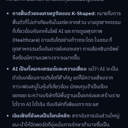
การฟื้นตัวของเศรษฐกิจแบบ K-Shaped:
หมายถึงการ
ฟื้นตัวที่ไม่เท่าเทียมกันในแต่ละภาคส่วน บางอุตสาหกรรม
ที่เกี่ยวข้องกับเทคโนโลยี AI และการดูแลสุขภาพ
(Healthcare) อาจเติบโตอย่างก้าวกระโดด ในขณะที่
อุตสาหกรรมดั้งเดิมอาจยังคงซบเซา การเลือกสินทรัพย์
จึงต้องมีความเฉพาะเจาะจงมากขึ้น
AI เป็นทั้งเมกะเทรนด์และความเสี่ยง:
แม้ว่า AI จะเป็น
ตัวขับเคลื่อนการเติบโตที่สำคัญ แต่ก็มีความเสี่ยงจาก
ภาวะฟองสบู่ในหุ้นที่เกี่ยวข้อง นักลงทุนจำเป็นต้อง
แยกแยะระหว่างบริษัทที่มีพื้นฐานแข็งแกร่งและสร้างราย
ได้จาก AI ได้จริง กับบริษัทที่เพียงเกาะกระแส
เงินเฟ้อที่ยังคงเป็นโจทย์หลัก:
สถาบันการเงินส่วนใหญ่
แนะนำให้จัดพอร์ตที่มุ่งเน้นการรักษาอำนาจซื้อเป็น