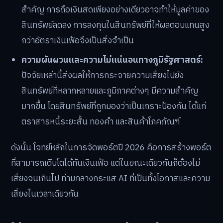
สำคัญ การถือเงินสดเพียงอย่างเดียวอาจทำให้มูลค่าของ
สินทรัพย์ลดลง การลงทุนในสินทรัพย์ที่ให้ผลตอบแทนสูง
กว่าอัตราเงินเฟ้อจึงเป็นสิ่งจำเป็น
ความผันผวนและความไม่แน่นอนทางภูมิรัฐศาสตร์:
ปัจจัยเหล่านี้ส่งผลให้การกระจายความเสี่ยงไปยัง
สินทรัพย์ที่หลากหลายและภูมิภาคต่างๆ มีความสำคัญ
มากขึ้น โดยสินทรัพย์ที่ถูกมองว่าเป็นเกราะป้องกัน ได้แก่
ตราสารหนี้ระยะสั้น ทองคำ และสินค้าโภคภัณฑ์
ดังนั้น โจทย์หลักในการจัดพอร์ตปี 2026 คือการสร้างพอร์ต
ที่สามารถเติบโตได้ทันเงินเฟ้อ แต่ในขณะเดียวกันก็ต้องไม่
เสี่ยงจนเกินไป ท่ามกลางกระแส AI ที่เป็นทั้งโอกาสและความ
เสี่ยงในเวลาเดียวกัน