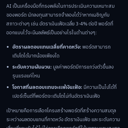
AI เป็นเครื่องมือที่ทรงพลังในการประเมินความเหมาะสม
ของพอร์ต นักลงทุนสามารถจำลองได้ว่าหากเผชิญกับ
สภาวะต่างๆ เช่น อัตราเงินเฟ้อเฉลี่ย 3-4% ต่อปี พอร์ตที่
ออกแบบไว้จะมีผลลัพธ์เป็นอย่างไรในด้านต่างๆ:
อัตราผลตอบแทนเฉลี่ยที่คาดหวัง:
พอร์ตสามารถ
เติบโตได้มากน้อยเพียงใด
ระดับความผันผวน:
มูลค่าพอร์ตมีการแกว่งตัวขึ้นลง
รุนแรงแค่ไหน
โอกาสที่ผลตอบแทนจะแพ้เงินเฟ้อ:
มีความเป็นไปได้กี่
เปอร์เซ็นต์ที่พอร์ตจะเติบโตไม่ทันอัตราเงินเฟ้อ
เป้าหมายคือการเลือกโครงสร้างพอร์ตที่สร้างความสมดุล
ระหว่างผลตอบแทนที่คาดหวัง อัตราเงินเฟ้อ และระดับความ