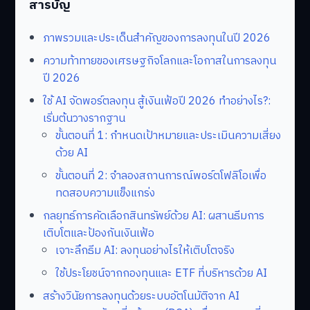
สารบัญ
ภาพรวมและประเด็นสำคัญของการลงทุนในปี 2026
ความท้าทายของเศรษฐกิจโลกและโอกาสในการลงทุน
ปี 2026
ใช้ AI จัดพอร์ตลงทุน สู้เงินเฟ้อปี 2026 ทำอย่างไร?:
เริ่มต้นวางรากฐาน
ขั้นตอนที่ 1: กำหนดเป้าหมายและประเมินความเสี่ยง
ด้วย AI
ขั้นตอนที่ 2: จำลองสถานการณ์พอร์ตโฟลิโอเพื่อ
ทดสอบความแข็งแกร่ง
กลยุทธ์การคัดเลือกสินทรัพย์ด้วย AI: ผสานธีมการ
เติบโตและป้องกันเงินเฟ้อ
เจาะลึกธีม AI: ลงทุนอย่างไรให้เติบโตจริง
ใช้ประโยชน์จากกองทุนและ ETF ที่บริหารด้วย AI
สร้างวินัยการลงทุนด้วยระบบอัตโนมัติจาก AI