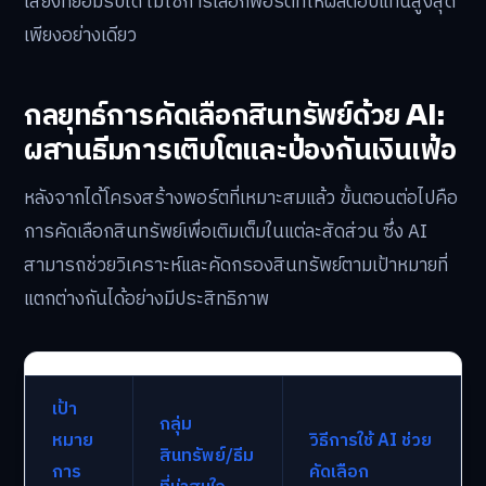
เสี่ยงที่ยอมรับได้ ไม่ใช่การเลือกพอร์ตที่ให้ผลตอบแทนสูงสุด
เพียงอย่างเดียว
กลยุทธ์การคัดเลือกสินทรัพย์ด้วย AI:
ผสานธีมการเติบโตและป้องกันเงินเฟ้อ
หลังจากได้โครงสร้างพอร์ตที่เหมาะสมแล้ว ขั้นตอนต่อไปคือ
การคัดเลือกสินทรัพย์เพื่อเติมเต็มในแต่ละสัดส่วน ซึ่ง AI
สามารถช่วยวิเคราะห์และคัดกรองสินทรัพย์ตามเป้าหมายที่
แตกต่างกันได้อย่างมีประสิทธิภาพ
เป้า
กลุ่ม
หมาย
วิธีการใช้ AI ช่วย
สินทรัพย์/ธีม
การ
คัดเลือก