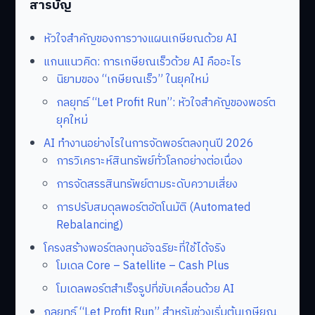
สารบัญ
หัวใจสำคัญของการวางแผนเกษียณด้วย AI
แกนแนวคิด: การเกษียณเร็วด้วย AI คืออะไร
นิยามของ “เกษียณเร็ว” ในยุคใหม่
กลยุทธ์ “Let Profit Run”: หัวใจสำคัญของพอร์ต
ยุคใหม่
AI ทำงานอย่างไรในการจัดพอร์ตลงทุนปี 2026
การวิเคราะห์สินทรัพย์ทั่วโลกอย่างต่อเนื่อง
การจัดสรรสินทรัพย์ตามระดับความเสี่ยง
การปรับสมดุลพอร์ตอัตโนมัติ (Automated
Rebalancing)
โครงสร้างพอร์ตลงทุนอัจฉริยะที่ใช้ได้จริง
โมเดล Core – Satellite – Cash Plus
โมเดลพอร์ตสำเร็จรูปที่ขับเคลื่อนด้วย AI
กลยุทธ์ “Let Profit Run” สำหรับช่วงเริ่มต้นเกษียณ