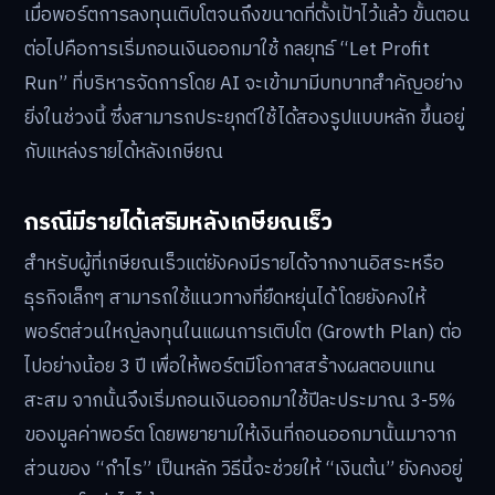
เมื่อพอร์ตการลงทุนเติบโตจนถึงขนาดที่ตั้งเป้าไว้แล้ว ขั้นตอน
ต่อไปคือการเริ่มถอนเงินออกมาใช้ กลยุทธ์ “Let Profit
Run” ที่บริหารจัดการโดย AI จะเข้ามามีบทบาทสำคัญอย่าง
ยิ่งในช่วงนี้ ซึ่งสามารถประยุกต์ใช้ได้สองรูปแบบหลัก ขึ้นอยู่
กับแหล่งรายได้หลังเกษียณ
กรณีมีรายได้เสริมหลังเกษียณเร็ว
สำหรับผู้ที่เกษียณเร็วแต่ยังคงมีรายได้จากงานอิสระหรือ
ธุรกิจเล็กๆ สามารถใช้แนวทางที่ยืดหยุ่นได้ โดยยังคงให้
พอร์ตส่วนใหญ่ลงทุนในแผนการเติบโต (Growth Plan) ต่อ
ไปอย่างน้อย 3 ปี เพื่อให้พอร์ตมีโอกาสสร้างผลตอบแทน
สะสม จากนั้นจึงเริ่มถอนเงินออกมาใช้ปีละประมาณ 3-5%
ของมูลค่าพอร์ต โดยพยายามให้เงินที่ถอนออกมานั้นมาจาก
ส่วนของ “กำไร” เป็นหลัก วิธีนี้จะช่วยให้ “เงินต้น” ยังคงอยู่