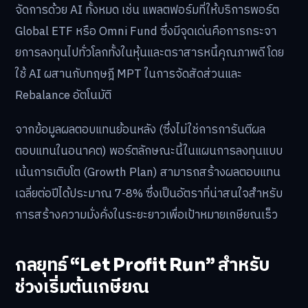
จัดการด้วย AI ทั้งหมด เช่น แพลตฟอร์มที่ให้บริการพอร์ต
Global ETF หรือ Omni Fund ซึ่งมีจุดเด่นคือการกระจา
ยการลงทุนไปทั่วโลกทั้งในหุ้นและตราสารหนี้คุณภาพดี โดย
ใช้ AI ผสานกับทฤษฎี MPT ในการจัดสัดส่วนและ
Rebalance อัตโนมัติ
จากข้อมูลผลตอบแทนย้อนหลัง (ซึ่งไม่ใช่การการันตีผล
ตอบแทนในอนาคต) พอร์ตลักษณะนี้ในแผนการลงทุนแบบ
เน้นการเติบโต (Growth Plan) สามารถสร้างผลตอบแทน
เฉลี่ยต่อปีได้ประมาณ 7-8% ซึ่งเป็นอัตราที่น่าสนใจสำหรับ
การสร้างความมั่งคั่งในระยะยาวเพื่อเป้าหมายเกษียณเร็ว
กลยุทธ์ “Let Profit Run” สำหรับ
ช่วงเริ่มต้นเกษียณ