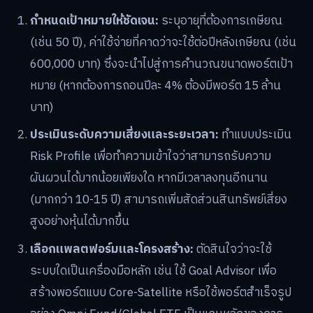
กำหนดเป้าหมายให้ชัดเจน:
ระบุอายุที่ต้องการเกษียณ
(เช่น 50 ปี), ค่าใช้จ่ายที่คาดว่าจะใช้ต่อปีหลังเกษียณ (เช่น
600,000 บาท) ซึ่งจะนำไปสู่การคำนวณขนาดพอร์ตเป้า
หมาย (หากต้องการถอนปีละ 4% ต้องมีพอร์ต 15 ล้าน
บาท)
ประเมินระดับความเสี่ยงและระยะเวลา:
ทำแบบประเมิน
Risk Profile เพื่อทำความเข้าใจว่าสามารถรับความ
ผันผวนได้มากน้อยเพียงใด หากมีเวลาลงทุนอีกนาน
(มากกว่า 10-15 ปี) สามารถเพิ่มสัดส่วนสินทรัพย์เสี่ยง
สูงอย่างหุ้นได้มากขึ้น
เลือกแพลตฟอร์มและโครงสร้าง:
ตัดสินใจว่าจะใช้
ระบบใดเป็นเครื่องมือหลัก เช่น ใช้ Goal Advisor เพื่อ
สร้างพอร์ตแบบ Core-Satellite หรือใช้พอร์ตสำเร็จรูป