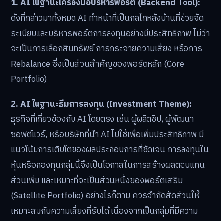
1. AI ในฐานะเครื่องมือบริหารพอร์ต (Backend Tool):
ดังที่กล่าวมาทั้งหมด AI ทำหน้าที่เป็นกลไกหลังบ้านที่ช่วยจัด
ระเบียบและบริหารพอร์ตการลงทุนอย่างมีประสิทธิภาพ ไม่ว่า
จะเป็นการเลือกสินทรัพย์ การกระจายความเสี่ยง หรือการ
Rebalance ซึ่งเป็นส่วนสำคัญของพอร์ตหลัก (Core
Portfolio)
2. AI ในฐานะธีมการลงทุน (Investment Theme):
ธุรกิจที่เกี่ยวข้องกับ AI โดยตรง เช่น ผู้ผลิตชิป, ผู้พัฒนา
ซอฟต์แวร์, หรือบริษัทที่นำ AI ไปใช้เพื่อเพิ่มประสิทธิภาพ มี
แนวโน้มการเติบโตของผลประกอบการที่ชัดเจน การลงทุนใน
หุ้นหรือกองทุนกลุ่มนี้จึงเป็นโอกาสในการสร้างผลตอบแทน
ส่วนเพิ่ม และเหมาะที่จะเป็นส่วนหนึ่งของพอร์ตเสริม
(Satellite Portfolio) อย่างไรก็ตาม ควรจำกัดสัดส่วนให้
เหมาะสมกับความเสี่ยงที่รับได้ เนื่องจากเป็นกลุ่มที่มีความ