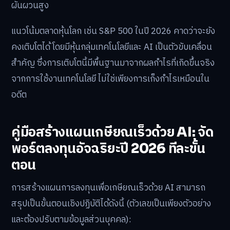
ผันผวนสูง
แนวโน้มตลาดหุ้นโลก เช่น S&P 500 ในปี 2026 คาดว่าจะยัง
คงเติบโตได้ โดยมีหุ้นกลุ่มเทคโนโลยีและ AI เป็นตัวขับเคลื่อน
สำคัญ ซึ่งการเติบโตนี้มีพื้นฐานมาจากผลกำไรที่เกิดขึ้นจริง
จากการใช้งานเทคโนโลยี ไม่ใช่เพียงการเก็งกำไรเหมือนใน
อดีต
คู่มือสร้างแผนเกษียณเร็วด้วย AI: จัด
พอร์ตลงทุนอัจฉริยะปี 2026 ทีละขั้น
ตอน
การสร้างแผนการลงทุนเพื่อเกษียณเร็วด้วย AI สามารถ
สรุปเป็นขั้นตอนเชิงปฏิบัติได้ดังนี้ (ตัวเลขเป็นเพียงตัวอย่าง
และต้องปรับตามข้อมูลส่วนบุคคล):