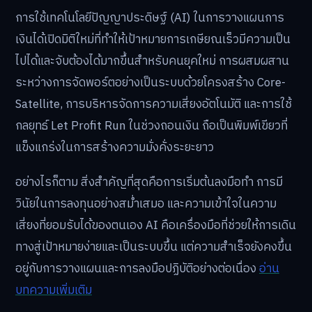
การใช้เทคโนโลยีปัญญาประดิษฐ์ (AI) ในการวางแผนการ
เงินได้เปิดมิติใหม่ที่ทำให้เป้าหมายการเกษียณเร็วมีความเป็น
ไปได้และจับต้องได้มากขึ้นสำหรับคนยุคใหม่ การผสมผสาน
ระหว่างการจัดพอร์ตอย่างเป็นระบบด้วยโครงสร้าง Core-
Satellite, การบริหารจัดการความเสี่ยงอัตโนมัติ และการใช้
กลยุทธ์ Let Profit Run ในช่วงถอนเงิน ถือเป็นพิมพ์เขียวที่
แข็งแกร่งในการสร้างความมั่งคั่งระยะยาว
อย่างไรก็ตาม สิ่งสำคัญที่สุดคือการเริ่มต้นลงมือทำ การมี
วินัยในการลงทุนอย่างสม่ำเสมอ และความเข้าใจในความ
เสี่ยงที่ยอมรับได้ของตนเอง AI คือเครื่องมือที่ช่วยให้การเดิน
ทางสู่เป้าหมายง่ายและเป็นระบบขึ้น แต่ความสำเร็จยังคงขึ้น
อยู่กับการวางแผนและการลงมือปฏิบัติอย่างต่อเนื่อง
อ่าน
บทความเพิ่มเติม