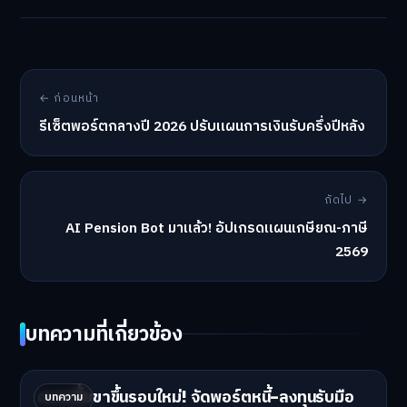
← ก่อนหน้า
รีเซ็ตพอร์ตกลางปี 2026 ปรับแผนการเงินรับครึ่งปีหลัง
ถัดไป →
AI Pension Bot มาแล้ว! อัปเกรดแผนเกษียณ-ภาษี
2569
บทความที่เกี่ยวข้อง
ดอกเบี้ยขาขึ้นรอบใหม่! จัดพอร์ตหนี้-ลงทุนรับมือ
บทความ