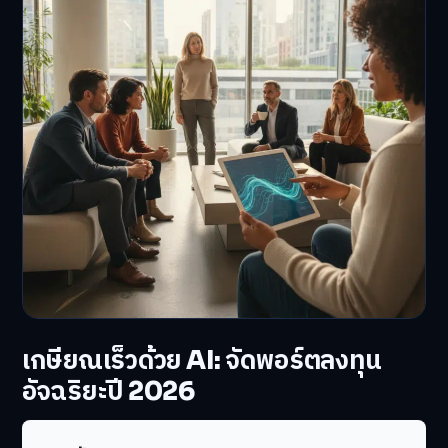
เกษียณเร็วด้วย AI: จัดพอร์ตลงทุน
อัจฉริยะปี 2026