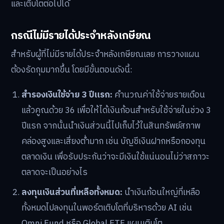
และเติบโตต่อไปได้
กรณีไม่มีรายได้ประจำหลังเกษียณ
สำหรับผู้ที่ไม่มีรายได้ประจำหลังเกษียณเลย การวางแผน
ต้องรัดกุมมากขึ้น โดยมีขั้นตอนดังนี้:
สำรองเงินใช้จ่าย 3 ปีแรก:
คำนวณค่าใช้จ่ายรายเดือน
แล้วคูณด้วย 36 เพื่อให้ได้เงินก้อนสำหรับใช้จ่ายในช่วง 3
ปีแรก จากนั้นนำเงินส่วนนี้ไปเก็บไว้ในสินทรัพย์สภาพ
คล่องสูงและเสี่ยงต่ำมาก เช่น บัญชีเงินฝากหรือกองทุน
ตลาดเงิน เพื่อรับประกันว่าจะมีเงินใช้แน่นอนไม่ว่าสภาวะ
ตลาดจะเป็นอย่างไร
ลงทุนเงินส่วนที่เหลือทั้งหมด:
นำเงินก้อนใหญ่ที่เหลือ
ทั้งหมดไปลงทุนในพอร์ตเติบโตที่บริหารด้วย AI เช่น
Omni Fund หรือ Global ETF แผนเติบโต