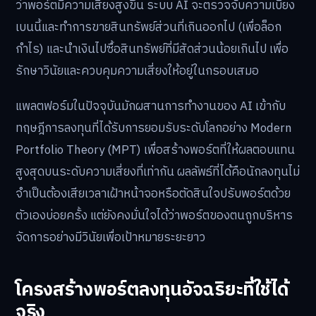
ว่าพอร์ตมีความเสี่ยงสูงขึ้น ระบบ AI จะตรวจจับความเบี่ยง
เบนนี้และทำการขายสินทรัพย์ส่วนที่เกินออกไป (เพื่อล็อก
กำไร) และนำเงินไปซื้อสินทรัพย์ที่มีสัดส่วนน้อยเกินไป เพื่อ
รักษาวินัยและควบคุมความเสี่ยงให้อยู่ในกรอบเสมอ
แพลตฟอร์มในปัจจุบันมักผสานการทำงานของ AI เข้ากับ
ทฤษฎีการลงทุนที่ได้รับการยอมรับระดับโลกอย่าง Modern
Portfolio Theory (MPT) เพื่อสร้างพอร์ตที่ให้ผลตอบแทน
สูงสุดบนระดับความเสี่ยงที่เท่ากัน ผลลัพธ์ที่ได้คือนักลงทุนไม่
จำเป็นต้องเสียเวลาเฝ้าหน้าจอหรือตัดสินใจปรับพอร์ตด้วย
ตัวเองบ่อยครั้ง แต่ยังคงมั่นใจได้ว่าพอร์ตของตนถูกบริหาร
จัดการอย่างมีวินัยเพื่อเป้าหมายระยะยาว
โครงสร้างพอร์ตลงทุนอัจฉริยะที่ใช้ได้
จริง