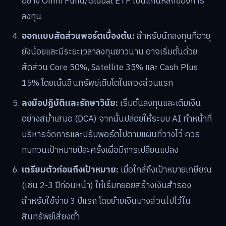
อย่าง Omni Fund/Global ETF เป็นแกนหลักของการ
ลงทุน
ออกแบบสัดส่วนพอร์ตเบื้องต้น:
สำหรับนักลงทุนที่อายุ
ยังน้อยและมีระยะเวลาลงทุนยาวนาน อาจเริ่มต้นด้วย
สัดส่วน Core 50%, Satellite 35% และ Cash Plus
15% โดยเน้นสินทรัพย์เติบโตในสองส่วนแรก
ลงมือปฏิบัติและรักษาวินัย:
เริ่มต้นลงทุนและเติมเงิน
อย่างสม่ำเสมอ (DCA) จากนั้นปล่อยให้ระบบ AI ทำหน้าที่
บริหารจัดการและปรับพอร์ตไปตามแผนที่วางไว้ ควร
ทบทวนเป้าหมายปีละครั้งเผื่อมีการเปลี่ยนแปลง
เตรียมตัวก่อนถึงเป้าหมาย:
เมื่อใกล้ถึงเป้าหมายเกษียณ
(เช่น 2-3 ปีก่อนหน้า) ให้เริ่มทยอยสร้างเงินสำรอง
สำหรับใช้จ่าย 3 ปีแรก โดยย้ายเงินบางส่วนไปไว้ใน
สินทรัพย์เสี่ยงต่ำ