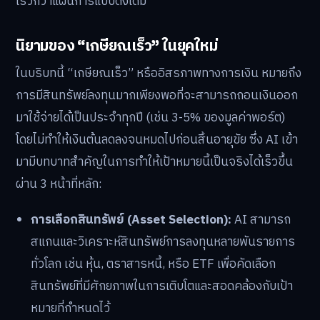
เร็วกว่าแผนการแบบดั้งเดิม
นิยามของ “เกษียณเร็ว” ในยุคใหม่
ในบริบทนี้ “เกษียณเร็ว” หรืออิสรภาพทางการเงิน หมายถึง
การมีสินทรัพย์ลงทุนมากเพียงพอที่จะสามารถถอนเงินออก
มาใช้จ่ายได้เป็นประจำทุกปี (เช่น 3-5% ของมูลค่าพอร์ต)
โดยไม่ทำให้เงินต้นลดลงจนหมดไปก่อนสิ้นอายุขัย ซึ่ง AI เข้า
มามีบทบาทสำคัญในการทำให้เป้าหมายนี้เป็นจริงได้เร็วขึ้น
ผ่าน 3 หน้าที่หลัก:
การเลือกสินทรัพย์ (Asset Selection):
AI สามารถ
สแกนและวิเคราะห์สินทรัพย์การลงทุนหลายพันรายการ
ทั่วโลก เช่น หุ้น, ตราสารหนี้, หรือ ETF เพื่อคัดเลือก
สินทรัพย์ที่มีศักยภาพในการเติบโตและสอดคล้องกับเป้า
หมายที่กำหนดไว้