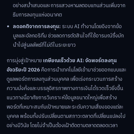
อย่างสม่ำเสมอและการแสวงหาผลตอบแทนส่วนเพิ่มจาก
ธีมการลงทุนแห่งอนาคต
ลดอคติจากการลงทุน:
ระบบ AI ทำงานโดยอิงจากข้อ
มูลและอัลกอริทึม ช่วยลดการตัดสินใจที่ใช้อารมณ์ซึ่งมัก
นำไปสู่ผลลัพธ์ที่ไม่ดีในระยะยาว
การมุ่งสู่เป้าหมาย
เกษียณเร็วด้วย AI: จัดพอร์ตลงทุน
อัจฉริยะปี 2026
คือการนำเทคโนโลยีเข้ามาช่วยออกแบบและ
ดูแลพอร์ตการลงทุนส่วนบุคคล เพื่อเร่งกระบวนการสร้าง
ความมั่งคั่งและบรรลุอิสรภาพทางการเงินได้รวดเร็วยิ่งขึ้น
แนวทางนี้อาศัยการวิเคราะห์ข้อมูลขนาดใหญ่เพื่อสร้าง
พอร์ตที่เหมาะสมกับเป้าหมายและระดับความเสี่ยงของแต่ละ
บุคคล พร้อมทั้งปรับเปลี่ยนตามสภาวะตลาดที่เปลี่ยนแปลงไป
อย่างมีวินัย โดยไม่จำเป็นต้องเฝ้าติดตามตลาดตลอดเวลา