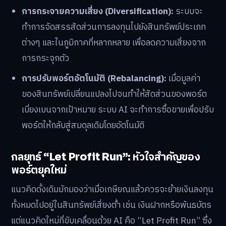
การกระจายความเสี่ยง (Diversification):
ระบบจะ
ทำการจัดสรรสัดส่วนการลงทุนไปยังสินทรัพย์ประเภท
ต่างๆ และในภูมิภาคที่หลากหลาย เพื่อลดความเสี่ยงจาก
การกระจุกตัว
การปรับพอร์ตอัตโนมัติ (Rebalancing):
เมื่อมูลค่า
ของสินทรัพย์เปลี่ยนแปลงไปจนทำให้สัดส่วนของพอร์ต
เบี่ยงเบนจากเป้าหมาย ระบบ AI จะทำการซื้อขายเพื่อปรับ
พอร์ตให้กลับสู่สมดุลเดิมโดยอัตโนมัติ
กลยุทธ์ “Let Profit Run”: หัวใจสำคัญของ
พอร์ตยุคใหม่
แนวคิดดั้งเดิมมักมองว่าเมื่อเกษียณแล้วควรจะย้ายเงินลงทุน
ทั้งหมดไปอยู่ในสินทรัพย์เสี่ยงต่ำ เช่น เงินฝากหรือพันธบัตร
แต่แนวคิดใหม่ที่ขับเคลื่อนด้วย AI คือ “Let Profit Run” ซึ่ง