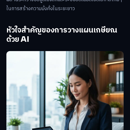
ในการสร้างความมั่งคั่งในระยะยาว
หัวใจสำคัญของการวางแผนเกษียณ
ด้วย AI