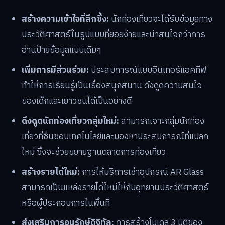
สร้างความเข้าใจที่ลึกซึ้ง:
นักท่องเที่ยวจะได้รับข้อมูลทาง
ประวัติศาสตร์ในรูปแบบที่ย่อยง่ายและน่าสนใจกว่าการ
อ่านป้ายข้อมูลแบบเดิมๆ
เพิ่มการมีส่วนร่วม:
ประสบการณ์แบบอินเทอร์แอคทีฟ
ทำให้การเรียนรู้เป็นเรื่องสนุกสนาน ดึงดูดความสนใจ
ของเด็กและเยาวชนได้เป็นอย่างดี
ดึงดูดนักท่องเที่ยวกลุ่มใหม่:
สามารถเจาะกลุ่มนักท่อง
เที่ยวที่ชื่นชอบเทคโนโลยีและมองหาประสบการณ์ที่แปลก
ใหม่ ซึ่งจะช่วยขยายฐานตลาดการท่องเที่ยว
สร้างรายได้ใหม่:
การให้บริการเช่าอุปกรณ์ AR Glass
สามารถเป็นแหล่งรายได้ใหม่ให้กับอุทยานประวัติศาสตร์
หรือผู้ประกอบการในพื้นที่
ส่งเสริมการอนุรักษ์ดิจิทัล:
การสร้างโมเดล 3 มิติของ