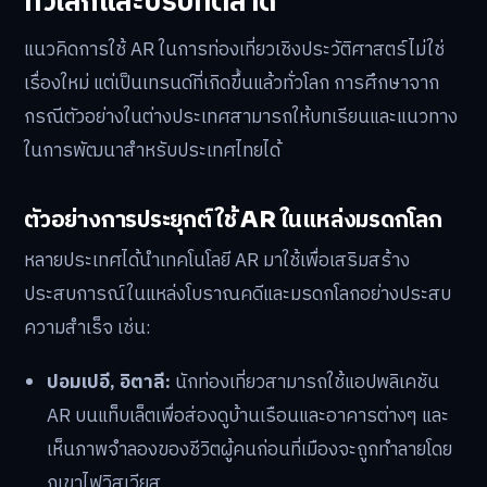
ทั่วโลกและบริบทตลาด
แนวคิดการใช้ AR ในการท่องเที่ยวเชิงประวัติศาสตร์ไม่ใช่
เรื่องใหม่ แต่เป็นเทรนด์ที่เกิดขึ้นแล้วทั่วโลก การศึกษาจาก
กรณีตัวอย่างในต่างประเทศสามารถให้บทเรียนและแนวทาง
ในการพัฒนาสำหรับประเทศไทยได้
ตัวอย่างการประยุกต์ใช้ AR ในแหล่งมรดกโลก
หลายประเทศได้นำเทคโนโลยี AR มาใช้เพื่อเสริมสร้าง
ประสบการณ์ในแหล่งโบราณคดีและมรดกโลกอย่างประสบ
ความสำเร็จ เช่น:
ปอมเปอี, อิตาลี:
นักท่องเที่ยวสามารถใช้แอปพลิเคชัน
AR บนแท็บเล็ตเพื่อส่องดูบ้านเรือนและอาคารต่างๆ และ
เห็นภาพจำลองของชีวิตผู้คนก่อนที่เมืองจะถูกทำลายโดย
ภูเขาไฟวิสุเวียส