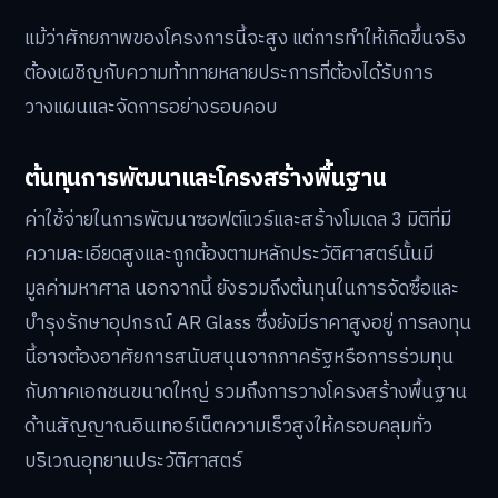
แม้ว่าศักยภาพของโครงการนี้จะสูง แต่การทำให้เกิดขึ้นจริง
ต้องเผชิญกับความท้าทายหลายประการที่ต้องได้รับการ
วางแผนและจัดการอย่างรอบคอบ
ต้นทุนการพัฒนาและโครงสร้างพื้นฐาน
ค่าใช้จ่ายในการพัฒนาซอฟต์แวร์และสร้างโมเดล 3 มิติที่มี
ความละเอียดสูงและถูกต้องตามหลักประวัติศาสตร์นั้นมี
มูลค่ามหาศาล นอกจากนี้ ยังรวมถึงต้นทุนในการจัดซื้อและ
บำรุงรักษาอุปกรณ์ AR Glass ซึ่งยังมีราคาสูงอยู่ การลงทุน
นี้อาจต้องอาศัยการสนับสนุนจากภาครัฐหรือการร่วมทุน
กับภาคเอกชนขนาดใหญ่ รวมถึงการวางโครงสร้างพื้นฐาน
ด้านสัญญาณอินเทอร์เน็ตความเร็วสูงให้ครอบคลุมทั่ว
บริเวณอุทยานประวัติศาสตร์