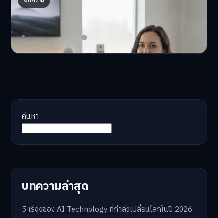
บทความ
จอ
AI จัดพอร์ตให้ปัง! หมด…
Master Bussiness
23 มิถุนายน 2026
ค้นหา
บทความล่าสุด
5 เรื่องของ AI Technology ที่กำลังเปลี่ยนโลกในปี 2026