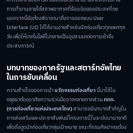
สะดวกสบายในการสวมใส่เป็นเวลานาน, และประสิทธิภาพ
การทำงานภายใต้สภาพอากาศที่ร้อนจัดของประเทศไทย
นอกจากนี้ยังต้องพิจารณาถึงการออกแบบ User
Interface (UI) ให้ใช้งานง่ายสำหรับนักท่องเที่ยวทุกเพศทุก
วัย เพื่อให้เทคโนโลยีไม่กลายเป็นอุปสรรคต่อการเข้าถึง
ประสบการณ์
บทบาทของภาครัฐและสตาร์ทอัพไทย
ในการขับเคลื่อน
ความสำเร็จของการนำ
นวัตกรรมท่องเที่ยว
นี้มาใช้ใน
อยุธยาต้องอาศัยความร่วมมือจากหลายภาคส่วน
ททท.
(การท่องเที่ยวแห่งประเทศไทย)
สามารถมีบทบาทสำคัญใน
การส่งเสริมและประชาสัมพันธ์โครงการนี้ในระดับนานาชาติ
เพื่อดึงดูดนักท่องเที่ยวกลุ่มเป้าหมาย ขณะที่กรมศิลปากรต้อง