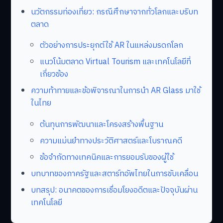
นวัตกรรมท่องเที่ยว: กรณีศึกษาจากทั่วโลกและบริบท
ตลาด
ตัวอย่างการประยุกต์ใช้ AR ในแหล่งมรดกโลก
แนวโน้มตลาด Virtual Tourism และเทคโนโลยีที่
เกี่ยวข้อง
ความท้าทายและข้อพิจารณาในการนำ AR Glass มาใช้
ในไทย
ต้นทุนการพัฒนาและโครงสร้างพื้นฐาน
ความแม่นยำทางประวัติศาสตร์และโบราณคดี
ข้อจำกัดทางเทคนิคและการยอมรับของผู้ใช้
บทบาทของภาครัฐและสตาร์ทอัพไทยในการขับเคลื่อน
บทสรุป: อนาคตของการเชื่อมโยงอดีตและปัจจุบันผ่าน
เทคโนโลยี