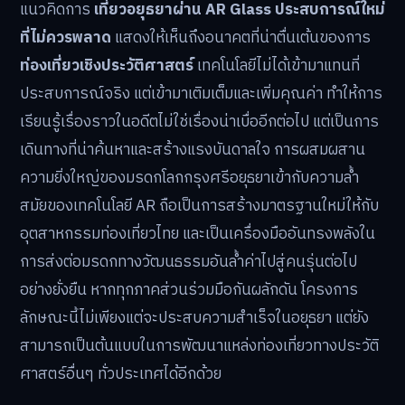
แนวคิดการ
เที่ยวอยุธยาผ่าน AR Glass ประสบการณ์ใหม่
ที่ไม่ควรพลาด
แสดงให้เห็นถึงอนาคตที่น่าตื่นเต้นของการ
ท่องเที่ยวเชิงประวัติศาสตร์
เทคโนโลยีไม่ได้เข้ามาแทนที่
ประสบการณ์จริง แต่เข้ามาเติมเต็มและเพิ่มคุณค่า ทำให้การ
เรียนรู้เรื่องราวในอดีตไม่ใช่เรื่องน่าเบื่ออีกต่อไป แต่เป็นการ
เดินทางที่น่าค้นหาและสร้างแรงบันดาลใจ การผสมผสาน
ความยิ่งใหญ่ของมรดกโลกกรุงศรีอยุธยาเข้ากับความล้ำ
สมัยของเทคโนโลยี AR ถือเป็นการสร้างมาตรฐานใหม่ให้กับ
อุตสาหกรรมท่องเที่ยวไทย และเป็นเครื่องมืออันทรงพลังใน
การส่งต่อมรดกทางวัฒนธรรมอันล้ำค่าไปสู่คนรุ่นต่อไป
อย่างยั่งยืน หากทุกภาคส่วนร่วมมือกันผลักดัน โครงการ
ลักษณะนี้ไม่เพียงแต่จะประสบความสำเร็จในอยุธยา แต่ยัง
สามารถเป็นต้นแบบในการพัฒนาแหล่งท่องเที่ยวทางประวัติ
ศาสตร์อื่นๆ ทั่วประเทศได้อีกด้วย