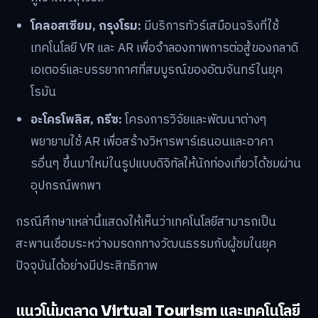
โคลอสเซียม, กรุงโรม:
มีบริการทัวร์เสมือนจริงที่ใช้
เทคโนโลยี VR และ AR เพื่อจำลองภาพการต่อสู้ของกลาดิ
เอเตอร์และบรรยากาศที่สมบูรณ์ของอัฒจันทร์ในยุค
โรมัน
อะโครโพลิส, กรีซ:
โครงการวิจัยและพัฒนาต่างๆ
พยายามใช้ AR เพื่อสร้างวิหารพาร์เธนอนและอาคา
รอื่นๆ ขึ้นมาใหม่ในรูปแบบดิจิทัลให้นักท่องเที่ยวได้ชมผ่าน
อุปกรณ์พกพา
กรณีศึกษาเหล่านี้แสดงให้เห็นว่าเทคโนโลยีสามารถเป็น
สะพานเชื่อมระหว่างมรดกทางวัฒนธรรมกับผู้ชมในยุค
ปัจจุบันได้อย่างมีประสิทธิภาพ
แนวโน้มตลาด Virtual Tourism และเทคโนโลยี