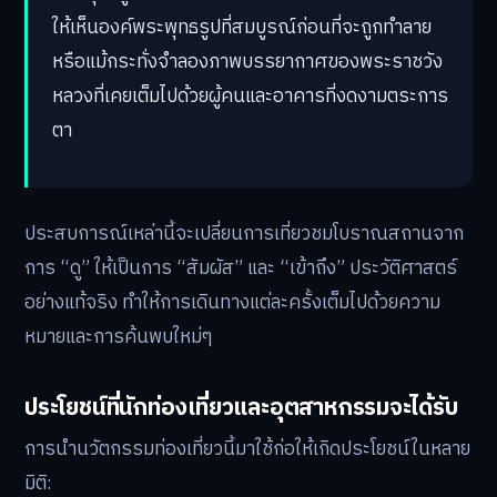
ให้เห็นองค์พระพุทธรูปที่สมบูรณ์ก่อนที่จะถูกทำลาย
หรือแม้กระทั่งจำลองภาพบรรยากาศของพระราชวัง
หลวงที่เคยเต็มไปด้วยผู้คนและอาคารที่งดงามตระการ
ตา
ประสบการณ์เหล่านี้จะเปลี่ยนการเที่ยวชมโบราณสถานจาก
การ “ดู” ให้เป็นการ “สัมผัส” และ “เข้าถึง” ประวัติศาสตร์
อย่างแท้จริง ทำให้การเดินทางแต่ละครั้งเต็มไปด้วยความ
หมายและการค้นพบใหม่ๆ
ประโยชน์ที่นักท่องเที่ยวและอุตสาหกรรมจะได้รับ
การนำนวัตกรรมท่องเที่ยวนี้มาใช้ก่อให้เกิดประโยชน์ในหลาย
มิติ: