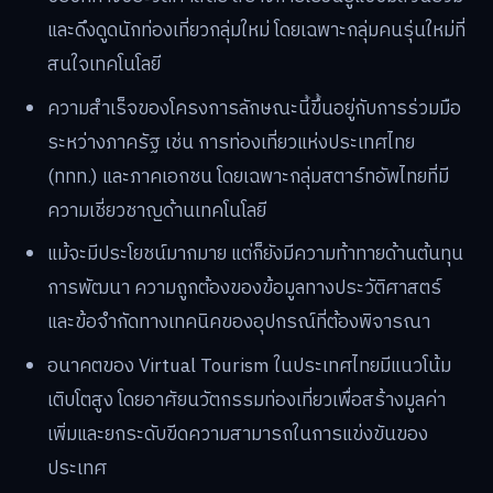
และดึงดูดนักท่องเที่ยวกลุ่มใหม่ โดยเฉพาะกลุ่มคนรุ่นใหม่ที่
สนใจเทคโนโลยี
ความสำเร็จของโครงการลักษณะนี้ขึ้นอยู่กับการร่วมมือ
ระหว่างภาครัฐ เช่น การท่องเที่ยวแห่งประเทศไทย
(ททท.) และภาคเอกชน โดยเฉพาะกลุ่มสตาร์ทอัพไทยที่มี
ความเชี่ยวชาญด้านเทคโนโลยี
แม้จะมีประโยชน์มากมาย แต่ก็ยังมีความท้าทายด้านต้นทุน
การพัฒนา ความถูกต้องของข้อมูลทางประวัติศาสตร์
และข้อจำกัดทางเทคนิคของอุปกรณ์ที่ต้องพิจารณา
อนาคตของ Virtual Tourism ในประเทศไทยมีแนวโน้ม
เติบโตสูง โดยอาศัยนวัตกรรมท่องเที่ยวเพื่อสร้างมูลค่า
เพิ่มและยกระดับขีดความสามารถในการแข่งขันของ
ประเทศ