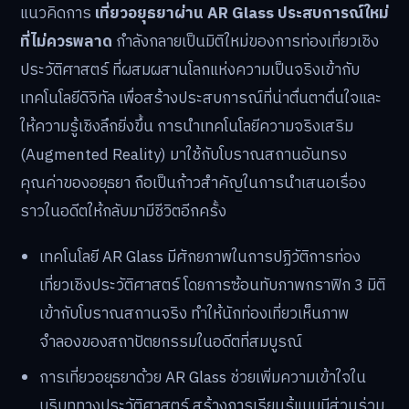
แนวคิดการ
เที่ยวอยุธยาผ่าน AR Glass ประสบการณ์ใหม่
ที่ไม่ควรพลาด
กำลังกลายเป็นมิติใหม่ของการท่องเที่ยวเชิง
ประวัติศาสตร์ ที่ผสมผสานโลกแห่งความเป็นจริงเข้ากับ
เทคโนโลยีดิจิทัล เพื่อสร้างประสบการณ์ที่น่าตื่นตาตื่นใจและ
ให้ความรู้เชิงลึกยิ่งขึ้น การนำเทคโนโลยีความจริงเสริม
(Augmented Reality) มาใช้กับโบราณสถานอันทรง
คุณค่าของอยุธยา ถือเป็นก้าวสำคัญในการนำเสนอเรื่อง
ราวในอดีตให้กลับมามีชีวิตอีกครั้ง
เทคโนโลยี AR Glass มีศักยภาพในการปฏิวัติการท่อง
เที่ยวเชิงประวัติศาสตร์ โดยการซ้อนทับภาพกราฟิก 3 มิติ
เข้ากับโบราณสถานจริง ทำให้นักท่องเที่ยวเห็นภาพ
จำลองของสถาปัตยกรรมในอดีตที่สมบูรณ์
การเที่ยวอยุธยาด้วย AR Glass ช่วยเพิ่มความเข้าใจใน
บริบททางประวัติศาสตร์ สร้างการเรียนรู้แบบมีส่วนร่วม