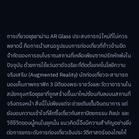
การเที่ยวอยุธยาผ่าน AR Glass ประสบการณ์ใหม่ที่ไม่ควร
พลาดนี้ คือการนำเสนอรูปแบบการท่องเที่ยวที่ก้าวข้ามขีด
จำกัดของการชมโบราณสถานที่เหลือเพียงซากปรักหักพังใน
ปัจจุบัน ด้วยการใช้แว่นตาอัจฉริยะที่ติดตั้งเทคโนโลยีความ
จริงเสริม (Augmented Reality) นักท่องเที่ยวจะสามารถ
มองเห็นภาพกราฟิก 3 มิติของพระราชวังและวัดวาอารามใน
สมัยกรุงศรีอยุธยาที่ถูกสร้างขึ้นมาใหม่ซ้อนทับลงบนสถานที่
จริงตรงหน้า สิ่งนี้ไม่เพียงแต่จะช่วยเติมเต็มจินตนาการ แต่
ยังมอบความเข้าใจที่ลึกซึ้งเกี่ยวกับสถาปัตยกรรม ศิลปะ และ
วิถีชีวิตของผู้คนในยุคนั้น แนวคิดนี้จึงมีความสำคัญอย่างยิ่ง
ต่อการยกระดับการท่องเที่ยวเชิงประวัติศาสตร์ของไทยให้