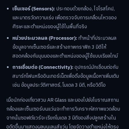
เซ็นเซอร์ (Sensors):
ประกอบด้วยกล้อง, ไจโรสโคป,
และมาตรวัดความเร่ง เพื่อตรวจจับการเคลื่อนไหวของ
ศีรษะและตำแหน่งของผู้ใช้ในพื้นที่จริง
หน่วยประมวลผล (Processor):
ทำหน้าที่ประมวลผล
ข้อมูลจากเซ็นเซอร์และสร้างภาพกราฟิก 3 มิติให้
สอดคล้องกับมุมมองและตำแหน่งของผู้ใช้แบบเรียลไทม์
การเชื่อมต่อ (Connectivity):
อุปกรณ์มักเชื่อมต่อกับ
สมาร์ทโฟนหรืออินเทอร์เน็ตเพื่อดึงข้อมูลเนื้อหาเพิ่มเติม
เช่น ข้อมูลประวัติศาสตร์, โมเดล 3 มิติ, หรือวิดีโอ
เมื่อนักท่องเที่ยวสวม AR Glass และมองไปยังโบราณสถาน
กล้องและเซ็นเซอร์บนแว่นจะทำการวิเคราะห์สภาพแวดล้อม
จากนั้นซอฟต์แวร์จะเรียกโมเดล 3 มิติของสิ่งปลูกสร้างใน
อดีตขึ้นมาแสดงผลบนเลนส์แว่น โดยจัดวางตำแหน่งให้ตรง