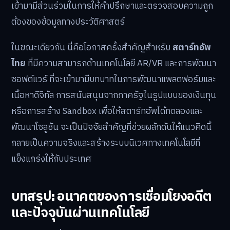
เข้ามามีส่วนร่วมในการให้คำปรึกษาและตรวจสอบความถูก
ต้องของข้อมูลทางประวัติศาสตร์
ในขณะเดียวกัน นี่คือโอกาสครั้งสำคัญสำหรับ
สตาร์ทอัพ
ไทย
ที่มีความสามารถด้านเทคโนโลยี AR/VR และการพัฒนา
ซอฟต์แวร์ ที่จะเข้ามามีบทบาทในการพัฒนาแพลตฟอร์มและ
เนื้อหาดิจิทัล การสนับสนุนจากภาครัฐในรูปแบบของเงินทุน
หรือการสร้าง Sandbox เพื่อให้สตาร์ทอัพได้ทดลองและ
พัฒนาโซลูชัน จะเป็นปัจจัยสำคัญที่ช่วยผลักดันให้แนวคิดนี้
กลายเป็นความจริงและสร้างระบบนิเวศทางเทคโนโลยีที่
แข็งแกร่งให้กับประเทศ
บทสรุป: อนาคตของการเชื่อมโยงอดีต
และปัจจุบันผ่านเทคโนโลยี