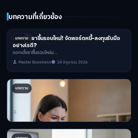
บทความที่เกี่ยวข้อง
ดอกเบี้ยขาขึ้นรอบใหม่! จัดพอร์ตหนี้-ลงทุนรับมือ
บทความ
อย่างไรดี?
ดอกเบี้ยขาขึ้นรอบใหม่ม…
Master Bussiness
24 มิถุนายน 2026
ปรับพอร์ตรับ ‘เงินดิจิทัล 2.0’ จัดสรรงบอย่างไรไม่
บทความ
ให้พัง
'เงินดิจิทัล 2.0' มาแล…
Master Bussiness
23 มิถุนายน 2026
AI จัดพอร์ตให้ปัง! เทรนด์ลงทุนยุคใหม่ ไม่ต้องเฝ้า