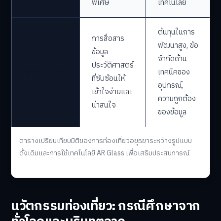
พิเศษ
เทคโนโลยี
ต้นทุนในการ
การสื่อสาร
พัฒนาสูง, ข้อ
ข้อมูล
จำกัดด้าน
ความท้าทาย
ประวัติศาสตร์
เทคนิคของ
หลัก
ที่ซับซ้อนให้
อุปกรณ์,
เข้าใจง่ายและ
ความถูกต้อง
น่าสนใจ
ของข้อมูล
ตารางเปรียบเทียบมิติของการท่องเที่ยวอยุธยาระหว่างรูปแบบ
ดั้งเดิมและการใช้เทคโนโลยี AR Glass เพื่อเสริมประสบการณ์
นวัตกรรมท่องเที่ยว: กรณีศึกษาจาก