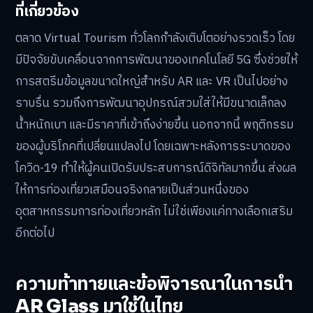
ที่เกี่ยวข้อง
ตลาด Virtual Tourism ทั่วโลกกำลังเติบโตอย่างรวดเร็ว โดย
มีปัจจัยขับเคลื่อนจากการพัฒนาของเทคโนโลยี 5G ซึ่งช่วยให้
การสตรีมข้อมูลขนาดใหญ่สำหรับ AR และ VR เป็นไปอย่าง
ราบรื่น รวมถึงการพัฒนาอุปกรณ์สวมใส่ให้มีขนาดเล็กลง
น้ำหนักเบา และมีราคาที่เข้าถึงง่ายขึ้น นอกจากนี้ พฤติกรรม
ของผู้บริโภคที่เปลี่ยนแปลงไป โดยเฉพาะหลังการระบาดของ
โควิด-19 ทำให้ผู้คนเปิดรับประสบการณ์ดิจิทัลมากขึ้น ส่งผล
ให้การท่องเที่ยวเสมือนจริงกลายเป็นส่วนหนึ่งของ
อุตสาหกรรมการท่องเที่ยวหลัก ไม่ใช่เพียงแค่ทางเลือกเสริม
อีกต่อไป
ความท้าทายและข้อพิจารณาในการนำ
AR Glass มาใช้ในไทย