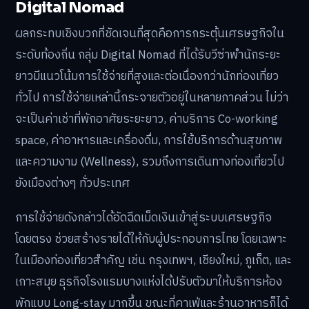
Digital Nomad
ผลกระทบเชิงบวกที่ชัดเจนที่สุดคือการกระตุ้นเศรษฐกิจใน
ระดับท้องถิ่น กลุ่ม Digital Nomad ที่ได้รับวีซ่าพำนักระยะ
ยาวมีแนวโน้มการใช้จ่ายที่สูงและต่อเนื่องกว่านักท่องเที่ยว
ทั่วไป การใช้จ่ายเหล่านี้กระจายตัวอยู่ในหลายภาคส่วน ไม่ว่า
จะเป็นค่าเช่าที่พักอาศัยระยะยาว, ค่าบริการ Co-working
space, ค่าอาหารและเครื่องดื่ม, การใช้บริการด้านสุขภาพ
และความงาม (Wellness), รวมถึงการเดินทางท่องเที่ยวไป
ยังเมืองต่างๆ ทั่วประเทศ
การใช้จ่ายดังกล่าวได้อัดฉีดเม็ดเงินเข้าสู่ระบบเศรษฐกิจ
โดยตรง ช่วยสร้างรายได้ให้กับผู้ประกอบการไทย โดยเฉพาะ
ในเมืองท่องเที่ยวสำคัญ เช่น กรุงเทพฯ, เชียงใหม่, ภูเก็ต, และ
เกาะสมุย ธุรกิจโรงแรมบางแห่งได้ปรับตัวมาให้บริการห้อง
พักแบบ Long-stay มากขึ้น ขณะที่คาเฟ่และร้านอาหารก็ได้