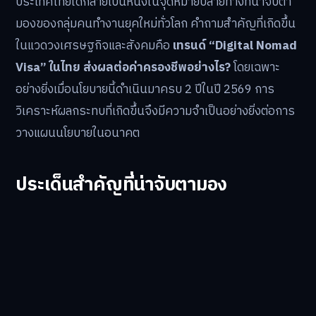
ประเทศไทยได้กลายเป็นหนึ่งในจุดหมายปลายทางที่น่าจับตา
มองของกลุ่มคนทำงานยุคใหม่ทั่วโลก คำถามสำคัญที่เกิดขึ้น
ในแวดวงเศรษฐกิจและสังคมคือ
เทรนด์ “Digital Nomad
Visa” ในไทย ส่งผลต่อค่าครองชีพอย่างไร?
โดยเฉพาะ
อย่างยิ่งเมื่อนโยบายนี้ดำเนินมาครบ 2 ปีในปี 2569 การ
วิเคราะห์ผลกระทบที่เกิดขึ้นจึงมีความจำเป็นอย่างยิ่งต่อการ
วางแผนนโยบายในอนาคต
ประเด็นสำคัญที่น่าจับตามอง