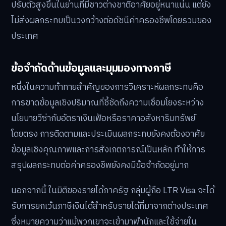
ปรับตัวสูงขึ้นในย่านที่มีชาวต่างชาติอาศัยอยู่หนาแน่น แต่ยัง
ไม่ส่งผลกระทบเป็นวงกว้างต่อดัชนีค่าครองชีพโดยรวมของ
ประเทศ
ข้อจำกัดด้านข้อมูลและมุมมองทางภาษี
หนึ่งในความท้าทายสำคัญของการวิเคราะห์ผลกระทบคือ
การขาดข้อมูลเชิงปริมาณที่ชี้ชัดถึงความเชื่อมโยงระหว่าง
นโยบายวีซ่ากับอัตราเงินเฟ้อหรือราคาอสังหาริมทรัพย์
โดยตรง การติดตามและประเมินผลกระทบยังคงต้องอาศัย
ข้อมูลเชิงคุณภาพและการสังเกตการณ์เป็นหลัก ทำให้การ
สรุปผลกระทบต่อค่าครองชีพยังคงมีข้อจำกัดอยู่มาก
นอกจากนี้ ในมิติของรายได้ภาครัฐ กลุ่มผู้ถือ LTR Visa จะได้
รับการยกเว้นภาษีเงินได้สำหรับรายได้ที่มาจากต่างประเทศ
ซึ่งหมายความว่าแม้พวกเขาจะเข้ามาพำนักและใช้จ่ายใน