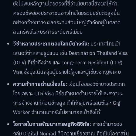
ยังไม่พบหลักฐานโดยตรงที่ชี้ว่านโยบายนี้ส่งผลให้ค่า
ครองชีพของประชาชนชาวไทยโดยรวมปรับตัวสูงขึ้น
อย่างกว้างขวาง ผลกระทบส่วนใหญ่จำกัดอยู่ในตลาด
สินทรัพย์และบริการระดับพรีเมียม
วีซ่าหลายประเภทตอบโจทย์ต่างกัน:
ประเทศไทยนำ
เสนอวีซ่าหลายรูปแบบ เช่น Destination Thailand Visa
(DTV) ที่เข้าถึงง่าย และ Long-Term Resident (LTR)
Visa ซึ่งมุ่งเน้นกลุ่มผู้มีรายได้สูงและผู้เชี่ยวชาญพิเศษ
ความท้าทายด้านเงื่อนไข:
เงื่อนไขของวีซ่าบางประเภท
โดยเฉพาะ LTR Visa มีข้อกำหนดด้านรายได้และสถานะ
การจ้างงานที่ค่อนข้างสูง ทำให้กลุ่มฟรีแลนซ์และ Gig
Worker จำนวนมากยังไม่สามารถเข้าถึงได้
โอกาสในการพัฒนาเศรษฐกิจดิจิทัล:
การเข้ามาของ
กลุ่ม Digital Nomad ที่มีความเชี่ยวชาญ ถือเป็นโอกาสใน