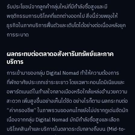
รับประโยชน์จากลูกค้ากลุ่มใหม่ที่มีกำลังซื้อสูงและมี
พฤติกรรมการบริโภคที่แตกต่างออกไป สิ่งนี้ช่วยพยุงให้
ธุรกิจในภาคบริการฟื้นตัวและเติบโตได้อย่างต่อเนื่องหลังยุค
การระบาด
ผลกระทบต่อตลาดอสังหาริมทรัพย์และภาค
บริการ
การเข้ามาของกลุ่ม Digital Nomad ทำให้ความต้องการ
ที่พักอาศัยประเภทเช่าระยะยาว โดยเฉพาะคอนโดมิเนียมและ
อพาร์ตเมนต์ในทำเลใจกลางเมืองหรือใกล้แหล่งอำนวยความ
สะดวก เพิ่มสูงขึ้นอย่างเห็นได้ชัด อย่างไรก็ตาม ผลกระทบต่อ
“ค่าครองชีพ” ในภาพรวมของคนไทยยังไม่ปรากฏเด่นชัดนัก
เนื่องจากกลุ่ม Digital Nomad มักมีกำลังซื้อสูงและเลือก
บริโภคสินค้าและบริการในตลาดระดับกลางถึงบน (Mid-to-