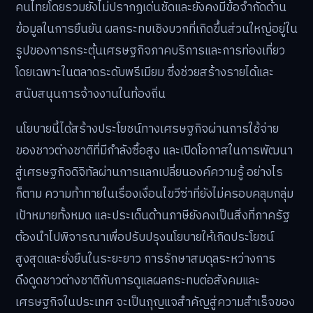
คนไทยโดยรวมยังไม่ปรากฏเด่นชัดและยังคงมีข้อจำกัดด้าน
ข้อมูลในการยืนยัน ผลกระทบเชิงบวกที่เกิดขึ้นส่วนใหญ่อยู่ใน
รูปของการกระตุ้นเศรษฐกิจภาคบริการและการท่องเที่ยว
โดยเฉพาะในตลาดระดับพรีเมียม ซึ่งช่วยสร้างรายได้และ
สนับสนุนการจ้างงานในท้องถิ่น
นโยบายนี้ได้สร้างประโยชน์ทางเศรษฐกิจผ่านการใช้จ่าย
ของชาวต่างชาติที่มีกำลังซื้อสูง และเปิดโอกาสในการพัฒนา
สู่เศรษฐกิจดิจิทัลผ่านการแลกเปลี่ยนองค์ความรู้ อย่างไร
ก็ตาม ความท้าทายในเรื่องเงื่อนไขวีซ่าที่ยังไม่ครอบคลุมกลุ่ม
เป้าหมายทั้งหมด และประเด็นด้านภาษียังคงเป็นสิ่งที่ภาครัฐ
ต้องนำไปพิจารณาเพื่อปรับปรุงนโยบายให้เกิดประโยชน์
สูงสุดและยั่งยืนในระยะยาว การรักษาสมดุลระหว่างการ
ดึงดูดชาวต่างชาติกับการดูแลผลกระทบต่อสังคมและ
เศรษฐกิจในประเทศ จะเป็นกุญแจสำคัญสู่ความสำเร็จของ