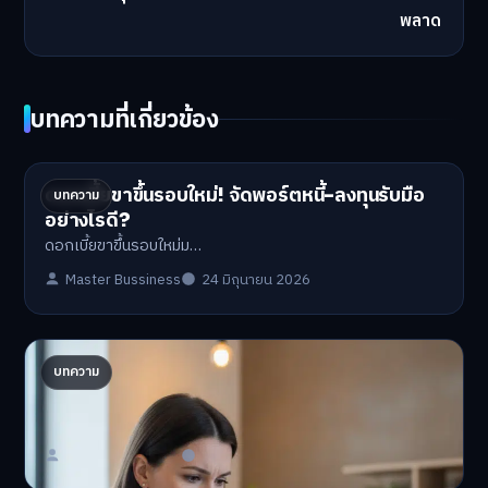
พลาด
บทความที่เกี่ยวข้อง
ดอกเบี้ยขาขึ้นรอบใหม่! จัดพอร์ตหนี้-ลงทุนรับมือ
บทความ
อย่างไรดี?
ดอกเบี้ยขาขึ้นรอบใหม่ม…
Master Bussiness
24 มิถุนายน 2026
ปรับพอร์ตรับ ‘เงินดิจิทัล 2.0’ จัดสรรงบอย่างไรไม่
บทความ
ให้พัง
'เงินดิจิทัล 2.0' มาแล…
Master Bussiness
23 มิถุนายน 2026