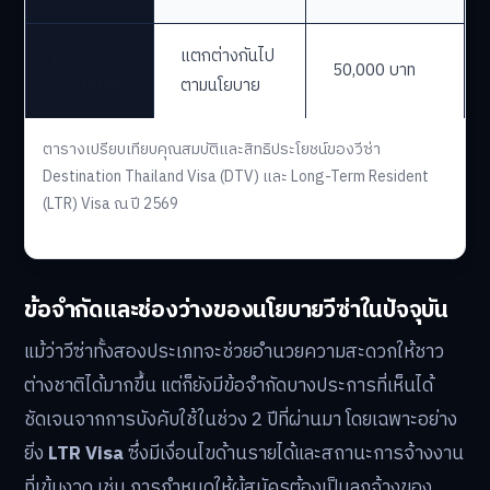
ค่า
แตกต่างกันไป
50,000 บาท
ธรรมเนียม
ตามนโยบาย
ตารางเปรียบเทียบคุณสมบัติและสิทธิประโยชน์ของวีซ่า
Destination Thailand Visa (DTV) และ Long-Term Resident
(LTR) Visa ณ ปี 2569
ข้อจำกัดและช่องว่างของนโยบายวีซ่าในปัจจุบัน
แม้ว่าวีซ่าทั้งสองประเภทจะช่วยอำนวยความสะดวกให้ชาว
ต่างชาติได้มากขึ้น แต่ก็ยังมีข้อจำกัดบางประการที่เห็นได้
ชัดเจนจากการบังคับใช้ในช่วง 2 ปีที่ผ่านมา โดยเฉพาะอย่าง
ยิ่ง
LTR Visa
ซึ่งมีเงื่อนไขด้านรายได้และสถานะการจ้างงาน
ที่เข้มงวด เช่น การกำหนดให้ผู้สมัครต้องเป็นลูกจ้างของ