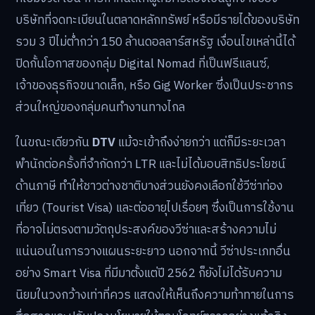
บริษัทที่จดทะเบียนในตลาดหลักทรัพย์ หรือมีรายได้ของบริษัท
รวม 3 ปีไม่ต่ำกว่า 150 ล้านดอลลาร์สหรัฐ เงื่อนไขเหล่านี้ได้
ปิดกั้นโอกาสของกลุ่ม Digital Nomad ที่เป็นฟรีแลนซ์,
เจ้าของธุรกิจขนาดเล็ก, หรือ Gig Worker ซึ่งเป็นประชากร
ส่วนใหญ่ของกลุ่มคนทำงานทางไกล
ในขณะเดียวกัน
DTV
แม้จะเข้าถึงง่ายกว่า แต่ก็มีระยะเวลา
พำนักต่อครั้งที่จำกัดกว่า LTR และไม่ได้มอบสิทธิประโยชน์
ด้านภาษี ทำให้ชาวต่างชาติบางส่วนยังคงเลือกใช้วีซ่าท่อง
เที่ยว (Tourist Visa) และต่ออายุไปเรื่อยๆ ซึ่งเป็นการใช้งาน
ที่อาจไม่ตรงตามวัตถุประสงค์ของวีซ่าและสร้างความไม่
แน่นอนในการวางแผนระยะยาว นอกจากนี้ วีซ่าประเภทอื่น
อย่าง Smart Visa ที่มีมาตั้งแต่ปี 2562 ก็ยังไม่ได้รับความ
นิยมในวงกว้างเท่าที่ควร แสดงให้เห็นถึงความท้าทายในการ