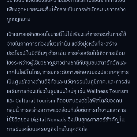
วีซ่าขึ้นมาเพื่อรองรับความต้องการและเปลี่ยนจากการเป็น
เพียงจุดหมายระยะสั้นให้กลายเป็นการพำนักระยะยาวอย่าง
ถูกกฎหมาย
เป้าหมายหลักของนโยบายนี้ไม่ใช่เพียงแค่การกระตุ้นการใช้
จ่ายในภาคการท่องเที่ยวเท่านั้น แต่ยังมุ่งหวังที่จะสร้าง
ประโยชน์ในมิติอื่นๆ ด้วย เช่น การส่งเสริมให้เกิดการเชื่อม
โยงระหว่างผู้เชี่ยวชาญชาวต่างชาติกับชุมชนสตาร์ทอัพและ
เทคโนโลยีในไทย, การยกระดับภาพลักษณ์ของประเทศสู่การ
เป็นศูนย์กลางด้านดิจิทัลและนวัตกรรมในภูมิภาค, และการส่ง
เสริมการท่องเที่ยวในรูปแบบใหม่ๆ เช่น Wellness Tourism
และ Cultural Tourism ที่ตอบสนองต่อไลฟ์สไตล์ของคน
กลุ่มนี้ การสร้างสภาพแวดล้อมที่เอื้อต่อการทำงานและการ
ใช้ชีวิตของ Digital Nomads จึงเป็นยุทธศาสตร์สำคัญใน
การขับเคลื่อนเศรษฐกิจไทยในยุคดิจิทัล