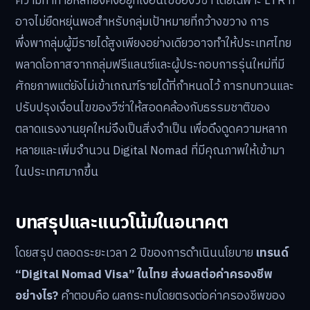
ความท้าทายหลักยังคงอยู่ที่เงื่อนไขของวีซ่า โดยเฉพาะ LTR ที่
อาจไม่ยืดหยุ่นพอสำหรับกลุ่มเป้าหมายที่กว้างขวาง การ
พึ่งพากลุ่มผู้มีรายได้สูงเพียงอย่างเดียวอาจทำให้ประเทศไทย
พลาดโอกาสจากกลุ่มฟรีแลนซ์และผู้ประกอบการรุ่นใหม่ที่มี
ศักยภาพแต่ยังไม่เข้าเกณฑ์รายได้ที่กำหนดไว้ การทบทวนและ
ปรับปรุงเงื่อนไขของวีซ่าให้สอดคล้องกับธรรมชาติของ
ตลาดแรงงานยุคใหม่จึงเป็นสิ่งจำเป็น เพื่อดึงดูดความหลาก
หลายและเพิ่มจำนวน Digital Nomad ที่มีคุณภาพให้เข้ามา
ในประเทศมากขึ้น
บทสรุปและแนวโน้มในอนาคต
โดยสรุป ตลอดระยะเวลา 2 ปีของการดำเนินนโยบาย
เทรนด์
“Digital Nomad Visa” ในไทย ส่งผลต่อค่าครองชีพ
อย่างไร?
คำตอบคือ ผลกระทบโดยตรงต่อค่าครองชีพของ