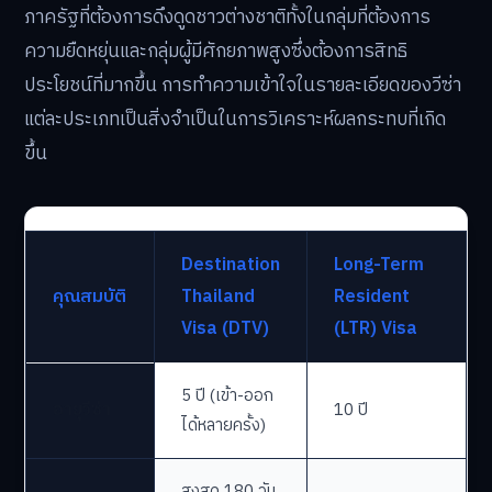
ภาครัฐที่ต้องการดึงดูดชาวต่างชาติทั้งในกลุ่มที่ต้องการ
ความยืดหยุ่นและกลุ่มผู้มีศักยภาพสูงซึ่งต้องการสิทธิ
ประโยชน์ที่มากขึ้น การทำความเข้าใจในรายละเอียดของวีซ่า
แต่ละประเภทเป็นสิ่งจำเป็นในการวิเคราะห์ผลกระทบที่เกิด
ขึ้น
Destination
Long-Term
คุณสมบัติ
Thailand
Resident
Visa (DTV)
(LTR) Visa
5 ปี (เข้า-ออก
อายุวีซ่า
10 ปี
ได้หลายครั้ง)
สูงสุด 180 วัน