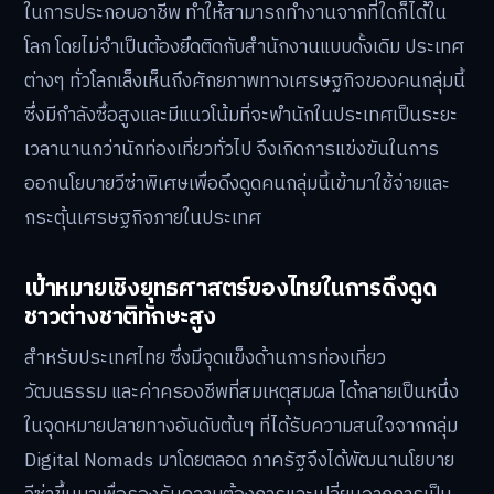
ในการประกอบอาชีพ ทำให้สามารถทำงานจากที่ใดก็ได้ใน
โลก โดยไม่จำเป็นต้องยึดติดกับสำนักงานแบบดั้งเดิม ประเทศ
ต่างๆ ทั่วโลกเล็งเห็นถึงศักยภาพทางเศรษฐกิจของคนกลุ่มนี้
ซึ่งมีกำลังซื้อสูงและมีแนวโน้มที่จะพำนักในประเทศเป็นระยะ
เวลานานกว่านักท่องเที่ยวทั่วไป จึงเกิดการแข่งขันในการ
ออกนโยบายวีซ่าพิเศษเพื่อดึงดูดคนกลุ่มนี้เข้ามาใช้จ่ายและ
กระตุ้นเศรษฐกิจภายในประเทศ
เป้าหมายเชิงยุทธศาสตร์ของไทยในการดึงดูด
ชาวต่างชาติทักษะสูง
สำหรับประเทศไทย ซึ่งมีจุดแข็งด้านการท่องเที่ยว
วัฒนธรรม และค่าครองชีพที่สมเหตุสมผล ได้กลายเป็นหนึ่ง
ในจุดหมายปลายทางอันดับต้นๆ ที่ได้รับความสนใจจากกลุ่ม
Digital Nomads มาโดยตลอด ภาครัฐจึงได้พัฒนานโยบาย