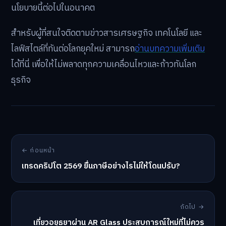
นโยบายนี้ต่อไปในอนาคต
สำหรับผู้ที่สนใจติดตามข่าวสารเศรษฐกิจ เทคโนโลยี และ
ไลฟ์สไตล์ที่ทันต่อโลกยุคใหม่ สามารถ
อ่านบทความเพิ่มเติม
ได้ที่นี่ เพื่อให้ไม่พลาดทุกความเคลื่อนไหวและก้าวทันโลก
ธุรกิจ
← ก่อนหน้า
เทรดคริปโต 2569 ยื่นภาษีอย่างไรไม่ให้โดนปรับ?
ถัดไป →
เที่ยวอยุธยาผ่าน AR Glass ประสบการณ์ใหม่ที่ไม่ควร