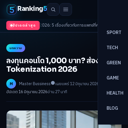
Ranking
5
 Trends 2026: 5 เรื่องเกี่ยวกับการแพทย์ที่ควรรู้
/
ดอกเบี้ยขาขึ้นรอบใหม่! จัด
อัปเดตล่าสุด
SPORT
TECH
บทความ
ลงทุนคอนโด 1,000 บาท? ส่องเทรนด์
GREEN
Tokenization 2026
GAME
M
Master Bussiness
เผยแพร่ 12 มิถุนายน 2026
อัปเดต 16 มิถุนายน 2026
อ่าน 27 นาที
HEALTH
BLOG