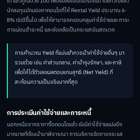
โด แล้วคูณด้วย 100 เพื่อแปลงเป็นเปอร์เซ็นต์ โดยทั่วไปแล้ว
นักลงทุนมักมองหาคอนโดที่ให้ Rental Yield ประมาณ 6-
8% ต่อปีขึ้นไป เพื่อให้สามารถครอบคลุมค่าใช้จ่ายและภาระ
การผ่อนชำระหนี้ และยังเหลือเป็นกระแสเงินสดบวก
การคำนวณ Yield ที่แม่นยำควรนำค่าใช้จ่ายอื่นๆ มา
รวมด้วย เช่น ค่าส่วนกลาง, ค่าบำรุงรักษา, และภาษี
เพื่อให้ได้ตัวเลขผลตอบแทนสุทธิ (Net Yield) ที่
สะท้อนความเป็นจริงมากที่สุด
การประเมินค่าใช้จ่ายและภาระหนี้
นอกเหนือจากราคาซื้อคอนโดแล้ว ยังมีค่าใช้จ่ายแฝงอีก
มากมายที่ต้องนำมาพิจารณา การบริหารจัดการกระแส