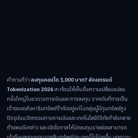
คำถามที่ว่า
ลงทุนคอนโด 1,000 บาท? ส่องเทรนด์
Tokenization 2026
สะท้อนให้เห็นถึงความเปลี่ยนแปลง
ครั้งใหญ่ในแวดวงการเงินและการลงทุน จากเดิมที่การเป็น
เจ้าของอสังหาริมทรัพย์จำกัดอยู่แค่ในกลุ่มผู้มีทุนทรัพย์สูง
ปัจจุบันนวัตกรรมทางการเงินและเทคโนโลยีดิจิทัลกำลังทลาย
กำแพงดังกล่าว และเปิดโอกาสให้นักลงทุนรายย่อยสามารถ
เข้าถึงผลตอบแทนจากสินทรัพย์ประเภทนี้ได้ง่ายขึ้น บทความ