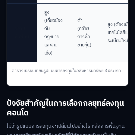
สูง
(เกี่ยวข้อง
ต่ำ
สูง (ต้องเข้าใจ
ความ
กับ
(คล้าย
เทคโนโลยีและ
ซับซ้อน
กฎหมาย
การซื้อ
ระเบียบใหม่)
และสิน
ขายหุ้น)
เชื่อ)
ตารางเปรียบเทียบรูปแบบการลงทุนในอสังหาริมทรัพย์ 3 ประเภท
ปัจจัยสำคัญในการเลือกกลยุทธ์ลงทุน
คอนโด
ไม่ว่ารูปแบบการลงทุนจะเปลี่ยนไปอย่างไร หลักการพื้นฐาน