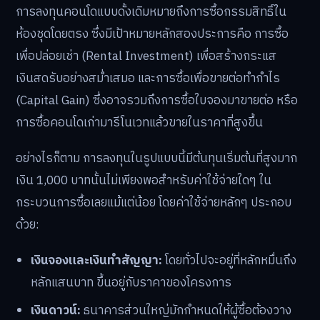
การลงทุนคอนโดแบบดั้งเดิมหมายถึงการซื้อกรรมสิทธิ์ใน
ห้องชุดโดยตรง ซึ่งมีเป้าหมายหลักสองประการคือ การซื้อ
เพื่อปล่อยเช่า (Rental Investment) เพื่อสร้างกระแส
เงินสดรับอย่างสม่ำเสมอ และการซื้อเพื่อขายต่อทำกำไร
(Capital Gain) ซึ่งอาจรวมถึงการซื้อใบจองมาขายต่อ หรือ
การซื้อคอนโดเก่ามารีโนเวทแล้วขายในราคาที่สูงขึ้น
อย่างไรก็ตาม การลงทุนในรูปแบบนี้มีต้นทุนเริ่มต้นที่สูงมาก
เงิน 1,000 บาทนั้นไม่เพียงพอสำหรับค่าใช้จ่ายใดๆ ใน
กระบวนการซื้อเลยแม้แต่น้อย โดยค่าใช้จ่ายหลักๆ ประกอบ
ด้วย:
เงินจองและเงินทำสัญญา:
โดยทั่วไปจะอยู่ที่หลักหมื่นถึง
หลักแสนบาท ขึ้นอยู่กับราคาของโครงการ
เงินดาวน์:
ธนาคารส่วนใหญ่มักกำหนดให้ผู้ซื้อต้องวาง