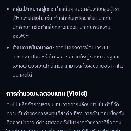
กลุ่มเป้าหมายผู้เช่า:
ทำเลนั้นๆ สอดคล้องกับกลุ่มผู้เช่า
เป้าหมายหรือไม่ เช่น ทำเลใกล้มหาวิทยาลัยเหมาะกับ
นักศึกษา หรือทำเลใจกลางเมืองเหมาะกับพนักงาน
ออฟฟิศ
ศักยภาพในอนาคต:
การมีโครงการพัฒนาระบบ
สาธารณูปโภคหรือโครงการขนาดใหญ่ของภาครัฐและ
เอกชนในบริเวณใกล้เคียง สามารถส่งผลบวกต่อราคาใน
อนาคตได้
การคำนวณผลตอบแทน (Yield)
Yield หรืออัตราผลตอบแทนจากการปล่อยเช่า เป็นตัวชี้วัด
ความคุ้มค่าของการลงทุนที่สำคัญที่สุด การคำนวณเบื้องต้น
คือการนำรายได้ค่าเช่าตลอดทั้งปีมาหารด้วยราคาที่ซื้อคอน