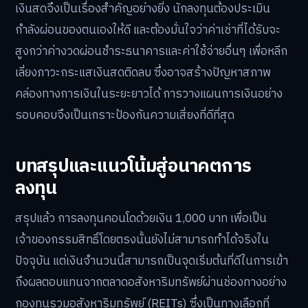
เงินสดจึงเป็นเรื่องสำคัญอย่างยิ่ง นักลงทุนต้องประเมิน
กำลังผ่อนของตนเองให้ดี และต้องมั่นใจว่าค่าเช่าที่ได้รับจะ
สูงกว่าค่างวดผ่อนชำระธนาคารและค่าใช้จ่ายอื่นๆ เพื่อหลีก
เลี่ยงภาวะกระแสเงินสดติดลบ ซึ่งอาจสร้างปัญหาสภาพ
คล่องทางการเงินในระยะยาวได้ การวางแผนการเงินอย่าง
รอบคอบจึงเป็นเกราะป้องกันความเสี่ยงที่ดีที่สุด
บทสรุปและแนวโน้มสู่อนาคตการ
ลงทุน
สรุปแล้ว การลงทุนคอนโดด้วยเงิน 1,000 บาท เพื่อเป็น
เจ้าของกรรมสิทธิ์โดยตรงนั้นยังไม่สามารถทำได้จริงใน
ปัจจุบัน แต่เงินจำนวนนี้สามารถเป็นจุดเริ่มต้นที่ดีในการเข้า
ถึงผลตอบแทนจากตลาดอสังหาริมทรัพย์ผ่านช่องทางอย่าง
กองทุนรวมอสังหาริมทรัพย์ (REITs) ซึ่งเป็นทางเลือกที่