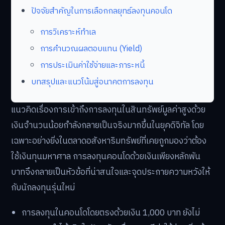
ปัจจัยสำคัญในการเลือกกลยุทธ์ลงทุนคอนโด
การวิเคราะห์ทำเล
การคำนวณผลตอบแทน (Yield)
การประเมินค่าใช้จ่ายและภาระหนี้
บทสรุปและแนวโน้มสู่อนาคตการลงทุน
แนวคิดเรื่องการเข้าถึงการลงทุนในสินทรัพย์มูลค่าสูงด้วย
เงินจำนวนน้อยกำลังกลายเป็นจริงมากขึ้นในยุคดิจิทัล โดย
เฉพาะอย่างยิ่งในตลาดอสังหาริมทรัพย์ที่เคยถูกมองว่าต้อง
ใช้เงินทุนมหาศาล การลงทุนคอนโดด้วยเงินเพียงหลักพัน
บาทจึงกลายเป็นหัวข้อที่น่าสนใจและจุดประกายความหวังให้
กับนักลงทุนรุ่นใหม่
การลงทุนในคอนโดโดยตรงด้วยเงิน 1,000 บาท ยังไม่