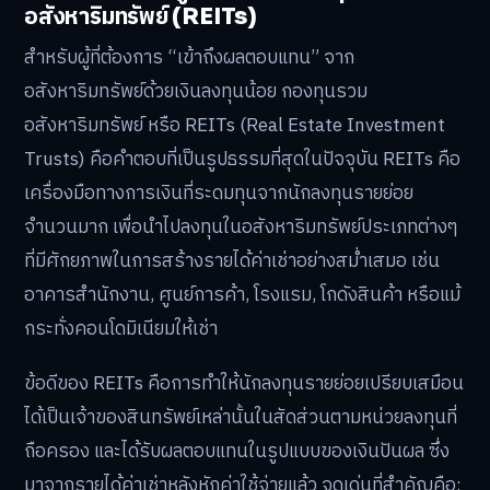
อสังหาริมทรัพย์ (REITs)
สำหรับผู้ที่ต้องการ “เข้าถึงผลตอบแทน” จาก
อสังหาริมทรัพย์ด้วยเงินลงทุนน้อย กองทุนรวม
อสังหาริมทรัพย์ หรือ REITs (Real Estate Investment
Trusts) คือคำตอบที่เป็นรูปธรรมที่สุดในปัจจุบัน REITs คือ
เครื่องมือทางการเงินที่ระดมทุนจากนักลงทุนรายย่อย
จำนวนมาก เพื่อนำไปลงทุนในอสังหาริมทรัพย์ประเภทต่างๆ
ที่มีศักยภาพในการสร้างรายได้ค่าเช่าอย่างสม่ำเสมอ เช่น
อาคารสำนักงาน, ศูนย์การค้า, โรงแรม, โกดังสินค้า หรือแม้
กระทั่งคอนโดมิเนียมให้เช่า
ข้อดีของ REITs คือการทำให้นักลงทุนรายย่อยเปรียบเสมือน
ได้เป็นเจ้าของสินทรัพย์เหล่านั้นในสัดส่วนตามหน่วยลงทุนที่
ถือครอง และได้รับผลตอบแทนในรูปแบบของเงินปันผล ซึ่ง
มาจากรายได้ค่าเช่าหลังหักค่าใช้จ่ายแล้ว จุดเด่นที่สำคัญคือ: