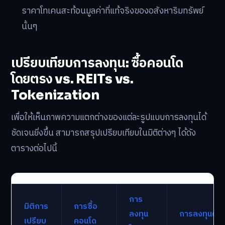
ราคาโทเคนสะท้อนมูลค่าที่แท้จริงของอสังหาริมทรัพย์
นั้นๆ
เปรียบเทียบการลงทุน: ซื้อคอนโด
โดยตรง vs. REITs vs.
Tokenization
เพื่อให้เห็นภาพความแตกต่างของแต่ละรูปแบบการลงทุนได้
ชัดเจนยิ่งขึ้น สามารถสรุปเปรียบเทียบในมิติต่างๆ ได้ดัง
ตารางต่อไปนี้
การ
มิติการ
การซื้อ
ลงทุน
การลงทุนผ่า
เปรียบ
คอนโด