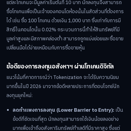
แต่ละโทเคนจะมีมูลค่าเริ่มต้นที่ 10 บาท นักลงทุนจึงสามารถ
ซื้อโทเคนเพื่อเป็นเจ้าของคอนโดห้องนั้นในสัดส่วนที่ต้องการ
ได้ เช่น ซื้อ 100 โทเคน ด้วยเงิน 1,000 บาท ซึ่งเท่ากับการมี
สิทธิ์ในคอนโดนั้น 0.02% กระบวนการนี้ทำให้สินทรัพย์ที่มี
มูลค่าสูงและมีสภาพคล่องต่ำ สามารถถูกแบ่งย่อยและซื้อขาย
เปลี่ยนมือได้ง่ายเหมือนกับการซื้อขายหุ้น
ข้อดีของการลงทุนอสังหาฯ ผ่านโทเคนดิจิทัล
แนวโน้มที่คาดการณ์ว่า Tokenization จะได้รับความนิยม
มากขึ้นในปี 2026 มาจากข้อดีหลายประการที่ตอบโจทย์นัก
ลงทุนยุคใหม่:
ลดกำแพงการลงทุน (Lower Barrier to Entry):
เป็น
ข้อดีที่ชัดเจนที่สุด นักลงทุนสามารถใช้เงินน้อยลงอย่าง
มากเพื่อเข้าถึงอสังหาริมทรัพย์ทำเลดีที่มีราคาสูง ซึ่งแต่