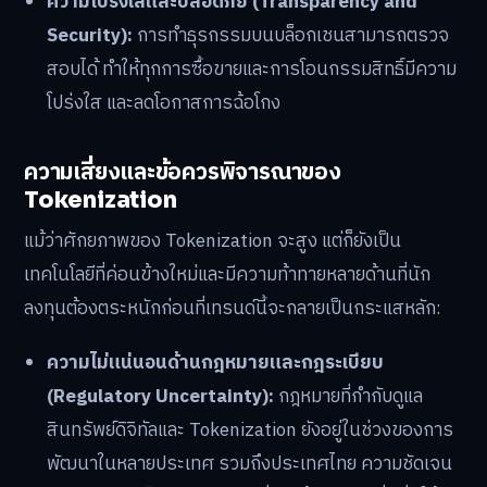
ความโปร่งใสและปลอดภัย (Transparency and
Security):
การทำธุรกรรมบนบล็อกเชนสามารถตรวจ
สอบได้ ทำให้ทุกการซื้อขายและการโอนกรรมสิทธิ์มีความ
โปร่งใส และลดโอกาสการฉ้อโกง
ความเสี่ยงและข้อควรพิจารณาของ
Tokenization
แม้ว่าศักยภาพของ Tokenization จะสูง แต่ก็ยังเป็น
เทคโนโลยีที่ค่อนข้างใหม่และมีความท้าทายหลายด้านที่นัก
ลงทุนต้องตระหนักก่อนที่เทรนด์นี้จะกลายเป็นกระแสหลัก:
ความไม่แน่นอนด้านกฎหมายและกฎระเบียบ
(Regulatory Uncertainty):
กฎหมายที่กำกับดูแล
สินทรัพย์ดิจิทัลและ Tokenization ยังอยู่ในช่วงของการ
พัฒนาในหลายประเทศ รวมถึงประเทศไทย ความชัดเจน