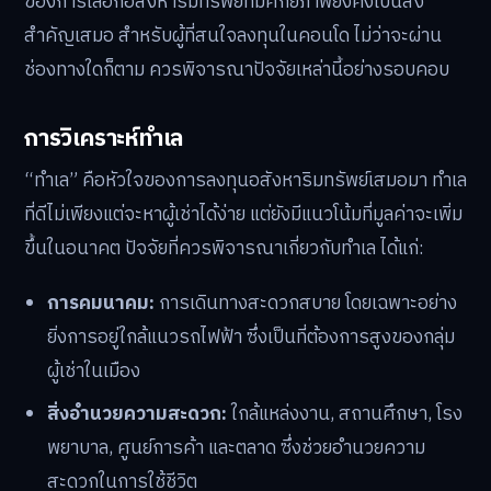
ของการเลือกอสังหาริมทรัพย์ที่มีศักยภาพยังคงเป็นสิ่ง
สำคัญเสมอ สำหรับผู้ที่สนใจลงทุนในคอนโด ไม่ว่าจะผ่าน
ช่องทางใดก็ตาม ควรพิจารณาปัจจัยเหล่านี้อย่างรอบคอบ
การวิเคราะห์ทำเล
“ทำเล” คือหัวใจของการลงทุนอสังหาริมทรัพย์เสมอมา ทำเล
ที่ดีไม่เพียงแต่จะหาผู้เช่าได้ง่าย แต่ยังมีแนวโน้มที่มูลค่าจะเพิ่ม
ขึ้นในอนาคต ปัจจัยที่ควรพิจารณาเกี่ยวกับทำเล ได้แก่:
การคมนาคม:
การเดินทางสะดวกสบาย โดยเฉพาะอย่าง
ยิ่งการอยู่ใกล้แนวรถไฟฟ้า ซึ่งเป็นที่ต้องการสูงของกลุ่ม
ผู้เช่าในเมือง
สิ่งอำนวยความสะดวก:
ใกล้แหล่งงาน, สถานศึกษา, โรง
พยาบาล, ศูนย์การค้า และตลาด ซึ่งช่วยอำนวยความ
สะดวกในการใช้ชีวิต