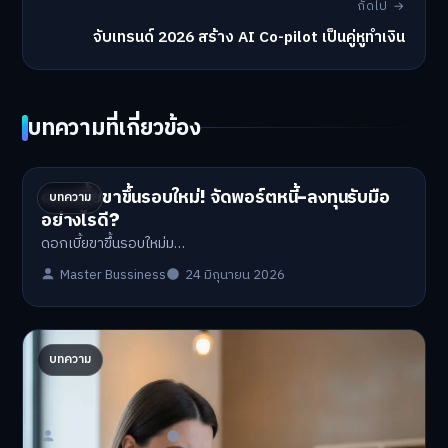
ถัดไป →
จับเทรนด์ 2026 สร้าง AI Co-pilot เป็นคู่หูทำเงิน
บทความที่เกี่ยวข้อง
ดอกเบี้ยขาขึ้นรอบใหม่! จัดพอร์ตหนี้-ลงทุนรับมือ
บทความ
อย่างไรดี?
ดอกเบี้ยขาขึ้นรอบใหม่ม…
Master Bussiness
24 มิถุนายน 2026
ปรับพอร์ตรับ ‘เงินดิจิทัล 2.0’ จัดสรรงบอย่างไรไม่
บทความ
ให้พัง
'เงินดิจิทัล 2.0' มาแล…
Master Bussiness
23 มิถุนายน 2026