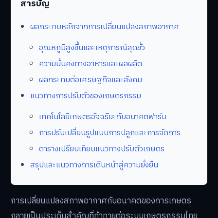
สารบัญ
ผลกระทบหลักจากการเปลี่ยนแปลงสภาพอากาศ
อุณหภูมิสูงขึ้นและเหตุการณ์สุดขั้ว
ความมั่นคงทางอาหารและผลผลิต
ผลกระทบต่อเศรษฐกิจและสังคม
แนวทางการปรับตัวของเกษตรกรรม
เทคโนโลยีเกษตรอัจฉริยะกับอนาคตฟาร์ม
การปรับเปลี่ยนรูปแบบการปลูกและการจัดการ
ตารางเปรียบเทียบแนวทางปรับตัวเกษตร
สรุปและแนวทางการเดินหน้าสู่ความยั่งยืน
การเปลี่ยนแปลงสภาพอากาศกับอนาคตของการเกษตร
กลายเป็นประเด็นสำคัญที่ท้าทายต่อระบบเกษตรกรรมไทย