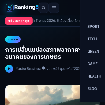
Ranking
5
บตา
/
Health Trends 2026: 5 เรื่องเกี่ยวกับการแพทย์ที่ควรรู้
/
ดอกเบี้ยขาขึ้นร
อัปเดตล่าสุด
SPORT
TECH
บทความ
การเปลี่ยนแปลงสภาพอากาศกับ
GREEN
อนาคตของการเกษตร
GAME
M
Master Bussiness
เผยแพร่ 6 กุมภาพันธ์ 2026
อ่าน 10 นาที
HEALTH
BLOG