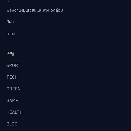
พลังงานหมุนเวียนและสิ่งแวดล้อม
กีฬา
เกมส์
เมนู
SPORT
TECH
GREEN
GAME
HEALTH
BLOG