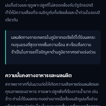
ฝนทิ้งช่วงและฤดูเพาะปลูกที่ไม่สอดคล้องกับวัฏจักรปกติ
ทำให้มีความเสี่ยงที่จะเผชิญกับทั้งภัยแล้งและน้ำท่วมในรอบปี
เดียวกัน
ผลผลิตทางการเกษตรในภูมิภาคเอเชียใต้ได้รับผลกระ
ทบรุนแรงที่สุดจากคลื่นความร้อน สะท้อนถึงความ
จำเป็นในการแก้ไขปัญหาด้านภูมิอากาศอย่างเร่งด่วน
ความมั่นคงทางอาหารและผลผลิต
สภาพอากาศที่ผันผวนก่อให้เกิดความเสียหายต่อผลผลิตและ
คุณภาพของอาหาร การเพาะปลูกพืชที่ต้องการน้ำมาก เช่น
ข้าว ต่างได้รับผลกระทบอย่างมากเมื่อต้องเผชิญฝนทิ้งช่วง