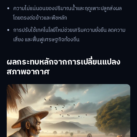
ความไม่แน่นอนของปริมาณน้ำและฤดูเพาะปลูกส่งผล
โดยตรงต่อข้าวและพืชหลัก
การปรับใช้เทคโนโลยีใหม่ช่วยเสริมความยั่งยืน ลดความ
เสี่ยง และฟื้นฟูเศรษฐกิจท้องถิ่น
ผลกระทบหลักจากการเปลี่ยนแปลง
สภาพอากาศ