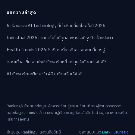
บทความล่าสุด
5 เรื่องของ AI Technology ที่กำลังเปลี่ยนโลกในปี 2026
Industrial 2026 : 5 เทคโนโลยีอุตสาหกรรมที่ธุรกิจต้องจับตา
Health Trends 2026: 5 เรื่องเกี่ยวกับการแพทย์ที่ควรรู้
ดอกเบี้ยขาขึ้นรอบใหม่! จัดพอร์ตหนี้-ลงทุนรับมืออย่างไรดี?
AI จัดพอร์ตเกษียณ วัย 40+ ต้องเริ่มยังไง?
Ranking5 นำเสนอข้อมูลเพื่อการเรียนรู้และเปรียบเทียบ ผู้อ่านควรตรวจ
สอบข้อมูลจากแหล่งต้นทางและผู้เชี่ยวชาญก่อนตัดสินใจด้านสุขภาพ การเงิน
หรือการลงทุน
© 2026 Ranking5. สงวนลิขสิทธิ์
ออกแบบแนว
Dark Futuristic