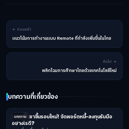
← ก่อนหน้า
แนวโน้มการทำงานแบบ Remote ที่กำลังเพิ่มขึ้นในไทย
ถัดไป →
พลิกโฉมการศึกษาไทยด้วยเทคโนโลยีใหม่
บทความที่เกี่ยวข้อง
ดอกเบี้ยขาขึ้นรอบใหม่! จัดพอร์ตหนี้-ลงทุนรับมือ
บทความ
อย่างไรดี?