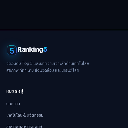
Ranking
5
จัดอันดับ Top 5 และบทความเจาะลึกด้านเทคโนโลยี
สุขภาพ กีฬา เกม สิ่งแวดล้อม และเทรนด์โลก
หมวดหมู่
บทความ
เทคโนโลยี & นวัตกรรม
สุขภาพและการแพทย์