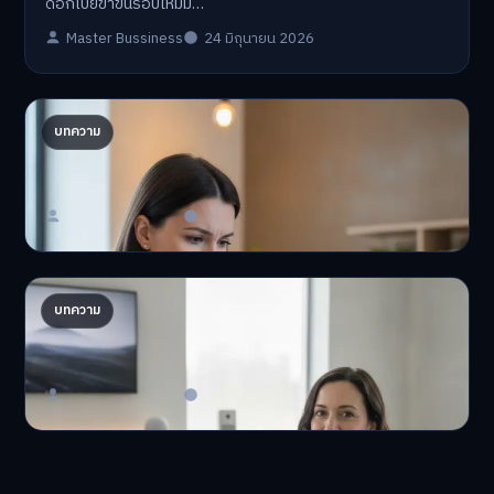
ดอกเบี้ยขาขึ้นรอบใหม่ม…
Master Bussiness
24 มิถุนายน 2026
ปรับพอร์ตรับ ‘เงินดิจิทัล 2.0’ จัดสรรงบอย่างไรไม่
บทความ
ให้พัง
'เงินดิจิทัล 2.0' มาแล…
Master Bussiness
23 มิถุนายน 2026
AI จัดพอร์ตให้ปัง! เทรนด์ลงทุนยุคใหม่ ไม่ต้องเฝ้า
บทความ
จอ
AI จัดพอร์ตให้ปัง! หมด…
Master Bussiness
23 มิถุนายน 2026