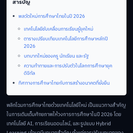
สารบัญ
พลวัตใหม่การศึกษาไทยในปี 2026
เทคโนโลยีขับเคลื่อนการเรียนรู้ยุคใหม่
ตารางเปรียบเทียบเทคโนโลยีการศึกษาหลักปี
2026
บทบาทใหม่ของครู นักเรียน และรัฐ
ความท้าทายและการปรับตัวในโลกการศึกษายุค
ดิจิทัล
ทิศทางการศึกษาไทยกับการสร้างอนาคตที่ยั่งยืน
พลิกโฉมการศึกษาไทยด้วยเทคโนโลยีใหม่ เป็นแนวทางสำคัญ
ในการเติมเต็มศักยภาพให้วงการการศึกษาในปี 2026 โดย
เทคโนโลยี AI, การเรียนออนไลน์, และรูปแบบ Hybrid
Learning เข้ามามีบทบาทสำคัญ ตั้งแต่การปรับบทบาทของ