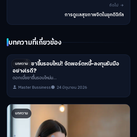
ถัดไป →
การดูแลสุขภาพจิตในยุคดิจิทัล
บทความที่เกี่ยวข้อง
ดอกเบี้ยขาขึ้นรอบใหม่! จัดพอร์ตหนี้-ลงทุนรับมือ
บทความ
อย่างไรดี?
ดอกเบี้ยขาขึ้นรอบใหม่ม…
Master Bussiness
24 มิถุนายน 2026
ปรับพอร์ตรับ ‘เงินดิจิทัล 2.0’ จัดสรรงบอย่างไรไม่
บทความ
ให้พัง
'เงินดิจิทัล 2.0' มาแล…
Master Bussiness
23 มิถุนายน 2026