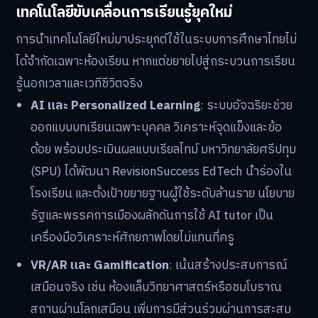
เทคโนโลยีขับเคลื่อนการเรียนรู้ยุคใหม่
การนำเทคโนโลยีใหม่มาประยุกต์ใช้ในระบบการศึกษาไทยไม่
ได้จำกัดเฉพาะห้องเรียน หากแต่ขยายไปสู่กระบวนการเรียน
รู้นอกเวลาและเวทีชีวิตจริง
AI และ Personalized Learning
: ระบบอัจฉริยะช่วย
ออกแบบบทเรียนเฉพาะบุคคล วิเคราะห์จุดแข็งและข้อ
ด้อย พร้อมประเมินผลแบบเรียลไทม์ มหาวิทยาลัยศรีปทุม
(SPU) ได้พัฒนา RevisionSuccess EdTech นำร่องใน
โรงเรียน และตั้งเป้าขยายฐานผู้ใช้ระดับล้านราย นโยบาย
รัฐและพรรคการเมืองผลักดันการใช้ AI tutor เป็น
เครื่องมือวิเคราะห์ศักยภาพโดยไม่แทนที่ครู
VR/AR และ Gamification
: เน้นสร้างประสบการณ์
เสมือนจริง เช่น ห้องแล็บวิทยาศาสตร์หรือชมโบราณ
สถานผ่านโลกเสมือน เพิ่มการมีส่วนร่วมผ่านการสะสม