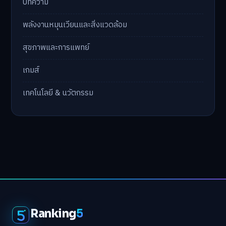
บทความ
พลังงานหมุนเวียนและสิ่งแวดล้อม
สุขภาพและการแพทย์
เกมส์
เทคโนโลยี & นวัตกรรม
Ranking
5