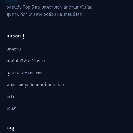
จัดอันดับ Top 5 และบทความเจาะลึกด้านเทคโนโลยี
สุขภาพ กีฬา เกม สิ่งแวดล้อม และเทรนด์โลก
หมวดหมู่
บทความ
เทคโนโลยี & นวัตกรรม
สุขภาพและการแพทย์
พลังงานหมุนเวียนและสิ่งแวดล้อม
กีฬา
เกมส์
เมนู