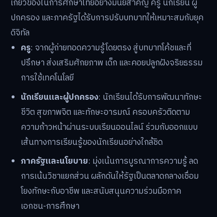
เกี่ยวข้องในการศึกษาไทยอย่างมีนัยสำคัญ ครู นักเรียน ผู้
ปกครอง และภาครัฐได้รับการปรับบทบาทให้เหมาะสมกับยุค
ดิจิทัล
ครู
: จากผู้ถ่ายทอดความรู้โดยตรง สู่บทบาทโค้ชและที่
ปรึกษา ส่งเสริมศักยภาพ เด็ก และคอยปลูกฝังจริยธรรม
การใช้เทคโนโลยี
นักเรียนและผู้ปกครอง
: นักเรียนได้รับการพัฒนาทักษะ
ชีวิต สุขภาพจิต และทักษะอารมณ์ ครอบครัวติดตาม
ความก้าวหน้าผ่านระบบเรียนออนไลน์ ร่วมกับออกแบบ
เส้นทางการเรียนรู้ของนักเรียนอย่างใกล้ชิด
ภาครัฐและนโยบาย
: มุ่งเน้นการบูรณาการความรู้ ลด
การเน้นวิชาแยกส่วน ผลักดันให้รัฐเป็นตลาดกลางเชื่อม
โยงทักษะกับอาชีพ และสนับสนุนความร่วมมือภาค
เอกชน-การศึกษา