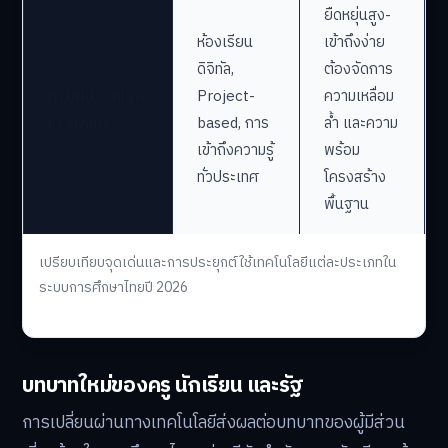
ยืดหยุ่นสูง-
ห้องเรียน
เข้าถึงง่าย
ดิจิทัล,
ต้องจัดการ
Hybrid/Online
Project-
ความเหลื่อม
Learning
based, การ
ล้ำ และความ
เข้าถึงความรู้
พร้อม
ทั่วประเทศ
โครงสร้าง
พื้นฐาน
เปรียบเทียบจุดเด่นและการประยุกต์ใช้เทคโนโลยีแต่ละประเภทใน
ระบบการศึกษาไทยปี 2026
บทบาทใหม่ของครู นักเรียน และรัฐ
การเปลี่ยนผ่านทางเทคโนโลยีส่งผลต่อบทบาทของผู้มีส่วน