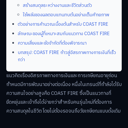
สร้างสมดุลระหว่างงานและชีวิตส่วนตัว
ใช้พลังของผลตอบแทนทบต้นอย่างเต็มศักยภาพ
ตัวอย่างการคำนวณเบื้องต้นสำหรับ COAST FIRE
ลักษณะของผู้ที่เหมาะสมกับแนวทาง COAST FIRE
ความเสี่ยงและข้อจำกัดที่ต้องพิจารณา
บทสรุป: COAST FIRE ก้าวสู่อิสรภาพทางการเงินที่เร็ว
กว่า
แนวคิดเรื่องอิสรภาพทางการเงินและการเกษียณอายุก่อน
กำหนดมีการพัฒนาอย่างต่อเนื่อง หนึ่งในเทรนด์ที่กำลังได้รับ
ความสนใจอย่างสูงคือ COAST FIRE ซึ่งเป็นแนวทางที่
ยืดหยุ่นและเข้าถึงได้ง่ายกว่าสำหรับคนรุ่นใหม่ที่ต้องการ
ความสมดุลในชีวิต โดยไม่ต้องรอจนถึงวัยเกษียณแบบดั้งเดิม