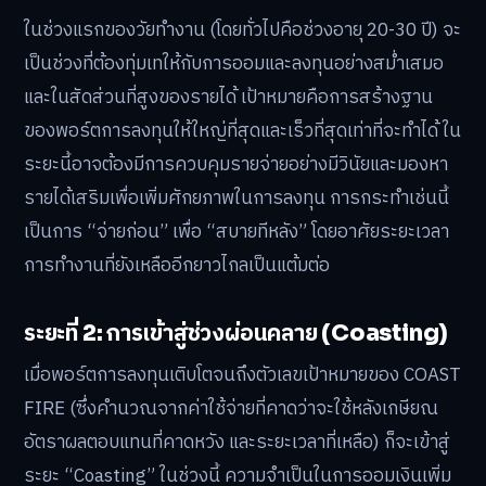
ในช่วงแรกของวัยทำงาน (โดยทั่วไปคือช่วงอายุ 20-30 ปี) จะ
เป็นช่วงที่ต้องทุ่มเทให้กับการออมและลงทุนอย่างสม่ำเสมอ
และในสัดส่วนที่สูงของรายได้ เป้าหมายคือการสร้างฐาน
ของพอร์ตการลงทุนให้ใหญ่ที่สุดและเร็วที่สุดเท่าที่จะทำได้ ใน
ระยะนี้อาจต้องมีการควบคุมรายจ่ายอย่างมีวินัยและมองหา
รายได้เสริมเพื่อเพิ่มศักยภาพในการลงทุน การกระทำเช่นนี้
เป็นการ “จ่ายก่อน” เพื่อ “สบายทีหลัง” โดยอาศัยระยะเวลา
การทำงานที่ยังเหลืออีกยาวไกลเป็นแต้มต่อ
ระยะที่ 2: การเข้าสู่ช่วงผ่อนคลาย (Coasting)
เมื่อพอร์ตการลงทุนเติบโตจนถึงตัวเลขเป้าหมายของ COAST
FIRE (ซึ่งคำนวณจากค่าใช้จ่ายที่คาดว่าจะใช้หลังเกษียณ
อัตราผลตอบแทนที่คาดหวัง และระยะเวลาที่เหลือ) ก็จะเข้าสู่
ระยะ “Coasting” ในช่วงนี้ ความจำเป็นในการออมเงินเพิ่ม