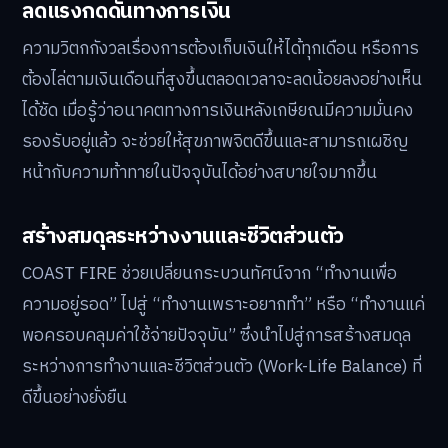
ลดแรงกดดันทางการเงิน
ความวิตกกังวลเรื่องการต้องเก็บเงินให้ได้ทุกเดือน หรือการ
ต้องไล่ตามเงินเดือนที่สูงขึ้นตลอดเวลาจะลดน้อยลงอย่างเห็น
ได้ชัด เมื่อรู้ว่าอนาคตทางการเงินหลังเกษียณมีความมั่นคง
รองรับอยู่แล้ว จะช่วยให้สุขภาพจิตดีขึ้นและสามารถเผชิญ
หน้ากับความท้าทายในปัจจุบันได้อย่างสบายใจมากขึ้น
สร้างสมดุลระหว่างงานและชีวิตส่วนตัว
COAST FIRE ช่วยเปลี่ยนกระบวนทัศน์จาก “ทำงานเพื่อ
ความอยู่รอด” ไปสู่ “ทำงานเพราะอยากทำ” หรือ “ทำงานแค่
พอครอบคลุมค่าใช้จ่ายปัจจุบัน” ซึ่งนำไปสู่การสร้างสมดุล
ระหว่างการทำงานและชีวิตส่วนตัว (Work-Life Balance) ที่
ดีขึ้นอย่างยั่งยืน