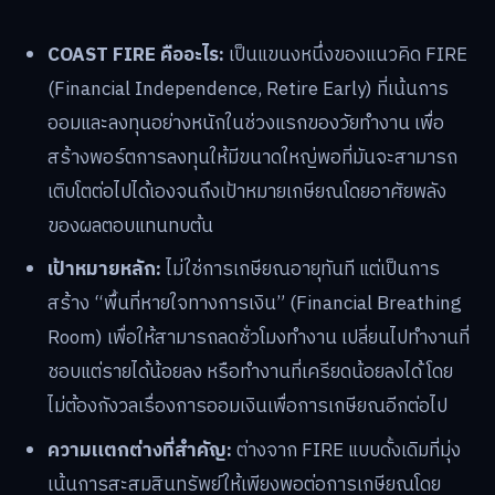
COAST FIRE คืออะไร:
เป็นแขนงหนึ่งของแนวคิด FIRE
(Financial Independence, Retire Early) ที่เน้นการ
ออมและลงทุนอย่างหนักในช่วงแรกของวัยทำงาน เพื่อ
สร้างพอร์ตการลงทุนให้มีขนาดใหญ่พอที่มันจะสามารถ
เติบโตต่อไปได้เองจนถึงเป้าหมายเกษียณโดยอาศัยพลัง
ของผลตอบแทนทบต้น
เป้าหมายหลัก:
ไม่ใช่การเกษียณอายุทันที แต่เป็นการ
สร้าง “พื้นที่หายใจทางการเงิน” (Financial Breathing
Room) เพื่อให้สามารถลดชั่วโมงทำงาน เปลี่ยนไปทำงานที่
ชอบแต่รายได้น้อยลง หรือทำงานที่เครียดน้อยลงได้ โดย
ไม่ต้องกังวลเรื่องการออมเงินเพื่อการเกษียณอีกต่อไป
ความแตกต่างที่สำคัญ:
ต่างจาก FIRE แบบดั้งเดิมที่มุ่ง
เน้นการสะสมสินทรัพย์ให้เพียงพอต่อการเกษียณโดย