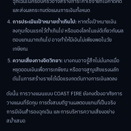
ฉุกเฉินในครอบครัวอาจสร้างภาระค่าใช้จ่ายที่ไม่คาดคิด
และส่งผลกระทบต่อแผนการเงินทั้งหมด
การประเมินเป้าหมายต่ำเกินไป:
หากตั้งเป้าหมายเงิน
ลงทุนก้อนแรกไว้ต่ำเกินไป หรือมองโลกในแง่ดีเกี่ยวกับผล
ตอบแทนมากเกินไป อาจทำให้มีเงินไม่เพียงพอในวัย
เกษียณ
ความเสี่ยงทางจิตวิทยา:
บางคนอาจรู้สึกไม่มั่นคงเมื่อ
หยุดออมเงินเพื่อการเกษียณ หรืออาจสูญเสียแรงผลัก
ดันในการสร้างรายได้เมื่อแรงกดดันทางการเงินลดลง
ดังนั้น การวางแผนแบบ COAST FIRE ยังคงต้องอาศัยการ
วางแผนที่รัดกุม การตั้งสมมติฐานผลตอบแทนที่เป็นจริง
การมีเงินสำรองฉุกเฉิน และการบริหารความเสี่ยงอย่าง
สม่ำเสมอ