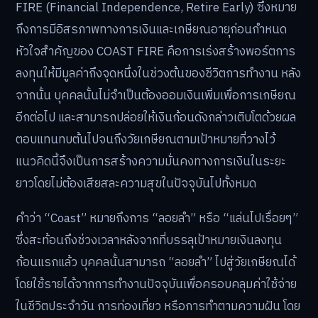
FIRE (Financial Independence, Retire Early) ซึ่งหมาย
ถึงการมีอิสรภาพทางการเงินและเกษียณอายุก่อนกำหนด
หัวใจสำคัญของ COAST FIRE คือการเร่งสร้างพอร์ตการ
ลงทุนให้มีมูลค่าถึงจุดหนึ่งในช่วงต้นของชีวิตการทำงาน หลัง
จากนั้น บุคคลนั้นไม่จำเป็นต้องออมเงินเพิ่มเพื่อการเกษียณ
อีกต่อไป และสามารถปล่อยให้เงินก้อนดังกล่าวเติบโตด้วยผล
ตอบแทนทบต้นไปจนถึงวัยเกษียณตามเป้าหมายที่วางไว้
แนวคิดนี้จึงเป็นการสร้างความมั่นคงทางการเงินในระยะ
ยาวโดยไม่ต้องเสียสละความสุขในปัจจุบันไปทั้งหมด
คำว่า “Coast” หมายถึงการ “ลอยลำ” หรือ “แล่นไปเรื่อยๆ”
ซึ่งสะท้อนถึงช่วงเวลาหลังจากที่บรรลุเป้าหมายเงินลงทุน
ก้อนแรกแล้ว บุคคลนั้นสามารถ “ลอยลำ” ไปสู่วัยเกษียณได้
โดยใช้รายได้จากการทำงานปัจจุบันเพื่อครอบคลุมค่าใช้จ่าย
ในชีวิตประจำวัน การท่องเที่ยว หรือการทำตามความฝัน โดย