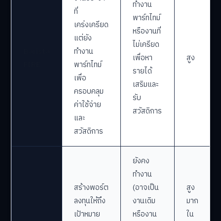
ทำงาน
ที่
พาร์ทไทม์
เคร่งเครียด
หรืองานที่
แต่ยัง
ไม่เครียด
Barista
ทำงาน
เพื่อหา
สูง
FIRE
พาร์ทไทม์
รายได้
เพื่อ
เสริมและ
ครอบคลุม
รับ
ค่าใช้จ่าย
สวัสดิการ
และ
สวัสดิการ
ยังคง
ทำงาน
สร้างพอร์ต
(อาจเป็น
สูง
ลงทุนให้ถึง
งานเดิม
มาก
เป้าหมาย
หรืองาน
ใน