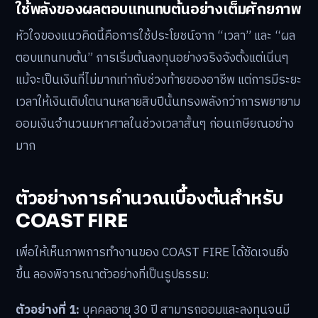
ใช้พลังของผลตอบแทนทบต้นอย่างเต็มศักยภาพ
หัวใจของแนวคิดนี้คือการใช้ประโยชน์จาก “เวลา” และ “ผล
ตอบแทนทบต้น” การเริ่มต้นลงทุนอย่างจริงจังตั้งแต่เนิ่นๆ
แม้จะเป็นเงินที่ไม่มากเท่ากับช่วงท้ายของอาชีพ แต่การมีระยะ
เวลาให้เงินเติบโตนานหลายสิบปีนั้นทรงพลังกว่าการพยายาม
ออมเงินจำนวนมหาศาลในช่วงเวลาสั้นๆ ก่อนเกษียณอย่าง
มาก
ตัวอย่างการคำนวณเบื้องต้นสำหรับ
COAST FIRE
เพื่อให้เห็นภาพการทำงานของ COAST FIRE ได้ชัดเจนยิ่ง
ขึ้น ลองพิจารณาตัวอย่างที่เป็นรูปธรรม:
ตัวอย่างที่ 1:
บุคคลอายุ 30 ปี สามารถออมและลงทุนจนมี