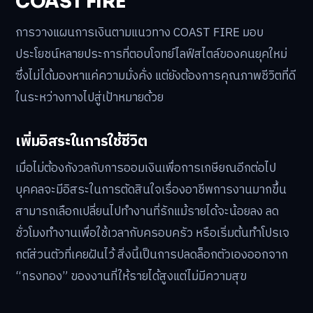
COAST FIRE
การวางแผนการเงินตามแนวทาง COAST FIRE มอบ
ประโยชน์หลายประการที่ตอบโจทย์ไลฟ์สไตล์ของคนยุคใหม่
ซึ่งไม่ได้มองหาแค่ความมั่งคั่ง แต่ยังต้องการคุณภาพชีวิตที่ดี
ในระหว่างทางไปสู่เป้าหมายด้วย
เพิ่มอิสระในการใช้ชีวิต
เมื่อไม่ต้องกังวลกับการออมเงินเพื่อการเกษียณอีกต่อไป
บุคคลจะมีอิสระในการตัดสินใจเรื่องอาชีพการงานมากขึ้น
สามารถเลือกเปลี่ยนไปทำงานที่รักแม้รายได้จะน้อยลง ลด
ชั่วโมงทำงานเพื่อใช้เวลากับครอบครัว หรือเริ่มต้นทำโปรเจ
กต์ส่วนตัวที่เคยฝันไว้ สิ่งนี้เป็นการปลดล็อกตัวเองออกจาก
“กรงทอง” ของงานที่ให้รายได้สูงแต่ไม่มีความสุข