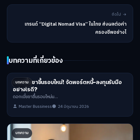
ถัดไป →
เทรนด์ “Digital Nomad Visa” ในไทย ส่งผลต่อค่า
ครองชีพอย่างไ
บทความที่เกี่ยวข้อง
ดอกเบี้ยขาขึ้นรอบใหม่! จัดพอร์ตหนี้-ลงทุนรับมือ
บทความ
อย่างไรดี?
ดอกเบี้ยขาขึ้นรอบใหม่ม…
Master Bussiness
24 มิถุนายน 2026
ปรับพอร์ตรับ ‘เงินดิจิทัล 2.0’ จัดสรรงบอย่างไรไม่
บทความ
ให้พัง