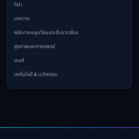
กีฬา
บทความ
พลังงานหมุนเวียนและสิ่งแวดล้อม
สุขภาพและการแพทย์
เกมส์
เทคโนโลยี & นวัตกรรม