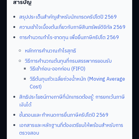
สารบัญ
สรุปประเด็นสำคัญสำหรับนักเทรดคริปโตปี 2569
ความเข้าใจเบื้องต้นเกี่ยวกับภาษีสินทรัพย์ดิจิทัล 2569
การคำนวณกำไร-ขาดทุน เพื่อยื่นภาษีคริปโต 2569
หลักการคำนวณกำไรสุทธิ
วิธีการคำนวณต้นทุนที่กรมสรรพากรยอมรับ
วิธีเข้าก่อน-ออกก่อน (FIFO)
วิธีต้นทุนถัวเฉลี่ยถ่วงน้ำหนัก (Moving Average
Cost)
สิทธิประโยชน์ทางภาษีที่นักเทรดต้องรู้: การยกเว้นภาษี
เงินได้
ขั้นตอนและกำหนดการยื่นภาษีคริปโตปี 2569
เอกสารและหลักฐานที่ต้องเตรียมให้พร้อมสำหรับการ
ตรวจสอบ