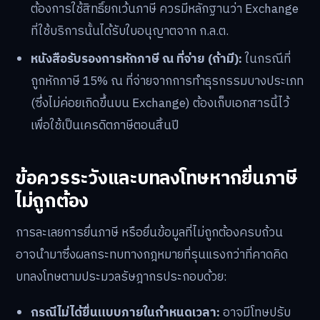
ต้องการใช้สิทธิ์ยกเว้นภาษี ควรมีหลักฐานว่า Exchange
ที่ใช้บริการนั้นได้รับใบอนุญาตจาก ก.ล.ต.
หนังสือรับรองการหักภาษี ณ ที่จ่าย (ถ้ามี):
ในกรณีที่
ถูกหักภาษี 15% ณ ที่จ่ายจากการทำธุรกรรมบางประเภท
(ซึ่งไม่ค่อยเกิดขึ้นบน Exchange) ต้องเก็บเอกสารนี้ไว้
เพื่อใช้เป็นเครดิตภาษีตอนสิ้นปี
ข้อควรระวังและบทลงโทษหากยื่นภาษี
ไม่ถูกต้อง
การละเลยการยื่นภาษี หรือยื่นข้อมูลที่ไม่ถูกต้องครบถ้วน
อาจนำมาซึ่งผลกระทบทางกฎหมายที่รุนแรงกว่าที่คาดคิด
บทลงโทษตามประมวลรัษฎากรประกอบด้วย:
กรณีไม่ได้ยื่นแบบภายในกำหนดเวลา:
อาจมีโทษปรับ