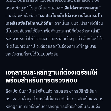
ในขั้นตอนการกรอกแบบยื่นภาษีออนไลน์ นักเทรดจะต้อง
กรอกข้อมูลกำไรสุทธิในส่วนของ
“เงินได้จากการลงทุน”
และเลือกหัวข้อย่อย
“ผลประโยชน์ที่ได้จากการโอนคริปโท
เคอร์เรนซีหรือโทเคนดิจิทัล”
จากนั้นระบบจะนำรายได้ส่วน
นี้ไปรวมกับรายได้อื่นๆ เพื่อคำนวณภาษีที่ต้องชำระ (ถ้ามี)
หลังจากหักค่าใช้จ่ายและค่าลดหย่อนต่างๆ แล้ว สำหรับกำไร
ที่ได้รับยกเว้นภาษี จะต้องกรอกในช่องรายได้ที่กฎหมาย
ยกเว้นตามที่ระบุไว้ในแบบฟอร์ม
เอกสารและหลักฐานที่ต้องเตรียมให้
พร้อมสำหรับการตรวจสอบ
ถึงแม้จะยื่นภาษีเสร็จสิ้นแล้ว กรมสรรพากรมีสิทธิ์เรียก
ตรวจสอบข้อมูลย้อนหลังได้เสมอ ดังนั้น การจัดเก็บเอกสาร
หลักฐานที่เกี่ยวข้องกับการลงทุนคริปโตอย่างเป็นระบบจึง