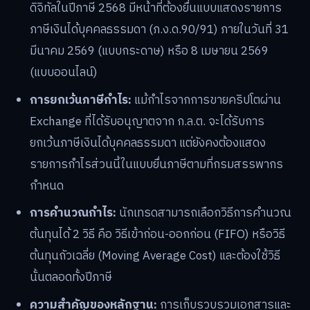
ดิจิทัลในปีภาษี 2568 มีหน้าที่ต้องยื่นแบบแสดงรายการ
ภาษีเงินได้บุคคลธรรมดา (ภ.ง.ด.90/91) ภายในวันที่ 31
มีนาคม 2569 (แบบกระดาษ) หรือ 8 เมษายน 2569
(แบบออนไลน์)
การยกเว้นภาษีกำไร:
แม้กำไรจากการขายคริปโตผ่าน
Exchange ที่ได้รับอนุญาตจาก ก.ล.ต. จะได้รับการ
ยกเว้นภาษีเงินได้บุคคลธรรมดา แต่ยังคงต้องแสดง
รายการกำไรส่วนนี้ในแบบยื่นภาษีตามที่กรมสรรพากร
กำหนด
การคำนวณกำไร:
นักเทรดสามารถเลือกวิธีการคำนวณ
ต้นทุนได้ 2 วิธี คือ วิธีเข้าก่อน-ออกก่อน (FIFO) หรือวิธี
ต้นทุนถัวเฉลี่ย (Moving Average Cost) และต้องใช้วิธี
นั้นตลอดทั้งปีภาษี
ความสำคัญของหลักฐาน:
การเก็บรวบรวมเอกสารและ