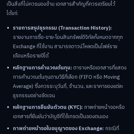
เป็นสิ่งที่ไม่ควรมองข้าม เอกสารสำคัญที่ควรเตรียมไว้
ได้แก่:
รายการสรุปธุรกรรม (Transaction History):
รายงานการซื้อ-ขาย-โอนสินทรัพย์ดิจิทัลทั้งหมดจากทุก
Exchange ที่ใช้งาน สามารถดาวน์โหลดเป็นไฟล์ราย
เดือนหรือรายปีได้
หลักฐานการคำนวณต้นทุน:
ตารางหรือเอกสารที่แสดง
การคำนวณต้นทุนตามวิธีที่เลือก (FIFO หรือ Moving
Average) ซึ่งควรระบุวันที่, จำนวน, และราคาของแต่ละ
ธุรกรรมอย่างชัดเจน
หลักฐานการยืนยันตัวตน (KYC):
ภาพถ่ายหน้าจอหรือ
เอกสารที่ยืนยันว่าบัญชีที่ใช้เทรดเป็นของตนเอง
ภาพถ่ายหน้าจอใบอนุญาตของ Exchange:
กรณีที่