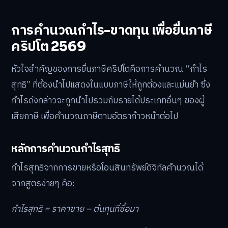
การคำนวณกำไร-ขาดทุน เพื่อยื่นภาษี
คริปโต 2569
หัวใจสำคัญของการยื่นภาษีคริปโตคือการคำนวณ “กำไร
สุทธิ” ที่ต้องนำไปแสดงในแบบภาษีให้ถูกต้องและแม่นยำ ซึ่ง
กำไรดังกล่าวจะถูกนำไปรวมกับรายได้ประเภทอื่นๆ ของผู้
เสียภาษี เพื่อคำนวณภาษีตามอัตราก้าวหน้าต่อไป
หลักการคำนวณกำไรสุทธิ
กำไรสุทธิจากการขายหรือโอนสินทรัพย์ดิจิทัลคำนวณได้
จากสูตรง่ายๆ คือ:
กำไรสุทธิ = ราคาขาย – ต้นทุนที่ซื้อมา