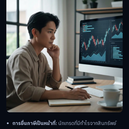
การยื่นภาษีเป็นหน้าที่:
นักเทรดที่มีกำไรจากสินทรัพย์