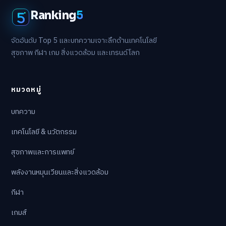
Ranking
5
จัดอันดับ Top 5 และบทความเจาะลึกด้านเทคโนโลยี
สุขภาพ กีฬา เกม สิ่งแวดล้อม และเทรนด์โลก
หมวดหมู่
บทความ
เทคโนโลยี & นวัตกรรม
สุขภาพและการแพทย์
พลังงานหมุนเวียนและสิ่งแวดล้อม
กีฬา
เกมส์