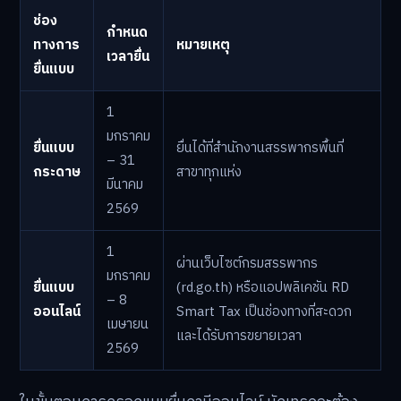
ช่อง
กำหนด
ทางการ
หมายเหตุ
เวลายื่น
ยื่นแบบ
1
มกราคม
ยื่นแบบ
ยื่นได้ที่สำนักงานสรรพากรพื้นที่
– 31
กระดาษ
สาขาทุกแห่ง
มีนาคม
2569
1
ผ่านเว็บไซต์กรมสรรพากร
มกราคม
ยื่นแบบ
(rd.go.th) หรือแอปพลิเคชัน RD
– 8
ออนไลน์
Smart Tax เป็นช่องทางที่สะดวก
เมษายน
และได้รับการขยายเวลา
2569