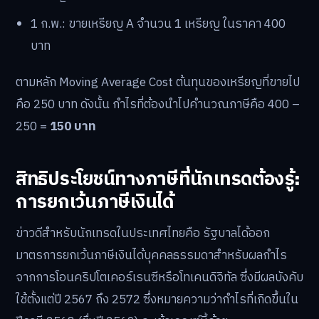
1 ก.พ.: ขายเหรียญ A จำนวน 1 เหรียญ ในราคา 400
บาท
ตามหลัก Moving Average Cost ต้นทุนของเหรียญที่ขายไป
คือ 250 บาท ดังนั้น กำไรที่ต้องนำไปคำนวณภาษีคือ 400 –
250 =
150 บาท
สิทธิประโยชน์ทางภาษีที่นักเทรดต้องรู้:
การยกเว้นภาษีเงินได้
ข่าวดีสำหรับนักเทรดในประเทศไทยคือ รัฐบาลได้ออก
มาตรการยกเว้นภาษีเงินได้บุคคลธรรมดาสำหรับผลกำไร
จากการโอนคริปโตเคอร์เรนซีหรือโทเคนดิจิทัล ซึ่งมีผลบังคับ
ใช้ตั้งแต่ปี 2567 ถึง 2572 ซึ่งหมายความว่ากำไรที่เกิดขึ้นใน