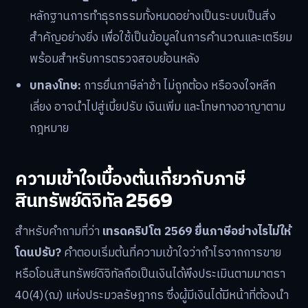
หลักฐานการทำธุรกรรมทั้งหมดอย่างเป็นระบบเป็นสิ่ง
สำคัญอย่างยิ่ง เพื่อใช้เป็นข้อมูลในการคำนวณและเตรียม
พร้อมสำหรับการตรวจสอบย้อนหลัง
บทลงโทษ:
การยื่นภาษีล่าช้า ไม่ถูกต้อง หรือจงใจหลีก
เลี่ยง อาจนำไปสู่เบี้ยปรับ เงินเพิ่ม และโทษทางอาญาตาม
กฎหมาย
ความเข้าใจเบื้องต้นเกี่ยวกับภาษี
สินทรัพย์ดิจิทัล 2569
สำหรับคำถามที่ว่า
เทรดคริปโต 2569 ยื่นภาษีอย่างไรไม่ให้
โดนปรับ?
คำตอบเริ่มต้นที่ความเข้าใจว่ากำไรจากการขาย
หรือโอนสินทรัพย์ดิจิทัลถือเป็นเงินได้พึงประเมินตามมาตรา
40(4)(ฌ) แห่งประมวลรัษฎากร ซึ่งผู้มีเงินได้มีหน้าที่ต้องนำ