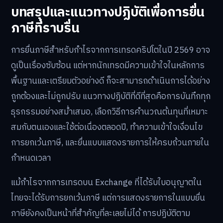
บทสรุปและแนวทางปฏิบัติเพื่อการยื่น
ภาษีที่ราบรื่น
การยื่นภาษีสำหรับกำไรจากการเทรดคริปโตในปี 2569 อาจ
ดูเป็นเรื่องซับซ้อน แต่หากนักเทรดมีความเข้าใจในหลักการ
พื้นฐานและเตรียมตัวอย่างดี ก็จะสามารถดำเนินการได้อย่าง
ถูกต้องและไม่ถูกปรับ แนวทางปฏิบัติที่ดีที่สุดคือการบันทึกทุก
ธุรกรรมอย่างสม่ำเสมอ, เลือกวิธีการคำนวณต้นทุนที่เหมาะ
สมกับตนเองและใช้ต่อเนื่องตลอดปี, ทำความเข้าใจเงื่อนไข
การยกเว้นภาษี, และยื่นแบบแสดงรายการให้ครบถ้วนภายใน
กำหนดเวลา
แม้กำไรจากการเทรดบน Exchange ที่ได้รับใบอนุญาตใน
ไทยจะได้รับการยกเว้นภาษี แต่การแสดงรายการในแบบยื่น
ภาษียังคงเป็นหน้าที่สำคัญที่ละเลยไม่ได้ การปฏิบัติตาม