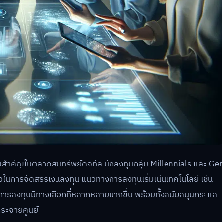
ยนสำคัญในตลาดสินทรัพย์ดิจิทัล นักลงทุนกลุ่ม Millennials และ Ge
นการจัดสรรเงินลงทุน แนวทางการลงทุนเริ่มเน้นเทคโนโลยี เช่น
้การลงทุนมีทางเลือกที่หลากหลายมากขึ้น พร้อมทั้งสนับสนุนกระแส
กระจายศูนย์