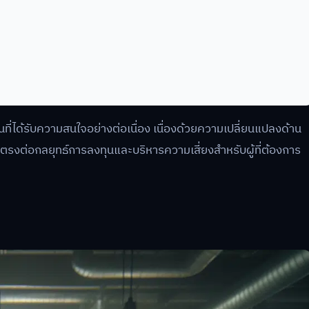
นที่ได้รับความสนใจอย่างต่อเนื่อง เนื่องด้วยความเปลี่ยนแปลงด้าน
รงต่อกลยุทธ์การลงทุนและบริหารความเสี่ยงสำหรับผู้ที่ต้องการ