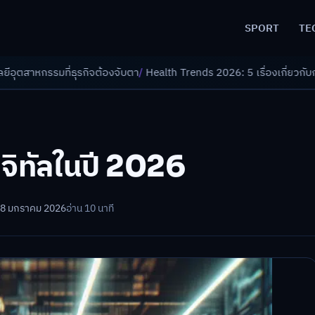
SPORT
TE
้องจับตา
/
Health Trends 2026: 5 เรื่องเกี่ยวกับการแพทย์ที่ควรรู้
/
ดอกเบ
ิจิทัลในปี 2026
28 มกราคม 2026
อ่าน 10 นาที