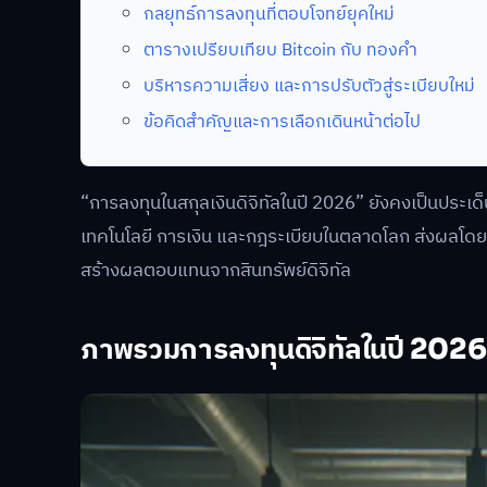
กลยุทธ์การลงทุนที่ตอบโจทย์ยุคใหม่
ตารางเปรียบเทียบ Bitcoin กับ ทองคำ
บริหารความเสี่ยง และการปรับตัวสู่ระเบียบใหม่
ข้อคิดสำคัญและการเลือกเดินหน้าต่อไป
“การลงทุนในสกุลเงินดิจิทัลในปี 2026” ยังคงเป็นประเด็
เทคโนโลยี การเงิน และกฎระเบียบในตลาดโลก ส่งผลโดยต
สร้างผลตอบแทนจากสินทรัพย์ดิจิทัล
ภาพรวมการลงทุนดิจิทัลในปี 2026