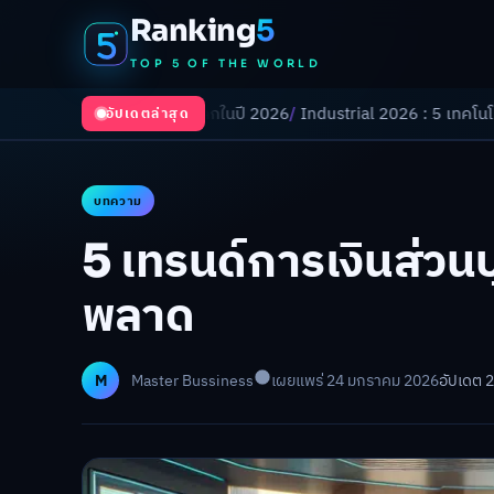
Ranking
5
TOP 5 OF THE WORLD
เปลี่ยนโลกในปี 2026
/
Industrial 2026 : 5 เทคโนโลยีอุตสาหกรรมที่ธุรกิจ
อัปเดตล่าสุด
บทความ
5 เทรนด์การเงินส่วนบ
พลาด
M
Master Bussiness
เผยแพร่ 24 มกราคม 2026
อัปเดต 