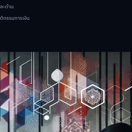
่ละด้าน
ติกรรมการเงิน