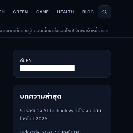
CH
GREEN
GAME
HEALTH
BLOG
ี้ยขาขึ้นรอบใหม่! จัดพอร์ตหนี้-ลงทุนรับมืออย่างไรดี?
/
AI จัดพอร์ตเกษียณ
ค้นหา
ร
บทความล่าสุด
5 เรื่องของ AI Technology ที่กำลังเปลี่ยน
โลกในปี 2026
Industrial 2026 : 5 เทคโนโลยี