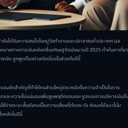
กำลังได้รับความสนใจในหมู่วัยทำงานและประชาชนทั่วประเทศ ผล
าหมายทางการเงินหลังคลื่นเศรษฐกิจผันผวนปี 2025 คำค้นหาเกี่ย
น ถูกพูดถึงอย่างต่อเนื่องในช่วงต้นปีนี้
แรงผลักสำคัญที่ทำให้คนส่วนใหญ่ตระหนักถึงความจำเป็นในการ
้มลดและความไม่แน่นอนเพิ่มสูงพฤติกรรมและรูปแบบการบริหารเงินจึ
ช้จ่ายระยะสั้นยังคงเป็นความเสี่ยงที่ต้องระวัง ส่งผลให้แนวโน้ม
หลักในปีนี้