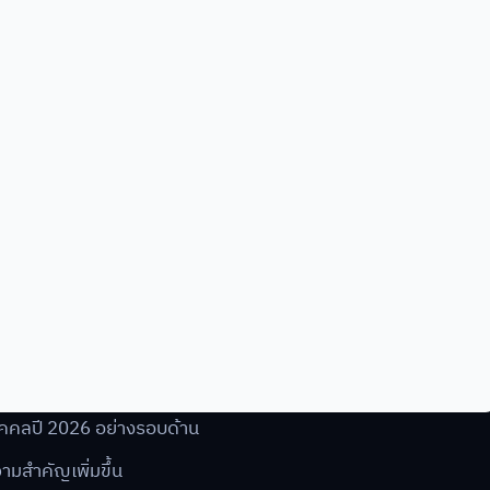
บุคคลปี 2026 อย่างรอบด้าน
มสำคัญเพิ่มขึ้น