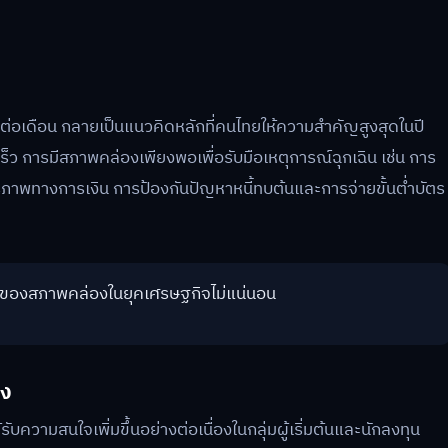
ต่อเดือน กลายเป็นแนวคิดหลักที่คนไทยให้ความสำคัญสูงสุดในปี
็ว การมีสภาพคล่องเพียงพอเพื่อรับมือเหตุการณ์ฉุกเฉิน เช่น การ
ภาพทางการเงิน การป้องกันปัญหาหนี้ทบต้นและการจ่ายขั้นต่ำบัตร
ญของสภาพคล่องในยุคเศรษฐกิจไม่แน่นอน
อง
บความสนใจเพิ่มขึ้นอย่างต่อเนื่องในกลุ่มผู้เริ่มต้นและนักลงทุน