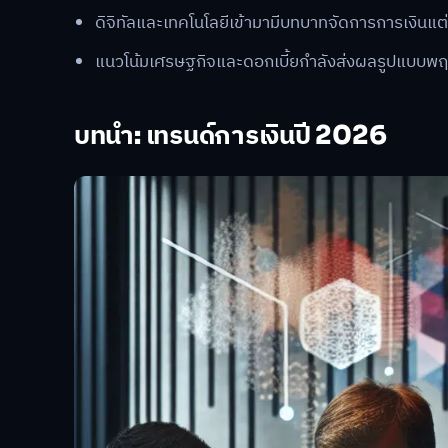
ดิจิทัลและเทคโนโลยีเข้ามามีบทบาทจัดการการเงินแต
แนวโน้มเศรษฐกิจและดอกเบี้ยกำลังส่งผลรูปแบบพฤ
บทนำ: เทรนด์การเงินปี 2026