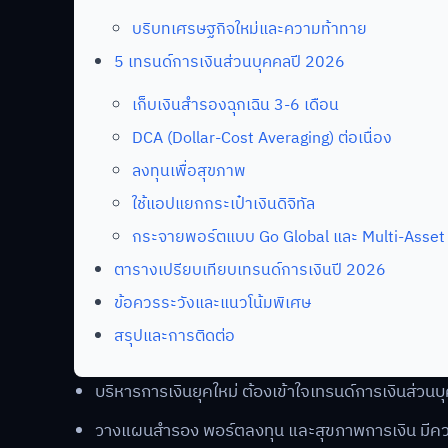
บริบทเศรษฐกิจใหม่และความท้าทาย
5 เทรนด์การเงินส่วนบุคคลปี 2026
เก็บเงินสำรองฉุกเฉิน 3-6 เดือน
DCA (Dollar-Cost Averaging) ต่อเนื่อง
ลงทุนเพื่อสุขภาพ
ใช้แอปแยกกระเป๋าเงินดิจิทัล
กระจายพอร์ตแบบ Go Global และ Multi-Asset
ตารางเปรียบเทียบเทรนด์การเงินปี 2026
ข้อควรระวังและแนวโน้มพิเศษ
สรุปและการติดต่อ
บริหารการเงินยุคใหม่ ต้องเข้าใจเทรนด์การเงินส่วน
วางแผนสำรอง พอร์ตลงทุน และสุขภาพการเงิน มีควา