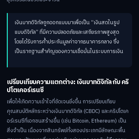
เงินบาทดิจิทัลถูกออกแบบมาเพื่อเป็น “เงินสดในรูป
แบบดิจิทัล” ที่มีความปลอดภัยและเสถียรภาพสูงสุด
โดยได้รับการค้ำประกันมูลค่าจากธนาคารกลาง ซึ่ง
เป็นรากฐานสำคัญของความเชื่อมั่นในระบบการเงิน
เปรียบเทียบความแตกต่าง: เงินบาทดิจิทัล กับ คริ
ปโตเคอร์เรนซี
เพื่อให้เกิดความเข้าใจที่ชัดเจนยิ่งขึ้น การเปรียบเทียบ
คุณสมบัติหลักระหว่างเงินบาทดิจิทัล (CBDC) และคริปโตเค
อร์เรนซีที่เอกชนสร้างขึ้น (เช่น Bitcoin, Ethereum) เป็น
สิ่งจำเป็น เนื่องจากสินทรัพย์ทั้งสองประเภทมีลักษณะพื้น