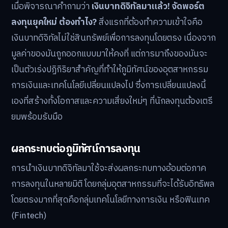
เมื่อพิจารณาคำถามว่า
เงินบาทดิจิทัลมาแล้ว! จัดพอร์ต
ลงทุนยุคใหม่ ต้องทำไง?
สิ่งแรกที่ต้องทำความเข้าใจคือ
เงินบาทดิจิทัลไม่ใช่สินทรัพย์เพื่อการลงทุนโดยตรง เนื่องจาก
มูลค่าของมันถูกออกแบบมาให้คงที่ แต่การมาถึงของมันจะ
เป็นตัวเร่งปฏิกิริยาสำคัญที่ทำให้ภูมิทัศน์ของอุตสาหกรรม
การเงินและเทคโนโลยีเปลี่ยนแปลงไป ซึ่งการเปลี่ยนแปลงนี้
เองที่สร้างทั้งโอกาสและความเสี่ยงใหม่ๆ ที่นักลงทุนต้องเตรี
ยมพร้อมรับมือ
ผลกระทบต่อภูมิทัศน์การลงทุน
การนำเงินบาทดิจิทัลมาใช้จะส่งผลกระทบทางอ้อมต่อภาค
การลงทุนในหลายมิติ โดยกลุ่มอุตสาหกรรมที่จะได้รับอิทธิพล
โดยตรงมากที่สุดคือกลุ่มเทคโนโลยีทางการเงิน หรือฟินเทค
(Fintech)