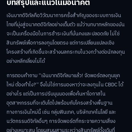
บทสรุปและแนวโน้มอนาคต
เงินบาทดิจิทัลคือวิวัฒนาการครั้งสำคัญของระบบการเงิน
ไทยที่มุ่งสู่อนาคตดิจิทัลอย่างเต็มตัว แม้ว่าบทบาทหลักของมัน
จะเป็นเครื่องมือในการชำระเงินที่มั่นคงและปลอดภัย ไม่ใช่
สินทรัพย์เพื่อการลงทุนโดยตรง แต่การเปลี่ยนแปลงเชิง
โครงสร้างที่เกิดขึ้นจะสร้างผลกระทบในวงกว้างต่อนักลงทุน
อย่างหลีกเลี่ยงไม่ได้
การตอบคำถาม “เงินบาทดิจิทัลมาแล้ว! จัดพอร์ตลงทุนยุค
ใหม่ ต้องทำไง?” จึงไม่ใช่การมองหาว่าจะลงทุนใน CBDC ได้
อย่างไร แต่เป็นการปรับมุมมองเพื่อค้นหาโอกาสใน
อุตสาหกรรมที่จะเติบโตไปพร้อมกับโครงสร้างพื้นฐาน
ทางการเงินใหม่นี้ เช่น กลุ่มฟินเทค, บริษัทเทคโนโลยี และ
นวัตกรรมดิจิทัลอื่นๆ การจัดพอร์ตที่กระจายความเสี่ยง
อย่างเหมาะสม โดยผสมผสานระหว่างสินทรัพย์ดั้งเดิมที่