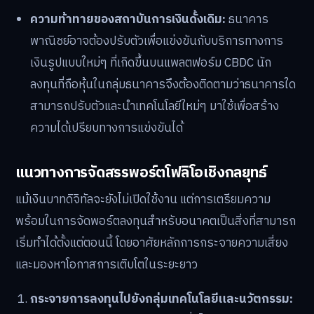
ความท้าทายของสถาบันการเงินดั้งเดิม:
ธนาคาร
พาณิชย์อาจต้องปรับตัวเพื่อแข่งขันกับบริการทางการ
เงินรูปแบบใหม่ๆ ที่เกิดขึ้นบนแพลตฟอร์ม CBDC นัก
ลงทุนที่ถือหุ้นในกลุ่มธนาคารจึงต้องติดตามว่าธนาคารใด
สามารถปรับตัวและนำเทคโนโลยีใหม่ๆ มาใช้เพื่อสร้าง
ความได้เปรียบทางการแข่งขันได้
แนวทางการจัดสรรพอร์ตโฟลิโอเชิงกลยุทธ์
แม้เงินบาทดิจิทัลจะยังไม่เปิดใช้งาน แต่การเตรียมความ
พร้อมในการจัดพอร์ตลงทุนสำหรับอนาคตเป็นสิ่งที่สามารถ
เริ่มทำได้ตั้งแต่ตอนนี้ โดยอาศัยหลักการกระจายความเสี่ยง
และมองหาโอกาสการเติบโตในระยะยาว
กระจายการลงทุนไปยังกลุ่มเทคโนโลยีและนวัตกรรม: