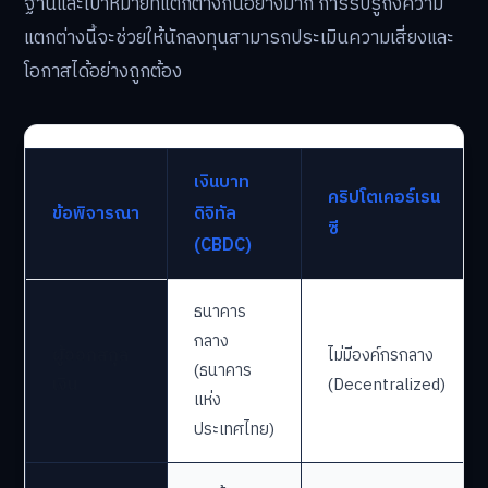
ฐานและเป้าหมายที่แตกต่างกันอย่างมาก การรับรู้ถึงความ
แตกต่างนี้จะช่วยให้นักลงทุนสามารถประเมินความเสี่ยงและ
โอกาสได้อย่างถูกต้อง
เงินบาท
คริปโตเคอร์เรน
ข้อพิจารณา
ดิจิทัล
ซี
(CBDC)
ธนาคาร
กลาง
ผู้ออกสกุล
ไม่มีองค์กรกลาง
(ธนาคาร
เงิน
(Decentralized)
แห่ง
ประเทศไทย)