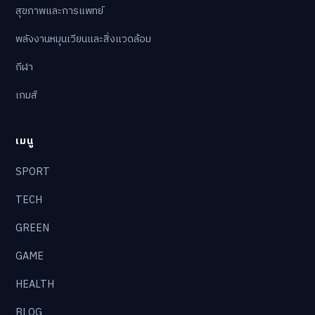
สุขภาพและการแพทย์
พลังงานหมุนเวียนและสิ่งแวดล้อม
กีฬา
เกมส์
เมนู
SPORT
TECH
GREEN
GAME
HEALTH
BLOG