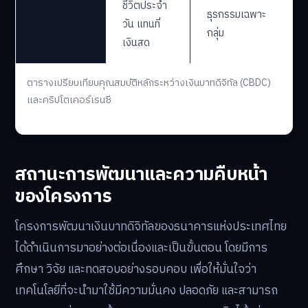
ชีวิตประจำ
หลัก
ธุรกรรมเฉพาะ
วัน แทนที่
กลุ่ม
เงินสด
ตารางเปรียบเทียบคุณสมบัติหลักระหว่างเงินบาทดิจิทัล (CBDC)
และคริปโตเคอร์เรนซี
สถานะการพัฒนาและความคืบหน้า
ของโครงการ
โครงการพัฒนาเงินบาทดิจิทัลของธนาคารแห่งประเทศไทย
ได้ดำเนินการมาอย่างต่อเนื่องและเป็นขั้นตอน โดยมีการ
ศึกษา วิจัย และทดสอบอย่างรอบคอบ เพื่อให้มั่นใจว่า
เทคโนโลยีที่จะนำมาใช้มีความมั่นคง ปลอดภัย และสามารถ