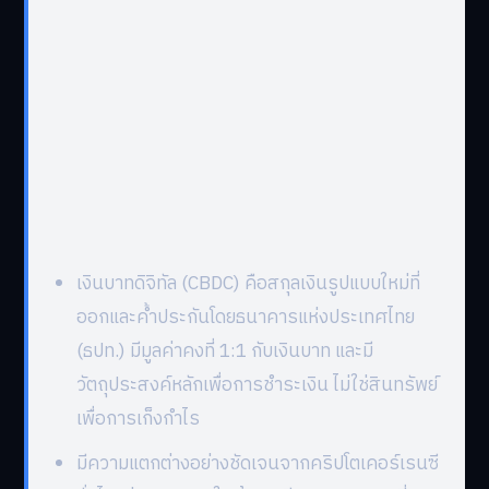
เงินบาทดิจิทัล (CBDC) คือสกุลเงินรูปแบบใหม่ที่
ออกและค้ำประกันโดยธนาคารแห่งประเทศไทย
(ธปท.) มีมูลค่าคงที่ 1:1 กับเงินบาท และมี
วัตถุประสงค์หลักเพื่อการชำระเงิน ไม่ใช่สินทรัพย์
เพื่อการเก็งกำไร
มีความแตกต่างอย่างชัดเจนจากคริปโตเคอร์เรนซี