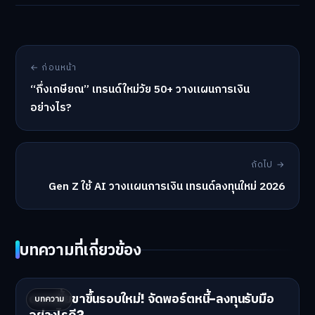
← ก่อนหน้า
“กึ่งเกษียณ” เทรนด์ใหม่วัย 50+ วางแผนการเงิน
อย่างไร?
ถัดไป →
Gen Z ใช้ AI วางแผนการเงิน เทรนด์ลงทุนใหม่ 2026
บทความที่เกี่ยวข้อง
ดอกเบี้ยขาขึ้นรอบใหม่! จัดพอร์ตหนี้-ลงทุนรับมือ
บทความ
อย่างไรดี?