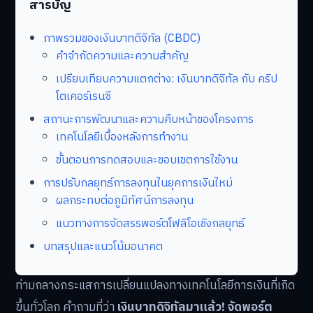
สารบัญ
ภาพรวมของเงินบาทดิจิทัล (CBDC)
คำจำกัดความและความสำคัญ
เปรียบเทียบความแตกต่าง: เงินบาทดิจิทัล กับ คริป
โตเคอร์เรนซี
สถานะการพัฒนาและความคืบหน้าของโครงการ
เทคโนโลยีเบื้องหลังการทำงาน
ขั้นตอนการทดสอบและขอบเขตการใช้งาน
การปรับกลยุทธ์การลงทุนในยุคการเงินใหม่
ผลกระทบต่อภูมิทัศน์การลงทุน
แนวทางการจัดสรรพอร์ตโฟลิโอเชิงกลยุทธ์
บทสรุปและแนวโน้มอนาคต
ท่ามกลางกระแสการเปลี่ยนแปลงทางเทคโนโลยีการเงินที่เกิด
ขึ้นทั่วโลก คำถามที่ว่า
เงินบาทดิจิทัลมาแล้ว! จัดพอร์ต