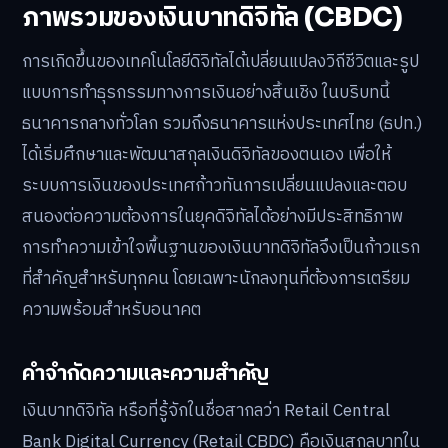
ภาพรวมของเงินบาทดิจิทัล (CBDC)
การเกิดขึ้นของเทคโนโลยีดิจิทัลได้เปลี่ยนแปลงวิถีชีวิตและรูป
แบบการทำธุรกรรมทางการเงินอย่างสิ้นเชิง ในบริบทนี้
ธนาคารกลางทั่วโลก รวมถึงธนาคารแห่งประเทศไทย (ธปท.)
ได้เริ่มศึกษาและพัฒนาสกุลเงินดิจิทัลของตนเอง เพื่อให้
ระบบการเงินของประเทศก้าวทันการเปลี่ยนแปลงและตอบ
สนองต่อความต้องการในยุคดิจิทัลได้อย่างมีประสิทธิภาพ
การทำความเข้าใจพื้นฐานของเงินบาทดิจิทัลจึงเป็นก้าวแรก
ที่สำคัญสำหรับทุกคน โดยเฉพาะนักลงทุนที่ต้องการเตรียม
ความพร้อมสำหรับอนาคต
คำจำกัดความและความสำคัญ
เงินบาทดิจิทัล หรือที่รู้จักในชื่อสากลว่า Retail Central
Bank Digital Currency (Retail CBDC) คือเงินสกุลบาทใน