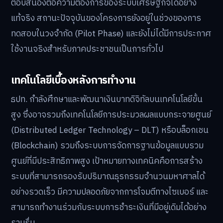
ตอบสนองต่อความต้องการของระบบเศรษฐกิจได้อย่าง
แท้จริง สถานะปัจจุบันของโครงการยังอยู่ในช่วงของการ
ทดสอบในวงจำกัด (Pilot Phase) และยังไม่ได้มีการประกาศ
ใช้งานจริงสำหรับภาคประชาชนเป็นการทั่วไป
เทคโนโลยีเบื้องหลังการทำงาน
ธปท. กำลังศึกษาและพัฒนาเงินบาทดิจิทัลบนเทคโนโลยีขั้น
สูง ซึ่งอาจรวมถึงเทคโนโลยีการประมวลผลแบบกระจายศูนย์
(Distributed Ledger Technology – DLT) หรือบล็อกเชน
(Blockchain) รวมถึงระบบการจัดการฐานข้อมูลแบบรวม
ศูนย์ที่มีประสิทธิภาพสูง เป้าหมายทางเทคนิคคือการสร้าง
ระบบที่สามารถรองรับปริมาณธุรกรรมจำนวนมหาศาลได้
อย่างรวดเร็ว มีความปลอดภัยจากการโจมตีทางไซเบอร์ และ
สามารถทำงานร่วมกับระบบการชำระเงินที่มีอยู่เดิมได้อย่าง
ราบรื่น