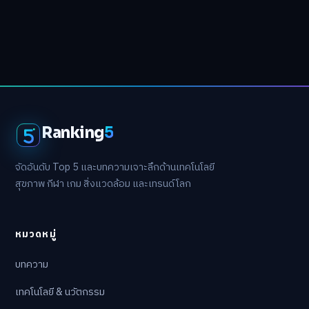
Ranking
5
จัดอันดับ Top 5 และบทความเจาะลึกด้านเทคโนโลยี
สุขภาพ กีฬา เกม สิ่งแวดล้อม และเทรนด์โลก
หมวดหมู่
บทความ
เทคโนโลยี & นวัตกรรม