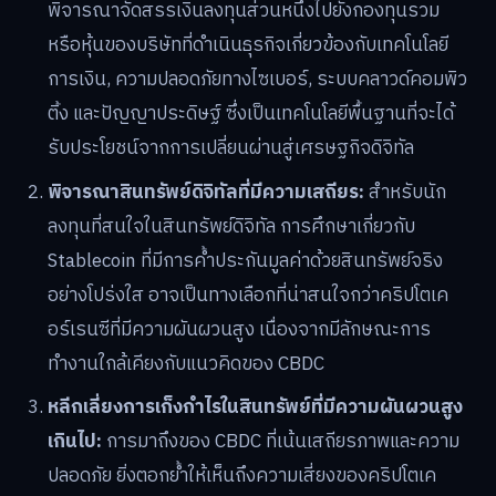
พิจารณาจัดสรรเงินลงทุนส่วนหนึ่งไปยังกองทุนรวม
หรือหุ้นของบริษัทที่ดำเนินธุรกิจเกี่ยวข้องกับเทคโนโลยี
การเงิน, ความปลอดภัยทางไซเบอร์, ระบบคลาวด์คอมพิว
ติ้ง และปัญญาประดิษฐ์ ซึ่งเป็นเทคโนโลยีพื้นฐานที่จะได้
รับประโยชน์จากการเปลี่ยนผ่านสู่เศรษฐกิจดิจิทัล
พิจารณาสินทรัพย์ดิจิทัลที่มีความเสถียร:
สำหรับนัก
ลงทุนที่สนใจในสินทรัพย์ดิจิทัล การศึกษาเกี่ยวกับ
Stablecoin ที่มีการค้ำประกันมูลค่าด้วยสินทรัพย์จริง
อย่างโปร่งใส อาจเป็นทางเลือกที่น่าสนใจกว่าคริปโตเค
อร์เรนซีที่มีความผันผวนสูง เนื่องจากมีลักษณะการ
ทำงานใกล้เคียงกับแนวคิดของ CBDC
หลีกเลี่ยงการเก็งกำไรในสินทรัพย์ที่มีความผันผวนสูง
เกินไป:
การมาถึงของ CBDC ที่เน้นเสถียรภาพและความ
ปลอดภัย ยิ่งตอกย้ำให้เห็นถึงความเสี่ยงของคริปโตเค