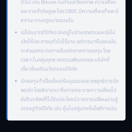
ทั่วไป เช่น Bitcoin ในด้านเสถียรภาพ ความเสี่ยง
และการกำกับดูแล โดย CBDC มีความเสี่ยงต่ำและมี
สถานะทางกฎหมายรองรับ
แม้เงินบาทดิจิทัลจะยังอยู่ในช่วงทดสอบและยังไม่
เปิดให้ประชาชนทั่วไปใช้งาน แต่การมาถึงของมัน
จะส่งผลกระทบทางอ้อมต่อภาคการลงทุน โดย
เฉพาะในกลุ่มอุตสาหกรรมฟินเทคและบริษัทที่
เกี่ยวข้องกับนวัตกรรมดิจิทัล
นักลงทุนจำเป็นต้องปรับมุมมองและกลยุทธ์การจัด
พอร์ต โดยพิจารณาถึงการกระจายความเสี่ยงไป
ยังสินทรัพย์ที่ได้รับประโยชน์จากการเปลี่ยนผ่านสู่
เศรษฐกิจดิจิทัล เช่น หุ้นในกลุ่มเทคโนโลยีการเงิน