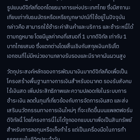
รูปแบบดิจิทัลที่ออกโดยธนาคารแห่งประเทศไทย ซึ่งมีสถานะ
เทียบเท่ากับธนบัตรหรือเหรียญกษาปณ์ที่ใช้อยู่ในปัจจุบัน
กล่าวคือ สามารถใช้ชำระค่าสินค้าและบริการ และชำระหนี้ได้
ตามกฎหมาย โดยมีมูลค่าคงที่เสมอที่ 1 บาทดิจิทัล เท่ากับ 1
บาทไทยเสมอ ซึ่งแตกต่างโดยสิ้นเชิงกับสกุลเงินคริปโต
เอกชนที่ไม่มีหน่วยงานกลางรับรองและมีราคาผันผวนสูง
วัตถุประสงค์หลักของการพัฒนาเงินบาทดิจิทัลคือเพื่อเป็น
โครงสร้างพื้นฐานทางการเงินสำหรับอนาคต รองรับสังคม
ไร้เงินสด เพิ่มประสิทธิภาพและความปลอดภัยในระบบการ
ชำระเงิน ลดต้นทุนที่เกี่ยวข้องกับการจัดการเงินสด และส่ง
เสริมนวัตกรรมทางการเงินใหม่ๆ ที่จะเกิดขึ้นบนแพลตฟอร์ม
ดิจิทัลนี้ โดยโครงการนี้ไม่ได้ถูกออกแบบมาเพื่อเป็นสินทรัพย์
สำหรับการลงทุนหรือเก็งกำไร แต่เป็นเครื่องมือในการทำ
ธุรกรรมในชีวิตประจำวัน