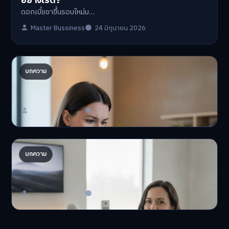
ดอกเบี้ยขาขึ้นรอบใหม่ม…
Master Bussiness
24 มิถุนายน 2026
ปรับพอร์ตรับ ‘เงินดิจิทัล 2.0’ จัดสรรงบอย่างไรไม่
บทความ
ให้พัง
'เงินดิจิทัล 2.0' มาแล…
Master Bussiness
23 มิถุนายน 2026
AI จัดพอร์ตให้ปัง! เทรนด์ลงทุนยุคใหม่ ไม่ต้องเฝ้า
บทความ
จอ
AI จัดพอร์ตให้ปัง! หมด…
Master Bussiness
23 มิถุนายน 2026