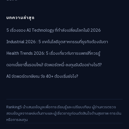
บทความล่าสุด
5 เรื่องของ AI Technology ที่กำลังเปลี่ยนโลกในปี 2026
Industrial 2026 : 5 เทคโนโลยีอุตสาหกรรมที่ธุรกิจต้องจับตา
Health Trends 2026: 5 เรื่องเกี่ยวกับการแพทย์ที่ควรรู้
ดอกเบี้ยขาขึ้นรอบใหม่! จัดพอร์ตหนี้-ลงทุนรับมืออย่างไรดี?
AI จัดพอร์ตเกษียณ วัย 40+ ต้องเริ่มยังไง?
Ranking5 นำเสนอข้อมูลเพื่อการเรียนรู้และเปรียบเทียบ ผู้อ่านควรตรวจ
สอบข้อมูลจากแหล่งต้นทางและผู้เชี่ยวชาญก่อนตัดสินใจด้านสุขภาพ การเงิน
หรือการลงทุน