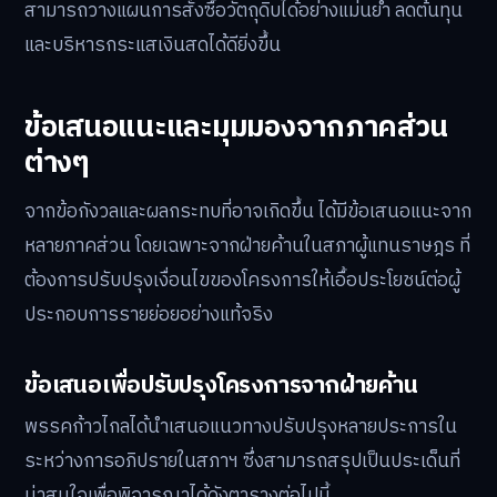
สามารถวางแผนการสั่งซื้อวัตถุดิบได้อย่างแม่นยำ ลดต้นทุน
และบริหารกระแสเงินสดได้ดียิ่งขึ้น
ข้อเสนอแนะและมุมมองจากภาคส่วน
ต่างๆ
จากข้อกังวลและผลกระทบที่อาจเกิดขึ้น ได้มีข้อเสนอแนะจาก
หลายภาคส่วน โดยเฉพาะจากฝ่ายค้านในสภาผู้แทนราษฎร ที่
ต้องการปรับปรุงเงื่อนไขของโครงการให้เอื้อประโยชน์ต่อผู้
ประกอบการรายย่อยอย่างแท้จริง
ข้อเสนอเพื่อปรับปรุงโครงการจากฝ่ายค้าน
พรรคก้าวไกลได้นำเสนอแนวทางปรับปรุงหลายประการใน
ระหว่างการอภิปรายในสภาฯ ซึ่งสามารถสรุปเป็นประเด็นที่
น่าสนใจเพื่อพิจารณาได้ดังตารางต่อไปนี้