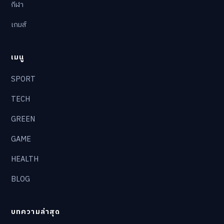
กีฬา
เกมส์
เมนู
SPORT
TECH
GREEN
GAME
HEALTH
BLOG
บทความล่าสุด