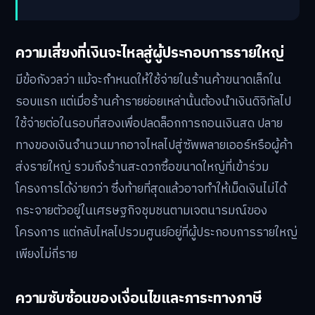
ความเสี่ยงที่เงินจะไหลสู่ผู้ประกอบการรายใหญ่
มีข้อกังวลว่า แม้จะกำหนดให้ใช้จ่ายในร้านค้าขนาดเล็กใน
รอบแรก แต่เมื่อร้านค้ารายย่อยเหล่านั้นต้องนำเงินดิจิทัลไป
ใช้จ่ายต่อในรอบที่สองเพื่อปลดล็อกการถอนเงินสด ปลาย
ทางของเงินจำนวนมากอาจไหลไปสู่ซัพพลายเออร์หรือผู้ค้า
ส่งรายใหญ่ รวมถึงร้านสะดวกซื้อขนาดใหญ่ที่เข้าร่วม
โครงการได้ง่ายกว่า ซึ่งท้ายที่สุดแล้วอาจทำให้เม็ดเงินไม่ได้
กระจายตัวอยู่ในเศรษฐกิจชุมชนตามเจตนารมณ์ของ
โครงการ แต่กลับไหลไปรวมศูนย์อยู่ที่ผู้ประกอบการรายใหญ่
เพียงไม่กี่ราย
ความซับซ้อนของเงื่อนไขและภาระทางภาษี