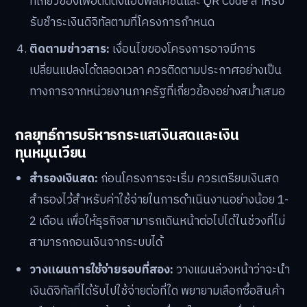
ที่เกี่ยวข้องเพื่อติดตั้งแอปพลิเคชันและ QR Code สำหรับ
รับชำระเงินดิจิทัลตามที่โครงการกำหนด
ติดตามข่าวสาร:
เงื่อนไขของโครงการอาจมีการ
เปลี่ยนแปลงได้ตลอดเวลา ควรติดตามประกาศอย่างเป็น
ทางการจากหน่วยงานภาครัฐที่เกี่ยวข้องอย่างสม่ำเสมอ
กลยุทธ์การบริหารกระแสเงินสดและเงิน
ทุนหมุนเวียน
สำรองเงินสด:
ก่อนโครงการจะเริ่ม ควรเตรียมเงินสด
สำรองไว้สำหรับค่าใช้จ่ายในการดำเนินงานอย่างน้อย 1-
2 เดือน เพื่อให้ธุรกิจสามารถเดินหน้าต่อไปได้ในช่วงที่ไม่
สามารถถอนเงินจากระบบได้
วางแผนการใช้จ่ายรอบที่สอง:
วางแผนล่วงหน้าว่าจะนำ
เงินดิจิทัลที่ได้รับไปใช้จ่ายต่อที่ใด พยายามเลือกซื้อสินค้า