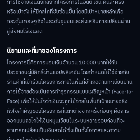
การใช้จ่ายเงินดิจิทัลจากโครงการในอดีต เช่น คนละครึ่ง
หรือเป๋าตัง ให้มีกลไกที่ซับซ้อนขึ้น โดยมีเป้าหมายหลักเพื่อ
กระตุ้นเศรษฐกิจในระดับชุมชนและส่งเสริมการเปลี่ยนผ่าน
สู่สังคมไร้เงินสด
นิยามและที่มาของโครงการ
โครงการนี้คือการมอบเงินจำนวน 10,000 บาทให้กับ
ประชาชนผู้มีสิทธิ์ผ่านแอปพลิเคชัน โดยกำหนดให้ใช้จ่ายกับ
ร้านค้าที่เข้าร่วมโครงการภายในพื้นที่อำเภอตามทะเบียนบ้าน
การใช้จ่ายต้องเป็นการทำธุรกรรมแบบเผชิญหน้า (Face-to-
Face) เพื่อให้มั่นใจว่าเงินจะถูกใช้จ่ายในพื้นที่เป้าหมายจริง
หัวใจสำคัญของโครงการที่แตกต่างจากครั้งก่อนๆ คือการ
ออกแบบกลไกให้เงินหมุนเวียนในระบบหลายรอบก่อนที่จะ
สามารถเปลี่ยนเป็นเงินสดได้ ซึ่งเป็นทั้งโอกาสและความ