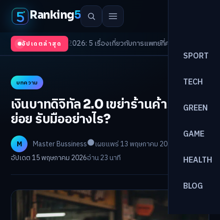
Ranking
5
Trends 2026: 5 เรื่องเกี่ยวกับการแพทย์ที่ควรรู้
/
ดอกเบี้ยขาขึ้นรอบใหม่! จัด
อัปเดตล่าสุด
SPORT
TECH
บทความ
เงินบาทดิจิทัล 2.0 เขย่าร้านค้าราย
GREEN
ย่อย รับมืออย่างไร?
GAME
M
Master Bussiness
เผยแพร่ 13 พฤษภาคม 2026
อัปเดต 15 พฤษภาคม 2026
อ่าน 23 นาที
HEALTH
BLOG