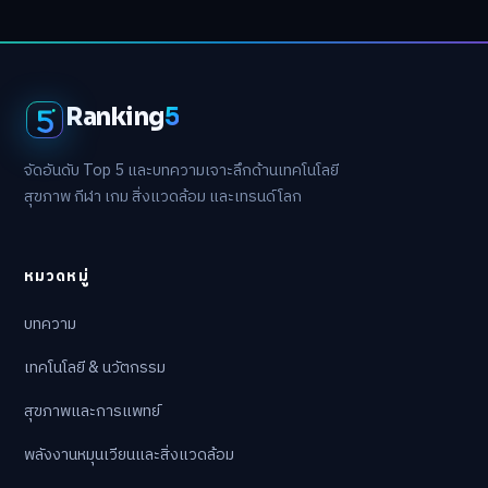
Ranking
5
จัดอันดับ Top 5 และบทความเจาะลึกด้านเทคโนโลยี
สุขภาพ กีฬา เกม สิ่งแวดล้อม และเทรนด์โลก
หมวดหมู่
บทความ
เทคโนโลยี & นวัตกรรม
สุขภาพและการแพทย์
พลังงานหมุนเวียนและสิ่งแวดล้อม