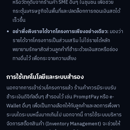
หรือวัตถุดิบจากร้านค้า SME อื่นๆ ในชุมชน เพื่อช่วย
กระตุ้นเศรษฐกิจในพื้นที่และปลดล็อกการถอนเงินสดได้
เร็วขึ้น
อย่าพึ่งพิงรายได้จากโครงการเพียงอย่างเดียว:
มองว่า
รายได้จากโครงการเป็นส่วนเสริม ไม่ใช่รายได้หลัก
พยายามรักษาสัดส่วนลูกค้าที่ชำระด้วยเงินสดหรือช่อง
ทางอื่นไว้ เพื่อกระจายความเสี่ยง
การใช้เทคโนโลยีและระบบสำรอง
นอกจากการเข้าร่วมโครงการแล้ว ร้านค้าควรมีระบบรับ
ชำระเงินดิจิทัลอื่นๆ สำรองไว้ เช่น PromptPay หรือ e-
Wallet อื่นๆ เพื่อเป็นทางเลือกให้กับลูกค้าและลดการพึ่งพา
ระบบใดระบบหนึ่งมากเกินไป นอกจากนี้ การใช้ระบบบริหาร
จัดการสต็อกสินค้า (Inventory Management) จะช่วยให้