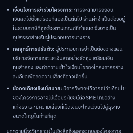
เงื่อนไขการเข้าร่วมโครงการ:
การจะสามารถถอน
เงินสดได้ตั้งแต่รอบที่สองเป็นต้นไป ร้านค้าจำเป็นต้องอยู่
ในระบบภาษีที่ถูกต้องตามเกณฑ์ที่กำหนด ซึ่งอาจเป็น
อุปสรรคสำหรับผู้ประกอบการบางราย
กลยุทธ์การปรับตัว:
ผู้ประกอบการจำเป็นต้องวางแผน
บริหารจัดการกระแสเงินสดอย่างรัดกุม เตรียมเงิน
ทุนสำรอง และทำความเข้าใจเงื่อนไขของโครงการอย่าง
ละเอียดเพื่อลดความเสี่ยงที่อาจเกิดขึ้น
ข้อถกเถียงเชิงนโยบาย:
มีการวิพากษ์วิจารณ์ว่าเงื่อนไข
ของโครงการอาจไม่เอื้อประโยชน์ต่อ SME ไทยอย่าง
แท้จริง และมีความเสี่ยงที่เม็ดเงินจะไหลเวียนไปสู่ธุรกิจ
ขนาดใหญ่ในท้ายที่สุด
บทความนี้จะวิเคราะห์ในเชิงลึกถึงผลกระทบของโครงการ