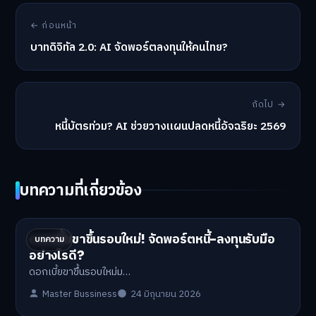
← ก่อนหน้า
บาทดิจิทัล 2.0: AI จัดพอร์ตลงทุนให้คนไทย?
ถัดไป →
หนี้บัตรท่วม? AI ช่วยวางแผนปลดหนี้อัจฉริยะ 2569
บทความที่เกี่ยวข้อง
ดอกเบี้ยขาขึ้นรอบใหม่! จัดพอร์ตหนี้-ลงทุนรับมือ
บทความ
อย่างไรดี?
ดอกเบี้ยขาขึ้นรอบใหม่ม…
Master Bussiness
24 มิถุนายน 2026