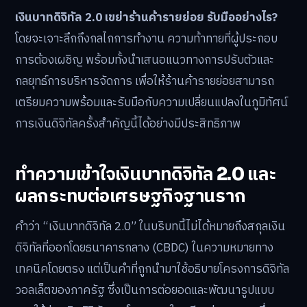
เงินบาทดิจิทัล 2.0 เขย่าร้านค้ารายย่อย รับมืออย่างไร?
โดยจะเจาะลึกถึงกลไกการทำงาน ความท้าทายที่ผู้ประกอบ
การต้องเผชิญ พร้อมทั้งนำเสนอแนวทางการปรับตัวและ
กลยุทธ์การบริหารจัดการ เพื่อให้ร้านค้ารายย่อยสามารถ
เตรียมความพร้อมและรับมือกับความเปลี่ยนแปลงในภูมิทัศน์
การเงินดิจิทัลครั้งสำคัญนี้ได้อย่างมีประสิทธิภาพ
ทำความเข้าใจเงินบาทดิจิทัล 2.0 และ
ผลกระทบต่อเศรษฐกิจฐานราก
คำว่า “เงินบาทดิจิทัล 2.0” ในบริบทนี้ไม่ได้หมายถึงสกุลเงิน
ดิจิทัลที่ออกโดยธนาคารกลาง (CBDC) ในความหมายทาง
เทคนิคโดยตรง แต่เป็นคำที่ถูกนำมาใช้อธิบายโครงการดิจิทัล
วอลเล็ตของภาครัฐ ซึ่งเป็นการต่อยอดและพัฒนารูปแบบ