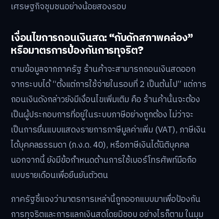
เศรษฐกิจชุมชนอย่างน้อยสองรอบ
เงื่อนไขการถอนเงินสด: “กับดักสภาพคล่อง”
หรือมาตรการป้องกันการทุจริต?
ตามข้อมูลจากภาครัฐ ร้านค้าจะสามารถถอนเงินสดออก
จากระบบได้ “ตั้งแต่การใช้จ่ายในรอบที่ 2 เป็นต้นไป” แต่การ
ถอนเงินดังกล่าวยังมีเงื่อนไขเพิ่มเติม คือ ร้านค้านั้นจะต้อง
เป็นผู้ประกอบการที่อยู่ในระบบภาษีอย่างถูกต้อง ไม่ว่าจะ
เป็นการยื่นแบบแสดงรายการภาษีมูลค่าเพิ่ม (VAT), ภาษีเงิน
ได้บุคคลธรรมดา (ภ.ง.ด. 40), หรือภาษีเงินได้นิติบุคคล
นอกจากนี้ ยังมีข้อกำหนดด้านการใช้เบอร์โทรศัพท์มือถือ
แบบรายเดือนเพื่อยืนยันตัวตน
ภาครัฐชี้แจงว่ามาตรการเหล่านี้ถูกออกแบบมาเพื่อป้องกัน
การทุจริตและการแลกเงินสดโดยมิชอบ อย่างไรก็ตาม ในมุม