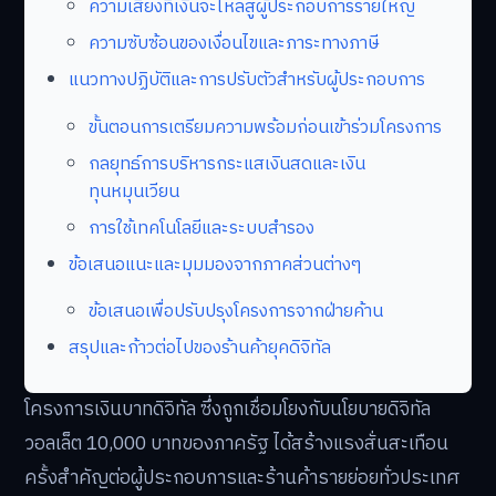
ความเสี่ยงที่เงินจะไหลสู่ผู้ประกอบการรายใหญ่
ความซับซ้อนของเงื่อนไขและภาระทางภาษี
แนวทางปฏิบัติและการปรับตัวสำหรับผู้ประกอบการ
ขั้นตอนการเตรียมความพร้อมก่อนเข้าร่วมโครงการ
กลยุทธ์การบริหารกระแสเงินสดและเงิน
ทุนหมุนเวียน
การใช้เทคโนโลยีและระบบสำรอง
ข้อเสนอแนะและมุมมองจากภาคส่วนต่างๆ
ข้อเสนอเพื่อปรับปรุงโครงการจากฝ่ายค้าน
สรุปและก้าวต่อไปของร้านค้ายุคดิจิทัล
โครงการเงินบาทดิจิทัล ซึ่งถูกเชื่อมโยงกับนโยบายดิจิทัล
วอลเล็ต 10,000 บาทของภาครัฐ ได้สร้างแรงสั่นสะเทือน
ครั้งสำคัญต่อผู้ประกอบการและร้านค้ารายย่อยทั่วประเทศ