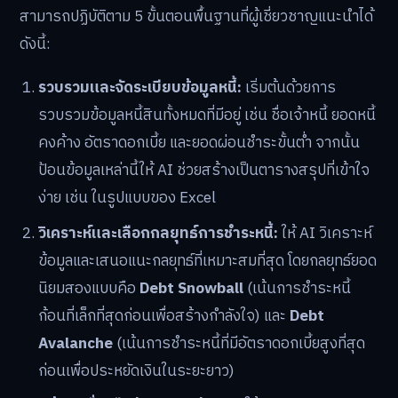
สามารถปฏิบัติตาม 5 ขั้นตอนพื้นฐานที่ผู้เชี่ยวชาญแนะนำได้
ดังนี้:
รวบรวมและจัดระเบียบข้อมูลหนี้:
เริ่มต้นด้วยการ
รวบรวมข้อมูลหนี้สินทั้งหมดที่มีอยู่ เช่น ชื่อเจ้าหนี้ ยอดหนี้
คงค้าง อัตราดอกเบี้ย และยอดผ่อนชำระขั้นต่ำ จากนั้น
ป้อนข้อมูลเหล่านี้ให้ AI ช่วยสร้างเป็นตารางสรุปที่เข้าใจ
ง่าย เช่น ในรูปแบบของ Excel
วิเคราะห์และเลือกกลยุทธ์การชำระหนี้:
ให้ AI วิเคราะห์
ข้อมูลและเสนอแนะกลยุทธ์ที่เหมาะสมที่สุด โดยกลยุทธ์ยอด
นิยมสองแบบคือ
Debt Snowball
(เน้นการชำระหนี้
ก้อนที่เล็กที่สุดก่อนเพื่อสร้างกำลังใจ) และ
Debt
Avalanche
(เน้นการชำระหนี้ที่มีอัตราดอกเบี้ยสูงที่สุด
ก่อนเพื่อประหยัดเงินในระยะยาว)