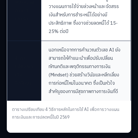
พยากรณ์
วางแผนการใช้จ่ายล่วงหน้าและจัดสรร
กระแส
เงินสำหรับการชำระหนี้ได้อย่างมี
เงินสด
ประสิทธิภาพ ซึ่งอาจช่วยลดหนี้ได้ 15-
25% ต่อปี
นอกเหนือจากการคำนวณตัวเลข AI ยัง
4. การ
สามารถให้คำแนะนำเพื่อปรับเปลี่ยน
แก้ปัญหา
ทัศนคติและพฤติกรรมทางการเงิน
เชิง
(Mindset) ช่วยสร้างวินัยและหลีกเลี่ยง
จิตวิทยา
การก่อหนี้ใหม่ในอนาคต ซึ่งเป็นหัวใจ
สำคัญของการมีสุขภาพทางการเงินที่ดี
ตารางเปรียบเทียบ 4 วิธีการหลักในการใช้ AI เพื่อการวางแผน
การเงินและการปลดหนี้ในปี 2569