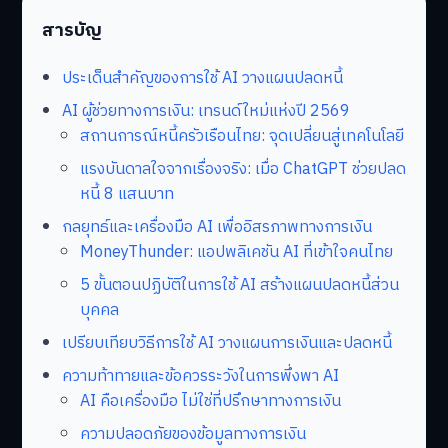
สารบัญ
ประเด็นสำคัญของการใช้ AI วางแผนปลดหนี้
AI ผู้ช่วยทางการเงิน: เทรนด์ใหม่แห่งปี 2569
สถานการณ์หนี้ครัวเรือนไทย: จุดเปลี่ยนสู่เทคโนโลยี
แรงบันดาลใจจากเรื่องจริง: เมื่อ ChatGPT ช่วยปลด
หนี้ 8 แสนบาท
กลยุทธ์และเครื่องมือ AI เพื่ออิสรภาพทางการเงิน
MoneyThunder: แอปพลิเคชัน AI ที่เข้าใจคนไทย
5 ขั้นตอนปฏิบัติในการใช้ AI สร้างแผนปลดหนี้ส่วน
บุคคล
เปรียบเทียบวิธีการใช้ AI วางแผนการเงินและปลดหนี้
ความท้าทายและข้อควรระวังในการพึ่งพา AI
AI คือเครื่องมือ ไม่ใช่ที่ปรึกษาทางการเงิน
ความปลอดภัยของข้อมูลทางการเงิน