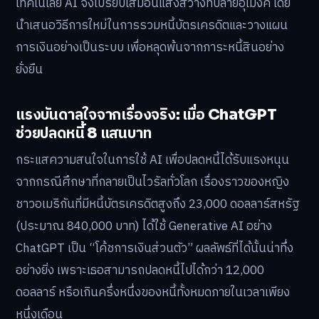
เทคโนโลยี AI จึงเปรียบเสมือนแสงสว่างที่ปลายอุโมงค์ โดย
นำเสนอวิธีการใหม่ในการรวมหนี้บัตรเครดิตและวางแผน
การเงินอย่างเป็นระบบ เพื่อหลุดพ้นจากภาระหนี้สินอย่าง
ยั่งยืน
แรงบันดาลใจจากเรื่องจริง: เมื่อ ChatGPT
ช่วยปลดหนี้ 8 แสนบาท
กระแสความสนใจในการใช้ AI เพื่อปลดหนี้ได้รับแรงหนุน
จากกรณีศึกษาที่กลายเป็นไวรัลทั่วโลก เรื่องราวของหญิง
ชาวอเมริกันที่มีหนี้บัตรเครดิตสูงถึง 23,000 ดอลลาร์สหรัฐ
(ประมาณ 840,000 บาท) ได้ใช้ Generative AI อย่าง
ChatGPT เป็น “โค้ชการเงินส่วนตัว” ผลลัพธ์ที่ได้นั้นน่าทึ่ง
อย่างยิ่ง เพราะเธอสามารถปลดหนี้ไปได้กว่า 12,000
ดอลลาร์ หรือเกินครึ่งหนึ่งของหนี้ทั้งหมดภายในเวลาเพียง
หนึ่งเดือน