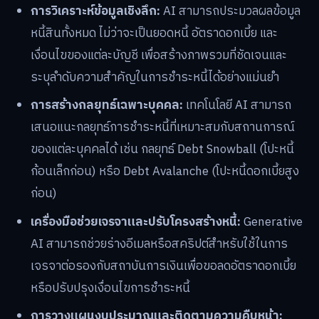
การวิเคราะห์ข้อมูลเชิงลึก:
AI สามารถประมวลผลข้อมูล
หนี้สินทั้งหมด ไม่ว่าจะเป็นยอดหนี้ อัตราดอกเบี้ย และ
เงื่อนไขของแต่ละบัญชี เพื่อสร้างภาพรวมที่ชัดเจนและ
ระบุลำดับความสำคัญในการชำระหนี้ได้อย่างแม่นยำ
การสร้างกลยุทธ์เฉพาะบุคคล:
เทคโนโลยี AI สามารถ
เสนอแนะกลยุทธ์การชำระหนี้ที่เหมาะสมกับสถานการณ์
ของแต่ละบุคคลได้ เช่น กลยุทธ์ Debt Snowball (โปะหนี้
ก้อนเล็กก่อน) หรือ Debt Avalanche (โปะหนี้ดอกเบี้ยสูง
ก่อน)
เครื่องมือช่วยเจรจาและปรับโครงสร้างหนี้:
Generative
AI สามารถช่วยร่างอีเมลหรือสคริปต์สำหรับใช้ในการ
เจรจาต่อรองกับสถาบันการเงินเพื่อขอลดอัตราดอกเบี้ย
หรือปรับปรุงเงื่อนไขการชำระหนี้
การวางแผนงบประมาณและติดตามความคืบหน้า: