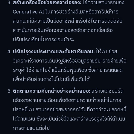
สร้างเครื่องมือช่วยเจรจาต่อรอง:
ใช้ความสามารถของ
Generative AI ในการช่วยร่างอีเมลหรือสคริปต์การ
สนทนาที่มีความเป็นมืออาชีพสำหรับใช้ในการติดต่อกับ
สถาบันการเงินเพื่อเจรจาขอลดอัตราดอกเบี้ยหรือ
ปรับปรุงเงื่อนไขการผ่อนชำระ
ปรับปรุงงบประมาณและค้นหาเงินออม:
ให้ AI ช่วย
วิเคราะห์รายการเดินบัญชีหรือข้อมูลรายรับ-รายจ่ายเพื่อ
ระบุค่าใช้จ่ายที่ไม่จำเป็นหรือฟุ่มเฟือย ซึ่งสามารถตัดลด
เพื่อนำเงินส่วนต่างไปโปะหนี้เพิ่มเติมได้
ติดตามความคืบหน้าอย่างสม่ำเสมอ:
สร้างแดชบอร์ด
หรือรายงานรายเดือนเพื่อติดตามความก้าวหน้าในการ
ปลดหนี้ AI สามารถช่วยพยากรณ์วันที่คาดว่าจะปลอดหนี้
ได้ตามแผน ซึ่งจะเป็นตัวชี้วัดและสร้างแรงจูงใจให้ดำเนิน
การตามแผนต่อไป