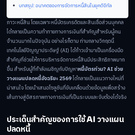
บทสรุป: อนาคตของการจัดการหนี้สินในยุคดิจิทัล
ภาวะหนี้สิน โดยเฉพาะหนี้บัตรเครดิตและสินเชื่อส่วนบุคคล
ได้กลายเป็นความท้าทายทางการเงินที่สำคัญสำหรับผู้คน
จำนวนมากในปัจจุบัน อย่างไรก็ตาม ท่ามกลางวิกฤตนี้
เทคโนโลยีปัญญาประดิษฐ์ (AI) ได้ก้าวเข้ามาเป็นเครื่องมือ
สำคัญที่ช่วยให้การบริหารจัดการหนี้สินมีประสิทธิภาพมาก
ขึ้น สำหรับผู้ที่กำลังเผชิญกับปัญหา
หนี้บัตรท่วม? AI ช่วย
วางแผนปลดหนี้อัจฉริยะ 2569
ได้กลายเป็นแนวทางใหม่ที่
น่าสนใจ โดยนำเสนอโซลูชันที่ขับเคลื่อนด้วยข้อมูลเพื่อสร้าง
เส้นทางสู่อิสรภาพทางการเงินที่เป็นระบบและจับต้องได้จริง
ประเด็นสำคัญของการใช้ AI วางแผน
ปลดหนี้