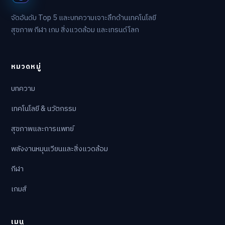
จัดอันดับ Top 5 และบทความเจาะลึกด้านเทคโนโลยี
สุขภาพ กีฬา เกม สิ่งแวดล้อม และเทรนด์โลก
หมวดหมู่
บทความ
เทคโนโลยี & นวัตกรรม
สุขภาพและการแพทย์
พลังงานหมุนเวียนและสิ่งแวดล้อม
กีฬา
เกมส์
เมนู