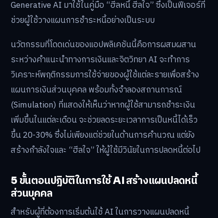
Generative AI มาใช้ในคู่มือ “ฮีลหนี้ ฮีลใจ” ซึ่งเป็นฟีเจอร์ที่
ช่วยผู้ใช้วางแผนการชำระหนี้อย่างเป็นระบบ
นวัตกรรมที่โดดเด่นของแอปพลิเคชันนี้คือการผสมผสาน
ระหว่างคำแนะนำทางการเงินและจิตวิทยา AI จะทำการ
วิเคราะห์พฤติกรรมการใช้จ่ายของผู้ใช้แต่ละรายเพื่อสร้าง
แผนการเงินส่วนบุคคล พร้อมทั้งจำลองสถานการณ์
(Simulation) ที่แสดงให้เห็นว่าหากผู้ใช้สามารถชำระเงิน
เพิ่มขึ้นในแต่ละเดือน จะช่วยลดระยะเวลาการเป็นหนี้ได้เร็ว
ขึ้น 20-30% ซึ่งไม่เพียงแต่ช่วยในด้านการคำนวณ แต่ยัง
สร้างกำลังใจและ “ฮีลใจ” ให้ผู้ใช้มีวินัยในการปลดหนี้ต่อไป
5 ขั้นตอนปฏิบัติในการใช้ AI สร้างแผนปลดหนี้
ส่วนบุคคล
สำหรับผู้ที่ต้องการเริ่มต้นใช้ AI ในการวางแผนปลดหนี้