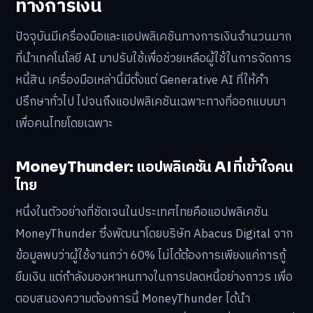
ทางการเงิน
ปัจจุบันมีเครื่องมือและแอปพลิเคชันทางการเงินจำนวนมาก
ที่นำเทคโนโลยี AI มาปรับใช้เพื่อช่วยเหลือผู้ใช้ในการจัดการ
หนี้สิน เครื่องมือเหล่านี้มีตั้งแต่ Generative AI ที่ให้คำ
ปรึกษาทั่วไป ไปจนถึงแอปพลิเคชันเฉพาะทางที่ออกแบบมา
เพื่อคนไทยโดยเฉพาะ
MoneyThunder: แอปพลิเคชัน AI ที่เข้าใจคน
ไทย
หนึ่งในตัวอย่างที่ชัดเจนในประเทศไทยคือแอปพลิเคชัน
MoneyThunder ซึ่งพัฒนาโดยบริษัท Abacus Digital จาก
ข้อมูลพบว่าผู้ใช้งานกว่า 60% ไม่ได้ต้องการเพียงแค่การกู้
ยืมเงิน แต่กำลังมองหาหนทางในการปลดหนี้อย่างถาวร เพื่อ
ตอบสนองความต้องการนี้ MoneyThunder ได้นำ