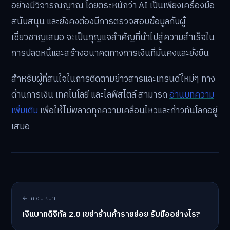
อย่างมีวิจารณญาณ โดยตระหนักว่า AI เป็นเพียงเครื่องมือ
สนับสนุน และยังคงต้องมีการตรวจสอบข้อมูลกับผู้
เชี่ยวชาญเสมอ จะเป็นกุญแจสำคัญที่นำไปสู่ความสำเร็จใน
การปลดหนี้และสร้างอนาคตทางการเงินที่มั่นคงและยั่งยืน
สำหรับผู้ที่สนใจในการติดตามข่าวสารและเทรนด์ใหม่ๆ ทาง
ด้านการเงิน เทคโนโลยี และไลฟ์สไตล์ สามารถ
อ่านบทความ
เพิ่มเติม
เพื่อให้ไม่พลาดทุกความเคลื่อนไหวและก้าวทันโลกอยู่
เสมอ
← ก่อนหน้า
เงินบาทดิจิทัล 2.0 เขย่าร้านค้ารายย่อย รับมืออย่างไร?