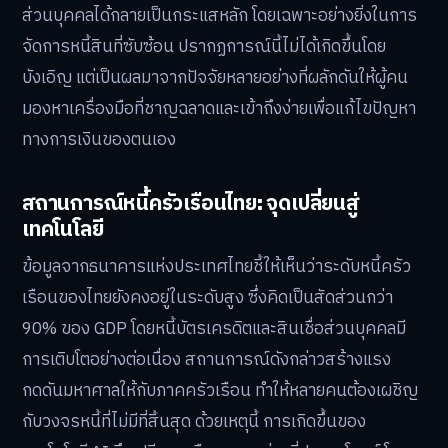
ส่วนบุคคลได้กลายเป็นกระแสหลัก โดยเฉพาะอย่างยิ่งในการ
จัดการหนี้สินที่ซับซ้อน ปรากฏการณ์นี้ไม่ได้เกิดขึ้นโดย
บังเอิญ แต่เป็นผลมาจากปัจจัยหลายอย่างที่ผลักดันให้ผู้คน
มองหาเครื่องมือที่ชาญฉลาดและเข้าถึงง่ายเพื่อแก้ไขปัญหา
ทางการเงินของตนเอง
สถานการณ์หนี้ครัวเรือนไทย: จุดเปลี่ยนสู่
เทคโนโลยี
ข้อมูลจากธนาคารแห่งประเทศไทยชี้ให้เห็นว่าระดับหนี้ครัว
เรือนของไทยยังคงอยู่ในระดับสูง ซึ่งคิดเป็นสัดส่วนกว่า
90% ของ GDP โดยหนี้บัตรเครดิตและสินเชื่อส่วนบุคคลมี
การเติบโตอย่างต่อเนื่อง สถานการณ์ดังกล่าวสร้างแรง
กดดันมหาศาลให้กับภาคครัวเรือน ทำให้หลายคนต้องเผชิญ
กับวงจรหนี้ที่ไม่มีที่สิ้นสุด ด้วยเหตุนี้ การเกิดขึ้นของ