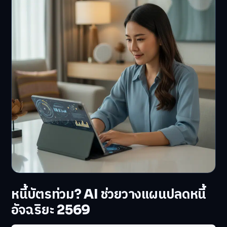
หนี้บัตรท่วม? AI ช่วยวางแผนปลดหนี้
อัจฉริยะ 2569