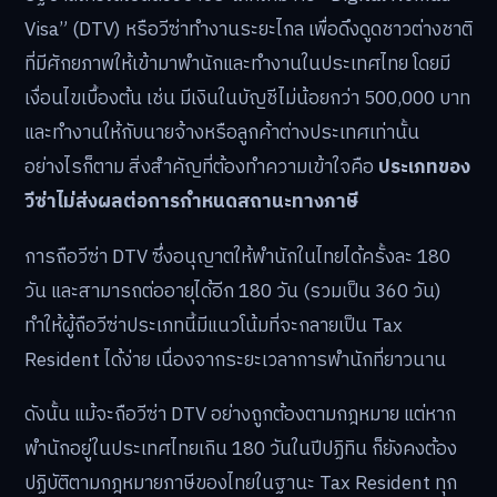
Visa” (DTV) หรือวีซ่าทำงานระยะไกล เพื่อดึงดูดชาวต่างชาติ
ที่มีศักยภาพให้เข้ามาพำนักและทำงานในประเทศไทย โดยมี
เงื่อนไขเบื้องต้น เช่น มีเงินในบัญชีไม่น้อยกว่า 500,000 บาท
และทำงานให้กับนายจ้างหรือลูกค้าต่างประเทศเท่านั้น
อย่างไรก็ตาม สิ่งสำคัญที่ต้องทำความเข้าใจคือ
ประเภทของ
วีซ่าไม่ส่งผลต่อการกำหนดสถานะทางภาษี
การถือวีซ่า DTV ซึ่งอนุญาตให้พำนักในไทยได้ครั้งละ 180
วัน และสามารถต่ออายุได้อีก 180 วัน (รวมเป็น 360 วัน)
ทำให้ผู้ถือวีซ่าประเภทนี้มีแนวโน้มที่จะกลายเป็น Tax
Resident ได้ง่าย เนื่องจากระยะเวลาการพำนักที่ยาวนาน
ดังนั้น แม้จะถือวีซ่า DTV อย่างถูกต้องตามกฎหมาย แต่หาก
พำนักอยู่ในประเทศไทยเกิน 180 วันในปีปฏิทิน ก็ยังคงต้อง
ปฏิบัติตามกฎหมายภาษีของไทยในฐานะ Tax Resident ทุก