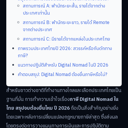
สถานการณ์ A: พำนักระยะสั้น, รายได้จากต่าง
ประเทศเท่านั้น
สถานการณ์ B: พำนักระยะยาว, รายได้ Remote
จากต่างประเทศ
สถานการณ์ C: มีรายได้จากแหล่งในประเทศไทย
ภาพรวมประเทศไทยปี 2026: สวรรค์หรือกับดักทาง
ภาษี?
แนวทางปฏิบัติสำหรับ Digital Nomad ในปี 2026
คำตอบสรุป: Digital Nomad ต้องยื่นภาษีหรือไม่?
สำหรับชาวต่างชาติที่ทำงานทางไกลและเลือกประเทศไทยเป็น
ฐานที่มั่น การทำความเข้าใจเรื่อง
ภาษี Digital Nomad ใน
ไทย สรุปจบต้องยื่นไหม ปี 2026
ถือเป็นสิ่งสำคัญอย่างยิ่ง
โดยเฉพาะหลังการเปลี่ยนแปลงกฎหมายภาษีล่าสุด ซึ่งส่งผล
โดยตรงต่อการวางแผนทางการเงินและการปฏิบัติตาม