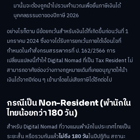
มานั้นจะต้องถูกนำไปรวมคำนวณเพื่อยื่นภาษีเงินได้
บุคคลธรรมดาของปีภาษี 2026
อย่างไรก็ตาม มีข้อยกเว้นสำหรับเงินได้ที่เกิดขึ้นก่อนวันที่ 1
มกราคม 2024 ซึ่งอาจได้รับการยกเว้นภายใต้เงื่อนไขที่
กำหนดในคำสั่งกรมสรรพากรที่ ป. 162/2566 การ
เปลี่ยนแปลงนี้ทำให้ Digital Nomad ที่เป็น Tax Resident ไม่
สามารถอาศัยช่องว่างทางกฎหมายเดิมที่เคยอนุญาตให้นำ
เงินได้จากปีก่อน ๆ เข้ามาโดยไม่เสียภาษีได้อีกต่อไป
กรณีเป็น Non-Resident (พำนักใน
ไทยน้อยกว่า 180 วัน)
สำหรับ Digital Nomad ที่วางแผนพำนักในประเทศไทยเป็น
ระยะสั้น หรือรวมกันแล้ว
ไม่ถึง 180 วัน
ในปีปฏิทิน สถานะ