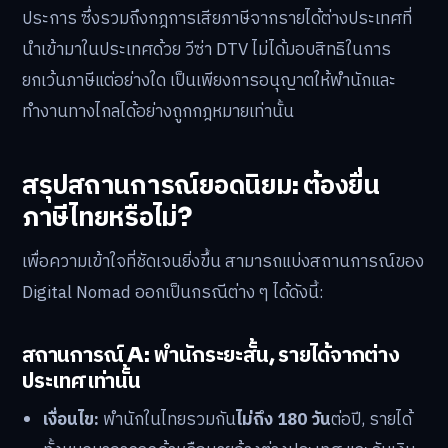
ประการ ซึ่งรวมถึงกฎการเสียภาษีจากรายได้ต่างประเทศที่
นำเข้ามาในประเทศด้วย วีซ่า DTV ไม่ได้มอบสิทธิในการ
ยกเว้นภาษีแต่อย่างใด เป็นเพียงการอนุญาตให้พำนักและ
ทำงานทางไกลได้อย่างถูกกฎหมายเท่านั้น
สรุปสถานการณ์ยอดนิยม: ต้องยื่น
ภาษีไทยหรือไม่?
เพื่อความเข้าใจที่ชัดเจนยิ่งขึ้น สามารถแบ่งสถานการณ์ของ
Digital Nomad ออกเป็นกรณีต่าง ๆ ได้ดังนี้:
สถานการณ์ A: พำนักระยะสั้น, รายได้จากต่าง
ประเทศเท่านั้น
เงื่อนไข:
พำนักในไทยรวมกัน
ไม่ถึง 180 วัน
ต่อปี, รายได้