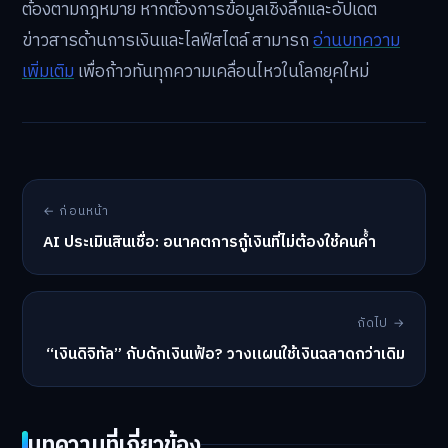
ต้องตามกฎหมาย หากต้องการข้อมูลเชิงลึกและอัปเดต
ข่าวสารด้านการเงินและไลฟ์สไตล์ สามารถ
อ่านบทความ
เพิ่มเติม
เพื่อก้าวทันทุกความเคลื่อนไหวในโลกยุคใหม่
← ก่อนหน้า
AI ประเมินสินเชื่อ: อนาคตการกู้เงินที่ไม่ต้องใช้คนค้ำ
ถัดไป →
“เงินดิจิทัล” กับดักเงินเฟ้อ? วางแผนใช้เงินฉลาดกว่าเดิม
บทความที่เกี่ยวข้อง