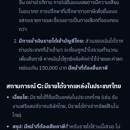
ขึ้น อย่างไรก็ตาม การไม่ยื่นแบบเลยอาจมีความเสี่ยง
ในอนาคต การปรึกษาที่ปรึกษาทางภาษีเพื่อยื่นแบบ
แสดงรายการและชี้แจงอาจเป็นทางเลือกที่รอบคอบ
กว่า
มีการนำเงินรายได้เข้าบัญชีไทย:
ส่วนของเงินได้จาก
ต่างประเทศที่นำเข้ามา จะต้องถูกนำไปรวมคำนวณ
เพื่อเสียภาษี หากเงินได้สุทธิหลังหักค่าใช้จ่ายและค่าลด
หย่อนเกิน 150,000 บาท
มีหน้าที่ต้องยื่นภาษี
สถานการณ์ C: มีรายได้จากแหล่งในประเทศไทย
เงื่อนไข:
มีรายได้ที่ถือเป็นแหล่งในประเทศไทย (เช่น รับ
งานฟรีแลนซ์จากบริษัทไทย, มีรายได้ค่าเช่าทรัพย์สินใน
ไทย)
สรุป:
มีหน้าที่ต้องเสียภาษี
สำหรับรายได้ส่วนนี้เสมอ ไม่