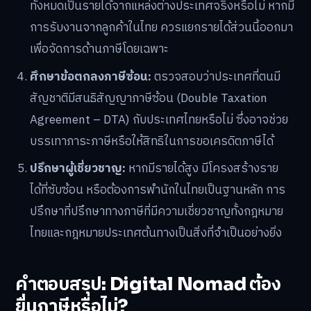
ทั้งหมดเป็นรายได้จากแหล่งต่างประเทศจริงหรือไม่ หากมี
การรับงานจากลูกค้าในไทย ควรแยกรายได้ส่วนนี้ออกมา
เพื่อจัดการด้านภาษีโดยเฉพาะ
ศึกษาข้อตกลงภาษีซ้อน:
ตรวจสอบว่าประเทศที่ตนมี
สัญชาติมีสนธิสัญญาภาษีซ้อน (Double Taxation
Agreement – DTA) กับประเทศไทยหรือไม่ ซึ่งอาจช่วย
บรรเทาภาระภาษีหรือให้สิทธิในการขอเครดิตภาษีได้
ปรึกษาผู้เชี่ยวชาญ:
หากมีรายได้สูง มีโครงสร้างราย
ได้ที่ซับซ้อน หรือต้องการพำนักในไทยเป็นฐานหลัก การ
ปรึกษาที่ปรึกษาทางภาษีที่มีความเชี่ยวชาญทั้งกฎหมาย
ไทยและกฎหมายประเทศต้นทางเป็นสิ่งที่จำเป็นอย่างยิ่ง
คำตอบสรุป: Digital Nomad ต้อง
ยื่นภาษีหรือไม่?