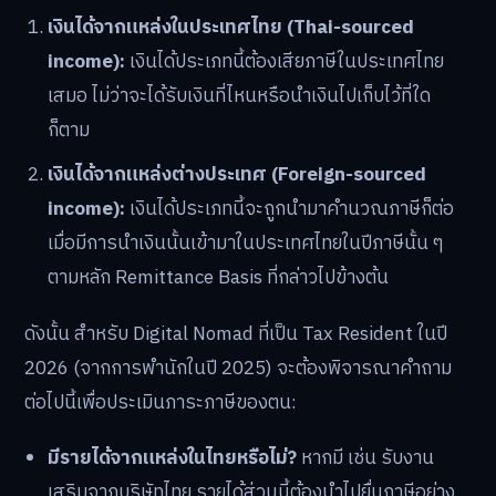
เงินได้จากแหล่งในประเทศไทย (Thai-sourced
income):
เงินได้ประเภทนี้ต้องเสียภาษีในประเทศไทย
เสมอ ไม่ว่าจะได้รับเงินที่ไหนหรือนำเงินไปเก็บไว้ที่ใด
ก็ตาม
เงินได้จากแหล่งต่างประเทศ (Foreign-sourced
income):
เงินได้ประเภทนี้จะถูกนำมาคำนวณภาษีก็ต่อ
เมื่อมีการนำเงินนั้นเข้ามาในประเทศไทยในปีภาษีนั้น ๆ
ตามหลัก Remittance Basis ที่กล่าวไปข้างต้น
ดังนั้น สำหรับ Digital Nomad ที่เป็น Tax Resident ในปี
2026 (จากการพำนักในปี 2025) จะต้องพิจารณาคำถาม
ต่อไปนี้เพื่อประเมินภาระภาษีของตน:
มีรายได้จากแหล่งในไทยหรือไม่?
หากมี เช่น รับงาน
เสริมจากบริษัทไทย รายได้ส่วนนี้ต้องนำไปยื่นภาษีอย่าง