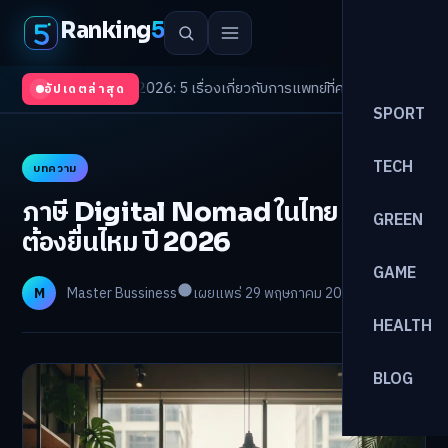
Ranking
5
rends 2026: 5 เรื่องเกี่ยวกับการแพทย์ที่ควรรู้
/
ดอกเบี้ยขาขึ้นรอบใหม่! จัดพ
อัปเดตล่าสุด
SPORT
TECH
บทความ
ภาษี Digital Nomad ในไทย สรุปจบ
GREEN
ต้องยื่นไหม ปี 2026
GAME
M
Master Bussiness
เผยแพร่ 29 พฤษภาคม 2026
อ่าน 30 นาที
HEALTH
BLOG