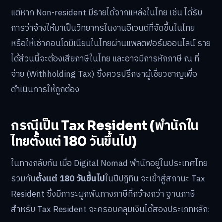
แต่หาก Non-resident มีรายได้จากแหล่งในไทย เช่น ได้รับ
การว่าจ้างให้มาเป็นวิทยากรในงานอีเวนต์ที่จัดขึ้นในไทย
หรือให้เช่าคอนโดมิเนียมในไทยผ่านแพลตฟอร์มออนไลน์ ราย
ได้ส่วนนี้จะต้องเสียภาษีในไทย และอาจมีการหักภาษี ณ ที่
จ่าย (Withholding Tax) ซึ่งควรปรึกษาผู้เชี่ยวชาญเพื่อ
ดำเนินการให้ถูกต้อง
กรณีเป็น Tax Resident (พำนักใน
ไทยตั้งแต่ 180 วันขึ้นไป)
ในทางกลับกัน เมื่อ Digital Nomad พำนักอยู่ในประเทศไทย
รวมกัน
ตั้งแต่ 180 วันขึ้นไป
ในปีปฏิทิน จะเข้าสู่สถานะ Tax
Resident ซึ่งมีภาระผูกพันทางภาษีที่กว้างกว่า ฐานภาษี
สำหรับ Tax Resident จะครอบคลุมเงินได้สองประเภทหลัก: