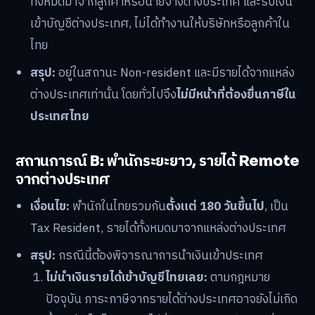
ทั้งหมดมาจากลูกค้าหรือนายจ้างต่างประเทศ และรับเงิน
เข้าบัญชีต่างประเทศ, ไม่ได้ทำงานให้บริษัทหรือลูกค้าใน
ไทย
สรุป:
อยู่ในสถานะ Non-resident และมีรายได้จากแหล่ง
ต่างประเทศเท่านั้น โดยทั่วไปจึง
ไม่มีหน้าที่ต้องยื่นภาษีใน
ประเทศไทย
สถานการณ์ B: พำนักระยะยาว, รายได้ Remote
จากต่างประเทศ
เงื่อนไข:
พำนักในไทยรวมกัน
ตั้งแต่ 180 วันขึ้นไป
, เป็น
Tax Resident, รายได้ทั้งหมดมาจากแหล่งต่างประเทศ
สรุป:
กรณีนี้ต้องพิจารณาการนำเงินเข้าประเทศ
ไม่นำเงินรายได้เข้าบัญชีไทยเลย:
ตามกฎหมาย
ปัจจุบัน ภาระภาษีจากรายได้ต่างประเทศอาจยังไม่เกิด