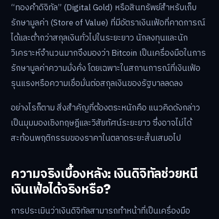
“ทองคำดิจิทัล” (Digital Gold) หรือสินทรัพย์สำหรับเก็บ
รักษามูลค่า (Store of Value) ที่มีอัตราเงินเฟ้อที่คาดการณ์
ได้และต่ำกว่าสกุลเงินทั่วไปในระยะยาว นักลงทุนและนัก
วิเคราะห์จำนวนมากจึงมองว่า Bitcoin เป็นเครื่องมือในการ
รักษามูลค่าความมั่งคั่ง โดยเฉพาะในสถานการณ์ที่เงินเฟ้อ
รุนแรงหรือความเชื่อมั่นต่อสกุลเงินของรัฐบาลลดลง
อย่างไรก็ตาม สิ่งสำคัญที่ต้องตระหนักคือ แนวคิดดังกล่าว
เป็นมุมมองเชิงทฤษฎีและวิสัยทัศน์ระยะยาว ซึ่งอาจไม่ได้
สะท้อนพฤติกรรมของราคาในตลาดระยะสั้นเสมอไป
ความจริงเบื้องหลัง: เงินดิจิทัลช่วยหนี
เงินเฟ้อได้จริงหรือ?
การประเมินว่าเงินดิจิทัลสามารถทำหน้าที่เป็นเครื่องมือ