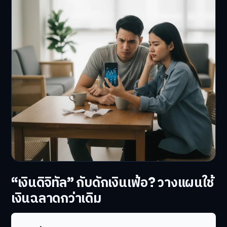
“เงินดิจิทัล” กับดักเงินเฟ้อ? วางแผนใช้
เงินฉลาดกว่าเดิม