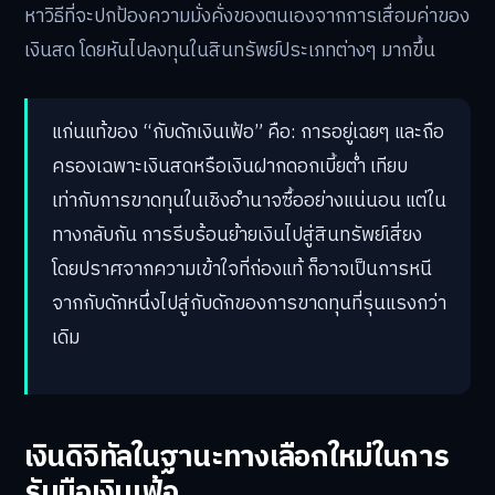
หาวิธีที่จะปกป้องความมั่งคั่งของตนเองจากการเสื่อมค่าของ
เงินสด โดยหันไปลงทุนในสินทรัพย์ประเภทต่างๆ มากขึ้น
แก่นแท้ของ “กับดักเงินเฟ้อ” คือ: การอยู่เฉยๆ และถือ
ครองเฉพาะเงินสดหรือเงินฝากดอกเบี้ยต่ำ เทียบ
เท่ากับการขาดทุนในเชิงอำนาจซื้ออย่างแน่นอน แต่ใน
ทางกลับกัน การรีบร้อนย้ายเงินไปสู่สินทรัพย์เสี่ยง
โดยปราศจากความเข้าใจที่ถ่องแท้ ก็อาจเป็นการหนี
จากกับดักหนึ่งไปสู่กับดักของการขาดทุนที่รุนแรงกว่า
เดิม
เงินดิจิทัลในฐานะทางเลือกใหม่ในการ
รับมือเงินเฟ้อ