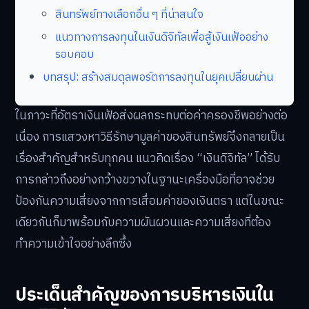
สินทรัพย์ทางเลือกอื่น ๆ ที่น่าสนใจ
แนวทางการลงทุนในเงินดิจิทัลเพื่อสู้เงินเฟ้ออย่าง
รอบคอบ
บทสรุป: สร้างสมดุลพอร์ตการลงทุนในยุคเปลี่ยนผ่าน
ในภาวะที่อัตราเงินเฟ้อส่งผลกระทบต่อค่าครองชีพอย่างต่อ
เนื่อง การแสวงหาวิธีรักษามูลค่าของสินทรัพย์จึงกลายเป็น
เรื่องสำคัญสำหรับทุกคน แนวคิดเรื่อง “เงินดิจิทัล” ได้รับ
การกล่าวถึงอย่างกว้างขวางในฐานะเครื่องมือที่อาจช่วย
ป้องกันความเสี่ยงจากการเสื่อมค่าของเงินตรา แต่ในขณะ
เดียวกันก็มาพร้อมกับความผันผวนและความเสี่ยงที่ต้อง
ทำความเข้าใจอย่างลึกซึ้ง
ประเด็นสำคัญของการบริหารเงินใน