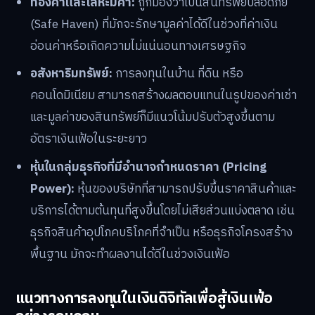
ทองคำและโลหะมีค่า:
ถูกมองว่าเป็นสินทรัพย์ปลอดภัย
(Safe Haven) ที่มักจะรักษามูลค่าได้ดีในช่วงที่ค่าเงิน
อ่อนค่าหรือเกิดความไม่แน่นอนทางเศรษฐกิจ
อสังหาริมทรัพย์:
การลงทุนในบ้าน ที่ดิน หรือ
คอนโดมิเนียม สามารถสร้างผลตอบแทนในรูปของค่าเช่า
และมูลค่าของสินทรัพย์ก็มีแนวโน้มปรับตัวสูงขึ้นตาม
อัตราเงินเฟ้อในระยะยาว
หุ้นในกลุ่มธุรกิจที่มีอำนาจกำหนดราคา (Pricing
Power):
หุ้นของบริษัทที่สามารถปรับขึ้นราคาสินค้าและ
บริการได้ตามต้นทุนที่สูงขึ้นโดยไม่เสียส่วนแบ่งตลาด เช่น
ธุรกิจสินค้าอุปโภคบริโภคที่จำเป็น หรือธุรกิจโครงสร้าง
พื้นฐาน มักจะทำผลงานได้ดีในช่วงเงินเฟ้อ
แนวทางการลงทุนในเงินดิจิทัลเพื่อสู้เงินเฟ้อ