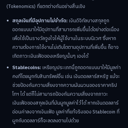
(Tokenomics) ที่แตกต่างกันอย่างสิ้นเชิง
สกุลเงินที่มีอุปทานไม่จำกัด:
เงินดิจิทัลบางสกุลถูก
ออกแบบมาให้มีอุปทานที่สามารถเพิ่มขึ้นได้อย่างต่อเนื่อง
เพื่อใช้เป็นรางวัลจูงใจให้ผู้ใช้งานในระบบนิเวศ ซึ่งหาก
ความต้องการใช้งานไม่เติบโตตามอุปทานที่เพิ่มขึ้น ก็อาจ
เกิดภาวะเงินเฟ้อของเหรียญนั้นๆ เองได้
Stablecoins:
เหรียญประเภทนี้ถูกออกแบบมาให้มีมูลค่า
คงที่โดยผูกกับสินทรัพย์อื่น เช่น เงินดอลลาร์สหรัฐ แม้จะ
ช่วยป้องกันความเสี่ยงจากความผันผวนของราคาคริป
โทฯ ได้ แต่ก็ไม่สามารถป้องกันความเสี่ยงจากภาวะ
เงินเฟ้อของสกุลเงินที่มันผูกมูลค่าไว้ได้ หากเงินดอลลาร์
อ่อนค่าลงจากเงินเฟ้อ มูลค่าที่แท้จริงของ Stablecoin ที่
ผูกกับดอลลาร์ก็จะลดลงตามไปด้วย