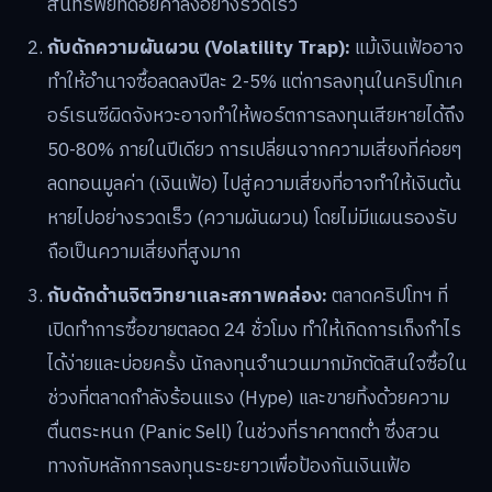
สินทรัพย์ที่ด้อยค่าลงอย่างรวดเร็ว
กับดักความผันผวน (Volatility Trap):
แม้เงินเฟ้ออาจ
ทำให้อำนาจซื้อลดลงปีละ 2-5% แต่การลงทุนในคริปโทเค
อร์เรนซีผิดจังหวะอาจทำให้พอร์ตการลงทุนเสียหายได้ถึง
50-80% ภายในปีเดียว การเปลี่ยนจากความเสี่ยงที่ค่อยๆ
ลดทอนมูลค่า (เงินเฟ้อ) ไปสู่ความเสี่ยงที่อาจทำให้เงินต้น
หายไปอย่างรวดเร็ว (ความผันผวน) โดยไม่มีแผนรองรับ
ถือเป็นความเสี่ยงที่สูงมาก
กับดักด้านจิตวิทยาและสภาพคล่อง:
ตลาดคริปโทฯ ที่
เปิดทำการซื้อขายตลอด 24 ชั่วโมง ทำให้เกิดการเก็งกำไร
ได้ง่ายและบ่อยครั้ง นักลงทุนจำนวนมากมักตัดสินใจซื้อใน
ช่วงที่ตลาดกำลังร้อนแรง (Hype) และขายทิ้งด้วยความ
ตื่นตระหนก (Panic Sell) ในช่วงที่ราคาตกต่ำ ซึ่งสวน
ทางกับหลักการลงทุนระยะยาวเพื่อป้องกันเงินเฟ้อ