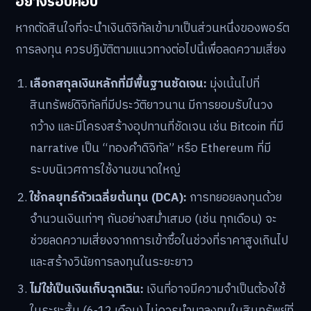
อย่างรอบคอบ
หากตัดสินใจที่จะนำเงินดิจิทัลเข้ามาเป็นส่วนหนึ่งของพอร์ต
การลงทุน ควรปฏิบัติตามแนวทางต่อไปนี้เพื่อลดความเสี่ยง
เลือกสกุลเงินหลักที่มีพื้นฐานชัดเจน:
มุ่งเน้นไปที่
สินทรัพย์ดิจิทัลที่มีประวัติยาวนาน มีการยอมรับในวง
กว้าง และมีโครงสร้างอุปทานที่ชัดเจน เช่น Bitcoin ที่มี
narrative เป็น “ทองคำดิจิทัล” หรือ Ethereum ที่มี
ระบบนิเวศการใช้งานขนาดใหญ่
ใช้กลยุทธ์ถัวเฉลี่ยต้นทุน (DCA):
การทยอยลงทุนด้วย
จำนวนเงินเท่าๆ กันอย่างสม่ำเสมอ (เช่น ทุกเดือน) จะ
ช่วยลดความเสี่ยงจากการเข้าซื้อในช่วงที่ราคาสูงเกินไป
และสร้างวินัยการลงทุนในระยะยาว
ไม่ใช้เป็นเงินเก็บฉุกเฉิน:
เงินที่อาจมีความจำเป็นต้องใช้