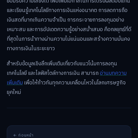
ยอมรับความเสี่ยงได้ เพื่อเพิ่มโอกาสในการได้รับผลตอบแทน
และเรียนรู้เทคโนโลยีทางการเงินแห่งอนาคต การลดการถือ
เงินสดที่มากเกินความจำเป็น การกระจายการลงทุนอย่าง
เหมาะสม และการอัปเดตความรู้อย่างสม่ำเสมอ คือกลยุทธ์ที่ดี
ที่สุดในการนำทางผ่านความไม่แน่นอนและสร้างความมั่นคง
ทางการเงินในระยะยาว
สำหรับข้อมูลเชิงลึกเพิ่มเติมเกี่ยวกับแนวโน้มการลงทุน
เทคโนโลยี และไลฟ์สไตล์ทางการเงิน สามารถ
อ่านบทความ
เพิ่มเติม
เพื่อให้ก้าวทันทุกความเคลื่อนไหวในโลกเศรษฐกิจ
ยุคใหม่
← ก่อนหน้า