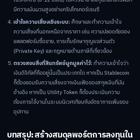
ในระยะสั้น (6-12 เดือน) ไม่ควรนำมาลงทุนในสินทรัพย์ที่
มีความผันผวนสูงอย่างคริปโทเคอร์เรนซี
เข้าใจความเสี่ยงเชิงระบบ:
ศึกษาและทำความเข้าใจ
ความเสี่ยงที่นอกเหนือจากราคา เช่น ความปลอดภัยของ
แพลตฟอร์มซื้อขาย, การเก็บรักษากุญแจส่วนตัว
(Private Key) และกฎหมายด้านภาษีที่เกี่ยวข้อง
ตรวจสอบสิ่งที่สินทรัพย์ผูกมูลค่าไว้:
ทำความเข้าใจว่า
เงินดิจิทัลที่ถืออยู่นั้นเป็นประเภทใด หากเป็น Stablecoin
ก็ต้องยอมรับความเสี่ยงจากเงินเฟ้อของสกุลเงินที่มัน
อ้างอิง หากเป็น Utility Token ก็ต้องประเมินความ
ต้องการใช้งานในระบบนิเวศเทียบกับอัตราการเพิ่มของ
อุปทาน
บทสรุป: สร้างสมดุลพอร์ตการลงทุนใน