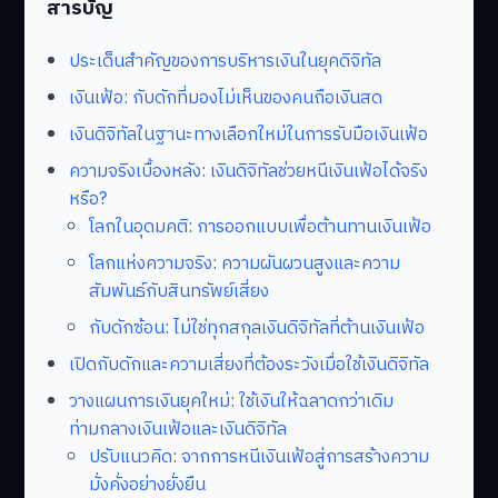
สารบัญ
ประเด็นสำคัญของการบริหารเงินในยุคดิจิทัล
เงินเฟ้อ: กับดักที่มองไม่เห็นของคนถือเงินสด
เงินดิจิทัลในฐานะทางเลือกใหม่ในการรับมือเงินเฟ้อ
ความจริงเบื้องหลัง: เงินดิจิทัลช่วยหนีเงินเฟ้อได้จริง
หรือ?
โลกในอุดมคติ: การออกแบบเพื่อต้านทานเงินเฟ้อ
โลกแห่งความจริง: ความผันผวนสูงและความ
สัมพันธ์กับสินทรัพย์เสี่ยง
กับดักซ้อน: ไม่ใช่ทุกสกุลเงินดิจิทัลที่ต้านเงินเฟ้อ
เปิดกับดักและความเสี่ยงที่ต้องระวังเมื่อใช้เงินดิจิทัล
วางแผนการเงินยุคใหม่: ใช้เงินให้ฉลาดกว่าเดิม
ท่ามกลางเงินเฟ้อและเงินดิจิทัล
ปรับแนวคิด: จากการหนีเงินเฟ้อสู่การสร้างความ
มั่งคั่งอย่างยั่งยืน