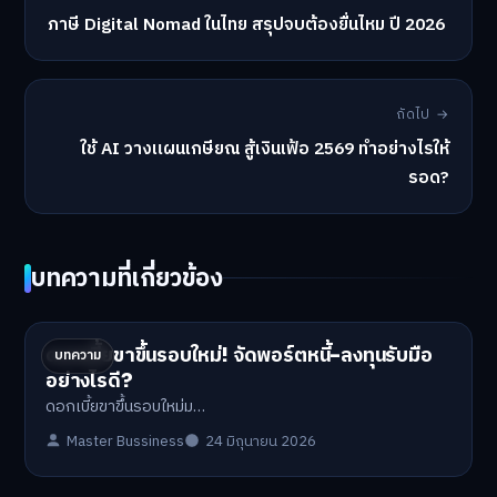
ภาษี Digital Nomad ในไทย สรุปจบต้องยื่นไหม ปี 2026
ถัดไป →
ใช้ AI วางแผนเกษียณ สู้เงินเฟ้อ 2569 ทำอย่างไรให้
รอด?
บทความที่เกี่ยวข้อง
ดอกเบี้ยขาขึ้นรอบใหม่! จัดพอร์ตหนี้-ลงทุนรับมือ
บทความ
อย่างไรดี?
ดอกเบี้ยขาขึ้นรอบใหม่ม…
Master Bussiness
24 มิถุนายน 2026