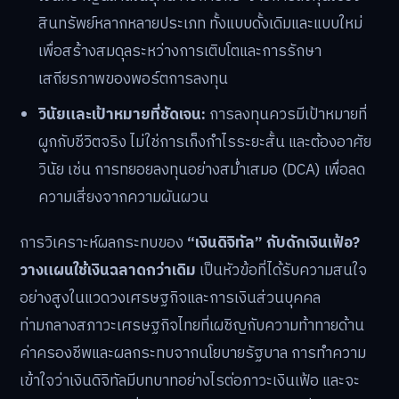
สินทรัพย์หลากหลายประเภท ทั้งแบบดั้งเดิมและแบบใหม่
เพื่อสร้างสมดุลระหว่างการเติบโตและการรักษา
เสถียรภาพของพอร์ตการลงทุน
วินัยและเป้าหมายที่ชัดเจน:
การลงทุนควรมีเป้าหมายที่
ผูกกับชีวิตจริง ไม่ใช่การเก็งกำไรระยะสั้น และต้องอาศัย
วินัย เช่น การทยอยลงทุนอย่างสม่ำเสมอ (DCA) เพื่อลด
ความเสี่ยงจากความผันผวน
การวิเคราะห์ผลกระทบของ
“เงินดิจิทัล” กับดักเงินเฟ้อ?
วางแผนใช้เงินฉลาดกว่าเดิม
เป็นหัวข้อที่ได้รับความสนใจ
อย่างสูงในแวดวงเศรษฐกิจและการเงินส่วนบุคคล
ท่ามกลางสภาวะเศรษฐกิจไทยที่เผชิญกับความท้าทายด้าน
ค่าครองชีพและผลกระทบจากนโยบายรัฐบาล การทำความ
เข้าใจว่าเงินดิจิทัลมีบทบาทอย่างไรต่อภาวะเงินเฟ้อ และจะ