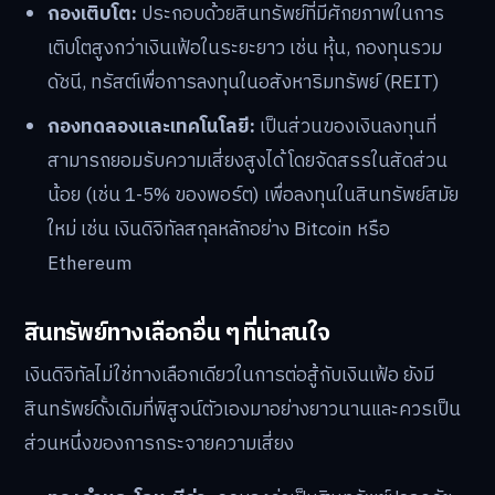
กองเติบโต:
ประกอบด้วยสินทรัพย์ที่มีศักยภาพในการ
เติบโตสูงกว่าเงินเฟ้อในระยะยาว เช่น หุ้น, กองทุนรวม
ดัชนี, ทรัสต์เพื่อการลงทุนในอสังหาริมทรัพย์ (REIT)
กองทดลองและเทคโนโลยี:
เป็นส่วนของเงินลงทุนที่
สามารถยอมรับความเสี่ยงสูงได้ โดยจัดสรรในสัดส่วน
น้อย (เช่น 1-5% ของพอร์ต) เพื่อลงทุนในสินทรัพย์สมัย
ใหม่ เช่น เงินดิจิทัลสกุลหลักอย่าง Bitcoin หรือ
Ethereum
สินทรัพย์ทางเลือกอื่น ๆ ที่น่าสนใจ
เงินดิจิทัลไม่ใช่ทางเลือกเดียวในการต่อสู้กับเงินเฟ้อ ยังมี
สินทรัพย์ดั้งเดิมที่พิสูจน์ตัวเองมาอย่างยาวนานและควรเป็น
ส่วนหนึ่งของการกระจายความเสี่ยง