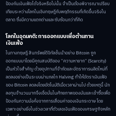
ป้องกันเงินเฟ้อได้จริงหรือไม่นั้น จำเป็นต้องพิจารณาเปรียบ
เทียบระหว่างโลกในเชิงทฤษฎีกับพฤติกรรมที่เกิดขึ้นจริงใน
ตลาด ซึ่งมีความแตกต่างและซับซ้อนกว่าที่คิด
โลกในอุดมคติ: การออกแบบเพื่อต้านทาน
เงินเฟ้อ
ในทางทฤษฎี สินทรัพย์ดิจิทัลชั้นนำอย่าง Bitcoin ถูก
ออกแบบมาโดยมีคุณสมบัติของ “ความหายาก” (Scarcity)
เป็นหัวใจสำคัญ ด้วยอุปทานที่จำกัดและอัตราการผลิตใหม่ที่
ลดลงอย่างเป็นระบบผ่านกลไก Halving ทำให้อัตราเงินเฟ้อ
ของ Bitcoin ลดลงโดยอัตโนมัติเมื่อเวลาผ่านไป ด้วยเหตุนี้ นัก
ลงทุนจำนวนมากจึงเชื่อมั่นในศักยภาพของมันและเข้าซื้อเพื่อ
ป้องกันความมั่งคั่งจากการเสื่อมค่าของเงินกระดาษ โดย
เฉพาะอย่างยิ่งในช่วงเวลาที่ตัวเลขเงินเฟ้อของเศรษฐกิจหลัก