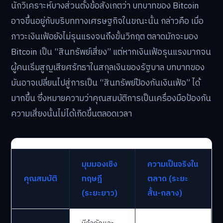
นักวิเคราะห์บางส่วนตั้งข้อสังเกตว่า บทบาทของ Bitcoin
อาจขึ้นอยู่กับบริบททางเศรษฐกิจในขณะนั้น กล่าวคือ เมื่อ
ภาวะเงินเฟ้อยังไม่รุนแรงจนถึงขั้นวิกฤต ตลาดมักจะมอง
Bitcoin เป็น “สินทรัพย์เสี่ยง” แต่หากเงินเฟ้อรุนแรงมากจน
ผู้คนเริ่มสูญเสียศรัทธาในสกุลเงินของรัฐบาล บทบาทของ
มันอาจเปลี่ยนไปสู่การเป็น “สินทรัพย์ป้องกันเงินเฟ้อ” ได้
มากขึ้น ซึ่งหมายความว่าคุณสมบัติการเป็นเครื่องมือป้องกัน
ความเสี่ยงนั้นไม่ได้เกิดขึ้นตลอดเวลา
มุมมองเชิง
ความเป็นจริงใน
คุณสมบัติ
ทฤษฎี
ตลาด (ระยะ
(ระยะยาว)
สั้น-กลาง)