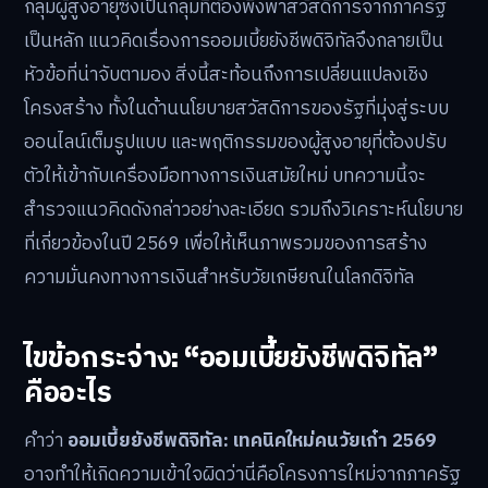
กลุ่มผู้สูงอายุซึ่งเป็นกลุ่มที่ต้องพึ่งพาสวัสดิการจากภาครัฐ
เป็นหลัก แนวคิดเรื่องการออมเบี้ยยังชีพดิจิทัลจึงกลายเป็น
หัวข้อที่น่าจับตามอง สิ่งนี้สะท้อนถึงการเปลี่ยนแปลงเชิง
โครงสร้าง ทั้งในด้านนโยบายสวัสดิการของรัฐที่มุ่งสู่ระบบ
ออนไลน์เต็มรูปแบบ และพฤติกรรมของผู้สูงอายุที่ต้องปรับ
ตัวให้เข้ากับเครื่องมือทางการเงินสมัยใหม่ บทความนี้จะ
สำรวจแนวคิดดังกล่าวอย่างละเอียด รวมถึงวิเคราะห์นโยบาย
ที่เกี่ยวข้องในปี 2569 เพื่อให้เห็นภาพรวมของการสร้าง
ความมั่นคงทางการเงินสำหรับวัยเกษียณในโลกดิจิทัล
ไขข้อกระจ่าง: “ออมเบี้ยยังชีพดิจิทัล”
คืออะไร
คำว่า
ออมเบี้ยยังชีพดิจิทัล: เทคนิคใหม่คนวัยเก๋า 2569
อาจทำให้เกิดความเข้าใจผิดว่านี่คือโครงการใหม่จากภาครัฐ