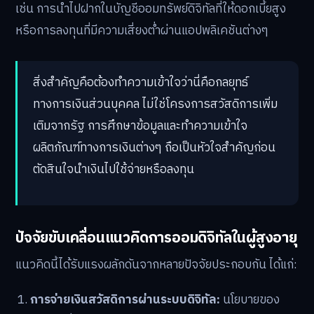
เช่น การนำไปฝากในบัญชีออมทรัพย์ดิจิทัลที่ให้ดอกเบี้ยสูง
หรือการลงทุนที่มีความเสี่ยงต่ำผ่านแอปพลิเคชันต่างๆ
สิ่งสำคัญคือต้องทำความเข้าใจว่านี่คือกลยุทธ์
ทางการเงินส่วนบุคคล ไม่ใช่โครงการสวัสดิการเพิ่ม
เติมจากรัฐ การศึกษาข้อมูลและทำความเข้าใจ
ผลิตภัณฑ์ทางการเงินต่างๆ ถือเป็นหัวใจสำคัญก่อน
ตัดสินใจนำเงินไปใช้จ่ายหรือลงทุน
ปัจจัยขับเคลื่อนแนวคิดการออมดิจิทัลในผู้สูงอายุ
แนวคิดนี้ได้รับแรงผลักดันจากหลายปัจจัยประกอบกัน ได้แก่:
การจ่ายเงินสวัสดิการผ่านระบบดิจิทัล:
นโยบายของ