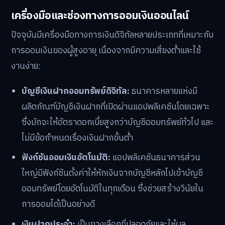
เครื่องมือและช่องทางการออมเงินออนไลน์
ปัจจุบันมีเครื่องมือทางการเงินดิจิทัลหลายประเภทที่เหมาะกับ
การออมเงินของผู้สูงอายุ เนื่องจากมีความเสี่ยงต่ำและใช้
งานง่าย:
บัญชีเงินฝากออมทรัพย์ดิจิทัล:
ธนาคารหลายแห่งมี
ผลิตภัณฑ์บัญชีเงินฝากที่เปิดผ่านแอปพลิเคชันโดยเฉพาะ
ซึ่งมักจะให้อัตราดอกเบี้ยสูงกว่าบัญชีออมทรัพย์ทั่วไป และ
ไม่มีข้อกำหนดเรื่องเงินฝากขั้นต่ำ
ฟังก์ชันออมเงินอัตโนมัติ:
แอปพลิเคชันธนาคารส่วน
ใหญ่มีฟังก์ชันตั้งค่าให้หักเงินจากบัญชีหลักไปเข้าบัญชี
ออมทรัพย์โดยอัตโนมัติในทุกเดือน ซึ่งช่วยสร้างวินัยใน
การออมได้เป็นอย่างดี
เงินฝากประจำ:
เป็นทางเลือกที่ปลอดภัยและให้ผล