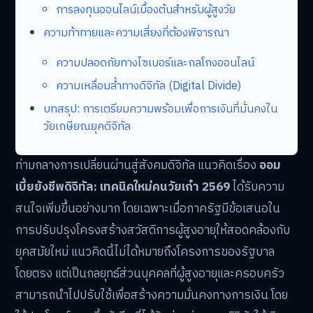
การลงทุนออนไลน์เบื้องต้นสำหรับผู้สูงวัย
ความท้าทายและความเสี่ยงที่ต้องพิจารณา
ความปลอดภัยทางไซเบอร์และกลโกงออนไลน์
ความเหลื่อมล้ำทางดิจิทัล (Digital Divide)
บทสรุป: การเตรียมความพร้อมเพื่อการเงินที่มั่นคงใน
วัยเกษียณยุคดิจิทัล
ท่ามกลางการเปลี่ยนผ่านสู่สังคมดิจิทัล แนวคิดเรื่อง
ออม
เบี้ยยังชีพดิจิทัล: เทคนิคใหม่คนวัยเก๋า 2569
ได้รับความ
สนใจเพิ่มขึ้นอย่างมาก โดยเฉพาะเมื่อภาครัฐมีข้อเสนอใน
การปรับปรุงโครงสร้างสวัสดิการผู้สูงอายุให้สอดคล้องกับ
ยุคสมัยใหม่ แนวคิดนี้ไม่ได้หมายถึงโครงการของรัฐบาล
โดยตรง แต่เป็นกลยุทธ์ส่วนบุคคลที่ผู้สูงอายุและครอบครัว
สามารถนำไปปรับใช้เพื่อสร้างความมั่นคงทางการเงิน โดย