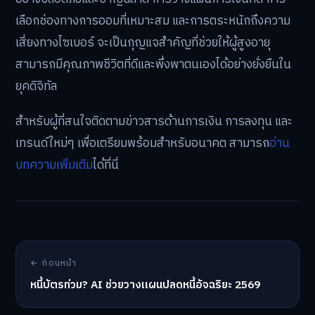
เลือกช่องทางการออมที่เหมาะสม และการตระหนักถึงความ
เสี่ยงทางไซเบอร์ จะเป็นกุญแจสำคัญที่ช่วยให้ผู้สูงอายุ
สามารถมีคุณภาพชีวิตที่ดีและพึ่งพาตนเองได้อย่างยั่งยืนใน
ยุคดิจิทัล
สำหรับผู้ที่สนใจติดตามข่าวสารด้านการเงิน การลงทุน และ
เทรนด์ใหม่ๆ เพื่อเตรียมพร้อมสำหรับอนาคต สามารถ
อ่าน
บทความเพิ่มเติม
ได้ที่นี่
← ก่อนหน้า
หนี้บัตรท่วม? AI ช่วยวางแผนปลดหนี้อัจฉริยะ 2569