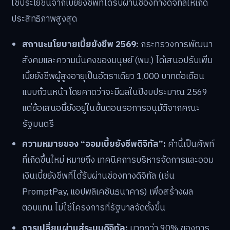
ใช้ประโยชน์จากเบี้ยยังชีพที่ได้รับผ่านช่องทางดิจิทัลให้เกิด
ประสิทธิภาพสูงสุด
สถานะนโยบายเบี้ยยังชีพ 2569:
กระทรวงการพัฒนา
สังคมและความมั่นคงของมนุษย์ (พม.) ได้เสนอปรับเพิ่ม
เบี้ยยังชีพผู้สูงอายุเป็นอัตราเดียว 1,000 บาทต่อเดือน
แบบถ้วนหน้า โดยคาดว่าจะมีผลในปีงบประมาณ 2569
แต่ข้อเสนอนี้ยังอยู่ในขั้นตอนรอการอนุมัติจากคณะ
รัฐมนตรี
ความหมายของ “ออมเบี้ยยังชีพดิจิทัล”:
คำนี้เป็นศัพท์
ที่เกิดขึ้นใหม่ หมายถึง เทคนิคการบริหารจัดการและออม
เงินเบี้ยยังชีพที่ได้รับผ่านช่องทางดิจิทัล (เช่น
PromptPay, แอปพลิเคชันธนาคาร) เพื่อสร้างผล
ตอบแทน ไม่ใช่โครงการที่รัฐบาลจัดตั้งขึ้น
การเปลี่ยนผ่านสู่ระบบดิจิทัล:
มากกว่า 90% ของการ