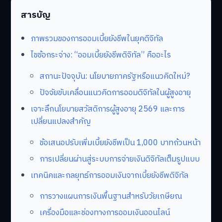
สารบัญ
ภาพรวมของการออมเบี้ยยังชีพในยุคดิจิทัล
ไขข้อกระจ่าง: “ออมเบี้ยยังชีพดิจิทัล” คืออะไร
สถานะปัจจุบัน: นโยบายภาครัฐหรือแนวคิดใหม่?
ปัจจัยขับเคลื่อนแนวคิดการออมดิจิทัลในผู้สูงอายุ
เจาะลึกนโยบายสวัสดิการผู้สูงอายุ 2569 และการ
เปลี่ยนแปลงสำคัญ
ข้อเสนอปรับเพิ่มเบี้ยยังชีพเป็น 1,000 บาทถ้วนหน้า
การเปลี่ยนผ่านสู่ระบบการจ่ายเงินดิจิทัลเต็มรูปแบบ
เทคนิคและกลยุทธ์การออมเงินจากเบี้ยยังชีพดิจิทัล
การวางแผนการเงินพื้นฐานสำหรับวัยเกษียณ
เครื่องมือและช่องทางการออมเงินออนไลน์