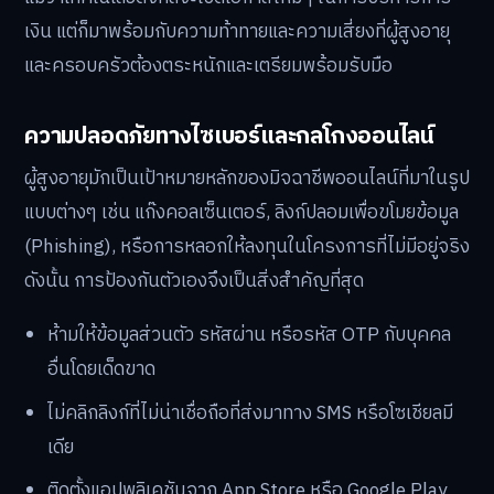
เงิน แต่ก็มาพร้อมกับความท้าทายและความเสี่ยงที่ผู้สูงอายุ
และครอบครัวต้องตระหนักและเตรียมพร้อมรับมือ
ความปลอดภัยทางไซเบอร์และกลโกงออนไลน์
ผู้สูงอายุมักเป็นเป้าหมายหลักของมิจฉาชีพออนไลน์ที่มาในรูป
แบบต่างๆ เช่น แก๊งคอลเซ็นเตอร์, ลิงก์ปลอมเพื่อขโมยข้อมูล
(Phishing), หรือการหลอกให้ลงทุนในโครงการที่ไม่มีอยู่จริง
ดังนั้น การป้องกันตัวเองจึงเป็นสิ่งสำคัญที่สุด
ห้ามให้ข้อมูลส่วนตัว รหัสผ่าน หรือรหัส OTP กับบุคคล
อื่นโดยเด็ดขาด
ไม่คลิกลิงก์ที่ไม่น่าเชื่อถือที่ส่งมาทาง SMS หรือโซเชียลมี
เดีย
ติดตั้งแอปพลิเคชันจาก App Store หรือ Google Play