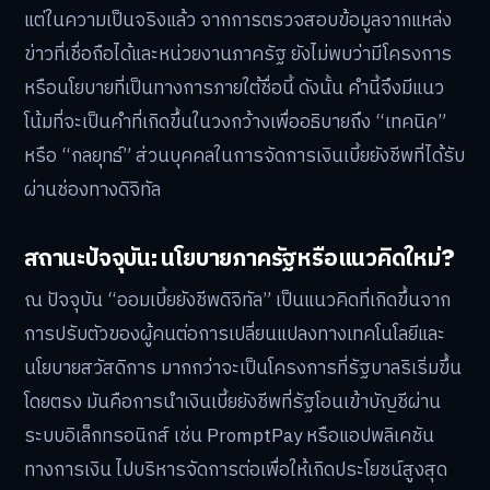
แต่ในความเป็นจริงแล้ว จากการตรวจสอบข้อมูลจากแหล่ง
ข่าวที่เชื่อถือได้และหน่วยงานภาครัฐ ยังไม่พบว่ามีโครงการ
หรือนโยบายที่เป็นทางการภายใต้ชื่อนี้ ดังนั้น คำนี้จึงมีแนว
โน้มที่จะเป็นคำที่เกิดขึ้นในวงกว้างเพื่ออธิบายถึง “เทคนิค”
หรือ “กลยุทธ์” ส่วนบุคคลในการจัดการเงินเบี้ยยังชีพที่ได้รับ
ผ่านช่องทางดิจิทัล
สถานะปัจจุบัน: นโยบายภาครัฐหรือแนวคิดใหม่?
ณ ปัจจุบัน “ออมเบี้ยยังชีพดิจิทัล” เป็นแนวคิดที่เกิดขึ้นจาก
การปรับตัวของผู้คนต่อการเปลี่ยนแปลงทางเทคโนโลยีและ
นโยบายสวัสดิการ มากกว่าจะเป็นโครงการที่รัฐบาลริเริ่มขึ้น
โดยตรง มันคือการนำเงินเบี้ยยังชีพที่รัฐโอนเข้าบัญชีผ่าน
ระบบอิเล็กทรอนิกส์ เช่น PromptPay หรือแอปพลิเคชัน
ทางการเงิน ไปบริหารจัดการต่อเพื่อให้เกิดประโยชน์สูงสุด