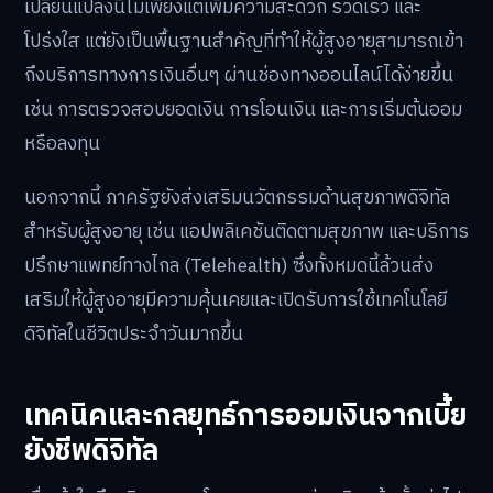
เปลี่ยนแปลงนี้ไม่เพียงแต่เพิ่มความสะดวก รวดเร็ว และ
โปร่งใส แต่ยังเป็นพื้นฐานสำคัญที่ทำให้ผู้สูงอายุสามารถเข้า
ถึงบริการทางการเงินอื่นๆ ผ่านช่องทางออนไลน์ได้ง่ายขึ้น
เช่น การตรวจสอบยอดเงิน การโอนเงิน และการเริ่มต้นออม
หรือลงทุน
นอกจากนี้ ภาครัฐยังส่งเสริมนวัตกรรมด้านสุขภาพดิจิทัล
สำหรับผู้สูงอายุ เช่น แอปพลิเคชันติดตามสุขภาพ และบริการ
ปรึกษาแพทย์ทางไกล (Telehealth) ซึ่งทั้งหมดนี้ล้วนส่ง
เสริมให้ผู้สูงอายุมีความคุ้นเคยและเปิดรับการใช้เทคโนโลยี
ดิจิทัลในชีวิตประจำวันมากขึ้น
เทคนิคและกลยุทธ์การออมเงินจากเบี้ย
ยังชีพดิจิทัล