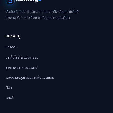
จัดอันดับ Top 5 และบทความเจาะลึกด้านเทคโนโลยี
สุขภาพ กีฬา เกม สิ่งแวดล้อม และเทรนด์โลก
หมวดหมู่
บทความ
เทคโนโลยี & นวัตกรรม
สุขภาพและการแพทย์
พลังงานหมุนเวียนและสิ่งแวดล้อม
กีฬา
เกมส์