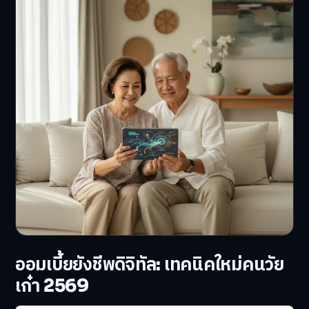
ออมเบี้ยยังชีพดิจิทัล: เทคนิคใหม่คนวัย
เก๋า 2569