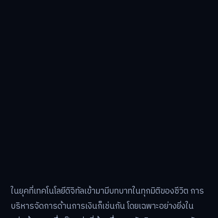
ในยุคที่เทคโนโลยีดิจิทัลเข้ามามีบทบาทในทุกมิติของชีวิต การ
บริหารจัดการด้านการเงินก็เช่นกัน โดยเฉพาะอย่างยิ่งใน