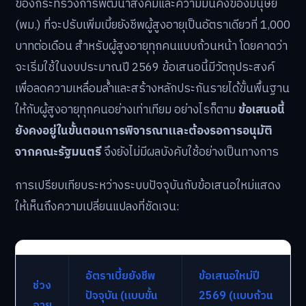
ของกระทรวงการพัฒนาสังคมและความมั่นคงของมนุษย์
(พม.) ที่จะปรับเพิ่มเบี้ยยังชีพผู้สูงอายุเป็นอัตราเดียวที่ 1,000
บาทต่อเดือน สำหรับผู้สูงอายุทุกคนแบบถ้วนหน้า โดยคาดว่า
จะเริ่มใช้ในงบประมาณปี 2569 ข้อเสนอนี้มีวัตถุประสงค์
เพื่อลดความเหลื่อมล้ำและสร้างหลักประกันรายได้ขั้นพื้นฐาน
ให้กับผู้สูงอายุทุกคนอย่างเท่าเทียม อย่างไรก็ตาม
ข้อเสนอนี้
ยังคงอยู่ในขั้นตอนการพิจารณาและต้องรอการอนุมัติ
จากคณะรัฐมนตรี
จึงยังไม่มีผลบังคับใช้อย่างเป็นทางการ
การเปรียบเทียบระหว่างระบบปัจจุบันกับข้อเสนอใหม่แสดง
ให้เห็นถึงความเปลี่ยนแปลงที่ชัดเจน:
อัตราเบี้ยยังชีพ
ข้อเสนอใหม่ปี
ช่วง
ปัจจุบัน (แบบขั้น
2569 (แบบถ้วน
อายุ