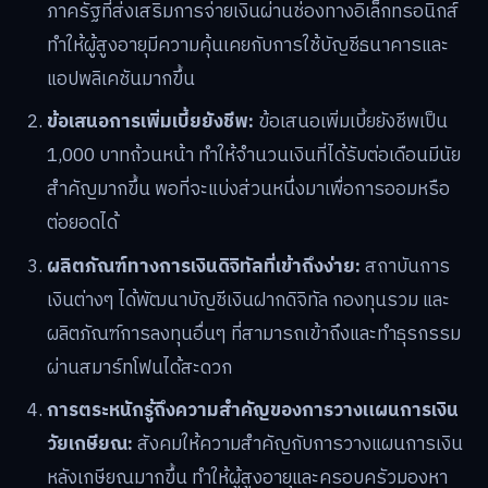
ภาครัฐที่ส่งเสริมการจ่ายเงินผ่านช่องทางอิเล็กทรอนิกส์
ทำให้ผู้สูงอายุมีความคุ้นเคยกับการใช้บัญชีธนาคารและ
แอปพลิเคชันมากขึ้น
ข้อเสนอการเพิ่มเบี้ยยังชีพ:
ข้อเสนอเพิ่มเบี้ยยังชีพเป็น
1,000 บาทถ้วนหน้า ทำให้จำนวนเงินที่ได้รับต่อเดือนมีนัย
สำคัญมากขึ้น พอที่จะแบ่งส่วนหนึ่งมาเพื่อการออมหรือ
ต่อยอดได้
ผลิตภัณฑ์ทางการเงินดิจิทัลที่เข้าถึงง่าย:
สถาบันการ
เงินต่างๆ ได้พัฒนาบัญชีเงินฝากดิจิทัล กองทุนรวม และ
ผลิตภัณฑ์การลงทุนอื่นๆ ที่สามารถเข้าถึงและทำธุรกรรม
ผ่านสมาร์ทโฟนได้สะดวก
การตระหนักรู้ถึงความสำคัญของการวางแผนการเงิน
วัยเกษียณ:
สังคมให้ความสำคัญกับการวางแผนการเงิน
หลังเกษียณมากขึ้น ทำให้ผู้สูงอายุและครอบครัวมองหา