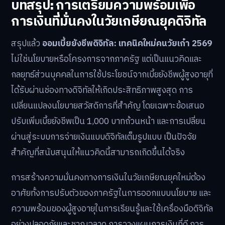
บทสรุป: การเตรียมความพร้อมเพื่อ
การเงินที่มั่นคงในวัยเกษียณยุคดิจิทัล
สรุปแล้ว
ออมเบี้ยยังชีพดิจิทัล: เทคนิคใหม่คนวัยเก๋า 2569
ไม่ใช่นโยบายหรือโครงการจากภาครัฐ แต่เป็นแนวคิดและ
กลยุทธ์ส่วนบุคคลในการใช้ประโยชน์จากเบี้ยยังชีพผู้สูงอายุที่
ได้รับผ่านช่องทางดิจิทัลให้เกิดประสิทธิภาพสูงสุด การ
เปลี่ยนแปลงนโยบายสวัสดิการที่สำคัญ โดยเฉพาะข้อเสนอ
ปรับเพิ่มเบี้ยยังชีพเป็น 1,000 บาทถ้วนหน้า และการเปลี่ยน
ผ่านสู่ระบบการจ่ายเงินแบบดิจิทัลเต็มรูปแบบ เป็นปัจจัย
สำคัญที่สนับสนุนให้แนวคิดนี้สามารถเกิดขึ้นได้จริง
การสร้างความมั่นคงทางการเงินในวัยเกษียณยุคใหม่ต้อง
อาศัยทั้งการปรับตัวของภาครัฐในการออกแบบนโยบาย และ
ความพร้อมของผู้สูงอายุในการเรียนรู้และใช้เครื่องมือดิจิทัล
อย่างปลอดภัยและชาญฉลาด การวางแผนการเงินที่ดี การ