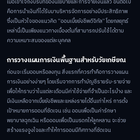
เมื่อเข้าใจถึงบริบทของนโยบายและการจ่ายเงินแล้ว ขั้นต่อไป
คือการนำเงินที่ได้รับมาบริหารจัดการอย่างมีประสิทธิภาพ
ซึ่งเป็นหัวใจของแนวคิด “ออมเบี้ยยังชีพดิจิทัล” โดยกลยุทธ์
เหล่านี้เป็นเพียงแนวทางเบื้องต้นที่สามารถปรับใช้ได้ตาม
ความเหมาะสมของแต่ละบุคคล
การวางแผนการเงินพื้นฐานสำหรับวัยเกษียณ
ก่อนจะเริ่มออมหรือลงทุน สิ่งแรกที่ควรทำคือการวางแผน
การเงินอย่างง่ายๆ โดยเริ่มจากการทำบัญชีรายรับ-รายจ่าย
เพื่อให้ทราบว่าในแต่ละเดือนมีค่าใช้จ่ายที่จำเป็นอะไรบ้าง และ
มีเงินเหลือจากเบี้ยยังชีพและแหล่งรายได้อื่นเท่าไหร่ การตั้ง
เป้าหมายการออมที่ชัดเจน เช่น ออมเพื่อเป็นค่ารักษา
พยาบาลฉุกเฉิน หรือออมเพื่อเป็นมรดกให้ลูกหลาน จะช่วย
สร้างแรงจูงใจและทำให้การออมมีทิศทางที่ชัดเจน