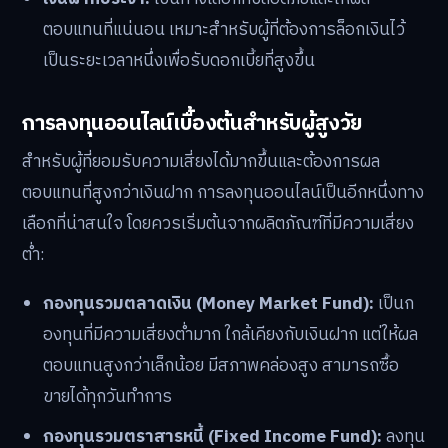
ตอบแทนที่แน่นอน เหมาะสำหรับผู้ที่ต้องการล็อกเงินไว้
เป็นระยะเวลาหนึ่งเพื่อรับดอกเบี้ยที่สูงขึ้น
การลงทุนออนไลน์เบื้องต้นสำหรับผู้สูงวัย
สำหรับผู้ที่ยอมรับความเสี่ยงได้มากขึ้นและต้องการผล
ตอบแทนที่สูงกว่าเงินฝาก การลงทุนออนไลน์เป็นอีกหนึ่งทาง
เลือกที่น่าสนใจ โดยควรเริ่มต้นจากผลิตภัณฑ์ที่มีความเสี่ยง
ต่ำ:
กองทุนรวมตลาดเงิน (Money Market Fund):
เป็นก
องทุนที่มีความเสี่ยงต่ำมาก ใกล้เคียงกับเงินฝาก แต่ให้ผล
ตอบแทนสูงกว่าเล็กน้อย มีสภาพคล่องสูง สามารถซื้อ
ขายได้ทุกวันทำการ
กองทุนรวมตราสารหนี้ (Fixed Income Fund):
ลงทุน