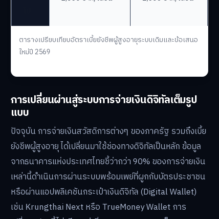
ไป
ตารางเปรียบเทียบอัตราเบี้ยยังชีพผู้สูงอายุระบบเดิมและข้อเสนอ
ใหม่ปี 2569
การเปลี่ยนผ่านสู่ระบบการจ่ายเงินดิจิทัลเต็มรูป
แบบ
ปัจจุบัน การจ่ายเงินสวัสดิการต่างๆ ของภาครัฐ รวมถึงเบี้ย
ยังชีพผู้สูงอายุ ได้เปลี่ยนมาใช้ช่องทางดิจิทัลเป็นหลัก ข้อมูล
จากธนาคารแห่งประเทศไทยชี้ว่ากว่า 90% ของการจ่ายเงิน
เหล่านี้ดำเนินการผ่านระบบพร้อมเพย์ที่ผูกกับบัตรประชาชน
หรือผ่านแอปพลิเคชันกระเป๋าเงินดิจิทัล (Digital Wallet)
เช่น Krungthai Next หรือ TrueMoney Wallet การ