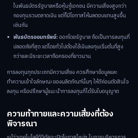
ในพันธบัตรรัฐบาลหรือหุ้นกู้เอกชน มีความเสี่ยงสูงกว่า
กองทุนรวมตลาดเงิน แต่ก็มีโอกาสให้ผลตอบแทนสูงขึ้น
เช่นกัน
พันธบัตรออมทรัพย์:
ออกโดยรัฐบาล ถือเป็นการลงทุนที่
ปลอดภัยที่สุด แต่โดยทั่วไปต้องใช้เงินลงทุนเริ่มต้นที่สูง
กว่าและมีระยะเวลาถือครองที่ยาวนาน
การลงทุนทุกประเภทมีความเสี่ยง ควรศึกษาข้อมูลและ
ทำความเข้าใจลักษณะของผลิตภัณฑ์นั้นๆ ให้ดีก่อนตัดสินใจ
ลงทุน หรือปรึกษาผู้แนะนำการลงทุนที่ได้รับใบอนุญาต
ความท้าทายและความเสี่ยงที่ต้อง
พิจารณา
แม้ว่าเทคโนโลยีดิจิทัลจะเปิดโอกาสใหม่ๆ ในการบริหารการ