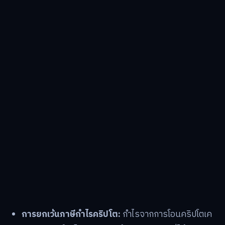
การยกเว้นภาษีกำไรคริปโต:
กำไรจากการโอนคริปโตเค