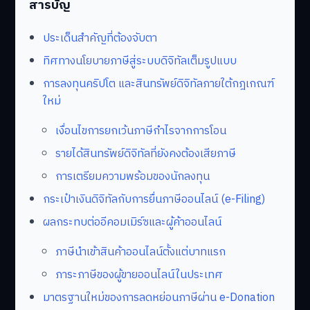
สารบัญ
ประเด็นสำคัญที่ต้องจับตา
ทิศทางนโยบายภาษีสู่ระบบดิจิทัลเต็มรูปแบบ
การลงทุนคริปโต และสินทรัพย์ดิจิทัลภายใต้กฎเกณฑ์
ใหม่
เงื่อนไขการยกเว้นภาษีกำไรจากการโอน
รายได้สินทรัพย์ดิจิทัลที่ยังคงต้องเสียภาษี
การเตรียมความพร้อมของนักลงทุน
กระเป๋าเงินดิจิทัลกับการยื่นภาษีออนไลน์ (e-Filing)
ผลกระทบต่ออีคอมเมิร์ซและผู้ค้าออนไลน์
ภาษีนำเข้าสินค้าออนไลน์ตั้งแต่บาทแรก
ภาระภาษีของผู้ขายออนไลน์ในประเทศ
มาตรฐานใหม่ของการลดหย่อนภาษีผ่าน e-Donation