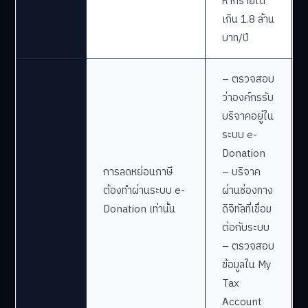
หากรายได้
เกิน 1.8 ล้าน
บาท/ปี
– ตรวจสอบ
ว่าองค์กรรับ
บริจาคอยู่ใน
ระบบ e-
Donation
การลดหย่อนภาษี
– บริจาค
ผู้
ต้องทำผ่านระบบ e-
ผ่านช่องทาง
บริจาค
Donation เท่านั้น
ดิจิทัลที่เชื่อม
ต่อกับระบบ
– ตรวจสอบ
ข้อมูลใน My
Tax
Account