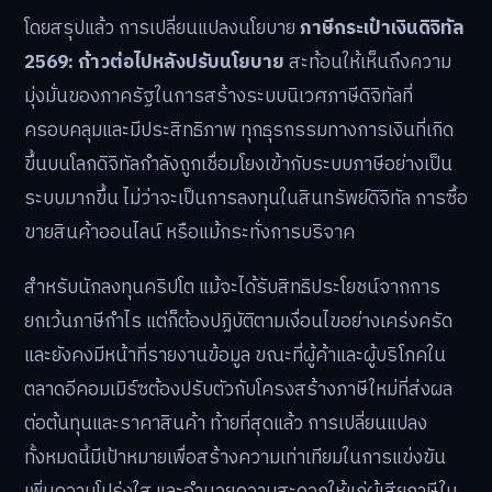
โดยสรุปแล้ว การเปลี่ยนแปลงนโยบาย
ภาษีกระเป๋าเงินดิจิทัล
2569: ก้าวต่อไปหลังปรับนโยบาย
สะท้อนให้เห็นถึงความ
มุ่งมั่นของภาครัฐในการสร้างระบบนิเวศภาษีดิจิทัลที่
ครอบคลุมและมีประสิทธิภาพ ทุกธุรกรรมทางการเงินที่เกิด
ขึ้นบนโลกดิจิทัลกำลังถูกเชื่อมโยงเข้ากับระบบภาษีอย่างเป็น
ระบบมากขึ้น ไม่ว่าจะเป็นการลงทุนในสินทรัพย์ดิจิทัล การซื้อ
ขายสินค้าออนไลน์ หรือแม้กระทั่งการบริจาค
สำหรับนักลงทุนคริปโต แม้จะได้รับสิทธิประโยชน์จากการ
ยกเว้นภาษีกำไร แต่ก็ต้องปฏิบัติตามเงื่อนไขอย่างเคร่งครัด
และยังคงมีหน้าที่รายงานข้อมูล ขณะที่ผู้ค้าและผู้บริโภคใน
ตลาดอีคอมเมิร์ซต้องปรับตัวกับโครงสร้างภาษีใหม่ที่ส่งผล
ต่อต้นทุนและราคาสินค้า ท้ายที่สุดแล้ว การเปลี่ยนแปลง
ทั้งหมดนี้มีเป้าหมายเพื่อสร้างความเท่าเทียมในการแข่งขัน
เพิ่มความโปร่งใส และอำนวยความสะดวกให้แก่ผู้เสียภาษีใน