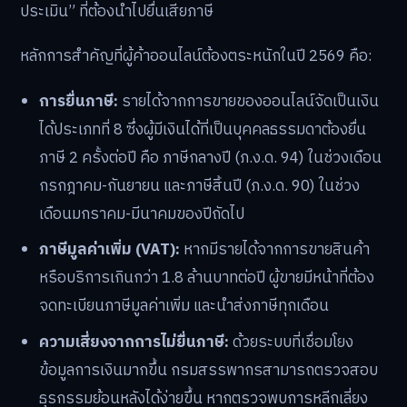
ประเมิน” ที่ต้องนำไปยื่นเสียภาษี
หลักการสำคัญที่ผู้ค้าออนไลน์ต้องตระหนักในปี 2569 คือ:
การยื่นภาษี:
รายได้จากการขายของออนไลน์จัดเป็นเงิน
ได้ประเภทที่ 8 ซึ่งผู้มีเงินได้ที่เป็นบุคคลธรรมดาต้องยื่น
ภาษี 2 ครั้งต่อปี คือ ภาษีกลางปี (ภ.ง.ด. 94) ในช่วงเดือน
กรกฎาคม-กันยายน และภาษีสิ้นปี (ภ.ง.ด. 90) ในช่วง
เดือนมกราคม-มีนาคมของปีถัดไป
ภาษีมูลค่าเพิ่ม (VAT):
หากมีรายได้จากการขายสินค้า
หรือบริการเกินกว่า 1.8 ล้านบาทต่อปี ผู้ขายมีหน้าที่ต้อง
จดทะเบียนภาษีมูลค่าเพิ่ม และนำส่งภาษีทุกเดือน
ความเสี่ยงจากการไม่ยื่นภาษี:
ด้วยระบบที่เชื่อมโยง
ข้อมูลการเงินมากขึ้น กรมสรรพากรสามารถตรวจสอบ
ธุรกรรมย้อนหลังได้ง่ายขึ้น หากตรวจพบการหลีกเลี่ยง