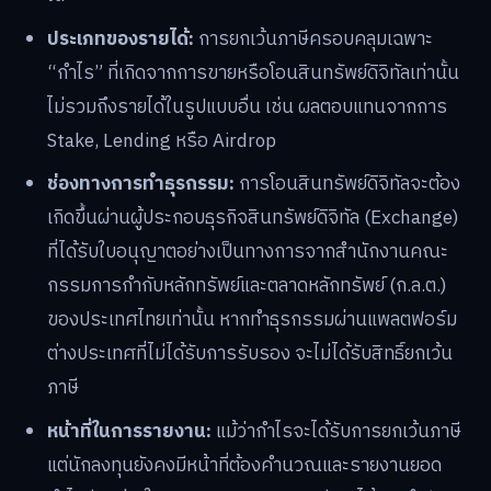
ประเภทของรายได้:
การยกเว้นภาษีครอบคลุมเฉพาะ
“กำไร” ที่เกิดจากการขายหรือโอนสินทรัพย์ดิจิทัลเท่านั้น
ไม่รวมถึงรายได้ในรูปแบบอื่น เช่น ผลตอบแทนจากการ
Stake, Lending หรือ Airdrop
ช่องทางการทำธุรกรรม:
การโอนสินทรัพย์ดิจิทัลจะต้อง
เกิดขึ้นผ่านผู้ประกอบธุรกิจสินทรัพย์ดิจิทัล (Exchange)
ที่ได้รับใบอนุญาตอย่างเป็นทางการจากสำนักงานคณะ
กรรมการกำกับหลักทรัพย์และตลาดหลักทรัพย์ (ก.ล.ต.)
ของประเทศไทยเท่านั้น หากทำธุรกรรมผ่านแพลตฟอร์ม
ต่างประเทศที่ไม่ได้รับการรับรอง จะไม่ได้รับสิทธิ์ยกเว้น
ภาษี
หน้าที่ในการรายงาน:
แม้ว่ากำไรจะได้รับการยกเว้นภาษี
แต่นักลงทุนยังคงมีหน้าที่ต้องคำนวณและรายงานยอด