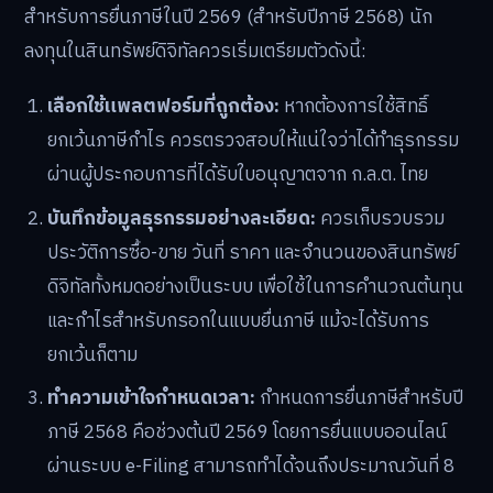
สำหรับการยื่นภาษีในปี 2569 (สำหรับปีภาษี 2568) นัก
ลงทุนในสินทรัพย์ดิจิทัลควรเริ่มเตรียมตัวดังนี้:
เลือกใช้แพลตฟอร์มที่ถูกต้อง:
หากต้องการใช้สิทธิ์
ยกเว้นภาษีกำไร ควรตรวจสอบให้แน่ใจว่าได้ทำธุรกรรม
ผ่านผู้ประกอบการที่ได้รับใบอนุญาตจาก ก.ล.ต. ไทย
บันทึกข้อมูลธุรกรรมอย่างละเอียด:
ควรเก็บรวบรวม
ประวัติการซื้อ-ขาย วันที่ ราคา และจำนวนของสินทรัพย์
ดิจิทัลทั้งหมดอย่างเป็นระบบ เพื่อใช้ในการคำนวณต้นทุน
และกำไรสำหรับกรอกในแบบยื่นภาษี แม้จะได้รับการ
ยกเว้นก็ตาม
ทำความเข้าใจกำหนดเวลา:
กำหนดการยื่นภาษีสำหรับปี
ภาษี 2568 คือช่วงต้นปี 2569 โดยการยื่นแบบออนไลน์
ผ่านระบบ e-Filing สามารถทำได้จนถึงประมาณวันที่ 8