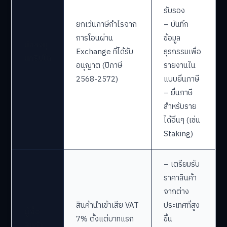
รับรอง
ยกเว้นภาษีกำไรจาก
– บันทึก
การโอนผ่าน
ข้อมูล
นักลงทุ
Exchange ที่ได้รับ
ธุรกรรมเพื่อ
นคริปโต
อนุญาต (ปีภาษี
รายงานใน
2568-2572)
แบบยื่นภาษี
– ยื่นภาษี
สำหรับราย
ได้อื่นๆ (เช่น
Staking)
– เตรียมรับ
ราคาสินค้า
จากต่าง
สินค้านำเข้าเสีย VAT
ประเทศที่สูง
ผู้ซื้อ
7% ตั้งแต่บาทแรก
ขึ้น
สินค้า