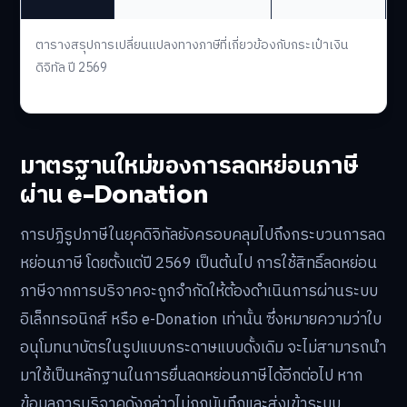
ตารางสรุปการเปลี่ยนแปลงทางภาษีที่เกี่ยวข้องกับกระเป๋าเงิน
ดิจิทัล ปี 2569
มาตรฐานใหม่ของการลดหย่อนภาษี
ผ่าน e-Donation
การปฏิรูปภาษีในยุคดิจิทัลยังครอบคลุมไปถึงกระบวนการลด
หย่อนภาษี โดยตั้งแต่ปี 2569 เป็นต้นไป การใช้สิทธิ์ลดหย่อน
ภาษีจากการบริจาคจะถูกจำกัดให้ต้องดำเนินการผ่านระบบ
อิเล็กทรอนิกส์ หรือ e-Donation เท่านั้น ซึ่งหมายความว่าใบ
อนุโมทนาบัตรในรูปแบบกระดาษแบบดั้งเดิม จะไม่สามารถนำ
มาใช้เป็นหลักฐานในการยื่นลดหย่อนภาษีได้อีกต่อไป หาก
ข้อมูลการบริจาคดังกล่าวไม่ถูกบันทึกและส่งเข้าระบบ