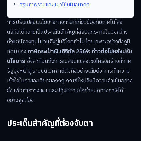
สรุปภาพรวมและแนวโน้มในอนาคต
การปรับเปลี่ยนนโยบายทางภาษีที่เกี่ยวข้องกับเทคโนโลยี
ดิจิทัลได้กลายเป็นประเด็นสำคัญที่ส่งผลกระทบในวงกว้าง
ตั้งแต่นักลงทุนไปจนถึงผู้บริโภคทั่วไป โดยเฉพาะอย่างยิ่งภูมิ
ทัศน์ของ
ภาษีกระเป๋าเงินดิจิทัล 2569: ก้าวต่อไปหลังปรับ
นโยบาย
ซึ่งสะท้อนถึงการเปลี่ยนแปลงเชิงโครงสร้างที่ภาค
รัฐมุ่งหน้าสู่ระบบนิเวศภาษีดิจิทัลอย่างเต็มตัว การทำความ
เข้าใจในรายละเอียดของกฎเกณฑ์ใหม่จึงมีความจำเป็นอย่าง
ยิ่ง เพื่อการวางแผนและปฏิบัติตามข้อกำหนดทางภาษีได้
อย่างถูกต้อง
ประเด็นสำคัญที่ต้องจับตา