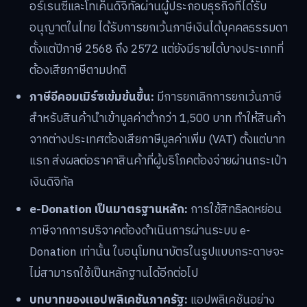
อร์เรนซีและโทเค็นดิจิทัลผ่านผู้ประกอบธุรกิจที่ได้รับ
อนุญาตในไทย ได้รับการยกเว้นภาษีเงินได้บุคคลธรรมดา
ตั้งแต่ปีภาษี 2568 ถึง 2572 แต่ยังมีรายได้บางประเภทที่
ต้องเสียภาษีตามปกติ
ภาษีอีคอมเมิร์ซเข้มข้นขึ้น:
มีการยกเลิกการยกเว้นภาษี
สำหรับสินค้านำเข้ามูลค่าต่ำกว่า 1,500 บาท ทำให้สินค้า
จากต่างประเทศต้องเสียภาษีมูลค่าเพิ่ม (VAT) ตั้งแต่บาท
แรก ส่งผลต่อราคาสินค้าที่ผู้บริโภคต้องจ่ายผ่านกระเป๋า
เงินดิจิทัล
e-Donation เป็นมาตรฐานหลัก:
การใช้สิทธิลดหย่อน
ภาษีจากการบริจาคต้องดำเนินการผ่านระบบ e-
Donation เท่านั้น ใบอนุโมทนาบัตรในรูปแบบกระดาษจะ
ไม่สามารถใช้เป็นหลักฐานได้อีกต่อไป
บทบาทของแอปพลิเคชันภาครัฐ:
แอปพลิเคชันอย่าง