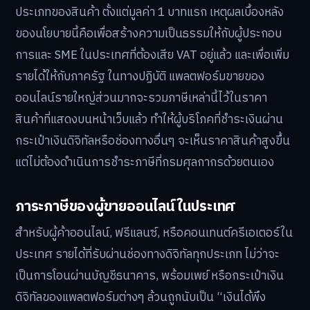
ประเภทของสินค้า ตั้งแต่มูลค่า 1 บาทแรก เหตุผลเบื้องหลัง
ของนโยบายนี้คือเพื่อสร้างความเป็นธรรมให้กับผู้ประกอบ
การและ SME ในประเทศที่ต้องเสีย VAT อยู่แล้ว และเพื่อเพิ่ม
รายได้ให้กับภาครัฐ ในทางปฏิบัติ แพลตฟอร์มขายของ
ออนไลน์รายใหญ่ส่วนมากจะรวมภาษีเหล่านี้ไว้ในราคา
สินค้าที่แสดงบนหน้าเว็บแล้ว ทำให้ผู้บริโภคที่ชำระเงินผ่าน
กระเป๋าเงินดิจิทัลหรือช่องทางอื่นๆ จะเห็นราคาสินค้าสูงขึ้น
แต่ไม่ต้องดำเนินการชำระภาษีที่กรมศุลกากรด้วยตนเอง
ภาระภาษีของผู้ขายออนไลน์ในประเทศ
สำหรับผู้ค้าออนไลน์, ฟรีแลนซ์, หรือคอนเทนต์ครีเอเตอร์ใน
ประเทศ รายได้ที่รับผ่านช่องทางดิจิทัลทุกประเภท ไม่ว่าจะ
เป็นการโอนผ่านบัญชีธนาคาร, พร้อมเพย์ หรือกระเป๋าเงิน
ดิจิทัลของแพลตฟอร์มต่างๆ ล้วนถูกนับเป็น “เงินได้พึง