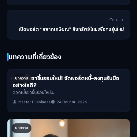
ถัดไป →
เปิดพอร์ต “สลากเกษียณ” สินทรัพย์ใหม่เพื่อคนรุ่นใหม่
บทความที่เกี่ยวข้อง
ดอกเบี้ยขาขึ้นรอบใหม่! จัดพอร์ตหนี้-ลงทุนรับมือ
บทความ
อย่างไรดี?
ดอกเบี้ยขาขึ้นรอบใหม่ม…
Master Bussiness
24 มิถุนายน 2026
ปรับพอร์ตรับ ‘เงินดิจิทัล 2.0’ จัดสรรงบอย่างไรไม่
บทความ
ให้พัง