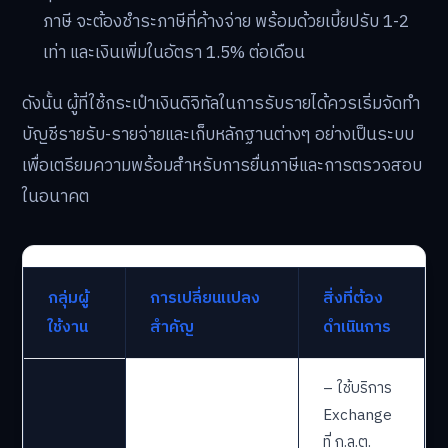
ภาษี จะต้องชำระภาษีที่ค้างจ่าย พร้อมด้วยเบี้ยปรับ 1-2
เท่า และเงินเพิ่มในอัตรา 1.5% ต่อเดือน
ดังนั้น ผู้ที่ใช้กระเป๋าเงินดิจิทัลในการรับรายได้ควรเริ่มจัดทำ
บัญชีรายรับ-รายจ่ายและเก็บหลักฐานต่างๆ อย่างเป็นระบบ
เพื่อเตรียมความพร้อมสำหรับการยื่นภาษีและการตรวจสอบ
ในอนาคต
กลุ่มผู้
การเปลี่ยนแปลง
สิ่งที่ต้อง
ใช้งาน
สำคัญ
ดำเนินการ
– ใช้บริการ
Exchange
ที่ ก.ล.ต.