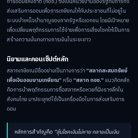
นอกระบบที่ยังไม่มีระบบบำเหน็จบำนาญรองรับ การทำความ
เข้าใจในโครงสร้าง กลไก และเงื่อนไขต่างๆ จะช่วยให้
สามารถใช้ประโยชน์จากสินทรัพย์ใหม่นี้ได้อย่างเต็มศักยภาพ
สลากเกษียณคืออะไร: เจาะลึกแนวคิด
“ลุ้นโชคเงินไม่หาย”
สลากเกษียณเป็นผลิตภัณฑ์ทางการเงินที่ริเริ่มโดยกองทุน
การออมแห่งชาติ (กอช.) ซึ่งเป็นหน่วยงานของรัฐที่มีภารกิจ
ส่งเสริมการออมเพื่อการเกษียณให้กับประชาชนที่ไม่อยู่ใน
ระบบบำเหน็จบำนาญของภาครัฐหรือเอกชน โดยมีเป้าหมาย
เพื่อเปลี่ยนพฤติกรรมการใช้จ่ายเพื่อการเสี่ยงโชคให้เป็นการ
สร้างความมั่นคงทางการเงินในระยะยาว
นิยามและคอนเซ็ปต์หลัก