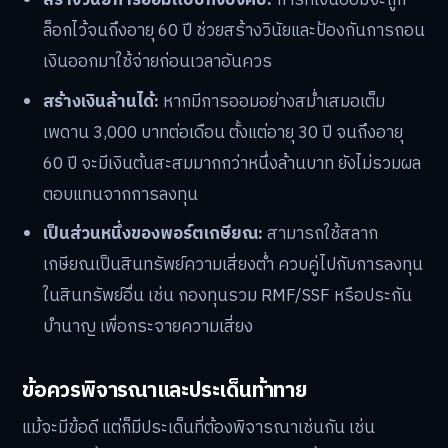
หวยแล้วกลายเป็นเงินออม”
โอกาสและข้อดีสำหรับผู้เริ่มต้นออม
สำหรับคนรุ่นใหม่ สลากเกษียณมีข้อดีหลายประการ:
ใช้เงินเริ่มต้นต่ำ:
สามารถเริ่มออมได้ด้วยเงินหลักสิบหรือ
หลักร้อยบาท เหมาะสำหรับผู้ที่เพิ่งเริ่มต้นทำงานหรือมี
รายได้ไม่แน่นอน
สร้างวินัยการออมแบบกึ่งบังคับ:
การที่เงินออมจะถูก
ล็อกไว้จนถึงอายุ 60 ปี ช่วยสร้างวินัยและป้องกันการถอน
เงินออกมาใช้จ่ายก่อนเวลาอันควร
สร้างเงินล้านได้:
หากมีการออมอย่างสม่ำเสมอเต็ม
เพดาน 3,000 บาทต่อเดือน ตั้งแต่อายุ 30 ปี จนถึงอายุ
60 ปี จะมีเงินต้นสะสมมากกว่าหนึ่งล้านบาท ยังไม่รวมผล