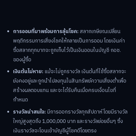
การออมที่มาพร้อมการลุ้นโชค:
สลากเกษียณเปลี่ยน
พฤติกรรมการเสี่ยงโชคให้กลายเป็นการออม โดยเงินค่า
ซื้อสลากทุกบาทจะถูกเก็บไว้เป็นเงินออมในบัญชี กอช.