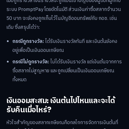
รางวัลทุกสัปดาห์ โดยกำหนดเป็น
ทุกวันศุกร์ เวลา 17:00 น.
โครงสร้างรางวัลที่เปิดเผยเบื้องต้นประกอบด้วย:
รางวัลที่ 1:
จำนวน 5 รางวัล มูลค่ารางวัลละ 1,000,000
บาท
รางวัลที่ 2:
จำนวน 10,000 รางวัล มูลค่ารางวัลละ
1,000 บาท
เมื่อถูกรางวัล เงินรางวัลจะถูกโอนเข้าบัญชีของผู้ซื้อที่ผูกกับ
ระบบ PromptPay โดยอัตโนมัติ ส่วนเงินค่าซื้อสลากจำนวน
50 บาท จะยังคงถูกเก็บไว้ในบัญชีออมทรัพย์กับ กอช. เช่น
เดิม ซึ่งสรุปได้ว่า:
กรณีถูกรางวัล:
ได้รับเงินรางวัลทันที และเงินต้นยังคง
อยู่เพื่อเป็นเงินออมเกษียณ