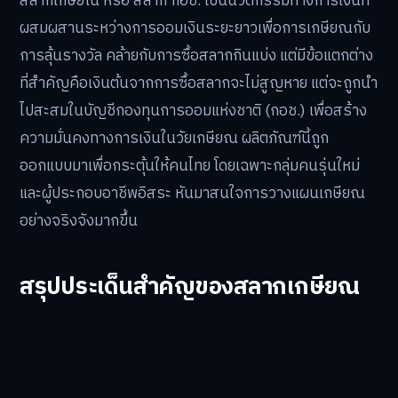
สลากเกษียณ หรือ สลาก กอช. เป็นนวัตกรรมทางการเงินที่
ผสมผสานระหว่างการออมเงินระยะยาวเพื่อการเกษียณกับ
การลุ้นรางวัล คล้ายกับการซื้อสลากกินแบ่ง แต่มีข้อแตกต่าง
ที่สำคัญคือเงินต้นจากการซื้อสลากจะไม่สูญหาย แต่จะถูกนำ
ไปสะสมในบัญชีกองทุนการออมแห่งชาติ (กอช.) เพื่อสร้าง
ความมั่นคงทางการเงินในวัยเกษียณ ผลิตภัณฑ์นี้ถูก
ออกแบบมาเพื่อกระตุ้นให้คนไทย โดยเฉพาะกลุ่มคนรุ่นใหม่
และผู้ประกอบอาชีพอิสระ หันมาสนใจการวางแผนเกษียณ
อย่างจริงจังมากขึ้น
สรุปประเด็นสำคัญของสลากเกษียณ