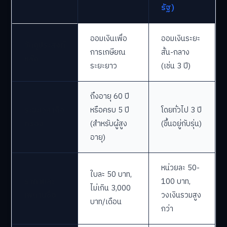
คุ้นเคยได้ดังนี้
สลากเกษียณ vs. สลากออมทรัพย์
สลากออม
ประเด็น
สลากเกษียณ
ทรัพย์
สำคัญ
(สลาก กอช.)
(ธนาคาร
รัฐ)
ออมเงินเพื่อ
ออมเงินระยะ
วัตถุประสงค์
การเกษียณ
สั้น-กลาง
หลัก
ระยะยาว
(เช่น 3 ปี)
ถึงอายุ 60 ปี