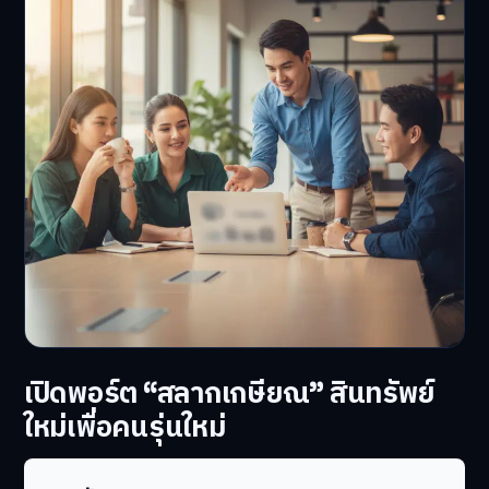
เปิดพอร์ต “สลากเกษียณ” สินทรัพย์
ใหม่เพื่อคนรุ่นใหม่