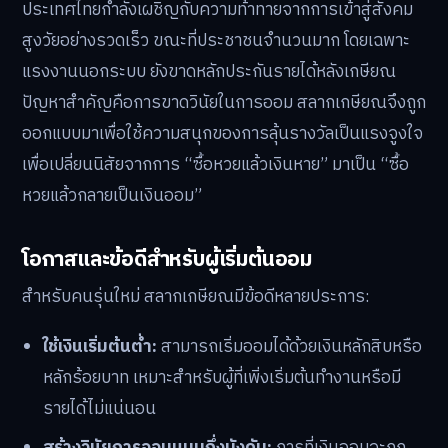
มุมมองเชิงนโยบาย: สลากเกษียณตอบ
โจทย์คนรุ่นใหม่อย่างไร?
การเกิดขึ้นของสลากเกษียณไม่ได้เป็นเพียงการเพิ่ม
ผลิตภัณฑ์ทางการเงิน แต่เป็นนวัตกรรมเชิงนโยบายที่มุ่ง
แก้ไขปัญหาโครงสร้างทางสังคมและเศรษฐกิจของประเทศ
เหตุผลเบื้องหลังการผลักดันนโยบาย
ประเทศไทยกำลังเผชิญกับความท้าทายจากการเข้าสู่สังคม
สูงวัยอย่างรวดเร็ว ขณะที่ประชาชนจำนวนมาก โดยเฉพาะ
แรงงานนอกระบบ ยังขาดหลักประกันรายได้หลังเกษียณ
ปัญหาสำคัญคือการขาดวินัยในการออม สลากเกษียณจึงถูก
ออกแบบมาเพื่อใช้ความสนุกของการลุ้นรางวัลเป็นแรงจูงใจ
เพื่อเปลี่ยนนิสัยจากการ “ซื้อหวยแล้วเงินหาย” มาเป็น “ซื้อ