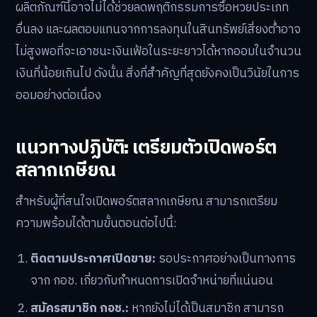
ตอบแทนจากการลงทุน
เป็นส่วนหนึ่งของพอร์ตเกษียณ:
สามารถใช้สลาก
เกษียณเป็นสินทรัพย์ความเสี่ยงต่ำ ควบคู่ไปกับการลงทุน
ในสินทรัพย์อื่น เช่น กองทุนรวม RMF/SSF หรือประกัน
บำนาญ เพื่อกระจายความเสี่ยง
ข้อควรพิจารณาและประเด็นท้าทาย
แม้จะมีข้อดี แต่ก็มีประเด็นที่ต้องพิจารณาเช่นกัน เช่น
ผลิตภัณฑ์นี้อาจไม่ได้ช่วยลดพฤติกรรมการซื้อหวยประเภท
อื่นลง และผลตอบแทนจากการลงทุนในสินทรัพย์เสี่ยงต่ำอาจ
ไม่สูงพอที่จะเอาชนะเงินเฟ้อในระยะยาวได้หากออมในจำนวน
เงินที่น้อยเกินไป ดังนั้น สิ่งที่สำคัญที่สุดยังคงเป็นวินัยในการ
ออมอย่างต่อเนื่อง