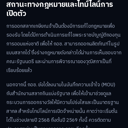
แผนรองรับสำหรับผู้ที่ไม่มีสมาร์ตโฟน
กอช. มีแผนที่จะขยายช่องทางการเข้าถึงสำหรับผู้ที่ไม่มีสมา
ร์ตโฟน โดยการร่วมมือกับสถาบันการเงินและหน่วยงาน
พันธมิตรต่างๆ เพื่อจัดตั้งจุดบริการรับสมัครและซื้อสลาก
ซึ่งคาดว่าจะเริ่มดำเนินการได้หลังจากเปิดตัวผลิตภัณฑ์ไป
ระยะหนึ่งแล้ว
สถานะทางกฎหมายและไทม์ไลน์การ
เปิดตัว
การออกสลากเกษียณจำเป็นต้องมีการแก้ไขกฎหมายเพื่อ
รองรับ โดยได้มีการดำเนินการแก้ไขพระราชบัญญัติกองทุน
การออมแห่งชาติ เพื่อให้ กอช. สามารถออกผลิตภัณฑ์ในรูป
แบบสลากได้ ซึ่งร่างกฎหมายดังกล่าวได้ผ่านการเห็นชอบจาก