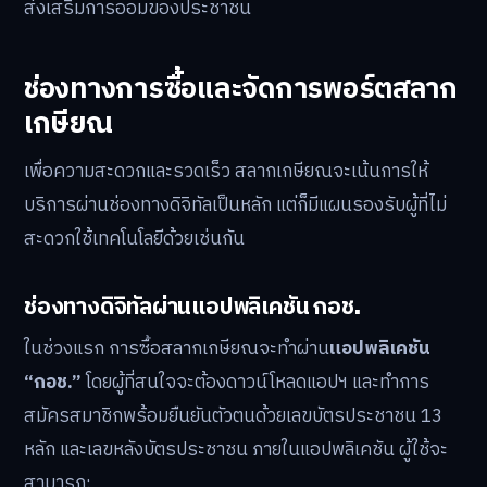
ตอบแทนที่แน่นอนตายตัว เนื่องจากขึ้นอยู่กับสภาวะตลาดและ
ผลการดำเนินงานของกองทุน
ความเสี่ยงหลักของการลงทุนจึงอยู่ในระดับต่ำมาก โดยมุ่ง
เน้นการรักษาเงินต้นเป็นสำคัญ ในขณะที่ภาครัฐเข้ามามี
บทบาทในการสนับสนุนภาระเงินรางวัล เช่น รางวัลแจ็กพอต
1 ล้านบาท ซึ่งทำให้ผลิตภัณฑ์มีความน่าสนใจโดยไม่กระทบ
ต่อเงินต้นของผู้ออม ถือเป็นการสนับสนุนเชิงสวัสดิการเพื่อ
ส่งเสริมการออมของประชาชน
ช่องทางการซื้อและจัดการพอร์ตสลาก
เกษียณ
เพื่อความสะดวกและรวดเร็ว สลากเกษียณจะเน้นการให้
บริการผ่านช่องทางดิจิทัลเป็นหลัก แต่ก็มีแผนรองรับผู้ที่ไม่