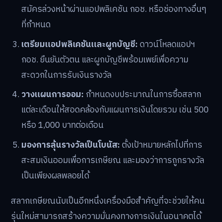
แนวทางปฏิบัติ: เตรียมตัวเปิดพอร์ต
สลากเกษียณ
สำหรับผู้ที่สนใจเปิดพอร์ตสลากเกษียณ สามารถเตรียม
ความพร้อมได้ตามขั้นตอนต่อไปนี้:
ติดตามประกาศเปิดขาย:
รอประกาศอย่างเป็นทางการ
จาก กอช. เกี่ยวกับกำหนดการเปิดจำหน่ายที่แน่นอน
สมัครสมาชิก กอช.:
หากยังไม่ได้เป็นสมาชิก สามารถ
สมัครล่วงหน้าผ่านแอปพลิเคชัน กอช. หรือช่องทางอื่นๆ
ที่กำหนด
เตรียมแอปพลิเคชันและผูกบัญชี:
ดาวน์โหลดแอปฯ
กอช. ยืนยันตัวตน และผูกบัญชีพร้อมเพย์เพื่อความ
สะดวกในการรับเงินรางวัล
วางแผนการออม:
กำหนดงบประมาณในการซื้อสลาก