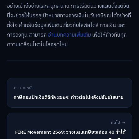
แต่ละเดือนให้สอดคล้องกับแผนการเงินโดยรวม เช่น 500
หรือ 1,000 บาทต่อเดือน
มองการลุ้นรางวัลเป็นโบนัส:
ตั้งเป้าหมายหลักไปที่การ
สะสมเงินออมเพื่อการเกษียณ และมองว่าการถูกรางวัล
เป็นเพียงผลพลอยได้
สลากเกษียณนับเป็นอีกหนึ่งเครื่องมือสำคัญที่จะช่วยให้คน
รุ่นใหม่สามารถสร้างความมั่นคงทางการเงินในอนาคตได้
อย่างเข้าถึงง่ายและสนุกสนาน การเริ่มต้นวางแผนตั้งแต่วัน
นี้จะช่วยให้บรรลุเป้าหมายทางการเงินในวัยเกษียณได้อย่างที่
ตั้งใจ สำหรับข้อมูลเพิ่มเติมเกี่ยวกับไลฟ์สไตล์ การเงิน และ
การลงทุน สามารถ
อ่านบทความเพิ่มเติม
เพื่อให้ก้าวทันทุก
ความเคลื่อนไหวในโลกยุคใหม่