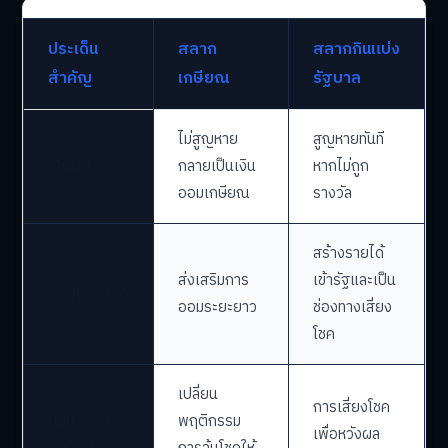
ระบบ
ระยะสั้น
ตารางเปรียบเทียบคุณสมบัติหลักระหว่างสลากเกษียณและสลาก
ออมทรัพย์
สลากเกษียณ vs. สลากกินแบ่งรัฐบาล
ประเด็น
สลาก
สลากกินแบ่ง
สำคัญ
เกษียณ
รัฐบาล
ไม่สูญหาย
สูญหายทันที
เงินต้น
กลายเป็นเงิน
หากไม่ถูก
ออมเกษียณ
รางวัล