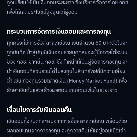
กรณีไม่ถูกรางวัล:
ไม่ได้รับเงินรางวัล แต่เงินต้นจากการ
ซื้อสลากไม่สูญหาย และถูกเปลี่ยนเป็นเงินออมเกษียณ
ทั้งหมด
เงินออมสะสม: เงินต้นไปไหนและจะได้
รับคืนเมื่อไหร่?
หัวใจสำคัญของสลากเกษียณคือกลไกการจัดการเงินต้นที่
ถูกเปลี่ยนให้เป็นเงินออมระยะยาว ซึ่งบริหารจัดการโดย กอช.
เพื่อให้เกิดประโยชน์สูงสุดแก่ผู้ออม
กระบวนการจัดการเงินออมและการลงทุน
ทุกครั้งที่มีการซื้อสลากเกษียณ เงินจำนวน 50 บาทต่อใบจะ
ถูกบันทึกเข้าสู่บัญชีเงินออมรายบุคคลของผู้ซื้อภายใต้ระบบ