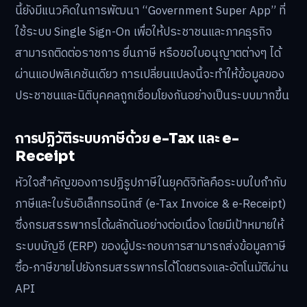
นี้ยังมีแนวคิดในการพัฒนา “Government Super App” ที่
ใช้ระบบ Single Sign-On เพื่อให้ประชาชนและภาคธุรกิจ
สามารถติดต่อราชการ ยื่นภาษี หรือขอใบอนุญาตต่างๆ ได้
ผ่านแอปพลิเคชันเดียว การเปลี่ยนแปลงนี้จะทำให้ข้อมูลของ
ประชาชนและนิติบุคคลถูกเชื่อมโยงกันอย่างเป็นระบบมากขึ้น
การปฏิวัติระบบภาษีด้วย e-Tax และ e-
Receipt
หัวใจสำคัญของการปฏิรูปภาษีในยุคดิจิทัลคือระบบใบกำกับ
ภาษีและใบรับอิเล็กทรอนิกส์ (e-Tax Invoice & e-Receipt)
ซึ่งกรมสรรพากรได้ผลักดันอย่างต่อเนื่อง โดยมีเป้าหมายให้
ระบบบัญชี (ERP) ของผู้ประกอบการสามารถส่งข้อมูลภาษี
ซื้อ-ภาษีขายไปยังกรมสรรพากรได้โดยตรงและอัตโนมัติผ่าน
API