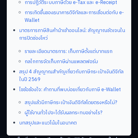
การปฏิวัติระบบภาษีด้วย e-Tax และ e-Receipt
การเกิดขึ้นของธนาคารดิจิทัลและการเชื่อมต่อกับ e-
Wallet
มาตรการภาษีสินค้านำเข้าออนไลน์: สัญญาณชัดเจนใน
การปิดช่องโหว่
รายละเอียดมาตรการ: เก็บภาษีตั้งแต่บาทแรก
กลไกการจัดเก็บภาษีผ่านแพลตฟอร์ม
สรุป 4 สัญญาณสำคัญเกี่ยวกับภาษีกระเป๋าเงินดิจิทัล
ในปี 2569
ไขข้อข้องใจ: คำถามที่พบบ่อยเกี่ยวกับภาษี e-Wallet
สรุปแล้วมีภาษีกระเป๋าเงินดิจิทัลโดยตรงหรือไม่?
ผู้ใช้งานทั่วไปจะได้รับผลกระทบอย่างไร?
บทสรุปและแนวโน้มในอนาคต