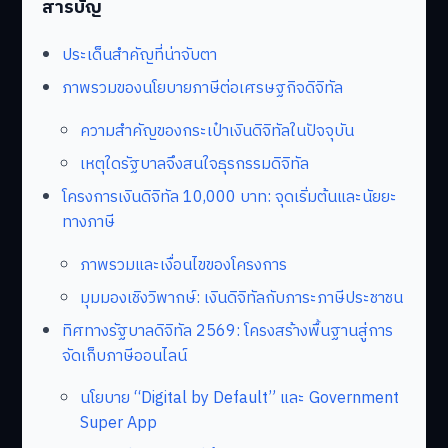
สารบัญ
ประเด็นสำคัญที่น่าจับตา
ภาพรวมของนโยบายภาษีต่อเศรษฐกิจดิจิทัล
ความสำคัญของกระเป๋าเงินดิจิทัลในปัจจุบัน
เหตุใดรัฐบาลจึงสนใจธุรกรรมดิจิทัล
โครงการเงินดิจิทัล 10,000 บาท: จุดเริ่มต้นและนัยยะ
ทางภาษี
ภาพรวมและเงื่อนไขของโครงการ
มุมมองเชิงวิพากษ์: เงินดิจิทัลกับภาระภาษีประชาชน
ทิศทางรัฐบาลดิจิทัล 2569: โครงสร้างพื้นฐานสู่การ
จัดเก็บภาษีออนไลน์
นโยบาย “Digital by Default” และ Government
Super App