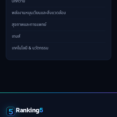
บทความ
พลังงานหมุนเวียนและสิ่งแวดล้อม
สุขภาพและการแพทย์
เกมส์
เทคโนโลยี & นวัตกรรม
Ranking
5