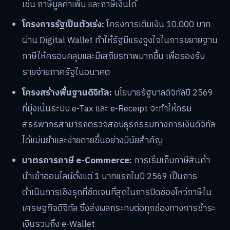
เช่น ภาษีมูลค่าเพิ่ม และภาษีเงินได้
โครงการรัฐเป็นตัวเร่ง:
โครงการเติมเงิน 10,000 บาท
ผ่าน Digital Wallet ทำให้รัฐมีแรงจูงใจในการขยายฐาน
ภาษีให้ครอบคลุมและมีเสถียรภาพมากขึ้น เพื่อรองรับ
รายจ่ายภาครัฐในอนาคต
โครงสร้างพื้นฐานดิจิทัล:
นโยบายรัฐบาลดิจิทัลปี 2569
ที่มุ่งเน้นระบบ e-Tax และ e-Receipt จะทำให้กรม
สรรพากรสามารถตรวจสอบธุรกรรมทางการเงินดิจิทัล
ได้แม่นยำและง่ายดายขึ้นอย่างมีนัยสำคัญ
มาตรการภาษี e-Commerce:
การเริ่มเก็บภาษีสินค้า
นำเข้าออนไลน์ตั้งแต่ 1 บาทแรกในปี 2569 เป็นการ
ดำเนินการเชิงรุกที่ชัดเจนที่สุดในการปิดช่องโหว่ภาษีใน
เศรษฐกิจดิจิทัล ซึ่งส่งผลกระทบต่อทุกช่องทางการชำระ
เงินรวมถึง e-Wallet