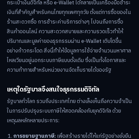
กระเป๋าเงินดิจิทัล หรือ e-Wallet ได้กลายเป็นเครื่องมือชำระ
เงินที่สำคัญสำหรับคนไทยทุกเพศทุกวัย ตั้งแต่การซื้อของใน
ร้านสะดวกซื้อ การชำระค่าบริการต่างๆ ไปจนถึงการซื้อ
สินค้าออนไลน์ ความสะดวกสบายและความรวดเร็วทำให้
ปริมาณและมูลค่าของธุรกรรมผ่าน e-Wallet เติบโตขึ้น
อย่างก้าวกระโดด สิ่งนี้ทำให้ข้อมูลการใช้จ่ายจำนวนมหาศาล
ไหลเวียนอยู่นอกระบบภาษีแบบดั้งเดิม ซึ่งเป็นทั้งโอกาสและ
ความท้าทายสำหรับหน่วยงานจัดเก็บรายได้ของรัฐ
เหตุใดรัฐบาลจึงสนใจธุรกรรมดิจิทัล
รัฐบาลทั่วโลก รวมถึงประเทศไทย ต่างเล็งเห็นถึงความจำเป็น
ในการปรับปรุงระบบภาษีให้สอดคล้องกับยุคดิจิทัล ด้วย
เหตุผลหลักหลายประการ:
การขยายฐานภาษี:
เพื่อสร้างรายได้ให้แก่รัฐอย่างยั่งยืน