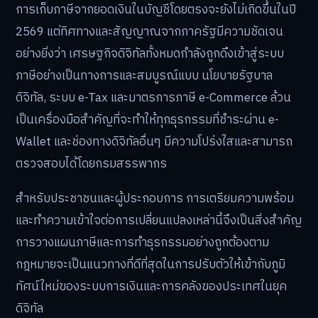
การเก็บภาษีจากยอดเงินในบัญชีโดยตรงจะยังไม่เกิดขึ้นในปี
2569 แต่ทิศทางและสัญญาณจากภาครัฐมีความชัดเจน
อย่างยิ่งว่า เศรษฐกิจดิจิทัลทั้งหมดกำลังถูกดึงเข้าสู่ระบบ
ภาษีอย่างเป็นทางการและสมบูรณ์แบบ นโยบายรัฐบาล
ดิจิทัล, ระบบ e-Tax และมาตรการภาษี e-Commerce ล้วน
เป็นเครื่องมือสำคัญที่จะทำให้ทุกธุรกรรมที่ชำระผ่าน e-
Wallet และช่องทางดิจิทัลอื่นๆ มีความโปร่งใสและสามารถ
ตรวจสอบได้โดยกรมสรรพากร
สำหรับประชาชนและผู้ประกอบการ การเตรียมความพร้อม
และทำความเข้าใจต่อการเปลี่ยนแปลงเหล่านี้จึงเป็นสิ่งสำคัญ
การวางแผนภาษีและการทำธุรกรรมอย่างถูกต้องตาม
กฎหมายจะเป็นแนวทางที่ดีที่สุดในการปรับตัวให้เข้ากับภูมิ
ทัศน์ใหม่ของระบบการเงินและการคลังของประเทศในยุค
ดิจิทัล