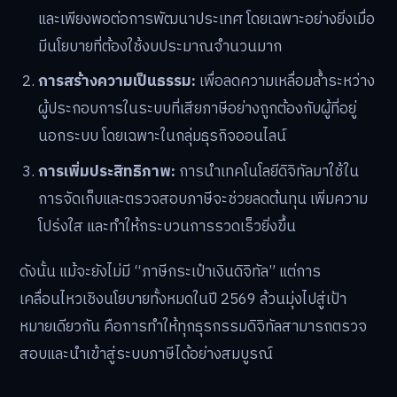
และเพียงพอต่อการพัฒนาประเทศ โดยเฉพาะอย่างยิ่งเมื่อ
มีนโยบายที่ต้องใช้งบประมาณจำนวนมาก
การสร้างความเป็นธรรม:
เพื่อลดความเหลื่อมล้ำระหว่าง
ผู้ประกอบการในระบบที่เสียภาษีอย่างถูกต้องกับผู้ที่อยู่
นอกระบบ โดยเฉพาะในกลุ่มธุรกิจออนไลน์
การเพิ่มประสิทธิภาพ:
การนำเทคโนโลยีดิจิทัลมาใช้ใน
การจัดเก็บและตรวจสอบภาษีจะช่วยลดต้นทุน เพิ่มความ
โปร่งใส และทำให้กระบวนการรวดเร็วยิ่งขึ้น
ดังนั้น แม้จะยังไม่มี “ภาษีกระเป๋าเงินดิจิทัล” แต่การ
เคลื่อนไหวเชิงนโยบายทั้งหมดในปี 2569 ล้วนมุ่งไปสู่เป้า
หมายเดียวกัน คือการทำให้ทุกธุรกรรมดิจิทัลสามารถตรวจ
สอบและนำเข้าสู่ระบบภาษีได้อย่างสมบูรณ์