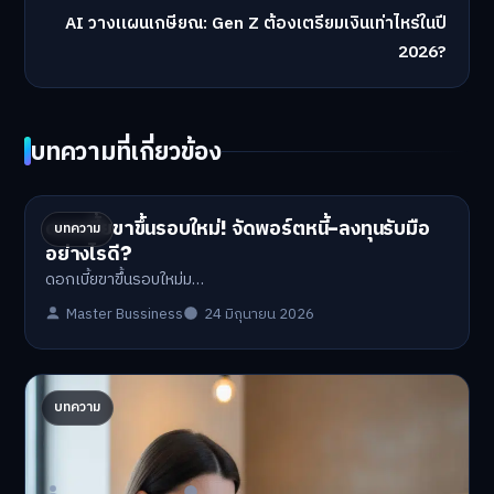
AI วางแผนเกษียณ: Gen Z ต้องเตรียมเงินเท่าไหร่ในปี
2026?
บทความที่เกี่ยวข้อง
ดอกเบี้ยขาขึ้นรอบใหม่! จัดพอร์ตหนี้-ลงทุนรับมือ
บทความ
อย่างไรดี?
ดอกเบี้ยขาขึ้นรอบใหม่ม…
Master Bussiness
24 มิถุนายน 2026
ปรับพอร์ตรับ ‘เงินดิจิทัล 2.0’ จัดสรรงบอย่างไรไม่
บทความ
ให้พัง
'เงินดิจิทัล 2.0' มาแล…
Master Bussiness
23 มิถุนายน 2026