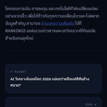
โลกของการเงิน การลงทุน และเทคโนโลยีกำลังเปลี่ยนแปลง
อย่างรวดเร็ว เพื่อให้ก้าวทันทุกความเคลื่อนไหวและไม่พลาด
ข้อมูลสำคัญ สามารถ
อ่านบทความเพิ่มเติม
ได้ที่
RANKING5 แหล่งรวมข่าวสารและบทวิเคราะห์ที่ทันสมัย
สำหรับคนยุคใหม่
← ก่อนหน้า
AI วิเคราะห์บอลโลก 2026 แม่นกว่าหรือแค่สีสันข้าง
สนาม?
ถัดไป →