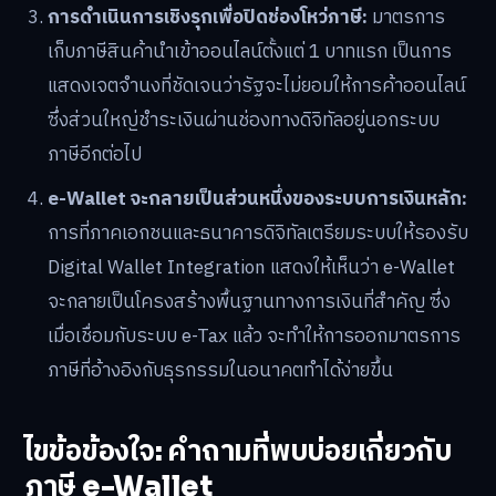
การดำเนินการเชิงรุกเพื่อปิดช่องโหว่ภาษี:
มาตรการ
เก็บภาษีสินค้านำเข้าออนไลน์ตั้งแต่ 1 บาทแรก เป็นการ
แสดงเจตจำนงที่ชัดเจนว่ารัฐจะไม่ยอมให้การค้าออนไลน์
ซึ่งส่วนใหญ่ชำระเงินผ่านช่องทางดิจิทัลอยู่นอกระบบ
ภาษีอีกต่อไป
e-Wallet จะกลายเป็นส่วนหนึ่งของระบบการเงินหลัก:
การที่ภาคเอกชนและธนาคารดิจิทัลเตรียมระบบให้รองรับ
Digital Wallet Integration แสดงให้เห็นว่า e-Wallet
จะกลายเป็นโครงสร้างพื้นฐานทางการเงินที่สำคัญ ซึ่ง
เมื่อเชื่อมกับระบบ e-Tax แล้ว จะทำให้การออกมาตรการ
ภาษีที่อ้างอิงกับธุรกรรมในอนาคตทำได้ง่ายขึ้น
ไขข้อข้องใจ: คำถามที่พบบ่อยเกี่ยวกับ
ภาษี e-Wallet