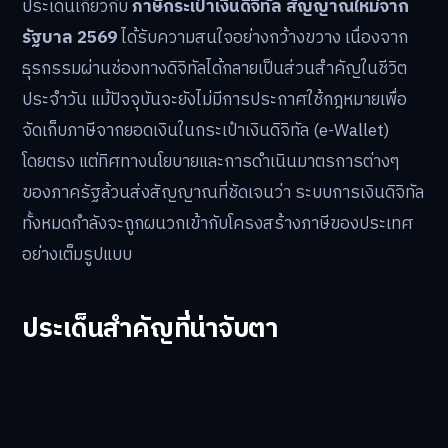
ประเด็นเกี่ยวกับ
ภาษีกระเป๋าเงินดิจิทัล สัญญาณใหม่จาก
รัฐบาล 2569
ได้รับความสนใจอย่างกว้างขวาง เนื่องจาก
ธุรกรรมผ่านช่องทางดิจิทัลได้กลายเป็นส่วนสำคัญในชีวิต
ประจำวัน แม้ปัจจุบันจะยังไม่มีการประกาศใช้กฎหมายเพื่อ
จัดเก็บภาษีจากยอดเงินในกระเป๋าเงินดิจิทัล (e-Wallet)
โดยตรง แต่ทิศทางนโยบายและการดำเนินมาตรการต่างๆ
ของภาครัฐล้วนส่งสัญญาณที่ชัดเจนว่า ระบบการเงินดิจิทัล
ทั้งหมดกำลังจะถูกผนวกเข้ากับโครงสร้างภาษีของประเทศ
อย่างเต็มรูปแบบ
ประเด็นสำคัญที่น่าจับตา