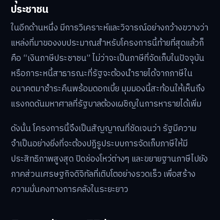
ประชาชน
ในอีกด้านหนึ่ง มีการวิเคราะห์และวิจารณ์อย่างกว้างขวางว่า
แหล่งที่มาของงบประมาณสำหรับโครงการนี้ท้ายที่สุดแล้วก็
คือ “เงินภาษีประชาชน” ไม่ว่าจะเป็นภาษีที่จัดเก็บในปัจจุบัน
หรือภาระหนี้สาธารณะที่รัฐจะต้องนำรายได้จากภาษีใน
อนาคตมาชำระคืนพร้อมดอกเบี้ย มุมมองนี้สะท้อนให้เห็นถึง
แรงกดดันมหาศาลที่รัฐบาลต้องเผชิญในการหารายได้เพิ่ม
ดังนั้น โครงการนี้จึงเป็นสัญญาณที่ชัดเจนว่า รัฐมีความ
จำเป็นอย่างยิ่งที่จะต้องปฏิรูประบบการจัดเก็บภาษีให้มี
ประสิทธิภาพสูงสุด ปิดช่องโหว่ต่างๆ และขยายฐานภาษีไปยัง
ภาคส่วนเศรษฐกิจดิจิทัลที่เติบโตอย่างรวดเร็ว เพื่อสร้าง
ความมั่นคงทางการคลังในระยะยาว