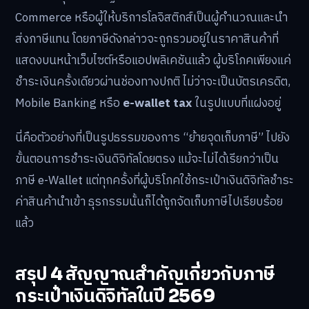
Commerce หรือผู้ให้บริการโลจิสติกส์เป็นผู้คำนวณและนำ
ส่งภาษีแทน โดยภาษีดังกล่าวจะถูกรวมอยู่ในราคาสินค้าที่
แสดงบนหน้าเว็บไซต์หรือแอปพลิเคชันแล้ว ผู้บริโภคเพียงแค่
ชำระเงินครั้งเดียวผ่านช่องทางปกติ ไม่ว่าจะเป็นบัตรเครดิต,
Mobile Banking หรือ
e-wallet tax
ในรูปแบบที่แฝงอยู่
นี่คือตัวอย่างที่เป็นรูปธรรมของการ “ย้ายจุดเก็บภาษี” ไปยัง
ขั้นตอนการชำระเงินดิจิทัลโดยตรง แม้จะไม่ได้เรียกว่าเป็น
ภาษี e-Wallet แต่ทุกครั้งที่ผู้บริโภคใช้กระเป๋าเงินดิจิทัลชำระ
ค่าสินค้านำเข้า ธุรกรรมนั้นก็ได้ถูกจัดเก็บภาษีไปเรียบร้อย
แล้ว
สรุป 4 สัญญาณสำคัญเกี่ยวกับภาษี
กระเป๋าเงินดิจิทัลในปี 2569